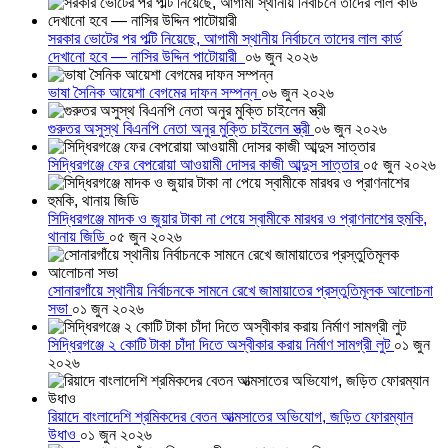
সরকার ভোটের পর পল্টি নিয়েছে, আগামী স্থানীয় নির্বাচনে তাদের লাল কার্ড
দেখানো হবে — নাসির উদ্দিন পাটোয়ারী
০৬ জুন ২০২৬
ভাষা সৈনিক আয়েশা বেগমের দাফন সম্পন্ন
০৬ জুন ২০২৬
গুরুতর অসুস্থ বিএনপি নেতা অনুর মুক্তি চাইলেন স্ত্রী
০৬ জুন ২০২৬
সিদ্ধিরগঞ্জে ফের বেপরোয়া আওয়ামী দোসর কাজী আব্দুস সাত্তার
০৫ জুন ২০২৬
সিদ্ধিরগঞ্জে মাদক ও জুয়ার টাকা না পেয়ে স্বামীকে মারধর ও প্রাণনাশের হুমকি,
থানায় জিডি
০৫ জুন ২০২৬
সোনারগাঁয়ে স্থানীয় নির্বাচনকে সামনে রেখে জামায়াতের প্রস্তুতিমূলক আলোচনা
সভা
০১ জুন ২০২৬
সিদ্ধিরগঞ্জে ২ কোটি টাকা চাঁদা দিতে অস্বীকার করায় নির্মাণ সামগ্রী লুট
০১ জুন
২০২৬
রিয়াদে বাংলাদেশি শ্রমিকদের বেতন আত্মসাতের অভিযোগ, জড়িত ফোরম্যান
উধাও
০১ জুন ২০২৬