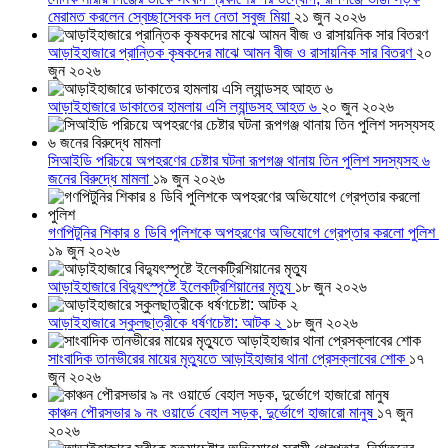
মেরামত করলেন স্বেচ্ছাসেবক দল নেতা সবুজ মিয়া
২১ জুন ২০২৬
আড়াইহাজারে প্রান্তিক কৃষকদের মাঝে আমন বীজ ও রাসায়নিক সার বিতরণ
২০
জুন ২০২৬
আড়াইহাজারে ডাকাতের হামলায় এসি ল্যান্ডসহ আহত ৬
২০ জুন ২০২৬
সিআইডি পরিচয়ে অপহরণের চেষ্টার ঘটনা রূপগঞ্জ থানায় তিন পুলিশ সদস্যসহ ৬
জনের বিরুদ্ধে মামলা
১৯ জুন ২০২৬
গণপিটুনির শিকার ৪ ডিবি পুলিশকে অপহরণের অভিযোগে গ্রেপ্তার করলো পুলিশ
১৯ জুন ২০২৬
আড়াইহাজারে বিদ্যুৎস্পৃষ্টে ইলেকট্রিশিয়ানের মৃত্যু
১৮ জুন ২০২৬
আড়াইহাজারে স্কুলছাত্রীকে ধর্ষণচেষ্টা: আটক ২
১৮ জুন ২০২৬
সাংবাদিক তানভীরের মায়ের মৃত্যুতে আড়াইহাজার থানা প্রেসক্লাবের শোক
১৭
জুন ২০২৬
কাঞ্চন পৌরসভার ৯ নং ওয়ার্ডে বেহাল সড়ক, দুর্ভোগে হাজারো মানুষ
১৭ জুন
২০২৬