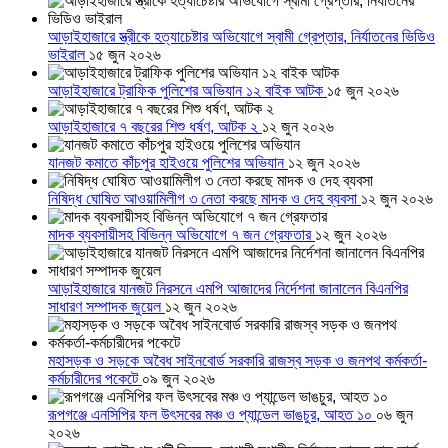
আড়াইহাজারে স্ত্রীকে হত্যাচেষ্টার অভিযোগে স্বামী গ্রেপ্তার, নির্যাতনের ভিডিও
ভাইরাল
১৫ জুন ২০২৬
আড়াইহাজারে ট্রাফিক পুলিশের অভিযান ১২ বাইক আটক
১৫ জুন ২০২৬
আড়াইহাজারে ৭ বছরের শিশু ধর্ষণ, আটক ২
১২ জুন ২০২৬
যানজট কমাতে কাঁচপুর হাইওয়ে পুলিশের অভিযান
১২ জুন ২০২৬
নিষিদ্ধ ঘোষিত আওয়ামিলীগ ৩ নেতা করছে মাদক ও দেহ ব্যবসা
১২ জুন ২০২৬
মাদক ব্যবসায়ীসহ বিভিন্ন অভিযোগে ৭ জন গ্রেফতার
১২ জুন ২০২৬
আড়াইহাজারে যানজট নিরসনে এমপি আজাদের নির্দেশনা জানালেন বিএনপির
সাধারণ সম্পাদক জুয়েল
১২ জুন ২০২৬
মহাসড়ক ও সড়কে অবৈধ সাইনবোর্ড সরকারি রাজস্ব সড়ক ও জনপথ কর্মকর্তা-
কর্মচারীদের পকেটে
০৯ জুন ২০২৬
রূপগঞ্জে এনসিপির ফল উৎসবের মঞ্চ ও প্যান্ডেল ভাঙচুর, আহত ১০
০৬ জুন
২০২৬