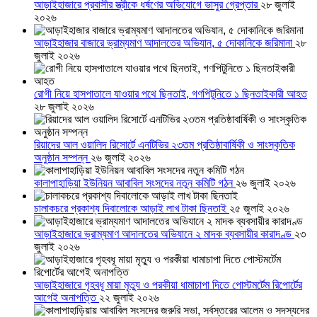
আড়াইহাজারে প্রবাসীর স্ত্রীকে ধর্ষণের অভিযোগে ভাসুর গ্রেপ্তার
২৮ জুলাই
২০২৬
আড়াইহাজার বাজারে ভ্রাম্যমাণ আদালতের অভিযান, ৫ দোকানিকে জরিমানা
২৮
জুলাই ২০২৬
রোগী নিয়ে হাসপাতালে যাওয়ার পথে ছিনতাই, গণপিটুনিতে ১ ছিনতাইকারী আহত
২৮ জুলাই ২০২৬
রিয়াদের আল ওয়ালিদ রিসোর্টে এনটিভির ২৩তম প্রতিষ্ঠাবার্ষিকী ও সাংস্কৃতিক
অনুষ্ঠান সম্পন্ন
২৬ জুলাই ২০২৬
কালাপাহাড়িয়া ইউনিয়ন আবাবিল সংসদের নতুন কমিটি গঠন
২৬ জুলাই ২০২৬
চালাকচরে প্রকাশ্য দিবালোকে আড়াই লাখ টাকা ছিনতাই
২৫ জুলাই ২০২৬
আড়াইহাজারে ভ্রাম্যমাণ আদালতের অভিযানে ২ মাদক ব্যবসায়ীর কারাদণ্ড
২৩
জুলাই ২০২৬
আড়াইহাজারে গৃহবধূ মায়া মৃত্যু ও পরকীয়া ধামাচাপা দিতে পোস্টমর্টেম রিপোর্টের
আগেই অনাপত্তি
২২ জুলাই ২০২৬