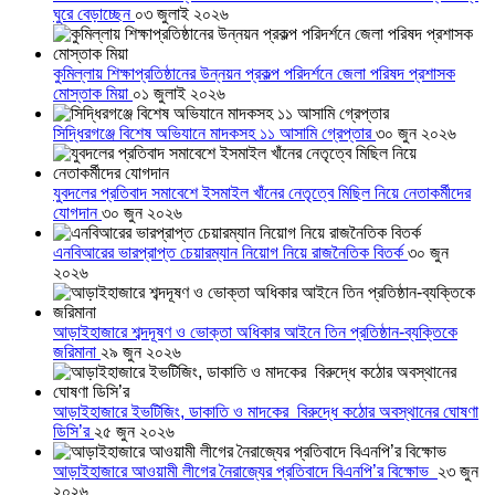
ঘুরে বেড়াচ্ছেন
০৩ জুলাই ২০২৬
কুমিল্লায় শিক্ষাপ্রতিষ্ঠানের উন্নয়ন প্রকল্প পরিদর্শনে জেলা পরিষদ প্রশাসক
মোস্তাক মিয়া
০১ জুলাই ২০২৬
সিদ্ধিরগঞ্জে বিশেষ অভিযানে মাদকসহ ১১ আসামি গ্রেপ্তার
৩০ জুন ২০২৬
যুবদলের প্রতিবাদ সমাবেশে ইসমাইল খাঁনের নেতৃত্বে মিছিল নিয়ে নেতাকর্মীদের
যোগদান
৩০ জুন ২০২৬
এনবিআরের ভারপ্রাপ্ত চেয়ারম্যান নিয়োগ নিয়ে রাজনৈতিক বিতর্ক
৩০ জুন
২০২৬
আড়াইহাজারে শব্দদূষণ ও ভোক্তা অধিকার আইনে তিন প্রতিষ্ঠান-ব্যক্তিকে
জরিমানা
২৯ জুন ২০২৬
আড়াইহাজারে ইভটিজিং, ডাকাতি ও মাদকের বিরুদ্ধে কঠোর অবস্থানের ঘোষণা
ডিসি’র
২৫ জুন ২০২৬
আড়াইহাজারে আওয়ামী লীগের নৈরাজ্যের প্রতিবাদে বিএনপি’র বিক্ষোভ
২৩ জুন
২০২৬