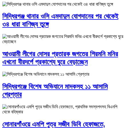
সিদ্ধিরগঞ্জ থানার ওসি এমদাদুল যোগদানের পর থেকেই
৩৪ ধারা বাণিজ্য তুঙ্গে
আওয়ামী লীগের দোসর প্রতারক জগতের শিরমনি মনির
এখনো বীরদর্পে প্রকাশ্যে ঘুরে বেড়াচ্ছেন
সিদ্ধিরগঞ্জে বিশেষ অভিযানে মাদকসহ ১১ আসামি
গ্রেপ্তার
সোনারগাঁওয়ে এমপি পুত্র সজীব ডিবি হেফাজতে,