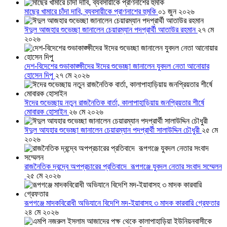
মাছের খামারে চাঁদা দাবি, ব্যবসায়ীকে প্রাণনাশের হুমকি
০১ জুন ২০২৬
ঈদুল আজহার শুভেচ্ছা জানালেন চেয়ারম্যান পদপ্রার্থী আতাউর রহমান
২৭ মে
২০২৬
দেশ-বিদেশের শুভাকাঙ্ক্ষীদের ঈদের শুভেচ্ছা জানালেন যুবদল নেতা আনোয়ার
হোসেন দিপু
২৭ মে ২০২৬
ঈদের শুভেচ্ছায় নতুন রাজনৈতিক বার্তা, কালাপাহাড়িয়ায় জনপ্রিয়তার শীর্ষে
মোবারক হোসাইন
২৬ মে ২০২৬
ঈদুল আযহার শুভেচ্ছা জানালেন চেয়ারম্যান পদপ্রার্থী সালাউদ্দিন চৌধুরী
২৫ মে
২০২৬
রাজনৈতিক দ্বন্দ্বে অপপ্রচারের প্রতিবাদে ‎রূপগঞ্জে যুবদল নেতার সংবাদ সম্মেলন
‎
২৫ মে ২০২৬
রূপগঞ্জে মাদকবিরোধী অভিযানে বিদেশি মদ-ইয়াবাসহ ৩ মাদক কারবারি গ্রেফতার
২৪ মে ২০২৬