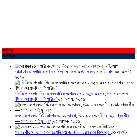
সর্বশেষ
জনপ্রিয়
বোনাফাইড মশারি কারখানার বিরুদ্ধে শ্রম আইন লঙ্ঘনের অভিযোগ
০৫ আগস্ট
২০২৬
সৌদিতে বাংলাদেশিদের ব্যবসায়িক অগ্রযাত্রায় নতুন অধ্যায়, উদ্বোধন হলো
‘শিফা মোহাম্মদিয়া ফিশারিজ’
০৫ আগস্ট ২০২৬
বাংলাদেশে এখন বিনিয়োগের বড় সম্ভাবনা, উন্নয়নের অংশীদার হোন প্রবাসীরা
— মোহাম্মদ সাইফুল্লাহ্
০৫ আগস্ট ২০২৬
সোনারগাঁওয়ে ভয়াবহ লোডশেডিংয়ে জনজীবন চরমভাবে বিপর্যস্ত
০৩ আগস্ট