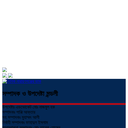
সম্পাদক ও উপদেষ্টা মন্ডলী
উপদেষ্টাঃ এডভোকেট মোঃ নাজমুল হক
সম্পাদকঃ পাপ্পি আক্তার
সহ সম্পাদকঃ মুহাম্মদ আলী
নির্বাহী সম্পাদকঃ ফাহাদুল ইসলাম
ব্যবস্থাপনা সম্পাদকঃ মোঃ তারেক হোসেন