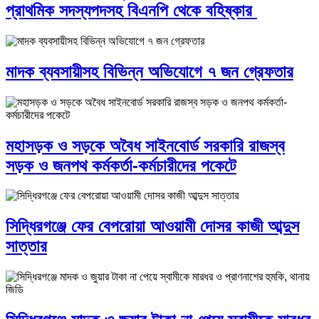
প্রাথমিক সদস্যপদসহ বিএনপি থেকে বহিষ্কার
মাদক ব্যবসায়ীসহ বিভিন্ন অভিযোগে ৭ জন গ্রেফতার
মহাসড়ক ও সড়কে অবৈধ সাইনবোর্ড সরকারি রাজস্ব
সড়ক ও জনপথ কর্মকর্তা-কর্মচারীদের পকেটে
সিদ্ধিরগঞ্জে ফের বেপরোয়া আওয়ামী দোসর কাজী আব্দুস
সাত্তার