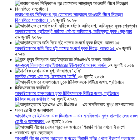
নারায়ণগঞ্জের সিদ্ধিরগঞ্জ নূর হোসেনের সাম্রাজ্য আওয়ামী লীগে নিয়ন্ত্রণ
বিএনপিতে সমঝোতা।
১২ জুলাই ২০২৬
আড়াইহাজারে প্রতিবন্ধী নারীকে ধর্ষণের অভিযোগ, অভিযুক্ত যুবক গ্রেপ্তার
০৯ জুলাই ২০২৬
আড়াইহাজারে জমি নিয়ে দুই পক্ষের সংঘর্ষে যুবক নিহত, আহত ১৫
০৯ জুলাই
২০২৬
জন্ম-মৃত্যু নিবন্ধনে আড়াইহাজারের ইউএনও’র অনন্য অর্জন
০৭ জুলাই ২০২৬
মানবিক সেবায় এক যুগ, উদযাপনে ‘হাসি’
০৬ জুলাই ২০২৬
আড়াইহাজারে হাসপাতালে ঢুকে চিকিৎসককে পিটিয়ে জখম, প্রতিবাদে
চিকিৎসকদের কর্মবিরতি
০৫ জুলাই ২০২৬
আড়াইহাজারে ইউএনও এবং টিএইচও – এর মানবিকতায় মুগ্ধ হাসপাতালের সকল
রোগী ও জনসাধারণ
০৫ জুলাই ২০২৬
আওয়ামী লীগের দোসর প্রতারক জগতের শিরমনি মনির এখনো বীরদর্পে প্রকাশ্যে