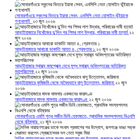
সোনারগাঁওয়ে স্কুলের ভিতরে ইয়াবা সেবন, এনসিপি নেতা হোসাইন ভূঁইয়াকে
গণধোলাই
২৩ জুন ২০২৬
আড়াইহাজারে নিখোঁজের দুু’দিন পর শিশুর লাশ উদ্ধার, পরিবারের দাবী হত্যা!
২২
জুন ২০২৬
আড়াইহাজারে আবারো ডাকাতি আহত ৪, গ্রেফতার ১
২২ জুন ২০২৬
আড়াইহাজার স্বাস্থ্য কমপ্লেক্স দেখে মুগ্ধ স্বাস্থ্য অধিদপ্তরের অতিরিক্ত
মহাপরিচালক
২২ জুন ২০২৬
আড়াইহাজারে কৃষিজমি থেকে অবৈধভাবে বালু উত্তোলন, জরিমানা
২২ জুন
২০২৬
আড়াইহাজারে মাদক মামলায় একজনের কারাদণ্ড
২২ জুন ২০২৬
সোনারগাঁওয়ে এমপি পুত্র সজীব ডিবি হেফাজতে, প্রাথমিক সদস্যপদসহ বিএনপি
থেকে বহিষ্কার
২১ জুন ২০২৬
দৈনিক নারায়ণগঞ্জের ডাকে সংবাদ প্রকাশের পর উদ্যোগ, রূপগঞ্জে ভাঙা সড়ক