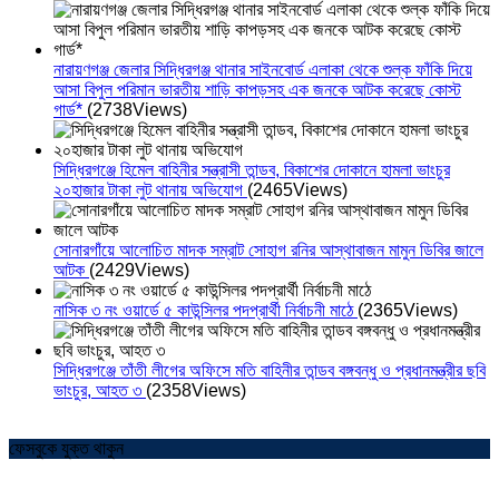
নারায়ণগঞ্জ জেলার সিদ্ধিরগঞ্জ থানার সাইনবোর্ড এলাকা থেকে শুল্ক ফাঁকি দিয়ে
আসা বিপুল পরিমান ভারতীয় শাড়ি কাপড়সহ এক জনকে আটক করেছে কোস্ট
গার্ড*
(2738Views)
সিদ্ধিরগঞ্জে হিমেল বাহিনীর সন্ত্রাসী তান্ডব, বিকাশের দোকানে হামলা ভাংচুর
২০হাজার টাকা লুট থানায় অভিযোগ
(2465Views)
সোনারগাঁয়ে আলোচিত মাদক সম্রাট সোহাগ রনির আস্থাবাজন মামুন ডিবির জালে
আটক
(2429Views)
নাসিক ৩ নং ওয়ার্ডে ৫ কাউন্সিলর পদপ্রার্থী নির্বাচনী মাঠে
(2365Views)
সিদ্ধিরগঞ্জে তাঁতী লীগের অফিসে মতি বাহিনীর তান্ডব বঙ্গবন্ধু ও প্রধানমন্ত্রীর ছবি
ভাংচুর, আহত ৩
(2358Views)
ফেসবুকে যুক্ত থাকুন