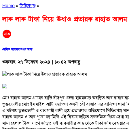
Home
»
সিদ্ধিরগঞ্জ
»
লাক লাক টাকা নিয়ে উধাও প্রতারক রাহাত আলম
দৈনিক নারায়ণগঞ্জের ডাক
শুক্রবার, ২৭ ডিসেম্বর ২০২৪ | ১০:৪২ অপরাহ্ণ
মোঃ রাহাত আলম গ্রামের বাড়ি চাঁদপুর জেলা হাইমচড়ে অবস্থিত তার বাবার
ভুক্তভোগীর মোঃ ইসমাইল আটি ওয়াপদা কলনী বৌ বাজার এর বাসিন্দা থানা সিদ্ধ
এ ঘটনায় ভুক্তভোগী ও ব্যবসায়ী বাদী হয়ে প্রতারণার অভিযোগে সিদ্ধিরগঞ্জ থা
রাহাত আলম ও তার পুরো ফ্যামিলি এই বিষয়ে জড়িত সরজমিনে গিয়ে দেখা যা
মামা হেলাল টাকা সাথে জড়িত ওই ব্যবসায়ীর কাছ থেকে টাকা জমি দেওয়ার না