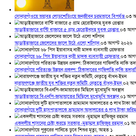
সোনারগাঁওয়ে ভয়াবহ লোডশেডিংয়ে জনজীবন চরমভাবে বিপর্যস্ত
০৩ আ
আড়াইহাজারে বান্টি বাজারে ৫ গ্রাম হেরোইনসহ যুবক গ্রেপ্তার
০৩ আগস
আড়াইহাজারে জেলেদের জালে উঠে এলো শর্টগান
০৩ আগস্ট ২০২৬
সোনারগাঁয়ে ৬৮ পিস ইয়াবাসহ নারী মাদক ব্যবসায়ী গ্রেফতার
০৩ আগস
সোনারগাঁয়ে পরিত্যক্ত উন্নয়ন প্রকল্প: ঠিকাদারের গাফিলতি নাকি তদ
নারায়ণগঞ্জে জাতীয় যুব শক্তির নতুন কমিটি, নেতৃত্বে বাঁধন-ইমন
০২ আগ
আড়াইহাজারে বিএনপি-জামায়াতের মিছিলে মুখোমুখি অবস্থান
০১ আগস
সোনারগাঁয়ে দুটি হাসপাতালকে ভ্রাম্যমান আদালতের ৩ লাখ টাকা জরি
একদলীয় শাসনের চেষ্টা করছে সরকার -মুহাম্মদ হাফিজুর রহমান
০১ আ