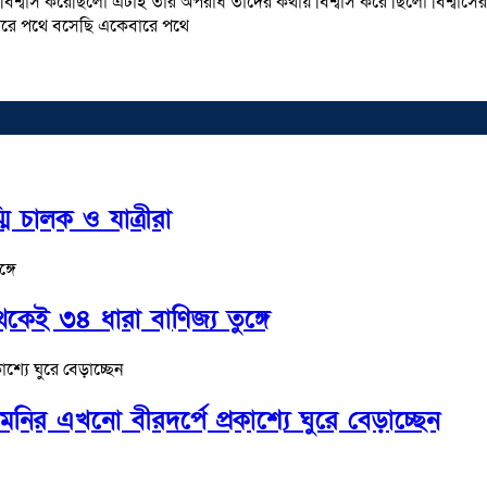
 বিশ্বাস করেছিলো এটাই তার অপরাধ তাদের কথায় বিশ্বাস করে ছিলো বিশ্বা
ারে পথে বসেছি একেবারে পথে
মি চালক ও যাত্রীরা
কেই ৩৪ ধারা বাণিজ্য তুঙ্গে
র এখনো বীরদর্পে প্রকাশ্যে ঘুরে বেড়াচ্ছেন