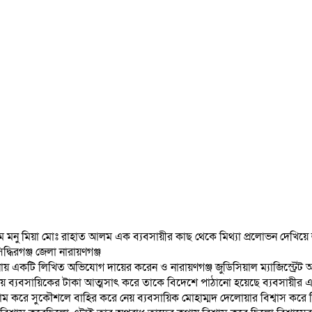
 নাম মনু মিয়া মোঃ রাহাত আলম এক ব্যবসায়ীর কাছ থেকে মিথ্যা প্রলোভন দেখ
িরগঞ্জ জেলা নারায়ণগঞ্জ
নায় একটি লিখিত অভিযোগ দায়ের করেন ও নারায়ণগঞ্জ জুডিসিয়াল ম্যাজিস্ট্রেট 
য় ব্যবসায়িকের টাকা আত্মসাৎ করে তাকে বিদেশে পাঠানো হয়েছে ব্যবসায়ীর এ
ম করে সুকৌশলে বাহির করে নেয় ব্যবসায়িক মোহাম্মদ দেলোয়ার বিশ্বাস করে 