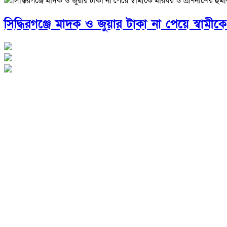
সিদ্ধিরগঞ্জে মাদক ও জুয়ার টাকা না পেয়ে স্বামীক