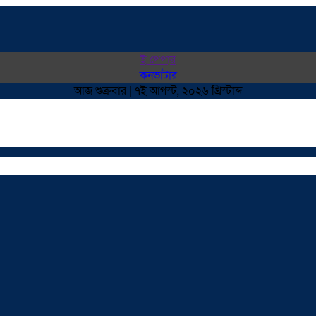
ই পেপার
কনভাটার
আজ শুক্রবার | ৭ই আগস্ট, ২০২৬ খ্রিস্টাব্দ