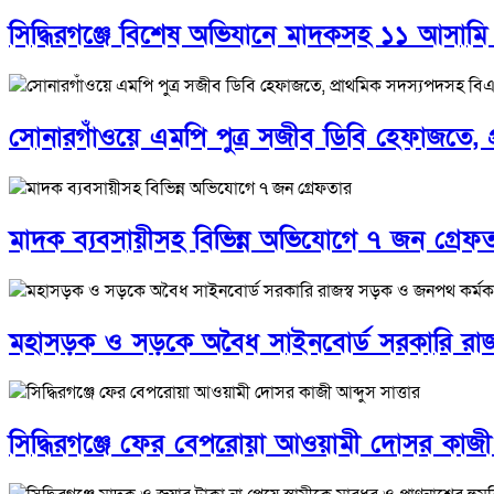
সিদ্ধিরগঞ্জে বিশেষ অভিযানে মাদকসহ ১১ আসামি গ্
সোনারগাঁওয়ে এমপি পুত্র সজীব ডিবি হেফাজতে, 
মাদক ব্যবসায়ীসহ বিভিন্ন অভিযোগে ৭ জন গ্রেফ
মহাসড়ক ও সড়কে অবৈধ সাইনবোর্ড সরকারি রাজস্
সিদ্ধিরগঞ্জে ফের বেপরোয়া আওয়ামী দোসর কাজী আ