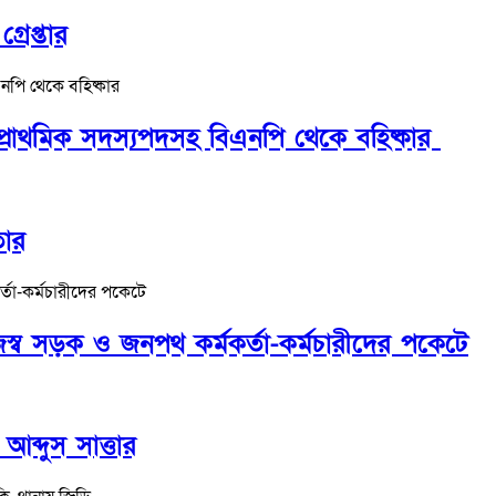
রেপ্তার
প্রাথমিক সদস্যপদসহ বিএনপি থেকে বহিষ্কার
তার
ব সড়ক ও জনপথ কর্মকর্তা-কর্মচারীদের পকেটে
ব্দুস সাত্তার