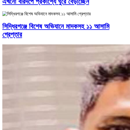
এখনো বীরদর্পে প্রকাশ্যে ঘুরে বেড়াচ্ছেন
সিদ্ধিরগঞ্জে বিশেষ অভিযানে মাদকসহ ১১ আসামি
গ্রেপ্তার