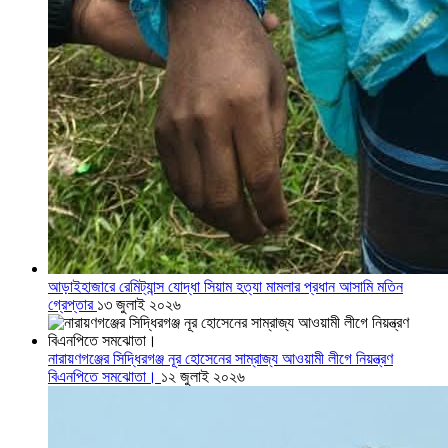
আড়াইহাজারে রেমিট্যান্স যোদ্ধা সিয়াম হত্যা মামলার প্রধান আসামি মতিন
গ্রেপ্তার
১৩ জুলাই ২০২৬
নারায়ণগঞ্জের সিদ্ধিরগঞ্জ নূর হোসেনের সাম্রাজ্য আওয়ামী লীগে নিয়ন্ত্রণ
বিএনপিতে সমঝোতা।
১২ জুলাই ২০২৬