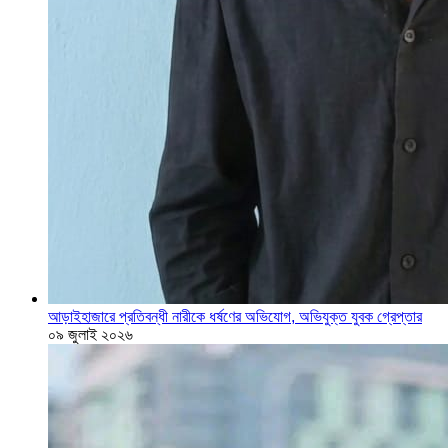
আড়াইহাজারে প্রতিবন্ধী নারীকে ধর্ষণের অভিযোগ, অভিযুক্ত যুবক গ্রেপ্তার
০৯ জুলাই ২০২৬