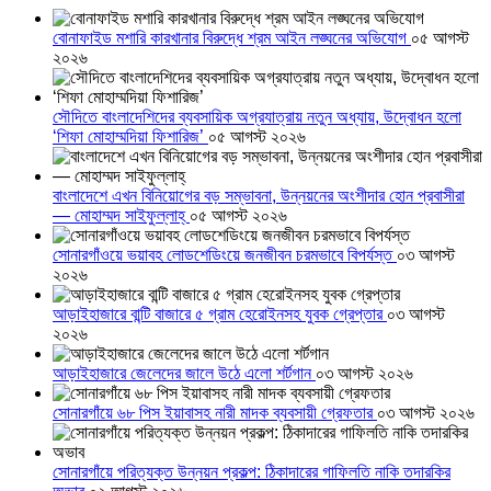
বোনাফাইড মশারি কারখানার বিরুদ্ধে শ্রম আইন লঙ্ঘনের অভিযোগ
০৫ আগস্ট
২০২৬
সৌদিতে বাংলাদেশিদের ব্যবসায়িক অগ্রযাত্রায় নতুন অধ্যায়, উদ্বোধন হলো
‘শিফা মোহাম্মদিয়া ফিশারিজ’
০৫ আগস্ট ২০২৬
বাংলাদেশে এখন বিনিয়োগের বড় সম্ভাবনা, উন্নয়নের অংশীদার হোন প্রবাসীরা
— মোহাম্মদ সাইফুল্লাহ্
০৫ আগস্ট ২০২৬
সোনারগাঁওয়ে ভয়াবহ লোডশেডিংয়ে জনজীবন চরমভাবে বিপর্যস্ত
০৩ আগস্ট
২০২৬
আড়াইহাজারে বান্টি বাজারে ৫ গ্রাম হেরোইনসহ যুবক গ্রেপ্তার
০৩ আগস্ট
২০২৬
আড়াইহাজারে জেলেদের জালে উঠে এলো শর্টগান
০৩ আগস্ট ২০২৬
সোনারগাঁয়ে ৬৮ পিস ইয়াবাসহ নারী মাদক ব্যবসায়ী গ্রেফতার
০৩ আগস্ট ২০২৬
সোনারগাঁয়ে পরিত্যক্ত উন্নয়ন প্রকল্প: ঠিকাদারের গাফিলতি নাকি তদারকির