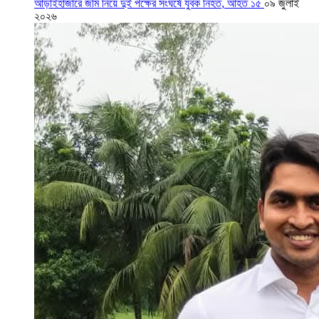
আড়াইহাজারে জমি নিয়ে দুই পক্ষের সংঘর্ষে যুবক নিহত, আহত ১৫
০৯ জুলাই
২০২৬