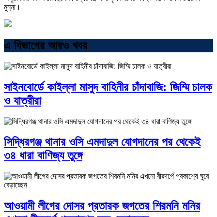
মুন্না।
এ বিভাগের আরও খবর
সাইনবোর্ডে কাইল্লা মাসুদ বাহিনীর চাঁদাবাজি: জিম্মি চালক
ও যাত্রীরা
সিদ্ধিরগঞ্জ থানার ওসি এমদাদুল যোগদানের পর থেকেই
৩৪ ধারা বাণিজ্য তুঙ্গে
আওয়ামী লীগের দোসর প্রতারক জগতের শিরমনি মনির