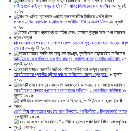
সাইনবোর্ডে কাইল্লা মাসুদ বাহিনীর চাঁদাবাজি: জিম্মি চালক ও যাত্রীরা
৩০ জুলাই
২০২৬
লাওসে এশিয়া ন্যাশনাল ওয়াটার কনসালটেটিভ মিটিংয়ে এমপি মিলন
২৯ জুলাই
২০২৬
চায়ের দোকানে প্রকাশ্যে চাপাতির কোপ, ঢামেকে মৃত্যুর সঙ্গে পাঞ্জা লড়ছেন বাবুল
মোল্লা
২৯ জুলাই ২০২৬
আড়াইহাজারে মস‌জি‌দের অজুখানা ভাঙচুর, মুসল্লিকে হত্যাচেষ্টার অভিযোগ
২৮
জুলাই ২০২৬
আড়াইহাজারে প্রবাসীর স্ত্রীকে ধর্ষণের অভিযোগে ভাসুর গ্রেপ্তার
২৮ জুলাই
২০২৬
আড়াইহাজার বাজারে ভ্রাম্যমাণ আদালতের অভিযান, ৫ দোকানিকে জরিমানা
২৮
জুলাই ২০২৬
রোগী নিয়ে হাসপাতালে যাওয়ার পথে ছিনতাই, গণপিটুনিতে ১ ছিনতাইকারী আহত
২৮ জুলাই ২০২৬