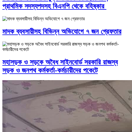
প্রাথমিক সদস্যপদসহ বিএনপি থেকে বহিষ্কার
মাদক ব্যবসায়ীসহ বিভিন্ন অভিযোগে ৭ জন গ্রেফতার
মহাসড়ক ও সড়কে অবৈধ সাইনবোর্ড সরকারি রাজস্ব
সড়ক ও জনপথ কর্মকর্তা-কর্মচারীদের পকেটে