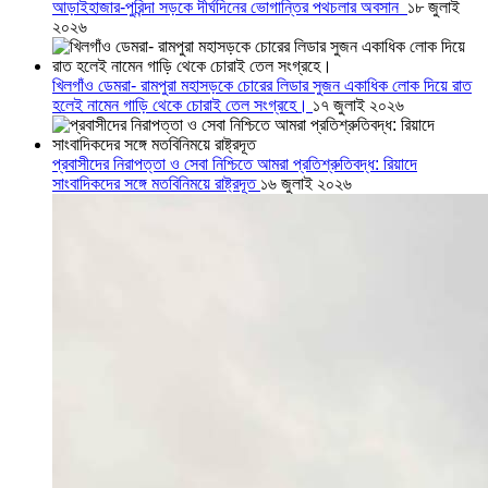
আড়াইহাজার-পুরিন্দা সড়কে দীর্ঘদিনের ভোগান্তির পথচলার অবসান
১৮ জুলাই
২০২৬
খিলগাঁও ডেমরা- রামপুরা মহাসড়কে চোরের লিডার সুজন একাধিক লোক দিয়ে রাত
হলেই নামেন গাড়ি থেকে চোরাই তেল সংগ্রহে।
১৭ জুলাই ২০২৬
প্রবাসীদের নিরাপত্তা ও সেবা নিশ্চিতে আমরা প্রতিশ্রুতিবদ্ধ: রিয়াদে
সাংবাদিকদের সঙ্গে মতবিনিময়ে রাষ্ট্রদূত
১৬ জুলাই ২০২৬