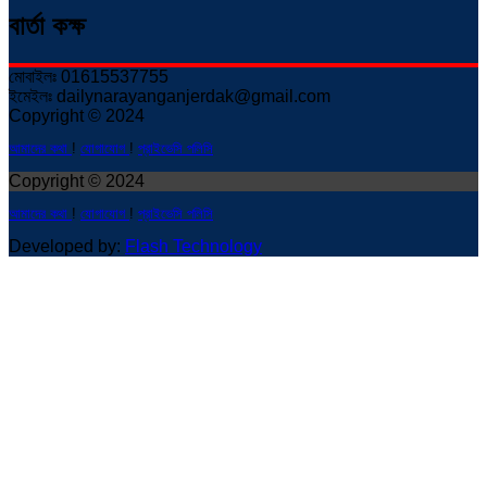
বার্তা কক্ষ
মোবাইলঃ 01615537755
ইমেইলঃ dailynarayanganjerdak@gmail.com
Copyright © 2024
আমাদের কথা
!
যোগাযোগ
!
প্রাইভেসি পলিসি
Copyright © 2024
আমাদের কথা
!
যোগাযোগ
!
প্রাইভেসি পলিসি
Developed by:
Flash Technology