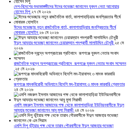
দেশ-বিদেশের শুভাকাঙ্ক্ষীদের ঈদের শুভেচ্ছা জানালেন যুবদল নেতা আনোয়ার
হোসেন দিপু
২৭ মে ২০২৬
ঈদের শুভেচ্ছায় নতুন রাজনৈতিক বার্তা, কালাপাহাড়িয়ায় জনপ্রিয়তার শীর্ষে
মোবারক হোসাইন
২৬ মে ২০২৬
ঈদুল আযহার শুভেচ্ছা জানালেন চেয়ারম্যান পদপ্রার্থী সালাউদ্দিন চৌধুরী
২৫ মে
২০২৬
রাজনৈতিক দ্বন্দ্বে অপপ্রচারের প্রতিবাদে ‎রূপগঞ্জে যুবদল নেতার সংবাদ সম্মেলন
‎
২৫ মে ২০২৬
রূপগঞ্জে মাদকবিরোধী অভিযানে বিদেশি মদ-ইয়াবাসহ ৩ মাদক কারবারি গ্রেফতার
২৪ মে ২০২৬
এমপি নজরুল ইসলাম আজাদের পক্ষ থেকে কালাপাহাড়িয়া ইউনিয়নবাসীকে ঈদুল
আযহার শুভেচ্ছা জানালেন আবু মুসা সিরাজী
২৪ মে ২০২৬
এমপি দিপু ভূঁইয়ার পক্ষ থেকে তারাব পৌরবাসীকে ঈদুল আজহার শুভেচ্ছা