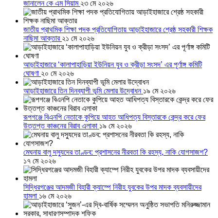
জানালেন কে এম সিয়াম
২৩ মে ২০২৬
জাতীয় প্রাথমিক শিক্ষা পদক প্রতিযোগিতায় আড়াইহাজারে শ্রেষ্ঠ সহকারী শিক্ষক
নাছিমা আক্তার
২১ মে ২০২৬
আড়াইহাজারে ‘কালাপাহাড়িয়া ইউনিয়ন যুব ও ক্রীড়া সংসদ’ এর পূর্ণাঙ্গ কমিটি
ঘোষণা
২০ মে ২০২৬
আড়াইহাজারে তিন দিনব্যাপী ভূমি মেলার উদ্বোধন
১৯ মে ২০২৬
রূপগঞ্জে বিএনপি নেতাকে কুপিয়ে আহত আধিপত্য বিস্তারকে কেন্দ্র করে ফের
উত্তপ্ত কাঞ্চনের বিরাব এলাকা
১৯ মে ২০২৬
মেঘনায় বালু দস্যুদের তাণ্ডব: প্রশাসনের নীরবতা কি রহস্য, নাকি যোগসাজশ?
১৭ মে ২০২৬
সিদ্ধিরগঞ্জের আদমজী বিহারী ক্যাম্পে নিরীহ যুবকের উপর মাদক ব্যবসায়ীদের
হামলা
১৬ মে ২০২৬