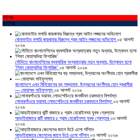
সর্বশেষ
জনপ্রিয়
বোনাফাইড মশারি কারখানার বিরুদ্ধে শ্রম আইন লঙ্ঘনের অভিযোগ
০৫ আগস্ট
২০২৬
সৌদিতে বাংলাদেশিদের ব্যবসায়িক অগ্রযাত্রায় নতুন অধ্যায়, উদ্বোধন হলো
‘শিফা মোহাম্মদিয়া ফিশারিজ’
০৫ আগস্ট ২০২৬
বাংলাদেশে এখন বিনিয়োগের বড় সম্ভাবনা, উন্নয়নের অংশীদার হোন প্রবাসীরা
— মোহাম্মদ সাইফুল্লাহ্
০৫ আগস্ট ২০২৬
সোনারগাঁওয়ে ভয়াবহ লোডশেডিংয়ে জনজীবন চরমভাবে বিপর্যস্ত
০৩ আগস্ট
২০২৬
আড়াইহাজারে বান্টি বাজারে ৫ গ্রাম হেরোইনসহ যুবক গ্রেপ্তার
০৩ আগস্ট
২০২৬
আড়াইহাজারে জেলেদের জালে উঠে এলো শর্টগান
০৩ আগস্ট ২০২৬