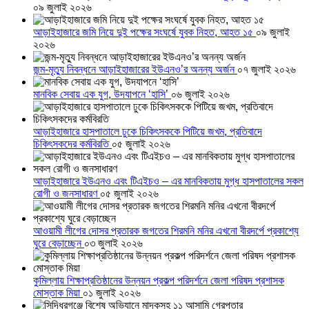
০৯ জুলাই ২০২৬
আড়াইহাজারে জমি নিয়ে দুই পক্ষের সংঘর্ষে যুবক নিহত, আহত ১৫
০৯ জুলাই
২০২৬
জন্ম-মৃত্যু নিবন্ধনে আড়াইহাজারের ইউএনও’র অনন্য অর্জন
০৭ জুলাই ২০২৬
মানবিক সেবায় এক যুগ, উদযাপনে ‘হাসি’
০৬ জুলাই ২০২৬
আড়াইহাজারে হাসপাতালে ঢুকে চিকিৎসককে পিটিয়ে জখম, প্রতিবাদে
চিকিৎসকদের কর্মবিরতি
০৫ জুলাই ২০২৬
আড়াইহাজারে ইউএনও এবং টিএইচও – এর মানবিকতায় মুগ্ধ হাসপাতালের সকল
রোগী ও জনসাধারণ
০৫ জুলাই ২০২৬
আওয়ামী লীগের দোসর প্রতারক জগতের শিরমনি মনির এখনো বীরদর্পে প্রকাশ্যে
ঘুরে বেড়াচ্ছেন
০৩ জুলাই ২০২৬
কুমিল্লায় শিক্ষাপ্রতিষ্ঠানের উন্নয়ন প্রকল্প পরিদর্শনে জেলা পরিষদ প্রশাসক
মোস্তাক মিয়া
০১ জুলাই ২০২৬