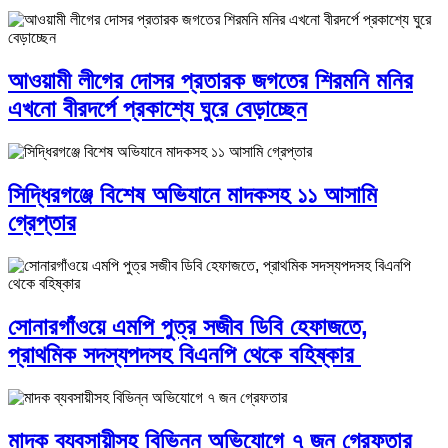
আওয়ামী লীগের দোসর প্রতারক জগতের শিরমনি মনির
এখনো বীরদর্পে প্রকাশ্যে ঘুরে বেড়াচ্ছেন
সিদ্ধিরগঞ্জে বিশেষ অভিযানে মাদকসহ ১১ আসামি
গ্রেপ্তার
সোনারগাঁওয়ে এমপি পুত্র সজীব ডিবি হেফাজতে,
প্রাথমিক সদস্যপদসহ বিএনপি থেকে বহিষ্কার
মাদক ব্যবসায়ীসহ বিভিন্ন অভিযোগে ৭ জন গ্রেফতার