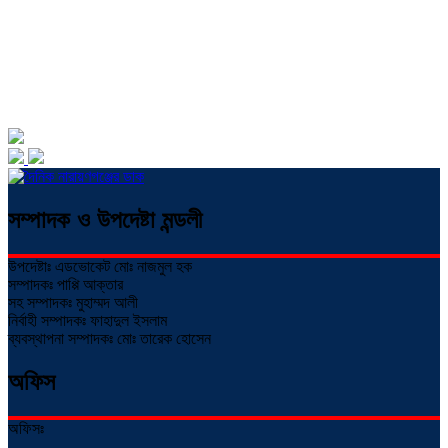
সম্পাদক ও উপদেষ্টা মন্ডলী
উপদেষ্টাঃ এডভোকেট মোঃ নাজমুল হক
সম্পাদকঃ পাপ্পি আক্তার
সহ সম্পাদকঃ মুহাম্মদ আলী
নির্বাহী সম্পাদকঃ ফাহাদুল ইসলাম
ব্যবস্থাপনা সম্পাদকঃ মোঃ তারেক হোসেন
অফিস
অফিসঃ