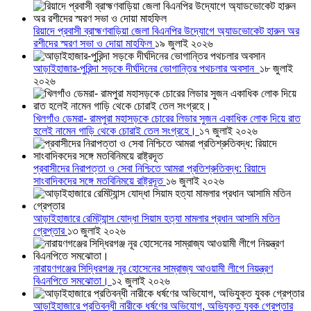
রিয়াদে প্রবাসী ব্রাহ্মণবাড়িয়া জেলা বিএনপির উদ্যোগে অ্যাডভোকেট হারুন অর
রশীদের স্মরণ সভা ও দোয়া মাহফিল
১৯ জুলাই ২০২৬
আড়াইহাজার-পুরিন্দা সড়কে দীর্ঘদিনের ভোগান্তির পথচলার অবসান
১৮ জুলাই
২০২৬
খিলগাঁও ডেমরা- রামপুরা মহাসড়কে চোরের লিডার সুজন একাধিক লোক দিয়ে রাত
হলেই নামেন গাড়ি থেকে চোরাই তেল সংগ্রহে।
১৭ জুলাই ২০২৬
প্রবাসীদের নিরাপত্তা ও সেবা নিশ্চিতে আমরা প্রতিশ্রুতিবদ্ধ: রিয়াদে
সাংবাদিকদের সঙ্গে মতবিনিময়ে রাষ্ট্রদূত
১৬ জুলাই ২০২৬
আড়াইহাজারে রেমিট্যান্স যোদ্ধা সিয়াম হত্যা মামলার প্রধান আসামি মতিন
গ্রেপ্তার
১৩ জুলাই ২০২৬
নারায়ণগঞ্জের সিদ্ধিরগঞ্জ নূর হোসেনের সাম্রাজ্য আওয়ামী লীগে নিয়ন্ত্রণ
বিএনপিতে সমঝোতা।
১২ জুলাই ২০২৬
আড়াইহাজারে প্রতিবন্ধী নারীকে ধর্ষণের অভিযোগ, অভিযুক্ত যুবক গ্রেপ্তার