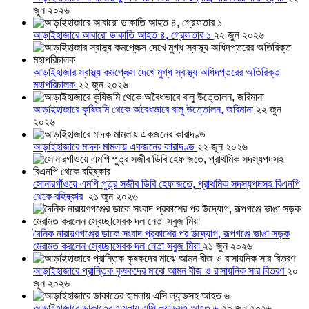
জুন ২০২৬
আড়াইহাজারে আবারো ডাকাতি আহত ৪, গ্রেফতার ১
২২ জুন ২০২৬
আড়াইহাজার স্বাস্থ্য কমপ্লেক্স দেখে মুগ্ধ স্বাস্থ্য অধিদপ্তরের অতিরিক্ত
মহাপরিচালক
২২ জুন ২০২৬
আড়াইহাজারে কৃষিজমি থেকে অবৈধভাবে বালু উত্তোলন, জরিমানা
২২ জুন
২০২৬
আড়াইহাজারে মাদক মামলায় একজনের কারাদণ্ড
২২ জুন ২০২৬
সোনারগাঁওয়ে এমপি পুত্র সজীব ডিবি হেফাজতে, প্রাথমিক সদস্যপদসহ বিএনপি
থেকে বহিষ্কার
২১ জুন ২০২৬
দৈনিক নারায়ণগঞ্জের ডাকে সংবাদ প্রকাশের পর উদ্যোগ, রূপগঞ্জে ভাঙা সড়ক
মেরামত করলেন স্বেচ্ছাসেবক দল নেতা সবুজ মিয়া
২১ জুন ২০২৬
আড়াইহাজারে প্রান্তিক কৃষকদের মাঝে আমন বীজ ও রাসায়নিক সার বিতরণ
২০
জুন ২০২৬
আড়াইহাজারে ডাকাতের হামলায় এসি ল্যান্ডসহ আহত ৬
২০ জুন ২০২৬