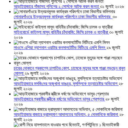
আড়াইহাজারে গাঁজাসহ পুলিশের ২ সোর্সকে আটক করল জনতা
৩১ জুলাই ২০২৬
সোনারগাঁওয়ে উন্নয়নমূলক কার্যক্রম পরিদর্শনে ঢাকা বিভাগীয় কমিশনার
৩০
জুলাই ২০২৬
সাইনবোর্ডে কাইল্লা মাসুদ বাহিনীর চাঁদাবাজি: জিম্মি চালক ও যাত্রীরা
৩০ জুলাই
২০২৬
লাওসে এশিয়া ন্যাশনাল ওয়াটার কনসালটেটিভ মিটিংয়ে এমপি মিলন
২৯ জুলাই
২০২৬
চায়ের দোকানে প্রকাশ্যে চাপাতির কোপ, ঢামেকে মৃত্যুর সঙ্গে পাঞ্জা লড়ছেন বাবুল
মোল্লা
২৯ জুলাই ২০২৬
আড়াইহাজারে মস‌জি‌দের অজুখানা ভাঙচুর, মুসল্লিকে হত্যাচেষ্টার অভিযোগ
২৮
জুলাই ২০২৬
আড়াইহাজারে প্রবাসীর স্ত্রীকে ধর্ষণের অভিযোগে ভাসুর গ্রেপ্তার
২৮ জুলাই
২০২৬
আড়াইহাজার বাজারে ভ্রাম্যমাণ আদালতের অভিযান, ৫ দোকানিকে জরিমানা
২৮
জুলাই ২০২৬