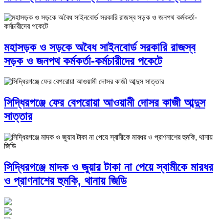
মহাসড়ক ও সড়কে অবৈধ সাইনবোর্ড সরকারি রাজস্ব
সড়ক ও জনপথ কর্মকর্তা-কর্মচারীদের পকেটে
সিদ্ধিরগঞ্জে ফের বেপরোয়া আওয়ামী দোসর কাজী আব্দুস
সাত্তার
সিদ্ধিরগঞ্জে মাদক ও জুয়ার টাকা না পেয়ে স্বামীকে মারধর
ও প্রাণনাশের হুমকি, থানায় জিডি