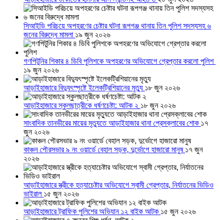
সিআইডি পরিচয়ে অপহরণের চেষ্টার ঘটনা রূপগঞ্জ থানায় তিন পুলিশ সদস্যসহ ৬
জনের বিরুদ্ধে মামলা
১৯ জুন ২০২৬
গণপিটুনির শিকার ৪ ডিবি পুলিশকে অপহরণের অভিযোগে গ্রেপ্তার করলো পুলিশ
১৯ জুন ২০২৬
আড়াইহাজারে বিদ্যুৎস্পৃষ্টে ইলেকট্রিশিয়ানের মৃত্যু
১৮ জুন ২০২৬
আড়াইহাজারে স্কুলছাত্রীকে ধর্ষণচেষ্টা: আটক ২
১৮ জুন ২০২৬
সাংবাদিক তানভীরের মায়ের মৃত্যুতে আড়াইহাজার থানা প্রেসক্লাবের শোক
১৭
জুন ২০২৬
কাঞ্চন পৌরসভার ৯ নং ওয়ার্ডে বেহাল সড়ক, দুর্ভোগে হাজারো মানুষ
১৭ জুন
২০২৬
আড়াইহাজারে স্ত্রীকে হত্যাচেষ্টার অভিযোগে স্বামী গ্রেপ্তার, নির্যাতনের ভিডিও
ভাইরাল
১৫ জুন ২০২৬
আড়াইহাজারে ট্রাফিক পুলিশের অভিযান ১২ বাইক আটক
১৫ জুন ২০২৬