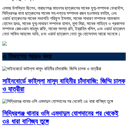
এসময় উপস্থিত ছিলেন, নারায়ণগঞ্জ মাহনগর ছাত্রদলের সাবেক যুগ্ম-সম্পাদক ফেরদৌস,
সিদ্ধিরগঞ্জ থানা ছাত্রদলের সাবেক সহ-দপ্তর সম্পাদক রজব হওলাদার ফাহিম, ৩নং
ওয়ার্ড ছাত্রদলের সাবেক সভাপতি শরিফুল ইসলাম, সাবেক সাধারণ সম্পাদক আফজাল
হোসেন হৃদয়, সাবেক যুগ্ম-সাধারণ সম্পাদক হাসান, মুসা মিয়া, সাবেক সাহিত্য ও প্রকাশনা
সম্পাদক রেজওয়ান মাহমুদ রাফি, সাবেক সদস্য রনি, ইব্রাহিম খলিল, ৬নং ওয়ার্ড ছাত্রদল
নেতা সাকিব আহমেদ অভি, ৪নং ওয়ার্ড ছাত্রদল নেতা নুর হোসেনসহ আরো অনেকে।
এ বিভাগের আরও খবর
সাইনবোর্ডে কাইল্লা মাসুদ বাহিনীর চাঁদাবাজি: জিম্মি চালক
ও যাত্রীরা
সিদ্ধিরগঞ্জ থানার ওসি এমদাদুল যোগদানের পর থেকেই
৩৪ ধারা বাণিজ্য তুঙ্গে