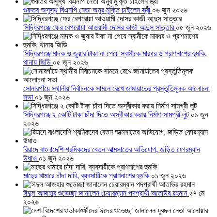
গুরুতর অসুস্থ বিএনপি নেতা অনুর মুক্তি চাইলেন স্ত্রী
০৬ জুন ২০২৬
সিদ্ধিরগঞ্জে ফের বেপরোয়া আওয়ামী দোসর কাজী আব্দুস সাত্তার
০৫ জুন ২০২৬
সিদ্ধিরগঞ্জে মাদক ও জুয়ার টাকা না পেয়ে স্বামীকে মারধর ও প্রাণনাশের হুমকি,
থানায় জিডি
০৫ জুন ২০২৬
সোনারগাঁয়ে স্থানীয় নির্বাচনকে সামনে রেখে জামায়াতের প্রস্তুতিমূলক আলোচনা
সভা
০১ জুন ২০২৬
সিদ্ধিরগঞ্জে ২ কোটি টাকা চাঁদা দিতে অস্বীকার করায় নির্মাণ সামগ্রী লুট
০১ জুন
২০২৬
রিয়াদে বাংলাদেশি শ্রমিকদের বেতন আত্মসাতের অভিযোগ, জড়িত ফোরম্যান
উধাও
০১ জুন ২০২৬
মাছের খামারে চাঁদা দাবি, ব্যবসায়ীকে প্রাণনাশের হুমকি
০১ জুন ২০২৬
ঈদুল আজহার শুভেচ্ছা জানালেন চেয়ারম্যান পদপ্রার্থী আতাউর রহমান
২৭ মে
২০২৬