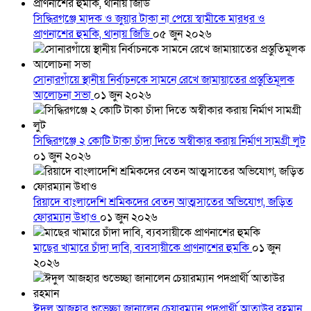
সিদ্ধিরগঞ্জে মাদক ও জুয়ার টাকা না পেয়ে স্বামীকে মারধর ও
প্রাণনাশের হুমকি, থানায় জিডি
০৫ জুন ২০২৬
সোনারগাঁয়ে স্থানীয় নির্বাচনকে সামনে রেখে জামায়াতের প্রস্তুতিমূলক
আলোচনা সভা
০১ জুন ২০২৬
সিদ্ধিরগঞ্জে ২ কোটি টাকা চাঁদা দিতে অস্বীকার করায় নির্মাণ সামগ্রী লুট
০১ জুন ২০২৬
রিয়াদে বাংলাদেশি শ্রমিকদের বেতন আত্মসাতের অভিযোগ, জড়িত
ফোরম্যান উধাও
০১ জুন ২০২৬
মাছের খামারে চাঁদা দাবি, ব্যবসায়ীকে প্রাণনাশের হুমকি
০১ জুন
২০২৬
ঈদুল আজহার শুভেচ্ছা জানালেন চেয়ারম্যান পদপ্রার্থী আতাউর রহমান