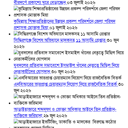
বীরদর্পে প্রকাশ্যে ঘুরে বেড়াচ্ছেন
০৩ জুলাই ২০২৬
কুমিল্লায় শিক্ষাপ্রতিষ্ঠানের উন্নয়ন প্রকল্প পরিদর্শনে জেলা পরিষদ
প্রশাসক মোস্তাক মিয়া
০১ জুলাই ২০২৬
সিদ্ধিরগঞ্জে বিশেষ অভিযানে মাদকসহ ১১ আসামি গ্রেপ্তার
৩০ জুন
২০২৬
যুবদলের প্রতিবাদ সমাবেশে ইসমাইল খাঁনের নেতৃত্বে মিছিল নিয়ে
নেতাকর্মীদের যোগদান
৩০ জুন ২০২৬
এনবিআরের ভারপ্রাপ্ত চেয়ারম্যান নিয়োগ নিয়ে রাজনৈতিক বিতর্ক
৩০
জুন ২০২৬
আড়াইহাজারে শব্দদূষণ ও ভোক্তা অধিকার আইনে তিন প্রতিষ্ঠান-
ব্যক্তিকে জরিমানা
২৯ জুন ২০২৬