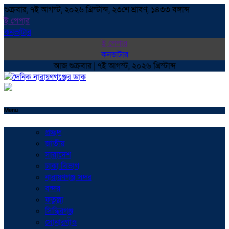
শুক্রবার, ৭ই আগস্ট, ২০২৬ খ্রিস্টাব্দ, ২৩শে শ্রাবণ, ১৪৩৩ বঙ্গাব্দ
ই পেপার
কনভাটার
ই পেপার
কনভাটার
আজ শুক্রবার | ৭ই আগস্ট, ২০২৬ খ্রিস্টাব্দ
Menu
প্রচ্ছদ
জাতীয়
সারাদেশ
ঢাকা বিভাগ
নারায়ণগঞ্জ সদর
বন্দর
ফতুল্লা
সিদ্ধিরগঞ্জ
সোনারগাঁও