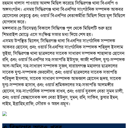
রহমান খালাস পাওয়ায় আনন্দ মিছিল করেছে সিদ্ধিরগঞ্জ থানা বিএনপি ও
অঙ্গসংগঠন। এসময় সিদ্ধিরগঞ্জ থানা বিএনপির সাংগঠনিক সম্পাদক আকবর
হোসেনের নেতৃত্বে ৩নং ওয়ার্ড বিএনপির নেতাকর্মীরা মিছিল নিয়ে মূল মিছিলে
যোগদান করে।
মঙ্গলবার (৩ ডিসেম্বর) বিকালে সিদ্ধিগঞ্জ পুল থেকে মিছিলটি শুরু হয়ে
শিমরাইল মোড়ে এসে সংক্ষিপ্ত সভার মধ্য দিয়ে শেষ হয়।
এসময় উপস্থিত ছিলেন, সিদ্ধিরগঞ্জ থানা বিএনপির সাংগঠনিক সম্পাদক
আকবর হোসেন, ৩নং ওয়ার্ড বিএনপির সাংগঠনিক সম্পাদক শহিদুল ইসলাম
ভূইয়া, সিদ্ধিরগঞ্জ থানা ছাত্রদলের সাবেক সাধারণ সম্পাদক শাহাদাত হোসেন
রনি, ৩নং ওয়ার্ড বিএনপির সহ-সভাপতি ইউসুফ, কাজী শাকিল, যুগ্ম-সম্পাদক
আল-আমিন, সহ-সাধারণ সম্পাদক সুজন, নারায়ণগঞ্জ মহানগর ছাত্রদলের
সাবেক যুগ্ম-সম্পাদক ফেরদৌস, ৩নং ওয়ার্ড ছাত্রদলের সাবেক সভাপতি
শরিফুল ইসলাম, সাবেক সাধারণ সম্পাদক আফজাল হোসেন হৃদয়, সাবেক
যুগ্ম-সম্পাদক হাসান, ৩নং ওয়ার্ড শ্রমিকদলের সহ-সভাপতি আলমঙ্গীর
হোসেন, সহ-সাংগঠনিক সম্পাদক বাধন, ৩নং ওয়ার্ড যুবদল নেতা সুমন ঢালী,
৩নং ওয়ার্ড স্বেচ্ছাসেবক দল নেতা ইউনুস, সুমন, রনি, সাকিব, তুষার ইমন,
নাইম, ইব্রাহিম,রাফি, সৌরভ ও অয়ন প্রমূখ।
এ বিভাগের আরও খবর