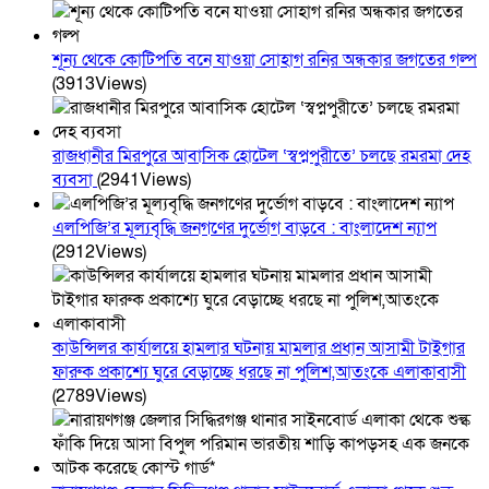
শূন্য থেকে কোটিপতি বনে যাওয়া সোহাগ রনির অন্ধকার জগতের গল্প
(3913Views)
রাজধানীর মিরপুরে আবাসিক হোটেল ‘স্বপ্নপুরীতে’ চলছে রমরমা দেহ
ব্যবসা
(2941Views)
এলপিজি’র মূল্যবৃদ্ধি জনগণের দুর্ভোগ বাড়বে : বাংলাদেশ ন্যাপ
(2912Views)
কাউন্সিলর কার্যালয়ে হামলার ঘটনায় মামলার প্রধান আসামী টাইগার
ফারুক প্রকাশ্যে ঘুরে বেড়াচ্ছে ধরছে না পুলিশ,আতংকে এলাকাবাসী
(2789Views)