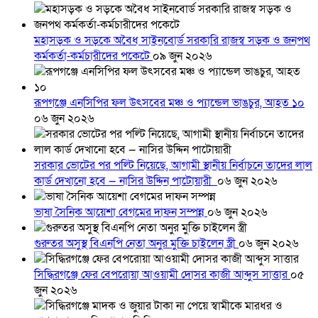
মহাসড়ক ও সড়কে অবৈধ সাইনবোর্ড সরকারি রাজস্ব সড়ক ও জনপথ
কর্মকর্তা-কর্মচারীদের পকেটে
০৯ জুন ২০২৬
রূপগঞ্জে এনসিপির ফল উৎসবের মঞ্চ ও প্যান্ডেল ভাঙচুর, আহত ১০
০৬ জুন ২০২৬
সরকার ভোটের পর পল্টি নিয়েছে, আগামী স্থানীয় নির্বাচনে তাদের লাল
কার্ড দেখানো হবে — নাসির উদ্দিন পাটোয়ারী
০৬ জুন ২০২৬
ভাষা সৈনিক আয়েশা বেগমের দাফন সম্পন্ন
০৬ জুন ২০২৬
গুরুতর অসুস্থ বিএনপি নেতা অনুর মুক্তি চাইলেন স্ত্রী
০৬ জুন ২০২৬
সিদ্ধিরগঞ্জে ফের বেপরোয়া আওয়ামী দোসর কাজী আব্দুস সাত্তার
০৫
জুন ২০২৬