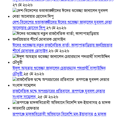
২৭ মে ২০২৬
দেশ-বিদেশের শুভাকাঙ্ক্ষীদের ঈদের শুভেচ্ছা জানালেন যুবদল নেতা
আনোয়ার হোসেন দিপু
২৭ মে ২০২৬
ঈদের শুভেচ্ছায় নতুন রাজনৈতিক বার্তা, কালাপাহাড়িয়ায় জনপ্রিয়তার
শীর্ষে মোবারক হোসাইন
২৬ মে ২০২৬
ঈদুল আযহার শুভেচ্ছা জানালেন চেয়ারম্যান পদপ্রার্থী সালাউদ্দিন
চৌধুরী
২৫ মে ২০২৬
রাজনৈতিক দ্বন্দ্বে অপপ্রচারের প্রতিবাদে ‎রূপগঞ্জে যুবদল নেতার
সংবাদ সম্মেলন ‎
২৫ মে ২০২৬
রূপগঞ্জে মাদকবিরোধী অভিযানে বিদেশি মদ-ইয়াবাসহ ৩ মাদক