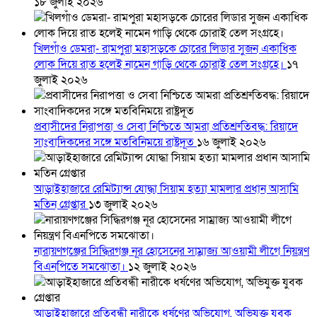
১৮ জুলাই ২০২৬
খিলগাঁও ডেমরা- রামপুরা মহাসড়কে চোরের লিডার সুজন একাধিক
লোক দিয়ে রাত হলেই নামেন গাড়ি থেকে চোরাই তেল সংগ্রহে।
১৭
জুলাই ২০২৬
প্রবাসীদের নিরাপত্তা ও সেবা নিশ্চিতে আমরা প্রতিশ্রুতিবদ্ধ: রিয়াদে
সাংবাদিকদের সঙ্গে মতবিনিময়ে রাষ্ট্রদূত
১৬ জুলাই ২০২৬
আড়াইহাজারে রেমিট্যান্স যোদ্ধা সিয়াম হত্যা মামলার প্রধান আসামি
মতিন গ্রেপ্তার
১৩ জুলাই ২০২৬
নারায়ণগঞ্জের সিদ্ধিরগঞ্জ নূর হোসেনের সাম্রাজ্য আওয়ামী লীগে নিয়ন্ত্রণ
বিএনপিতে সমঝোতা।
১২ জুলাই ২০২৬
আড়াইহাজারে প্রতিবন্ধী নারীকে ধর্ষণের অভিযোগ, অভিযুক্ত যুবক