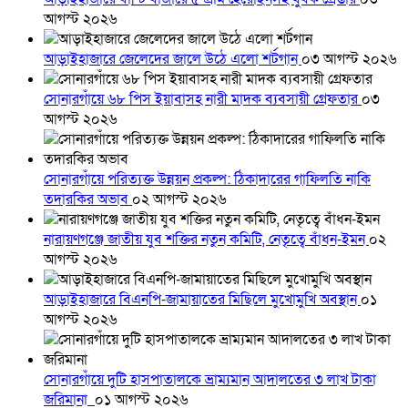
আগস্ট ২০২৬
আড়াইহাজারে জেলেদের জালে উঠে এলো শর্টগান
০৩ আগস্ট ২০২৬
সোনারগাঁয়ে ৬৮ পিস ইয়াবাসহ নারী মাদক ব্যবসায়ী গ্রেফতার
০৩
আগস্ট ২০২৬
সোনারগাঁয়ে পরিত্যক্ত উন্নয়ন প্রকল্প: ঠিকাদারের গাফিলতি নাকি
তদারকির অভাব
০২ আগস্ট ২০২৬
নারায়ণগঞ্জে জাতীয় যুব শক্তির নতুন কমিটি, নেতৃত্বে বাঁধন-ইমন
০২
আগস্ট ২০২৬
আড়াইহাজারে বিএনপি-জামায়াতের মিছিলে মুখোমুখি অবস্থান
০১
আগস্ট ২০২৬
সোনারগাঁয়ে দুটি হাসপাতালকে ভ্রাম্যমান আদালতের ৩ লাখ টাকা
জরিমানা
০১ আগস্ট ২০২৬