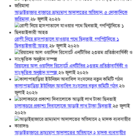
আড়াইহাজার বাজারে ভ্রাম্যমাণ আদালতের অভিযান, ৫ দোকানিকে
জরিমানা
২৮ জুলাই ২০২৬
রোগী নিয়ে হাসপাতালে যাওয়ার পথে ছিনতাই, গণপিটুনিতে ১
ছিনতাইকারী আহত
২৮ জুলাই ২০২৬
রিয়াদের আল ওয়ালিদ রিসোর্টে এনটিভির ২৩তম প্রতিষ্ঠাবার্ষিকী ও
সাংস্কৃতিক অনুষ্ঠান সম্পন্ন
২৬ জুলাই ২০২৬
কালাপাহাড়িয়া ইউনিয়ন আবাবিল সংসদের নতুন কমিটি গঠন
২৬
জুলাই ২০২৬
চালাকচরে প্রকাশ্য দিবালোকে আড়াই লাখ টাকা ছিনতাই
২৫ জুলাই
২০২৬
আড়াইহাজারে ভ্রাম্যমাণ আদালতের অভিযানে ২ মাদক ব্যবসায়ীর