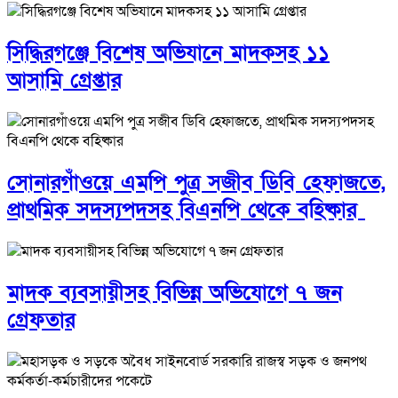
সিদ্ধিরগঞ্জে বিশেষ অভিযানে মাদকসহ ১১
আসামি গ্রেপ্তার
সোনারগাঁওয়ে এমপি পুত্র সজীব ডিবি হেফাজতে,
প্রাথমিক সদস্যপদসহ বিএনপি থেকে বহিষ্কার
মাদক ব্যবসায়ীসহ বিভিন্ন অভিযোগে ৭ জন
গ্রেফতার