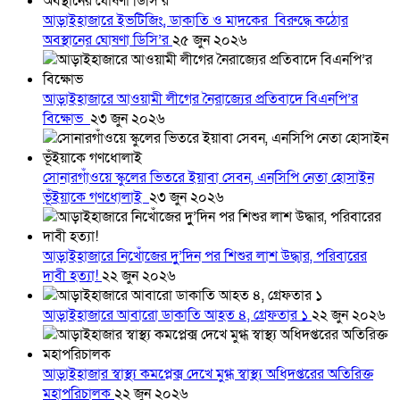
আড়াইহাজারে ইভটিজিং, ডাকাতি ও মাদকের বিরুদ্ধে কঠোর
অবস্থানের ঘোষণা ডিসি’র
২৫ জুন ২০২৬
আড়াইহাজারে আওয়ামী লীগের নৈরাজ্যের প্রতিবাদে বিএনপি’র
বিক্ষোভ
২৩ জুন ২০২৬
সোনারগাঁওয়ে স্কুলের ভিতরে ইয়াবা সেবন, এনসিপি নেতা হোসাইন
ভূঁইয়াকে গণধোলাই
২৩ জুন ২০২৬
আড়াইহাজারে নিখোঁজের দুু’দিন পর শিশুর লাশ উদ্ধার, পরিবারের
দাবী হত্যা!
২২ জুন ২০২৬
আড়াইহাজারে আবারো ডাকাতি আহত ৪, গ্রেফতার ১
২২ জুন ২০২৬
আড়াইহাজার স্বাস্থ্য কমপ্লেক্স দেখে মুগ্ধ স্বাস্থ্য অধিদপ্তরের অতিরিক্ত
মহাপরিচালক
২২ জুন ২০২৬