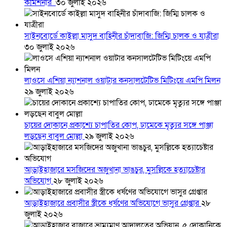
কমিশনার
৩০ জুলাই ২০২৬
সাইনবোর্ডে কাইল্লা মাসুদ বাহিনীর চাঁদাবাজি: জিম্মি চালক ও যাত্রীরা
৩০ জুলাই ২০২৬
লাওসে এশিয়া ন্যাশনাল ওয়াটার কনসালটেটিভ মিটিংয়ে এমপি মিলন
২৯ জুলাই ২০২৬
চায়ের দোকানে প্রকাশ্যে চাপাতির কোপ, ঢামেকে মৃত্যুর সঙ্গে পাঞ্জা
লড়ছেন বাবুল মোল্লা
২৯ জুলাই ২০২৬
আড়াইহাজারে মস‌জি‌দের অজুখানা ভাঙচুর, মুসল্লিকে হত্যাচেষ্টার
অভিযোগ
২৮ জুলাই ২০২৬
আড়াইহাজারে প্রবাসীর স্ত্রীকে ধর্ষণের অভিযোগে ভাসুর গ্রেপ্তার
২৮
জুলাই ২০২৬