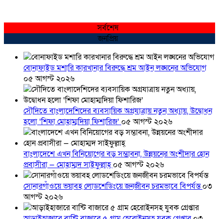
সর্বশেষ
জনপ্রিয়
বোনাফাইড মশারি কারখানার বিরুদ্ধে শ্রম আইন লঙ্ঘনের অভিযোগ
০৫ আগস্ট ২০২৬
সৌদিতে বাংলাদেশিদের ব্যবসায়িক অগ্রযাত্রায় নতুন অধ্যায়, উদ্বোধন
হলো ‘শিফা মোহাম্মদিয়া ফিশারিজ’
০৫ আগস্ট ২০২৬
বাংলাদেশে এখন বিনিয়োগের বড় সম্ভাবনা, উন্নয়নের অংশীদার হোন
প্রবাসীরা — মোহাম্মদ সাইফুল্লাহ্
০৫ আগস্ট ২০২৬
সোনারগাঁওয়ে ভয়াবহ লোডশেডিংয়ে জনজীবন চরমভাবে বিপর্যস্ত
০৩
আগস্ট ২০২৬
আড়াইহাজারে বান্টি বাজারে ৫ গ্রাম হেরোইনসহ যুবক গ্রেপ্তার
০৩