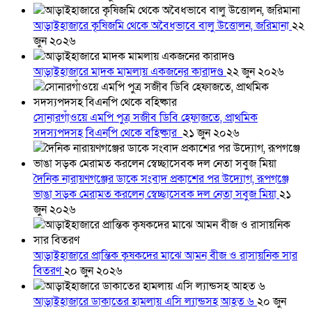
আড়াইহাজারে কৃষিজমি থেকে অবৈধভাবে বালু উত্তোলন, জরিমানা
২২
জুন ২০২৬
আড়াইহাজারে মাদক মামলায় একজনের কারাদণ্ড
২২ জুন ২০২৬
সোনারগাঁওয়ে এমপি পুত্র সজীব ডিবি হেফাজতে, প্রাথমিক
সদস্যপদসহ বিএনপি থেকে বহিষ্কার
২১ জুন ২০২৬
দৈনিক নারায়ণগঞ্জের ডাকে সংবাদ প্রকাশের পর উদ্যোগ, রূপগঞ্জে
ভাঙা সড়ক মেরামত করলেন স্বেচ্ছাসেবক দল নেতা সবুজ মিয়া
২১
জুন ২০২৬
আড়াইহাজারে প্রান্তিক কৃষকদের মাঝে আমন বীজ ও রাসায়নিক সার
বিতরণ
২০ জুন ২০২৬
আড়াইহাজারে ডাকাতের হামলায় এসি ল্যান্ডসহ আহত ৬
২০ জুন