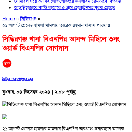
সোনারগাঁওয়ে ভয়াবহ লোডশেডিংয়ে জনজীবন চরমভাবে বিপর্যস্ত
আড়াইহাজারে বান্টি বাজারে ৫ গ্রাম হেরোইনসহ যুবক গ্রেপ্তার
Home
»
সিদ্ধিরগঞ্জ
»
২১ আগস্ট গ্রেনেড হামলা মামলায় তারেক রহমান খালাস পাওয়ায়
সিদ্ধিরগঞ্জ থানা বিএনপির আনন্দ মিছিলে ৩নং
ওয়ার্ড বিএনপির যোগদান
দৈনিক নারায়ণগঞ্জের ডাক
বুধবার, ০৪ ডিসেম্বর ২০২৪ | ২:০৮ পূর্বাহ্ণ
২১ আগস্ট গ্রেনেড হামলার মামলায় বিএনপির ভারপ্রাপ্ত চেয়ারম্যান তারেক