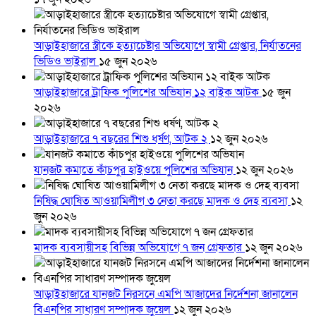
আড়াইহাজারে স্ত্রীকে হত্যাচেষ্টার অভিযোগে স্বামী গ্রেপ্তার, নির্যাতনের
ভিডিও ভাইরাল
১৫ জুন ২০২৬
আড়াইহাজারে ট্রাফিক পুলিশের অভিযান ১২ বাইক আটক
১৫ জুন
২০২৬
আড়াইহাজারে ৭ বছরের শিশু ধর্ষণ, আটক ২
১২ জুন ২০২৬
যানজট কমাতে কাঁচপুর হাইওয়ে পুলিশের অভিযান
১২ জুন ২০২৬
নিষিদ্ধ ঘোষিত আওয়ামিলীগ ৩ নেতা করছে মাদক ও দেহ ব্যবসা
১২
জুন ২০২৬
মাদক ব্যবসায়ীসহ বিভিন্ন অভিযোগে ৭ জন গ্রেফতার
১২ জুন ২০২৬
আড়াইহাজারে যানজট নিরসনে এমপি আজাদের নির্দেশনা জানালেন
বিএনপির সাধারণ সম্পাদক জুয়েল
১২ জুন ২০২৬