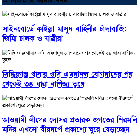
সাইনবোর্ডে কাইল্লা মাসুদ বাহিনীর চাঁদাবাজি:
জিম্মি চালক ও যাত্রীরা
সিদ্ধিরগঞ্জ থানার ওসি এমদাদুল যোগদানের পর
থেকেই ৩৪ ধারা বাণিজ্য তুঙ্গে
আওয়ামী লীগের দোসর প্রতারক জগতের শিরমনি
মনির এখনো বীরদর্পে প্রকাশ্যে ঘুরে বেড়াচ্ছেন