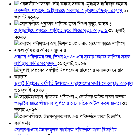
একদলীয় শাসনের চেষ্টা করছে সরকার -মুহাম্মদ হাফিজুর রহমান
০১
আগস্ট ২০২৬
সোনারগাঁয়ে পুকুরের পানিতে ডুবে শিশুর মৃত্যু, আহত ১
৩১ জুলাই
২০২৬
প্রবাসে পরিশ্রমের জয়, ভিশন ২০৩০-এর সুযোগ কাজে লাগিয়ে সফল
কুমিল্লার কবির মজুমদার
৩১ জুলাই ২০২৬
জুলাই বিপ্লবের বর্ষপূর্তি উপলক্ষে সারাদেশের মসজিদে দোয়ার আহ্বান
৩১ জুলাই ২০২৬
আড়াইহাজারে গাঁজাসহ পুলিশের ২ সোর্সকে আটক করল জনতা
৩১
জুলাই ২০২৬
সোনারগাঁওয়ে উন্নয়নমূলক কার্যক্রম পরিদর্শনে ঢাকা বিভাগীয়