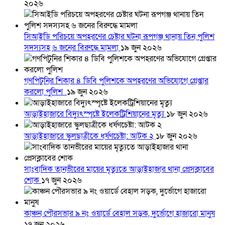
২০২৬
সিআইডি পরিচয়ে অপহরণের চেষ্টার ঘটনা রূপগঞ্জ থানায় তিন পুলিশ
সদস্যসহ ৬ জনের বিরুদ্ধে মামলা
১৯ জুন ২০২৬
গণপিটুনির শিকার ৪ ডিবি পুলিশকে অপহরণের অভিযোগে গ্রেপ্তার
করলো পুলিশ
১৯ জুন ২০২৬
আড়াইহাজারে বিদ্যুৎস্পৃষ্টে ইলেকট্রিশিয়ানের মৃত্যু
১৮ জুন ২০২৬
আড়াইহাজারে স্কুলছাত্রীকে ধর্ষণচেষ্টা: আটক ২
১৮ জুন ২০২৬
সাংবাদিক তানভীরের মায়ের মৃত্যুতে আড়াইহাজার থানা প্রেসক্লাবের
শোক
১৭ জুন ২০২৬
কাঞ্চন পৌরসভার ৯ নং ওয়ার্ডে বেহাল সড়ক, দুর্ভোগে হাজারো মানুষ
১৭ জুন ২০২৬