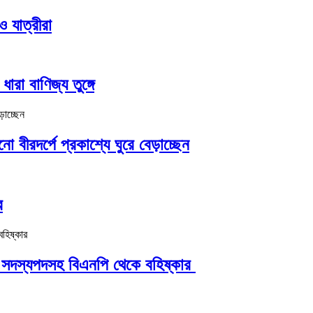
ও যাত্রীরা
রা বাণিজ্য তুঙ্গে
ীরদর্পে প্রকাশ্যে ঘুরে বেড়াচ্ছেন
র
ক সদস্যপদসহ বিএনপি থেকে বহিষ্কার