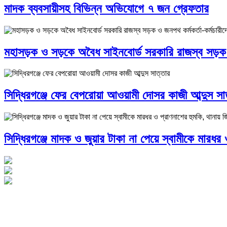
মাদক ব্যবসায়ীসহ বিভিন্ন অভিযোগে ৭ জন গ্রেফতার
মহাসড়ক ও সড়কে অবৈধ সাইনবোর্ড সরকারি রাজস্ব সড়ক ও 
সিদ্ধিরগঞ্জে ফের বেপরোয়া আওয়ামী দোসর কাজী আব্দুস সা
সিদ্ধিরগঞ্জে মাদক ও জুয়ার টাকা না পেয়ে স্বামীকে মারধর