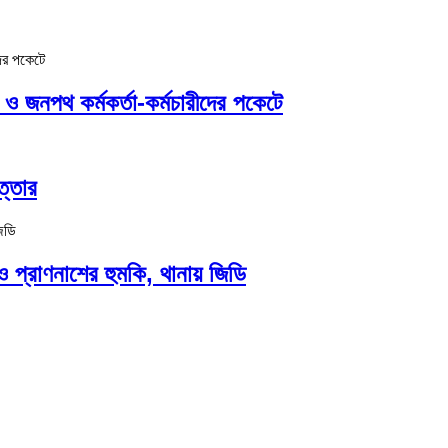
জনপথ কর্মকর্তা-কর্মচারীদের পকেটে
ত্তার
 ও প্রাণনাশের হুমকি, থানায় জিডি