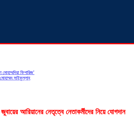
 মোহাম্মদিয়া ফিশারিজ’
োহাম্মদ সাইফুল্লাহ্
জুবায়ের আরিয়ানের নেতৃত্বে নেতাকর্মীদের নিয়ে যোগদান