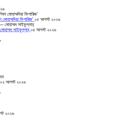
০২৬
া মোহাম্মদিয়া ফিশারিজ’
০৫ আগস্ট ২০২৬
োহাম্মদ সাইফুল্লাহ্
০৫ আগস্ট ২০২৬
৬
০২ আগস্ট ২০২৬
৬
স্ট ২০২৬