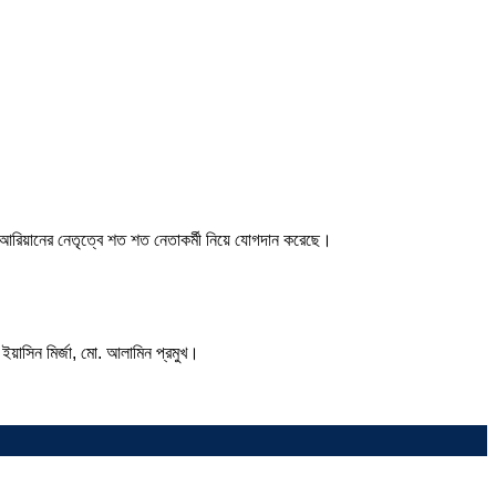
য়ের আরিয়ানের নেতৃত্বে শত শত নেতাকর্মী নিয়ে যোগদান করেছে।
ইয়াসিন মির্জা, মো. আলামিন প্রমুখ।