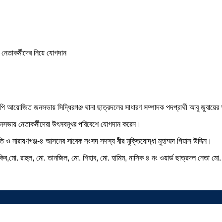
্ড বিএনপি আয়োজিত জনসভায় সিদ্ধিরগঞ্জ থানা ছাত্রদলের সাধারণ সম্পাদক পদপ্রার্থী আবু জুবা
 জনসভায় নেতাকর্মীদেরা উৎসবমূখর পরিবেশে যোগদান করেন।
ও নারায়ণগঞ্জ-৪ আসনের সাবেক সংসদ সদস্য বীর মুক্তিযোদ্ধা মুহাম্মদ গিয়াস উদ্দিন।
,মো. রাহুল, মো. তানজিল, মো. শিহাব, মো. হামিম, নাসিক ৪ নং ওয়ার্ড ছাত্রদল নেতা মো. 