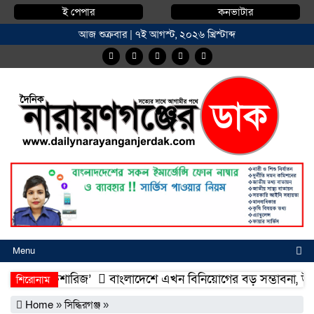
ই পেপার
কনভাটার
আজ শুক্রবার | ৭ই আগস্ট, ২০২৬ খ্রিস্টাব্দ
Menu
মদিয়া ফিশারিজ’
বাংলাদেশে এখন বিনিয়োগের বড় সম্ভাবনা, উন্নয়নের 
শিরোনাম
মদিয়া ফিশারিজ’
বাংলাদেশে এখন বিনিয়োগের বড় সম্ভাবনা, উন্নয়নের 
Home
»
সিদ্ধিরগঞ্জ
»