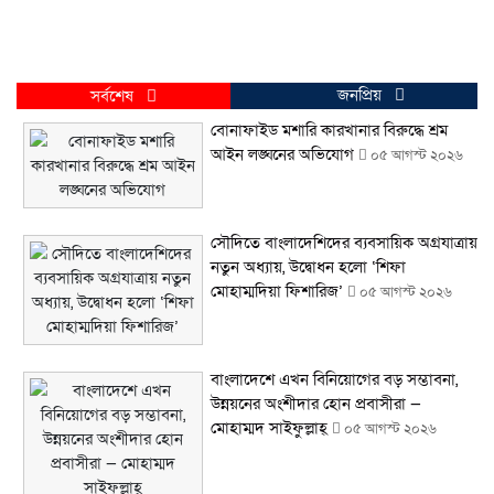
জনপ্রিয়
সর্বশেষ
বোনাফাইড মশারি কারখানার বিরুদ্ধে শ্রম
আইন লঙ্ঘনের অভিযোগ
০৫ আগস্ট ২০২৬
সৌদিতে বাংলাদেশিদের ব্যবসায়িক অগ্রযাত্রায়
নতুন অধ্যায়, উদ্বোধন হলো ‘শিফা
মোহাম্মদিয়া ফিশারিজ’
০৫ আগস্ট ২০২৬
বাংলাদেশে এখন বিনিয়োগের বড় সম্ভাবনা,
উন্নয়নের অংশীদার হোন প্রবাসীরা —
মোহাম্মদ সাইফুল্লাহ্
০৫ আগস্ট ২০২৬