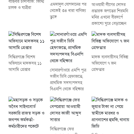
বাহিনীর চাঁদাবাজি: জিম্মি
এমদাদুল যোগদানের পর
আওয়ামী লীগের দোসর
চালক ও যাত্রীরা
থেকেই ৩৪ ধারা বাণিজ্য
প্রতারক জগতের শিরমনি
তুঙ্গে
মনির এখনো বীরদর্পে
প্রকাশ্যে ঘুরে বেড়াচ্ছেন
সিদ্ধিরগঞ্জে বিশেষ
মাদক ব্যবসায়ীসহ বিভিন্ন
অভিযানে মাদকসহ ১১
অভিযোগে ৭ জন
আসামি গ্রেপ্তার
গ্রেফতার
সোনারগাঁওয়ে এমপি পুত্র
সজীব ডিবি হেফাজতে,
প্রাথমিক সদস্যপদসহ
বিএনপি থেকে বহিষ্কার
সিদ্ধিরগঞ্জে ফের