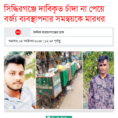
সিদ্ধিরগঞ্জে দাবিকৃত চাঁদা না পেয়ে
বর্জ্য ব্যবস্থাপনার সমন্বয়কে মারধর
দৈনিক নারায়ণগঞ্জের ডাক
শুক্রবার, ০৪ অক্টোবর ২০২৪ | ১২:২৫ পূর্বাহ্ণ