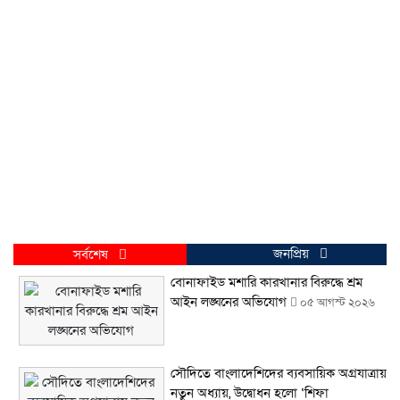
জনপ্রিয়
সর্বশেষ
বোনাফাইড মশারি কারখানার বিরুদ্ধে শ্রম
আইন লঙ্ঘনের অভিযোগ
০৫ আগস্ট ২০২৬
সৌদিতে বাংলাদেশিদের ব্যবসায়িক অগ্রযাত্রায়
নতুন অধ্যায়, উদ্বোধন হলো ‘শিফা