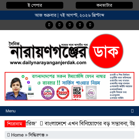
ই পেপার
কনভাটার
আজ শুক্রবার | ৭ই আগস্ট, ২০২৬ খ্রিস্টাব্দ
Menu
দিয়া ফিশারিজ’
বাংলাদেশে এখন বিনিয়োগের বড় সম্ভাবনা, উন্নয়নের অ
শিরোনাম
দিয়া ফিশারিজ’
বাংলাদেশে এখন বিনিয়োগের বড় সম্ভাবনা, উন্নয়নের অ
Home
»
সিদ্ধিরগঞ্জ
»