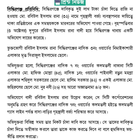
সিদ্ধিরগঞ্জ প্রতিনিধি:
সিদ্ধিরগঞ্জে দাবিকৃত দুই লাখ টাকা চাঁদা দিতে রাজি না
হওয়ায় মো. রবিউল ইসলাম রানা (৩২) নামে গৃহস্থালী বর্জ্য ব্যবস্থাপনার দায়িত্বে
থাকা প্রতিষ্ঠানের এক সমন্বয়ককে মারধরের অভিযোগ পাওয়া গেছে। বৃহস্পতিবার
(৩ অক্টোবর) দুপুরে রবিউল ইসলাম রানা বাদী হয়ে সিদ্ধিরগঞ্জ থানায় একটি
অভিযোগ দায়ের করেছে।
ভুক্তভোগী রবিউল ইসলাম রানা সিদ্ধিরগঞ্জের নাসিক ৩নং ওয়ার্ডের নিমাইকাশারী
এলাকার মৃত সিরাজুল ইসলামের ছেলে।
অভিযুক্তরা হলো, সিদ্ধিরগঞ্জের নাসিক ৭ নং ওয়ার্ডের কদমতলী নাভানা সিটি
এলাকার মো. হাফিজ মোল্লা (৪৫), নাসিক ১নং ওয়ার্ডের পাইনাদী নতুন মহল্লা
এলাকার শহিদুল সরকারের ছেলে মো. হালিম সরকার (৪২) ও একই এলাকার মো.
জহিরুলের ছেলে মো. নুর নবী (২৬) সহ আরো অজ্ঞাতনামা ৪/৫ জন।
অভিযোগে বাদী রবিউল ইসলাম রানা উল্লেখ করেন, সে সিটি কর্পোরেশনের
অনুমতি গ্রহণ করে সিদ্ধিরগঞ্জের নাসিক ৭নং ওয়ার্ডের কদমতলী হইতে কদমতলী
গ্যাস লাইন পর্যন্ত বাসা-বাড়ির গৃহস্থালী বর্জ্য পরিস্কার করে আসছে।
অভিযুক্তরা বিভিন্ন সময় তার নিকট চাঁদা দাবি করে আসছে। সে তাদের দাবিকৃত
চাঁদা দিতে অস্বীকার করলে তারা তাকে কাজ করতে দিবে না বলে হুমকিসহ ভয়-
ভীতি প্রদান করতো।