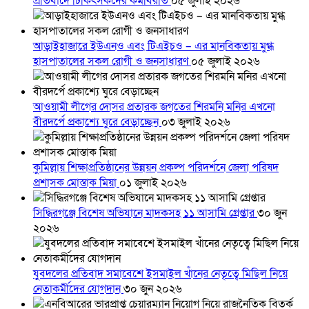
প্রতিবাদে চিকিৎসকদের কর্মবিরতি
০৫ জুলাই ২০২৬
আড়াইহাজারে ইউএনও এবং টিএইচও – এর মানবিকতায় মুগ্ধ
হাসপাতালের সকল রোগী ও জনসাধারণ
০৫ জুলাই ২০২৬
আওয়ামী লীগের দোসর প্রতারক জগতের শিরমনি মনির এখনো
বীরদর্পে প্রকাশ্যে ঘুরে বেড়াচ্ছেন
০৩ জুলাই ২০২৬
কুমিল্লায় শিক্ষাপ্রতিষ্ঠানের উন্নয়ন প্রকল্প পরিদর্শনে জেলা পরিষদ
প্রশাসক মোস্তাক মিয়া
০১ জুলাই ২০২৬
সিদ্ধিরগঞ্জে বিশেষ অভিযানে মাদকসহ ১১ আসামি গ্রেপ্তার
৩০ জুন
২০২৬
যুবদলের প্রতিবাদ সমাবেশে ইসমাইল খাঁনের নেতৃত্বে মিছিল নিয়ে
নেতাকর্মীদের যোগদান
৩০ জুন ২০২৬