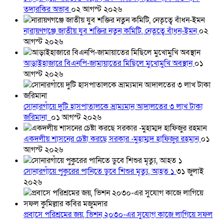
তদারকির অভাব
০২ আগস্ট ২০২৬
নারায়ণগঞ্জে জাতীয় যুব শক্তির নতুন কমিটি, নেতৃত্বে বাঁধন-ইমন
০২
আগস্ট ২০২৬
আড়াইহাজারে বিএনপি-জামায়াতের মিছিলে মুখোমুখি অবস্থান
০১
আগস্ট ২০২৬
সোনারগাঁয়ে দুটি হাসপাতালকে ভ্রাম্যমান আদালতের ৩ লাখ টাকা
জরিমানা
০১ আগস্ট ২০২৬
একদলীয় শাসনের চেষ্টা করছে সরকার -মুহাম্মদ হাফিজুর রহমান
০১
আগস্ট ২০২৬
সোনারগাঁয়ে পুকুরের পানিতে ডুবে শিশুর মৃত্যু, আহত ১
৩১ জুলাই
২০২৬
প্রবাসে পরিশ্রমের জয়, ভিশন ২০৩০-এর সুযোগ কাজে লাগিয়ে সফল