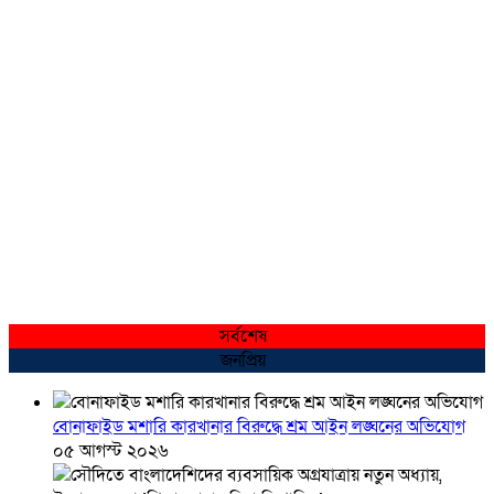
সর্বশেষ
জনপ্রিয়
বোনাফাইড মশারি কারখানার বিরুদ্ধে শ্রম আইন লঙ্ঘনের অভিযোগ
০৫ আগস্ট ২০২৬