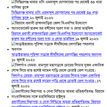
সিদ্ধিরগঞ্জ থানার ওসি এমদাদুল যোগদানের পর থেকেই ৩৪ ধারা
বাণিজ্য তুঙ্গে
২০ জুলাই ২০২৬
রিয়াদে প্রবাসী ব্রাহ্মণবাড়িয়া জেলা বিএনপির উদ্যোগে অ্যাডভোকেট
হারুন অর রশীদের স্মরণ সভা ও দোয়া মাহফিল
১৯ জুলাই ২০২৬
আড়াইহাজার-পুরিন্দা সড়কে দীর্ঘদিনের ভোগান্তির পথচলার অবসান
১৮ জুলাই ২০২৬
খিলগাঁও ডেমরা- রামপুরা মহাসড়কে চোরের লিডার সুজন একাধিক
লোক দিয়ে রাত হলেই নামেন গাড়ি থেকে চোরাই তেল সংগ্রহে।
১৭
জুলাই ২০২৬
প্রবাসীদের নিরাপত্তা ও সেবা নিশ্চিতে আমরা প্রতিশ্রুতিবদ্ধ: রিয়াদে