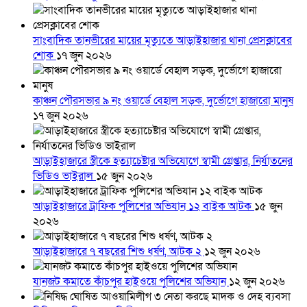
সাংবাদিক তানভীরের মায়ের মৃত্যুতে আড়াইহাজার থানা প্রেসক্লাবের
শোক
১৭ জুন ২০২৬
কাঞ্চন পৌরসভার ৯ নং ওয়ার্ডে বেহাল সড়ক, দুর্ভোগে হাজারো মানুষ
১৭ জুন ২০২৬
আড়াইহাজারে স্ত্রীকে হত্যাচেষ্টার অভিযোগে স্বামী গ্রেপ্তার, নির্যাতনের
ভিডিও ভাইরাল
১৫ জুন ২০২৬
আড়াইহাজারে ট্রাফিক পুলিশের অভিযান ১২ বাইক আটক
১৫ জুন
২০২৬
আড়াইহাজারে ৭ বছরের শিশু ধর্ষণ, আটক ২
১২ জুন ২০২৬
যানজট কমাতে কাঁচপুর হাইওয়ে পুলিশের অভিযান
১২ জুন ২০২৬