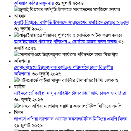
কুমিল্লার কবির মজুমদার
৩১ জুলাই ২০২৬
জুলাই বিপ্লবের বর্ষপূর্তি উপলক্ষে সারাদেশের মসজিদে দোয়ার আহ্বান
৩১ জুলাই ২০২৬
আড়াইহাজারে গাঁজাসহ পুলিশের ২ সোর্সকে আটক করল জনতা
৩১
জুলাই ২০২৬
সোনারগাঁওয়ে উন্নয়নমূলক কার্যক্রম পরিদর্শনে ঢাকা বিভাগীয়
কমিশনার
৩০ জুলাই ২০২৬
সাইনবোর্ডে কাইল্লা মাসুদ বাহিনীর চাঁদাবাজি: জিম্মি চালক ও যাত্রীরা
৩০ জুলাই ২০২৬
লাওসে এশিয়া ন্যাশনাল ওয়াটার কনসালটেটিভ মিটিংয়ে এমপি মিলন
২৯ জুলাই ২০২৬