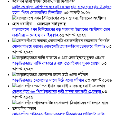
সৌদিতে বাংলাদেশিদের ব্যবসায়িক অগ্রযাত্রায় নতুন অধ্যায়, উদ্বোধন
হলো ‘শিফা মোহাম্মদিয়া ফিশারিজ’
০৫ আগস্ট ২০২৬
বাংলাদেশে এখন বিনিয়োগের বড় সম্ভাবনা, উন্নয়নের অংশীদার হোন
প্রবাসীরা — মোহাম্মদ সাইফুল্লাহ্
০৫ আগস্ট ২০২৬
সোনারগাঁওয়ে ভয়াবহ লোডশেডিংয়ে জনজীবন চরমভাবে বিপর্যস্ত
০৩
আগস্ট ২০২৬
আড়াইহাজারে বান্টি বাজারে ৫ গ্রাম হেরোইনসহ যুবক গ্রেপ্তার
০৩
আগস্ট ২০২৬
আড়াইহাজারে জেলেদের জালে উঠে এলো শর্টগান
০৩ আগস্ট ২০২৬
সোনারগাঁয়ে ৬৮ পিস ইয়াবাসহ নারী মাদক ব্যবসায়ী গ্রেফতার
০৩
আগস্ট ২০২৬
সোনারগাঁয়ে পরিত্যক্ত উন্নয়ন প্রকল্প: ঠিকাদারের গাফিলতি নাকি