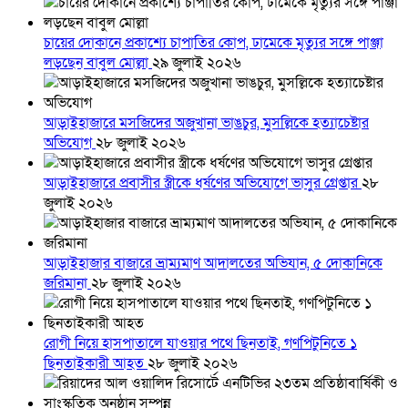
চায়ের দোকানে প্রকাশ্যে চাপাতির কোপ, ঢামেকে মৃত্যুর সঙ্গে পাঞ্জা
লড়ছেন বাবুল মোল্লা
২৯ জুলাই ২০২৬
আড়াইহাজারে মস‌জি‌দের অজুখানা ভাঙচুর, মুসল্লিকে হত্যাচেষ্টার
অভিযোগ
২৮ জুলাই ২০২৬
আড়াইহাজারে প্রবাসীর স্ত্রীকে ধর্ষণের অভিযোগে ভাসুর গ্রেপ্তার
২৮
জুলাই ২০২৬
আড়াইহাজার বাজারে ভ্রাম্যমাণ আদালতের অভিযান, ৫ দোকানিকে
জরিমানা
২৮ জুলাই ২০২৬
রোগী নিয়ে হাসপাতালে যাওয়ার পথে ছিনতাই, গণপিটুনিতে ১
ছিনতাইকারী আহত
২৮ জুলাই ২০২৬