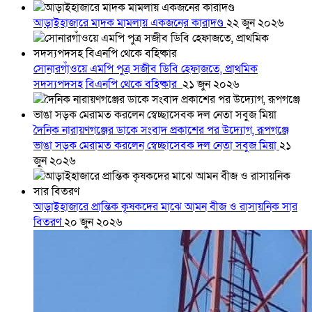
আড়াইহাজারে মাদক মামলায় একজনের কারাদণ্ড
২২ জুন ২০২৬
সোনারগাঁওয়ে এমপি পুত্র সজীব ডিবি হেফাজতে, প্রাথমিক
সদস্যপদসহ বিএনপি থেকে বহিষ্কার
২১ জুন ২০২৬
দৈনিক নারায়ণগঞ্জের ডাকে সংবাদ প্রকাশের পর উদ্যোগ, রূপগঞ্জে
ভাঙা সড়ক মেরামত করলেন স্বেচ্ছাসেবক দল নেতা সবুজ মিয়া
২১
জুন ২০২৬
আড়াইহাজারে প্রান্তিক কৃষকদের মাঝে আমন বীজ ও রাসায়নিক সার
বিতরণ
২০ জুন ২০২৬