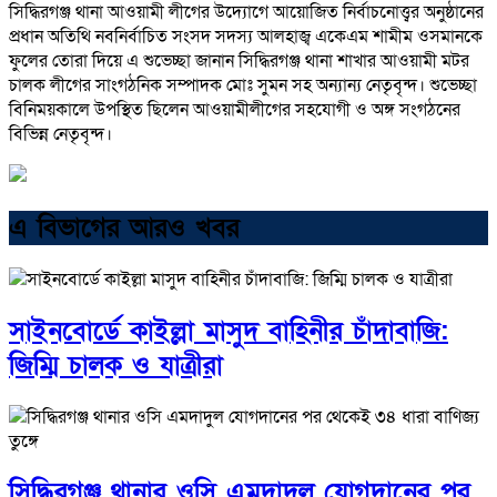
সিদ্ধিরগঞ্জ থানা আওয়ামী লীগের উদ্যোগে আয়োজিত নির্বাচনোত্ত্বর অনুষ্ঠানের
প্রধান অতিথি নবনির্বাচিত সংসদ সদস্য আলহাজ্ব একেএম শামীম ওসমানকে
ফুলের তোরা দিয়ে এ শুভেচ্ছা জানান সিদ্ধিরগঞ্জ থানা শাখার আওয়ামী মটর
চালক লীগের সাংগঠনিক সম্পাদক মোঃ সুমন সহ অন্যান্য নেতৃবৃন্দ। শুভেচ্ছা
বিনিময়কালে উপস্থিত ছিলেন আওয়ামীলীগের সহযোগী ও অঙ্গ সংগঠনের
বিভিন্ন নেতৃবৃন্দ।
এ বিভাগের আরও খবর
সাইনবোর্ডে কাইল্লা মাসুদ বাহিনীর চাঁদাবাজি:
জিম্মি চালক ও যাত্রীরা
সিদ্ধিরগঞ্জ থানার ওসি এমদাদুল যোগদানের পর