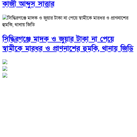
কাজী আব্দুস সাত্তার
সিদ্ধিরগঞ্জে মাদক ও জুয়ার টাকা না পেয়ে
স্বামীকে মারধর ও প্রাণনাশের হুমকি, থানায় জিডি