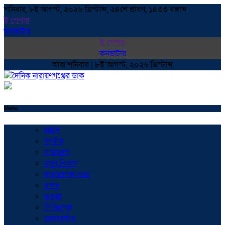
শনিবার, ৮ই আগস্ট, ২০২৬ খ্রিস্টাব্দ, ২৪শে শ্রাবণ, ১৪৩৩ বঙ্গাব্দ
ই পেপার
কনভাটার
ই পেপার
কনভাটার
আজ শনিবার | ৮ই আগস্ট, ২০২৬ খ্রিস্টাব্দ
Menu
প্রচ্ছদ
জাতীয়
সারাদেশ
ঢাকা বিভাগ
নারায়ণগঞ্জ সদর
বন্দর
ফতুল্লা
সিদ্ধিরগঞ্জ
সোনারগাঁও