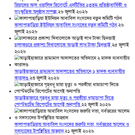
রিয়াদের আল ওয়ালিদ রিসোর্টে এনটিভির ২৩তম প্রতিষ্ঠাবার্ষিকী ও
সাংস্কৃতিক অনুষ্ঠান সম্পন্ন
২৬ জুলাই ২০২৬
কালাপাহাড়িয়া ইউনিয়ন আবাবিল সংসদের নতুন কমিটি গঠন
২৬
জুলাই ২০২৬
চালাকচরে প্রকাশ্য দিবালোকে আড়াই লাখ টাকা ছিনতাই
২৫ জুলাই
২০২৬
আড়াইহাজারে ভ্রাম্যমাণ আদালতের অভিযানে ২ মাদক ব্যবসায়ীর
কারাদণ্ড
২৩ জুলাই ২০২৬
আড়াইহাজারে গৃহবধূ মায়া মৃত্যু ও পরকীয়া ধামাচাপা দিতে
পোস্টমর্টেম রিপোর্টের আগেই অনাপত্তি
২২ জুলাই ২০২৬
কালাপাহাড়িয়ায় আবাবিল সংসদের জরুরি সভা, সর্বস্তরের আলেম ও
সদস্যদের উপস্থিতির আহ্বান
২১ জুলাই ২০২৬