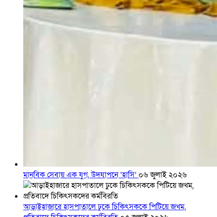
মানবিক সেবায় এক যুগ, উদযাপনে ‘হাসি’
০৬ জুলাই ২০২৬
আড়াইহাজারে হাসপাতালে ঢুকে চিকিৎসককে পিটিয়ে জখম,