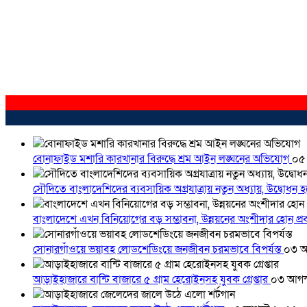
বোনাফাইড মশারি কারখানার বিরুদ্ধে শ্রম আইন লঙ্ঘনের অভিযোগ
০৫
সৌদিতে বাংলাদেশিদের ব্যবসায়িক অগ্রযাত্রায় নতুন অধ্যায়, উদ্বোধন 
বাংলাদেশে এখন বিনিয়োগের বড় সম্ভাবনা, উন্নয়নের অংশীদার হোন প্রবা
সোনারগাঁওয়ে ভয়াবহ লোডশেডিংয়ে জনজীবন চরমভাবে বিপর্যস্ত
০৩ আ
আড়াইহাজারে বান্টি বাজারে ৫ গ্রাম হেরোইনসহ যুবক গ্রেপ্তার
০৩ আগস