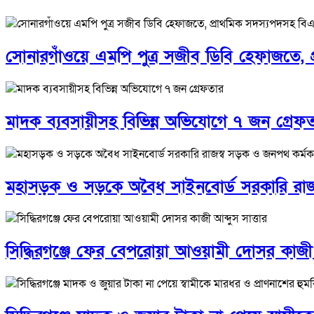
সোনারগাঁওয়ে এমপি পুত্র সজীব ডিবি হেফাজতে, 
মাদক ব্যবসায়ীসহ বিভিন্ন অভিযোগে ৭ জন গ্রেফ
মহাসড়ক ও সড়কে অবৈধ সাইনবোর্ড সরকারি রাজস্
সিদ্ধিরগঞ্জে ফের বেপরোয়া আওয়ামী দোসর কাজী আ