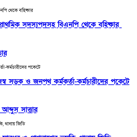
প্রাথমিক সদস্যপদসহ বিএনপি থেকে বহিষ্কার
তার
ব সড়ক ও জনপথ কর্মকর্তা-কর্মচারীদের পকেটে
ব্দুস সাত্তার