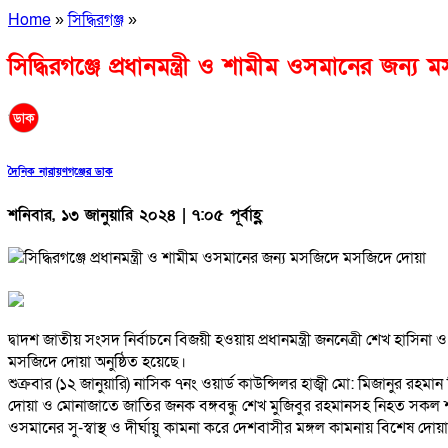
Home
»
সিদ্ধিরগঞ্জ
»
সিদ্ধিরগঞ্জে প্রধানমন্ত্রী ও শামীম ওসমানের জন
দৈনিক নারায়ণগঞ্জের ডাক
শনিবার, ১৩ জানুয়ারি ২০২৪ | ৭:০৫ পূর্বাহ্ণ
দ্বাদশ জাতীয় সংসদ নির্বাচনে বিজয়ী হওয়ায় প্রধানমন্ত্রী জননেত্রী শেখ হাসিনা
মসজিদে দোয়া অনুষ্ঠিত হয়েছে।
শুক্রবার (১২ জানুয়ারি) নাসিক ৭নং ওয়ার্ড কাউন্সিলর হাজ্বী মো: মিজানুর রহ
দোয়া ও মোনাজাতে জাতির জনক বঙ্গবন্ধু শেখ মুজিবুর রহমানসহ নিহত সকল শ
ওসমানের সু-স্বাস্থ ও দীর্ঘায়ু কামনা করে দেশবাসীর মঙ্গল কামনায় বিশেষ দোয়া