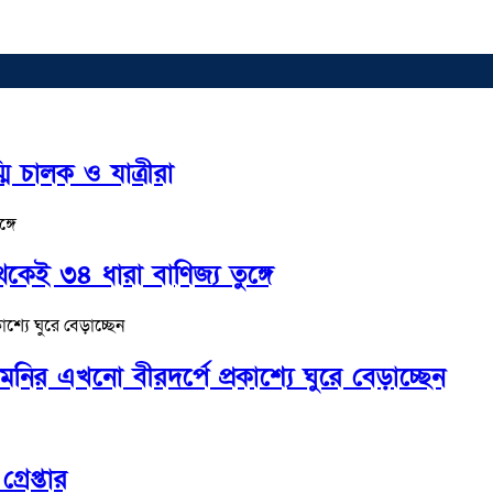
মি চালক ও যাত্রীরা
কেই ৩৪ ধারা বাণিজ্য তুঙ্গে
র এখনো বীরদর্পে প্রকাশ্যে ঘুরে বেড়াচ্ছেন
রেপ্তার