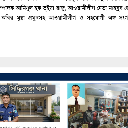
 সম্পাদক আমিনুল হক ভূইয়া রাজু, আওয়ামীলীগ নেতা মাহবুব 
কবির মুন্না প্রমুখসহ আওয়ামীলীগ ও সহযোগী অঙ্গ সং