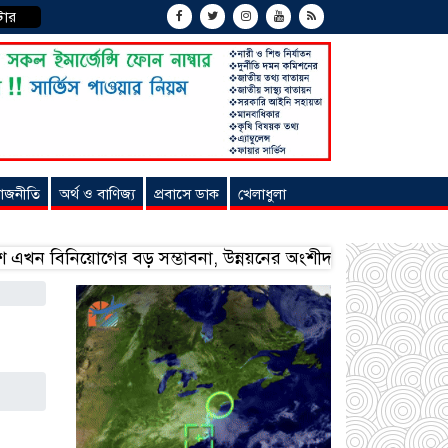
টার
াজনীতি
অর্থ ও বাণিজ্য
প্রবাসে ডাক
খেলাধুলা
ের বড় সম্ভাবনা, উন্নয়নের অংশীদার হোন প্রবাসীরা — মোহাম্মদ সাই