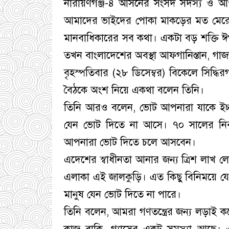
নারায়ণগঞ্জ-৪ আসনের সংসদ সদস্য ও আওয়
আমাদের ভাইদের পোকা মাকড়ের মত মেরে 
মানবাধিকারের সব কথা। একটা বড় শক্তি 
তখন বাংলাদেশের অবস্থা আফগানিস্তান, গাজ
বৃহস্পতিবার (২৮ ডিসেম্বর) বিকেলে সিদ্ধিরগ
বৈঠকে অংশ নিয়ে একথা বলেন তিনি।
তিনি আরও বলেন, ভোট আপনারা যাকে ইচ্ছা 
যেন ভোট দিতে না আসে। ৭০ সালের নির্ব
আপনারা ভোট দিতে চলে আসবেন।
এদেশের স্বাধীনতা আনার জন্য ত্রিশ লাখ লোক
এলাকা এই জালকুড়ি। এত কিছু বিনিময়ে যে স্ব
মানুষ যেন ভোট দিতে না পারে।
তিনি বলেন, আমরা গণতন্ত্রের জন্য লড়াই 