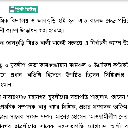
াথমিক বিদ্যালয় ও জালকুড়ি হাই স্কুল এন্ড কলেজ কেন্দ্র পরি
 ক্যাম্প উদ্ধোধন করা হয়েছে।
র জালকুড়ি খিরত আলী মার্কেট সংলগ্নে এ নির্বাচনী ক্যাম্প উদ
 ও যুবলীগ নেতা কামরুজ্জামান কামরুল ও ইস্রাফিল কন্টাক
ঠানে প্রধান অতিথি হিসেবে উপস্থিত ছিলেন সিদ্ধিরগঞ্জ
রহমান।
ন নারায়ণগঞ্জ মহানগর যুবলীগের সভাপতি শাহাদাৎ হোসেন 
গঠনিক সম্পাদক আবু বক্কর সিদ্দিক, প্রচার সম্পাদক তাজিম 
ের সাবেক সংসদ সদস্য আক্তার হোসেন, আওয়ামীলীগ নেত
ানগর ছাত্রলীগের সাবেক সহ-সভাপতি মোহাম্মদ আলী বা