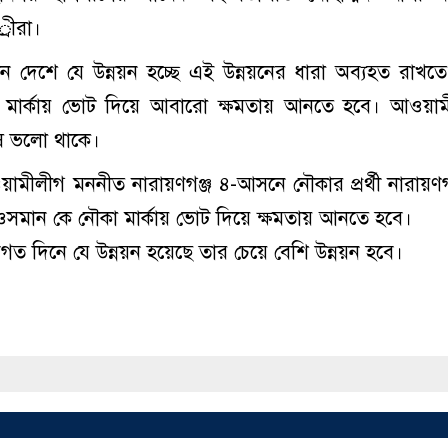
র্ীরা।
েন দেশে যে উন্নয়ন হচ্ছে এই উন্নয়নের ধারা অব্যহত রাখত
মার্কায় ভোট দিয়ে আবারো ক্ষমতায় আনতে হবে। আওয়াম
ুষ ভলো থাকে।
য়ামীলীগ মননীত নারায়ণগঞ্জ ৪-আসনে নৌকার প্রর্থী নারায়ণগ
সমান কে নৌকা মার্কায় ভোট দিয়ে ক্ষমতায় আনতে হবে।
গত দিনে যে উন্নয়ন হয়েছে তার চেয়ে বেশি উন্নয়ন হবে।