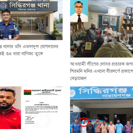
গঞ্জ থানার ওসি এমদাদুল যোগদানের
ই ৩৪ ধারা বাণিজ্য তুঙ্গে
আওয়ামী লীগের দোসর প্রতারক জগ
শিরমনি মনির এখনো বীরদর্পে প্রকাশ্য
বেড়াচ্ছেন