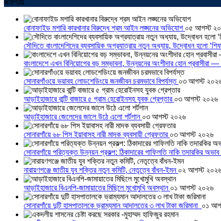
জনপ্রিয়
বোনাফাইড মশারি কারখানার বিরুদ্ধে শ্রম আইন লঙ্ঘনের অভিযোগ
০৫ আগস্ট ২
সৌদিতে বাংলাদেশিদের ব্যবসায়িক অগ্রযাত্রায় নতুন অধ্যায়, উদ্বোধন হলো ‘শিফ
বাংলাদেশে এখন বিনিয়োগের বড় সম্ভাবনা, উন্নয়নের অংশীদার হোন প্রবাসীরা — ম
সোনারগাঁওয়ে ভয়াবহ লোডশেডিংয়ে জনজীবন চরমভাবে বিপর্যস্ত
০৩ আগস্ট ২০২
আড়াইহাজারে বান্টি বাজারে ৫ গ্রাম হেরোইনসহ যুবক গ্রেপ্তার
০৩ আগস্ট ২০২৬
আড়াইহাজারে জেলেদের জালে উঠে এলো শর্টগান
০৩ আগস্ট ২০২৬
সোনারগাঁয়ে ৬৮ পিস ইয়াবাসহ নারী মাদক ব্যবসায়ী গ্রেফতার
০৩ আগস্ট ২০২৬
সোনারগাঁয়ে পরিত্যক্ত উন্নয়ন প্রকল্প: ঠিকাদারের গাফিলতি নাকি তদারকির অভাব
নারায়ণগঞ্জে জাতীয় যুব শক্তির নতুন কমিটি, নেতৃত্বে বাঁধন-ইমন
০২ আগস্ট ২০২
আড়াইহাজারে বিএনপি-জামায়াতের মিছিলে মুখোমুখি অবস্থান
০১ আগস্ট ২০২৬
সোনারগাঁয়ে দুটি হাসপাতালকে ভ্রাম্যমান আদালতের ৩ লাখ টাকা জরিমানা
০১ আগ