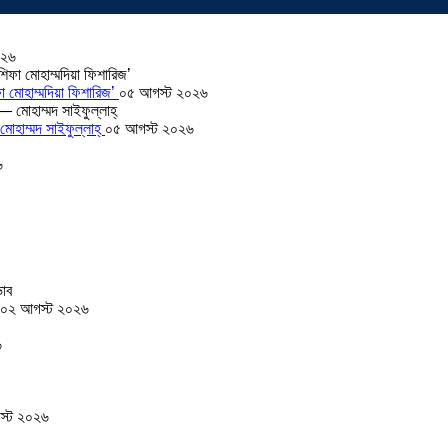
০২৬
া মোহাম্মদিয়া ফিশারিজ’
০৫ আগস্ট ২০২৬
োহাম্মদ সাইফুল্লাহ্
০৫ আগস্ট ২০২৬
৬
০২ আগস্ট ২০২৬
৬
স্ট ২০২৬