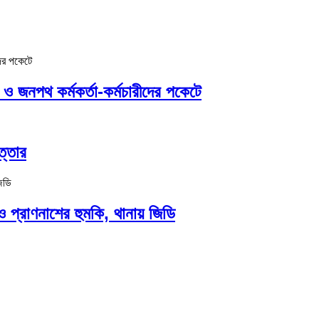
জনপথ কর্মকর্তা-কর্মচারীদের পকেটে
ত্তার
 ও প্রাণনাশের হুমকি, থানায় জিডি