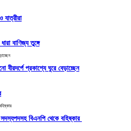
ও যাত্রীরা
রা বাণিজ্য তুঙ্গে
ীরদর্পে প্রকাশ্যে ঘুরে বেড়াচ্ছেন
র
ক সদস্যপদসহ বিএনপি থেকে বহিষ্কার