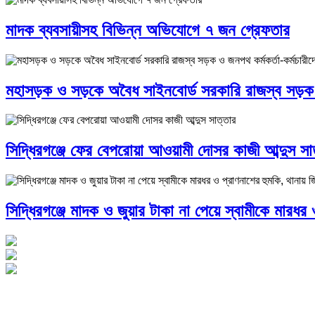
মাদক ব্যবসায়ীসহ বিভিন্ন অভিযোগে ৭ জন গ্রেফতার
মহাসড়ক ও সড়কে অবৈধ সাইনবোর্ড সরকারি রাজস্ব সড়ক ও 
সিদ্ধিরগঞ্জে ফের বেপরোয়া আওয়ামী দোসর কাজী আব্দুস সা
সিদ্ধিরগঞ্জে মাদক ও জুয়ার টাকা না পেয়ে স্বামীকে মারধর