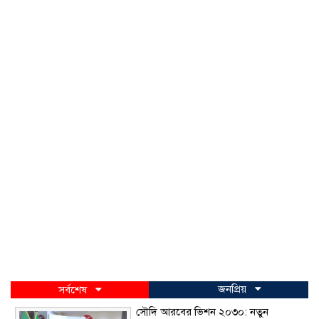
জনপ্রিয়
সর্বশেষ
সৌদি আরবের ভিশন ২০৩০: নতুন