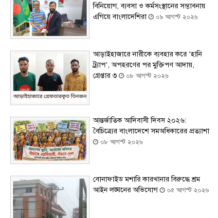
বিনিয়োগ, ব্যবসা ও কর্মসংস্থানের সম্ভাবনায়
এগিয়ে বাংলাদেশিরা
০৯ আগস্ট ২০২৬
আড়াইহাজারে নারীকে ব্যবহার করে ‘হানি
ট্র্যাপ’, অপহরণের পর মুক্তিপণ আদায়,
গ্রেপ্তার ৩
০৮ আগস্ট ২০২৬
আন্তর্জাতিক আদিবাসী দিবস ২০২৬:
বৈচিত্র্যের বাংলাদেশে সমঅধিকারের প্রত্যাশা
০৮ আগস্ট ২০২৬
বোনাফাইড মশারি কারখানার বিরুদ্ধে শ্রম
আইন লঙ্ঘনের অভিযোগ
০৫ আগস্ট ২০২৬