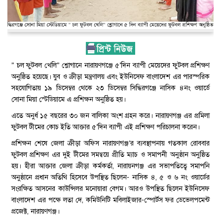
” চল ফুটবল খেলি” শ্লোগানে নারায়ণগঞ্জে ৫’দিন ব্যাপী মেয়েদের ফুটবল প্রশিক্ষণ
অনুষ্ঠিত হয়েছে। যুব ও ক্রীড়া মন্ত্রণালয় এবং ইউনিসেফ বাংলাদেশ এর পারস্পরিক
সহযোগিতায় ১৯ ডিসেম্বর থেকে ২৩ ডিসেম্বর সিদ্ধিরগঞ্জে নাসিক ৪নং ওয়ার্ডে
সোনা মিয়া স্টেডিয়ামে এ প্রশিক্ষন অনুষ্ঠিত হয়।
এতে অনুর্ধ ১৫ বছরের ৩০ জন বালিকা অংশ গ্রহন করে। নারায়ণগঞ্জ এর প্রমিলা
ফুটবল টীমের কোচ ইতি আক্তার ৫’দিন ব্যাপী এই প্রশিক্ষণ পরিচালনা করেন।
প্রশিক্ষন শেষে জেলা ক্রীড়া অফিস নারায়ণগঞ্জ’র ব্যবস্থাপনায় গতকাল রোববার
ফুটবল প্রশিক্ষণ এর দুই টীমের সমন্বয়ে প্রীতি ম্যাচ ও সমাপনী অনুষ্ঠান অনুষ্ঠিত
হয়। হীরা আক্তার জেলা ক্রীড়া কর্মকর্তা, নারায়নগঞ্জ এর সভাপতিত্বে সমাপনি
অনুষ্ঠানে প্রধান অতিথি হিসেবে উপস্থিত ছিলেন- নাসিক ৪, ৫ ও ৬ নং ওয়ার্ডের
সংরক্ষিত আসনের কাউন্সিলর মনোয়ারা বেগম। আরও উপস্থিত ছিলেন ইউনিসেফ
বাংলাদেশ এর পক্ষে লতা দে, কমিউনিটি মবিলাইজার-স্পোর্টস ফর ডেভেলপমেন্ট
প্রজেক্ট, নারায়ণগঞ্জ।