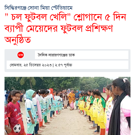
সিদ্ধিরগঞ্জে সোনা মিয়া স্টেডিয়ামে
” চল ফুটবল খেলি” শ্লোগানে ৫ দিন
ব্যাপী মেয়েদের ফুটবল প্রশিক্ষণ
অনুষ্ঠিত
দৈনিক নারায়ণগঞ্জের ডাক
সোমবার, ২৫ ডিসেম্বর ২০২৩ | ২:৫৭ পূর্বাহ্ণ