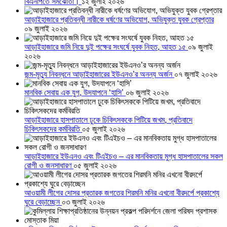
বিএনপিতে সমঝোতা।
১২ জুলাই ২০২৬
আড়াইহাজারে প্রতিবন্ধী নারীকে ধর্ষণের অভিযোগ, অভিযুক্ত যুবক গ্রেপ্তার
০৯ জুলাই ২০২৬
আড়াইহাজারে জমি নিয়ে দুই পক্ষের সংঘর্ষে যুবক নিহত, আহত ১৫
০৯ জুলাই
২০২৬
জন্ম-মৃত্যু নিবন্ধনে আড়াইহাজারের ইউএনও’র অনন্য অর্জন
০৭ জুলাই ২০২৬
মানবিক সেবায় এক যুগ, উদযাপনে ‘হাসি’
০৬ জুলাই ২০২৬
আড়াইহাজারে হাসপাতালে ঢুকে চিকিৎসককে পিটিয়ে জখম, প্রতিবাদে
চিকিৎসকদের কর্মবিরতি
০৫ জুলাই ২০২৬
আড়াইহাজারে ইউএনও এবং টিএইচও – এর মানবিকতায় মুগ্ধ হাসপাতালের সকল
রোগী ও জনসাধারণ
০৫ জুলাই ২০২৬
আওয়ামী লীগের দোসর প্রতারক জগতের শিরমনি মনির এখনো বীরদর্পে প্রকাশ্যে
ঘুরে বেড়াচ্ছেন
০৩ জুলাই ২০২৬