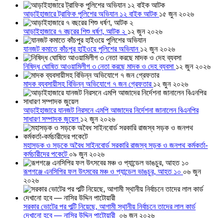
আড়াইহাজারে ট্রাফিক পুলিশের অভিযান ১২ বাইক আটক
১৫ জুন ২০২৬
আড়াইহাজারে ৭ বছরের শিশু ধর্ষণ, আটক ২
১২ জুন ২০২৬
যানজট কমাতে কাঁচপুর হাইওয়ে পুলিশের অভিযান
১২ জুন ২০২৬
নিষিদ্ধ ঘোষিত আওয়ামিলীগ ৩ নেতা করছে মাদক ও দেহ ব্যবসা
১২ জুন ২০২৬
মাদক ব্যবসায়ীসহ বিভিন্ন অভিযোগে ৭ জন গ্রেফতার
১২ জুন ২০২৬
আড়াইহাজারে যানজট নিরসনে এমপি আজাদের নির্দেশনা জানালেন বিএনপির
সাধারণ সম্পাদক জুয়েল
১২ জুন ২০২৬
মহাসড়ক ও সড়কে অবৈধ সাইনবোর্ড সরকারি রাজস্ব সড়ক ও জনপথ কর্মকর্তা-
কর্মচারীদের পকেটে
০৯ জুন ২০২৬
রূপগঞ্জে এনসিপির ফল উৎসবের মঞ্চ ও প্যান্ডেল ভাঙচুর, আহত ১০
০৬ জুন
২০২৬
সরকার ভোটের পর পল্টি নিয়েছে, আগামী স্থানীয় নির্বাচনে তাদের লাল কার্ড
দেখানো হবে — নাসির উদ্দিন পাটোয়ারী
০৬ জুন ২০২৬