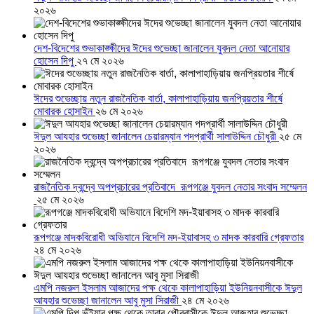
২০২৬
দেশ-বিদেশের শুভাকাঙ্ক্ষীদের ঈদের শুভেচ্ছা জানালেন যুবদল নেতা আনোয়ার
হোসেন দিপু
২৭ মে ২০২৬
ঈদের শুভেচ্ছায় নতুন রাজনৈতিক বার্তা, কালাপাহাড়িয়ায় জনপ্রিয়তার শীর্ষে
মোবারক হোসাইন
২৬ মে ২০২৬
ঈদুল আযহার শুভেচ্ছা জানালেন চেয়ারম্যান পদপ্রার্থী সালাউদ্দিন চৌধুরী
২৫ মে
২০২৬
রাজনৈতিক দ্বন্দ্বে অপপ্রচারের প্রতিবাদে ‎রূপগঞ্জে যুবদল নেতার সংবাদ সম্মেলন
‎
২৫ মে ২০২৬
রূপগঞ্জে মাদকবিরোধী অভিযানে বিদেশি মদ-ইয়াবাসহ ৩ মাদক কারবারি গ্রেফতার
২৪ মে ২০২৬
এমপি নজরুল ইসলাম আজাদের পক্ষ থেকে কালাপাহাড়িয়া ইউনিয়নবাসীকে ঈদুল
আযহার শুভেচ্ছা জানালেন আবু মুসা সিরাজী
২৪ মে ২০২৬