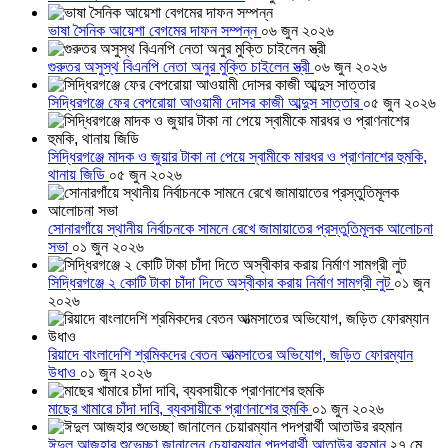
ভাষা সৈনিক আয়েশা বেগমের দাফন সম্পন্ন
০৬ জুন ২০২৬
গুরুতর অসুস্থ বিএনপি নেতা অনুর মুক্তি চাইলেন স্ত্রী
০৬ জুন ২০২৬
সিদ্ধিরগঞ্জে ফের বেপরোয়া আওয়ামী দোসর কাজী আব্দুস সাত্তার
০৫ জুন ২০২৬
সিদ্ধিরগঞ্জে মাদক ও জুয়ার টাকা না পেয়ে স্বামীকে মারধর ও প্রাণনাশের হুমকি,
থানায় জিডি
০৫ জুন ২০২৬
সোনারগাঁয়ে স্থানীয় নির্বাচনকে সামনে রেখে জামায়াতের প্রস্তুতিমূলক আলোচনা
সভা
০১ জুন ২০২৬
সিদ্ধিরগঞ্জে ২ কোটি টাকা চাঁদা দিতে অস্বীকার করায় নির্মাণ সামগ্রী লুট
০১ জুন
২০২৬
রিয়াদে বাংলাদেশি শ্রমিকদের বেতন আত্মসাতের অভিযোগ, জড়িত ফোরম্যান
উধাও
০১ জুন ২০২৬
মাছের খামারে চাঁদা দাবি, ব্যবসায়ীকে প্রাণনাশের হুমকি
০১ জুন ২০২৬
ঈদুল আজহার শুভেচ্ছা জানালেন চেয়ারম্যান পদপ্রার্থী আতাউর রহমান
২৭ মে