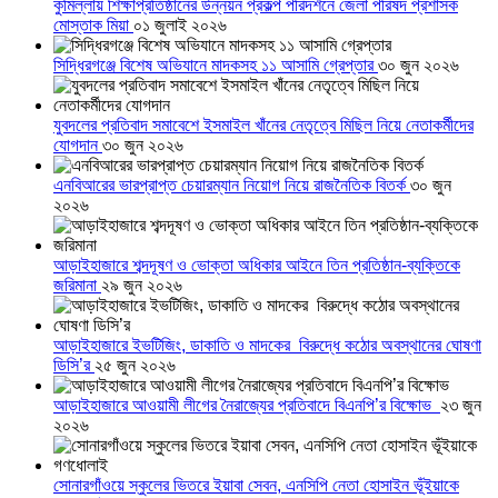
কুমিল্লায় শিক্ষাপ্রতিষ্ঠানের উন্নয়ন প্রকল্প পরিদর্শনে জেলা পরিষদ প্রশাসক
মোস্তাক মিয়া
০১ জুলাই ২০২৬
সিদ্ধিরগঞ্জে বিশেষ অভিযানে মাদকসহ ১১ আসামি গ্রেপ্তার
৩০ জুন ২০২৬
যুবদলের প্রতিবাদ সমাবেশে ইসমাইল খাঁনের নেতৃত্বে মিছিল নিয়ে নেতাকর্মীদের
যোগদান
৩০ জুন ২০২৬
এনবিআরের ভারপ্রাপ্ত চেয়ারম্যান নিয়োগ নিয়ে রাজনৈতিক বিতর্ক
৩০ জুন
২০২৬
আড়াইহাজারে শব্দদূষণ ও ভোক্তা অধিকার আইনে তিন প্রতিষ্ঠান-ব্যক্তিকে
জরিমানা
২৯ জুন ২০২৬
আড়াইহাজারে ইভটিজিং, ডাকাতি ও মাদকের বিরুদ্ধে কঠোর অবস্থানের ঘোষণা
ডিসি’র
২৫ জুন ২০২৬
আড়াইহাজারে আওয়ামী লীগের নৈরাজ্যের প্রতিবাদে বিএনপি’র বিক্ষোভ
২৩ জুন
২০২৬
সোনারগাঁওয়ে স্কুলের ভিতরে ইয়াবা সেবন, এনসিপি নেতা হোসাইন ভূঁইয়াকে