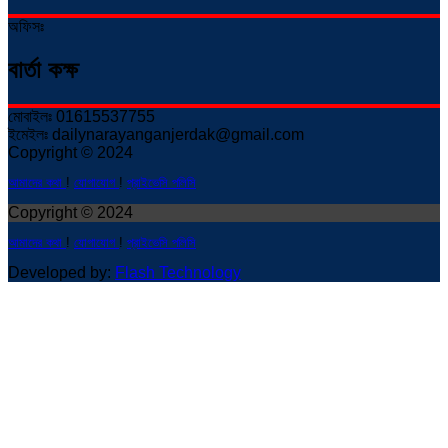
অফিসঃ
বার্তা কক্ষ
মোবাইলঃ 01615537755
ইমেইলঃ dailynarayanganjerdak@gmail.com
Copyright © 2024
আমাদের কথা
!
যোগাযোগ
!
প্রাইভেসি পলিসি
Copyright © 2024
আমাদের কথা
!
যোগাযোগ
!
প্রাইভেসি পলিসি
Developed by:
Flash Technology