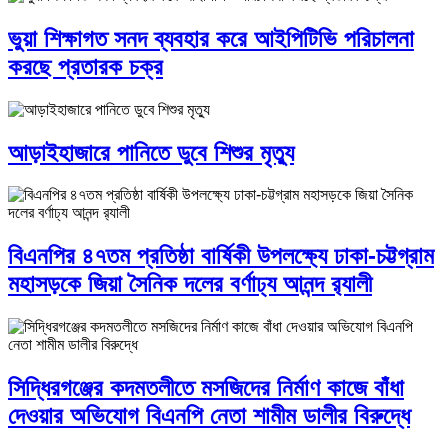
ভুয়া শিক্ষাগত সনদ ব্যবহার করে আইপিটিভি পরিচালনা
করছে প্রতারক চক্র
আড়াইহাজারে পানিতে ডুবে শিশুর মৃত্যু
বিএনপির ৪৭তম প্রতিষ্ঠা বার্ষিকী উপলক্ষ্যে ঢাকা-চট্টগ্রাম
মহাসড়কে জিয়া সৈনিক দলের বর্ণাঢ্য আনন্দ র‌্যালী
সিদ্ধিরগঞ্জের কদমতলীতে মসজিদের নির্মাণ কাজে বাঁধা
দেওয়ার অভিযোগ বিএনপি নেতা শামীম ডালীর বিরুদ্ধে