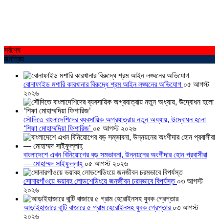
সর্বশেষ
জনপ্রিয়
বোনাফাইড মশারি কারখানার বিরুদ্ধে শ্রম আইন লঙ্ঘনের অভিযোগ
০৫ আগস্ট
২০২৬
সৌদিতে বাংলাদেশিদের ব্যবসায়িক অগ্রযাত্রায় নতুন অধ্যায়, উদ্বোধন হলো
‘শিফা মোহাম্মদিয়া ফিশারিজ’
০৫ আগস্ট ২০২৬
বাংলাদেশে এখন বিনিয়োগের বড় সম্ভাবনা, উন্নয়নের অংশীদার হোন প্রবাসীরা
— মোহাম্মদ সাইফুল্লাহ্
০৫ আগস্ট ২০২৬
সোনারগাঁওয়ে ভয়াবহ লোডশেডিংয়ে জনজীবন চরমভাবে বিপর্যস্ত
০৩ আগস্ট
২০২৬
আড়াইহাজারে বান্টি বাজারে ৫ গ্রাম হেরোইনসহ যুবক গ্রেপ্তার
০৩ আগস্ট
২০২৬