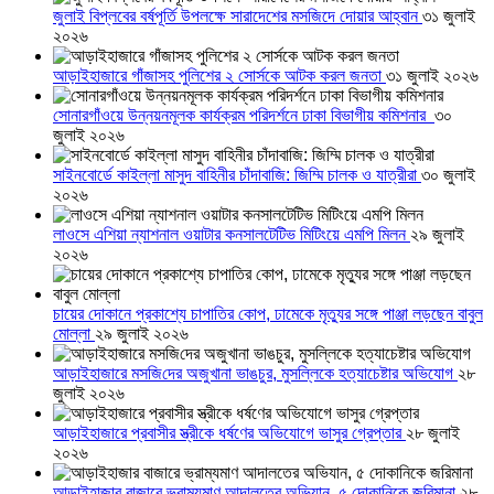
জুলাই বিপ্লবের বর্ষপূর্তি উপলক্ষে সারাদেশের মসজিদে দোয়ার আহ্বান
৩১ জুলাই
২০২৬
আড়াইহাজারে গাঁজাসহ পুলিশের ২ সোর্সকে আটক করল জনতা
৩১ জুলাই ২০২৬
সোনারগাঁওয়ে উন্নয়নমূলক কার্যক্রম পরিদর্শনে ঢাকা বিভাগীয় কমিশনার
৩০
জুলাই ২০২৬
সাইনবোর্ডে কাইল্লা মাসুদ বাহিনীর চাঁদাবাজি: জিম্মি চালক ও যাত্রীরা
৩০ জুলাই
২০২৬
লাওসে এশিয়া ন্যাশনাল ওয়াটার কনসালটেটিভ মিটিংয়ে এমপি মিলন
২৯ জুলাই
২০২৬
চায়ের দোকানে প্রকাশ্যে চাপাতির কোপ, ঢামেকে মৃত্যুর সঙ্গে পাঞ্জা লড়ছেন বাবুল
মোল্লা
২৯ জুলাই ২০২৬
আড়াইহাজারে মস‌জি‌দের অজুখানা ভাঙচুর, মুসল্লিকে হত্যাচেষ্টার অভিযোগ
২৮
জুলাই ২০২৬
আড়াইহাজারে প্রবাসীর স্ত্রীকে ধর্ষণের অভিযোগে ভাসুর গ্রেপ্তার
২৮ জুলাই
২০২৬
আড়াইহাজার বাজারে ভ্রাম্যমাণ আদালতের অভিযান, ৫ দোকানিকে জরিমানা
২৮