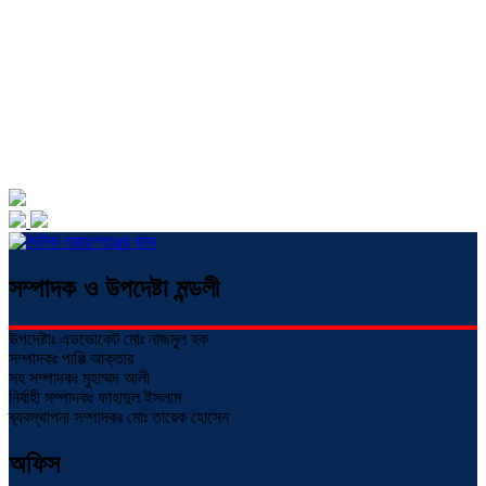
সম্পাদক ও উপদেষ্টা মন্ডলী
উপদেষ্টাঃ এডভোকেট মোঃ নাজমুল হক
সম্পাদকঃ পাপ্পি আক্তার
সহ সম্পাদকঃ মুহাম্মদ আলী
নির্বাহী সম্পাদকঃ ফাহাদুল ইসলাম
ব্যবস্থাপনা সম্পাদকঃ মোঃ তারেক হোসেন
অফিস