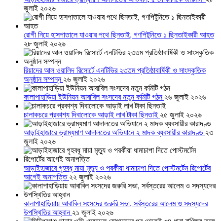
জুলাই ২০২৬
রোগী নিয়ে হাসপাতালে যাওয়ার পথে ছিনতাই, গণপিটুনিতে ১ ছিনতাইকারী আহত
২৮ জুলাই ২০২৬
রিয়াদের আল ওয়ালিদ রিসোর্টে এনটিভির ২৩তম প্রতিষ্ঠাবার্ষিকী ও সাংস্কৃতিক
অনুষ্ঠান সম্পন্ন
২৬ জুলাই ২০২৬
কালাপাহাড়িয়া ইউনিয়ন আবাবিল সংসদের নতুন কমিটি গঠন
২৬ জুলাই ২০২৬
চালাকচরে প্রকাশ্য দিবালোকে আড়াই লাখ টাকা ছিনতাই
২৫ জুলাই ২০২৬
আড়াইহাজারে ভ্রাম্যমাণ আদালতের অভিযানে ২ মাদক ব্যবসায়ীর কারাদণ্ড
২৩
জুলাই ২০২৬
আড়াইহাজারে গৃহবধূ মায়া মৃত্যু ও পরকীয়া ধামাচাপা দিতে পোস্টমর্টেম রিপোর্টের
আগেই অনাপত্তি
২২ জুলাই ২০২৬
কালাপাহাড়িয়ায় আবাবিল সংসদের জরুরি সভা, সর্বস্তরের আলেম ও সদস্যদের
উপস্থিতির আহ্বান
২১ জুলাই ২০২৬