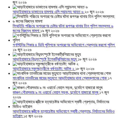
জুন ২০২৬
আড়াইহাজারে ডাকাতের হামলায় এসি ল্যান্ডসহ আহত ৬
২০ জুন ২০২৬
সিআইডি পরিচয়ে অপহরণের চেষ্টার ঘটনা রূপগঞ্জ থানায় তিন পুলিশ সদস্যসহ ৬
জনের বিরুদ্ধে মামলা
১৯ জুন ২০২৬
গণপিটুনির শিকার ৪ ডিবি পুলিশকে অপহরণের অভিযোগে গ্রেপ্তার করলো পুলিশ
১৯ জুন ২০২৬
আড়াইহাজারে বিদ্যুৎস্পৃষ্টে ইলেকট্রিশিয়ানের মৃত্যু
১৮ জুন ২০২৬
আড়াইহাজারে স্কুলছাত্রীকে ধর্ষণচেষ্টা: আটক ২
১৮ জুন ২০২৬
সাংবাদিক তানভীরের মায়ের মৃত্যুতে আড়াইহাজার থানা প্রেসক্লাবের শোক
১৭
জুন ২০২৬
কাঞ্চন পৌরসভার ৯ নং ওয়ার্ডে বেহাল সড়ক, দুর্ভোগে হাজারো মানুষ
১৭ জুন
২০২৬
আড়াইহাজারে স্ত্রীকে হত্যাচেষ্টার অভিযোগে স্বামী গ্রেপ্তার, নির্যাতনের ভিডিও
ভাইরাল
১৫ জুন ২০২৬