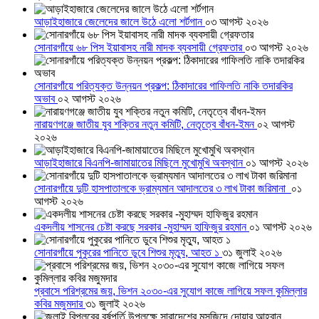
আড়াইহাজারে জেলেদের জালে উঠে এলো শর্টগান
০৩ আগস্ট ২০২৬
সোনারগাঁয়ে ৬৮ পিস ইয়াবাসহ নারী মাদক ব্যবসায়ী গ্রেফতার
০৩ আগস্ট ২০২৬
সোনারগাঁয়ে পরিত্যক্ত উন্নয়ন প্রকল্প: ঠিকাদারের গাফিলতি নাকি তদারকির
অভাব
০২ আগস্ট ২০২৬
নারায়ণগঞ্জে জাতীয় যুব শক্তির নতুন কমিটি, নেতৃত্বে বাঁধন-ইমন
০২ আগস্ট
২০২৬
আড়াইহাজারে বিএনপি-জামায়াতের মিছিলে মুখোমুখি অবস্থান
০১ আগস্ট ২০২৬
সোনারগাঁয়ে দুটি হাসপাতালকে ভ্রাম্যমান আদালতের ৩ লাখ টাকা জরিমানা
০১
আগস্ট ২০২৬
একদলীয় শাসনের চেষ্টা করছে সরকার -মুহাম্মদ হাফিজুর রহমান
০১ আগস্ট ২০২৬
সোনারগাঁয়ে পুকুরের পানিতে ডুবে শিশুর মৃত্যু, আহত ১
৩১ জুলাই ২০২৬
প্রবাসে পরিশ্রমের জয়, ভিশন ২০৩০-এর সুযোগ কাজে লাগিয়ে সফল কুমিল্লার
কবির মজুমদার
৩১ জুলাই ২০২৬