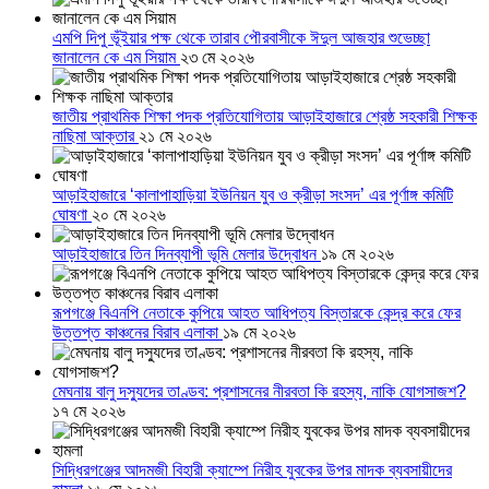
এমপি দিপু ভূঁইয়ার পক্ষ থেকে তারাব পৌরবাসীকে ঈদুল আজহার শুভেচ্ছা
জানালেন কে এম সিয়াম
২৩ মে ২০২৬
জাতীয় প্রাথমিক শিক্ষা পদক প্রতিযোগিতায় আড়াইহাজারে শ্রেষ্ঠ সহকারী শিক্ষক
নাছিমা আক্তার
২১ মে ২০২৬
আড়াইহাজারে ‘কালাপাহাড়িয়া ইউনিয়ন যুব ও ক্রীড়া সংসদ’ এর পূর্ণাঙ্গ কমিটি
ঘোষণা
২০ মে ২০২৬
আড়াইহাজারে তিন দিনব্যাপী ভূমি মেলার উদ্বোধন
১৯ মে ২০২৬
রূপগঞ্জে বিএনপি নেতাকে কুপিয়ে আহত আধিপত্য বিস্তারকে কেন্দ্র করে ফের
উত্তপ্ত কাঞ্চনের বিরাব এলাকা
১৯ মে ২০২৬
মেঘনায় বালু দস্যুদের তাণ্ডব: প্রশাসনের নীরবতা কি রহস্য, নাকি যোগসাজশ?
১৭ মে ২০২৬
সিদ্ধিরগঞ্জের আদমজী বিহারী ক্যাম্পে নিরীহ যুবকের উপর মাদক ব্যবসায়ীদের