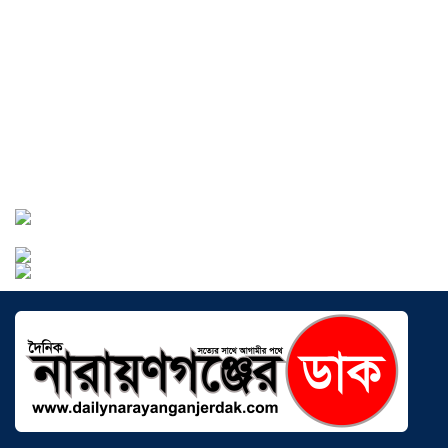
সোনারগাঁয়ে ৬৮ পিস ইয়াবাসহ নারী মাদক
ব্যবসায়ী গ্রেফতার
০৩ আগস্ট ২০২৬
সোনারগাঁয়ে পরিত্যক্ত উন্নয়ন প্রকল্প: