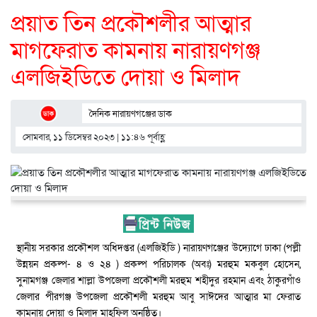
প্রয়াত তিন প্রকৌশলীর আত্মার
মাগফেরাত কামনায় নারায়ণগঞ্জ
এলজিইডিতে দোয়া ও মিলাদ
দৈনিক নারায়ণগঞ্জের ডাক
সোমবার, ১১ ডিসেম্বর ২০২৩ | ১১:৪৬ পূর্বাহ্ণ
স্থানীয় সরকার প্রকৌশল অধিদপ্তর (এলজিইডি ) নারায়ণগঞ্জের উদ্যোগে ঢাকা (পল্লী
উন্নয়ন প্রকল্প- ৪ ও ২৪ ) প্রকল্প পরিচালক (অবঃ) মরহুম মকবুল হোসেন,
সুনামগঞ্জ জেলার শাল্লা উপজেলা প্রকৌশলী মরহুম শহীদুর রহমান এবং ঠাকুরগাঁও
জেলার পীরগঞ্জ উপজেলা প্রকৌশলী মরহুম আবু সাঈদের আত্মার মা ফেরাত
কামনায় দোয়া ও মিলাদ মাহফিল অনুষ্ঠিত।