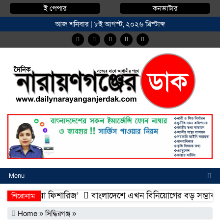
ই পেপার
কনভাটার
আজ শনিবার | ৮ই আগস্ট, ২০২৬ খ্রিস্টাব্দ
Menu
মোহাম্মদিয়া ফিশারিজ’
বাংলাদেশে এখন বিনিয়োগের বড় সম্ভাবনা, উন্ন
শিরোনাম
মোহাম্মদিয়া ফিশারিজ’
বাংলাদেশে এখন বিনিয়োগের বড় সম্ভাবনা, উন্ন
Home
»
সিদ্ধিরগঞ্জ
»