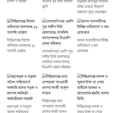
চালক ও যাত্রীরা
থেকেই ৩৪ ধারা বাণিজ্য
প্রতারক জগতের শিরমনি
তুঙ্গে
মনির এখনো বীরদর্পে
প্রকাশ্যে ঘুরে বেড়াচ্ছেন
সিদ্ধিরগঞ্জে বিশেষ
মাদক ব্যবসায়ীসহ বিভিন্ন
অভিযানে মাদকসহ ১১
অভিযোগে ৭ জন
আসামি গ্রেপ্তার
গ্রেফতার
সোনারগাঁওয়ে এমপি পুত্র
সজীব ডিবি হেফাজতে,
প্রাথমিক সদস্যপদসহ
বিএনপি থেকে বহিষ্কার
সিদ্ধিরগঞ্জে ফের
বেপরোয়া আওয়ামী
মহাসড়ক ও সড়কে
সিদ্ধিরগঞ্জে মাদক ও
দোসর কাজী আব্দুস
অবৈধ সাইনবোর্ড
জুয়ার টাকা না পেয়ে