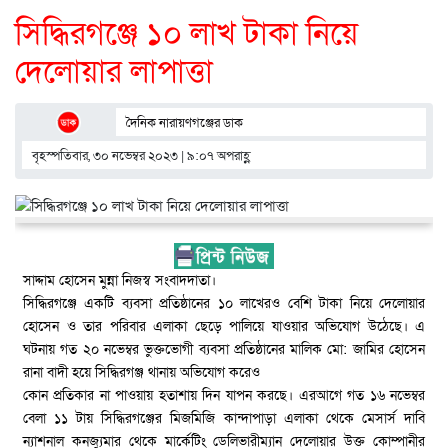
সিদ্ধিরগঞ্জে ১০ লাখ টাকা নিয়ে
দেলোয়ার লাপাত্তা
দৈনিক নারায়ণগঞ্জের ডাক
বৃহস্পতিবার, ৩০ নভেম্বর ২০২৩ | ৯:০৭ অপরাহ্ণ
সাদ্দাম হোসেন মুন্না নিজস্ব সংবাদদাতা।
সিদ্ধিরগঞ্জে একটি ব্যবসা প্রতিষ্ঠানের ১০ লাখেরও বেশি টাকা নিয়ে দেলোয়ার
হোসেন ও তার পরিবার এলাকা ছেড়ে পালিয়ে যাওয়ার অভিযোগ উঠেছে। এ
ঘটনায় গত ২০ নভেম্বর ভুক্তভোগী ব্যবসা প্রতিষ্ঠানের মালিক মো: জামির হোসেন
রানা বাদী হয়ে সিদ্ধিরগঞ্জ থানায় অভিযোগ করেও
কোন প্রতিকার না পাওয়ায় হতাশায় দিন যাপন করছে। এরআগে গত ১৬ নভেম্বর
বেলা ১১ টায় সিদ্ধিরগঞ্জের মিজমিজি কান্দাপাড়া এলাকা থেকে মেসার্স দাবি
ন্যাশনাল কনজ্যুমার থেকে মার্কেটিং ডেলিভারীম্যান দেলোয়ার উক্ত কোম্পানীর