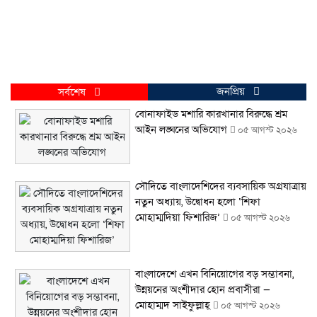
জনপ্রিয়
সর্বশেষ
বোনাফাইড মশারি কারখানার বিরুদ্ধে শ্রম
আইন লঙ্ঘনের অভিযোগ
০৫ আগস্ট ২০২৬
সৌদিতে বাংলাদেশিদের ব্যবসায়িক অগ্রযাত্রায়
নতুন অধ্যায়, উদ্বোধন হলো ‘শিফা
মোহাম্মদিয়া ফিশারিজ’
০৫ আগস্ট ২০২৬
বাংলাদেশে এখন বিনিয়োগের বড় সম্ভাবনা,
উন্নয়নের অংশীদার হোন প্রবাসীরা —
মোহাম্মদ সাইফুল্লাহ্
০৫ আগস্ট ২০২৬