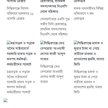
সিদ্ধিরগঞ্জে বিশেষ
মাদক ব্যবসায়ীসহ বিভিন্ন
অভিযানে মাদকসহ ১১
অভিযোগে ৭ জন
আসামি গ্রেপ্তার
গ্রেফতার
সোনারগাঁওয়ে এমপি পুত্র
সজীব ডিবি হেফাজতে,
প্রাথমিক সদস্যপদসহ
বিএনপি থেকে বহিষ্কার
সিদ্ধিরগঞ্জে ফের
বেপরোয়া আওয়ামী
মহাসড়ক ও সড়কে
সিদ্ধিরগঞ্জে মাদক ও
দোসর কাজী আব্দুস
অবৈধ সাইনবোর্ড
জুয়ার টাকা না পেয়ে
সাত্তার
সরকারি রাজস্ব সড়ক ও
স্বামীকে মারধর ও
জনপথ কর্মকর্তা-
প্রাণনাশের হুমকি, থানায়
কর্মচারীদের পকেটে
জিডি