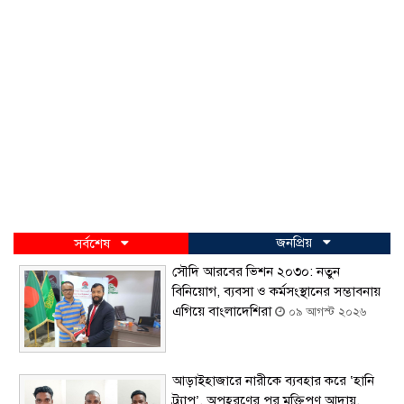
জনপ্রিয়
সর্বশেষ
সৌদি আরবের ভিশন ২০৩০: নতুন
বিনিয়োগ, ব্যবসা ও কর্মসংস্থানের সম্ভাবনায়
এগিয়ে বাংলাদেশিরা
০৯ আগস্ট ২০২৬
আড়াইহাজারে নারীকে ব্যবহার করে ‘হানি
ট্র্যাপ’, অপহরণের পর মুক্তিপণ আদায়,