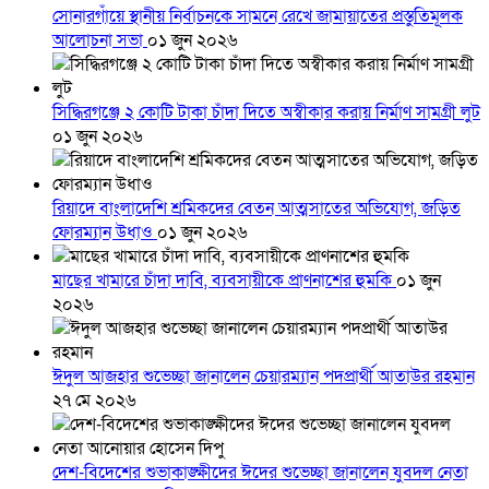
সোনারগাঁয়ে স্থানীয় নির্বাচনকে সামনে রেখে জামায়াতের প্রস্তুতিমূলক
আলোচনা সভা
০১ জুন ২০২৬
সিদ্ধিরগঞ্জে ২ কোটি টাকা চাঁদা দিতে অস্বীকার করায় নির্মাণ সামগ্রী লুট
০১ জুন ২০২৬
রিয়াদে বাংলাদেশি শ্রমিকদের বেতন আত্মসাতের অভিযোগ, জড়িত
ফোরম্যান উধাও
০১ জুন ২০২৬
মাছের খামারে চাঁদা দাবি, ব্যবসায়ীকে প্রাণনাশের হুমকি
০১ জুন
২০২৬
ঈদুল আজহার শুভেচ্ছা জানালেন চেয়ারম্যান পদপ্রার্থী আতাউর রহমান
২৭ মে ২০২৬
দেশ-বিদেশের শুভাকাঙ্ক্ষীদের ঈদের শুভেচ্ছা জানালেন যুবদল নেতা