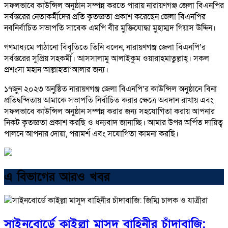
সফলভাবে কাউন্সিল অনুষ্ঠান সম্পন্ন করতে পারায় নারায়ণগঞ্জ জেলা বিএনপির
সর্বস্তরের নেতাকর্মীদের প্রতি কৃতজ্ঞতা প্রকাশ করেছেন জেলা বিএনপির
নবনির্বাচিত সভাপতি সাবেক এমপি বীর মুক্তিযোদ্ধা মুহাম্মদ গিয়াস উদ্দিন।
গণমাধ্যমে পাঠানো বিবৃতিতে তিনি বলেন, নারায়ণগঞ্জ জেলা বিএনপি’র
সর্বস্তরের সুপ্রিয় সহকর্মী। আসসালামু আলাইকুম ওয়ারাহমাতুল্লাহ্। সকল
প্রশংসা মহান আল্লাহতা’আলার জন্য।
১৭জুন ২০২৩ অনুষ্ঠিত নারায়ণগঞ্জ জেলা বিএনপি’র কাউন্সিল অনুষ্ঠানে বিনা
প্রতিদ্বন্দিতায় আমাকে সভাপতি নির্বাচিত করার ক্ষেত্রে অবদান রাখায় এবং
সফলভাবে কাউন্সিল অনুষ্ঠান সম্পন্ন করার জন্য সহযোগিতা করায় আপনার
নিকট কৃতজ্ঞতা প্রকাশ করছি ও ধন্যবাদ জানাচ্ছি। আমার উপর অর্পিত দায়িত্ব
পালনে আপনার দোয়া, পরামর্শ এবং সযোগিতা কামনা করছি।
এ বিভাগের আরও খবর
সাইনবোর্ডে কাইল্লা মাসুদ বাহিনীর চাঁদাবাজি: