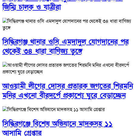
জিম্মি চালক ও যাত্রীরা
সিদ্ধিরগঞ্জ থানার ওসি এমদাদুল যোগদানের পর
থেকেই ৩৪ ধারা বাণিজ্য তুঙ্গে
আওয়ামী লীগের দোসর প্রতারক জগতের শিরমনি
মনির এখনো বীরদর্পে প্রকাশ্যে ঘুরে বেড়াচ্ছেন
সিদ্ধিরগঞ্জে বিশেষ অভিযানে মাদকসহ ১১
আসামি গ্রেপ্তার