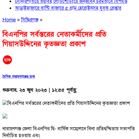
সোনারগাঁওয়ে ভয়াবহ লোডশেডিংয়ে জনজীবন চরমভাবে বিপর্যস্ত
আড়াইহাজারে বান্টি বাজারে ৫ গ্রাম হেরোইনসহ যুবক গ্রেপ্তার
Home
»
সিদ্ধিরগঞ্জ
»
বিএনপির সর্বস্তরের নেতাকর্মীদের প্রতি
গিয়াসউদ্দিনের কৃতজ্ঞতা প্রকাশ
দৈনিক নারায়ণগঞ্জের ডাক
শুক্রবার, ২৩ জুন ২০২৩ | ১২:৫৫ পূর্বাহ্ণ
নারায়ণগঞ্জ জেলা বিএনপির দ্বি- বার্ষিক সম্মেলনে বিনা প্রতিদ্বন্দ্বিতায় সভাপতি
নির্বাচিত হওয়ায় এবং