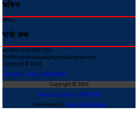
অফিস
অফিসঃ
বার্তা কক্ষ
মোবাইলঃ 01615537755
ইমেইলঃ dailynarayanganjerdak@gmail.com
Copyright © 2024
আমাদের কথা
!
যোগাযোগ
!
প্রাইভেসি পলিসি
Copyright © 2024
আমাদের কথা
!
যোগাযোগ
!
প্রাইভেসি পলিসি
Developed by:
Flash Technology