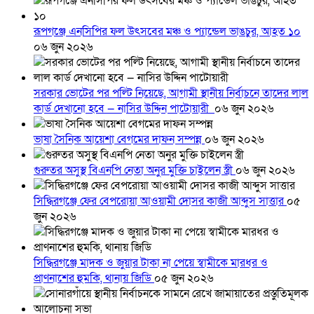
রূপগঞ্জে এনসিপির ফল উৎসবের মঞ্চ ও প্যান্ডেল ভাঙচুর, আহত ১০
০৬ জুন ২০২৬
সরকার ভোটের পর পল্টি নিয়েছে, আগামী স্থানীয় নির্বাচনে তাদের লাল
কার্ড দেখানো হবে — নাসির উদ্দিন পাটোয়ারী
০৬ জুন ২০২৬
ভাষা সৈনিক আয়েশা বেগমের দাফন সম্পন্ন
০৬ জুন ২০২৬
গুরুতর অসুস্থ বিএনপি নেতা অনুর মুক্তি চাইলেন স্ত্রী
০৬ জুন ২০২৬
সিদ্ধিরগঞ্জে ফের বেপরোয়া আওয়ামী দোসর কাজী আব্দুস সাত্তার
০৫
জুন ২০২৬
সিদ্ধিরগঞ্জে মাদক ও জুয়ার টাকা না পেয়ে স্বামীকে মারধর ও
প্রাণনাশের হুমকি, থানায় জিডি
০৫ জুন ২০২৬