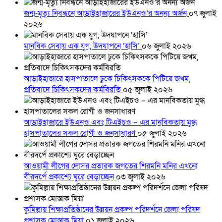
জন্ম-মৃত্যু নিবন্ধনে আড়াইহাজারের ইউএনও’র অনন্য অর্জন
০৭ জুলাই
২০২৬
মানবিক সেবায় এক যুগ, উদযাপনে ‘হাসি’
০৬ জুলাই ২০২৬
আড়াইহাজারে হাসপাতালে ঢুকে চিকিৎসককে পিটিয়ে জখম,
প্রতিবাদে চিকিৎসকদের কর্মবিরতি
০৫ জুলাই ২০২৬
আড়াইহাজারে ইউএনও এবং টিএইচও – এর মানবিকতায় মুগ্ধ
হাসপাতালের সকল রোগী ও জনসাধারণ
০৫ জুলাই ২০২৬
আওয়ামী লীগের দোসর প্রতারক জগতের শিরমনি মনির এখনো
বীরদর্পে প্রকাশ্যে ঘুরে বেড়াচ্ছেন
০৩ জুলাই ২০২৬
কুমিল্লায় শিক্ষাপ্রতিষ্ঠানের উন্নয়ন প্রকল্প পরিদর্শনে জেলা পরিষদ
প্রশাসক মোস্তাক মিয়া
০১ জুলাই ২০২৬