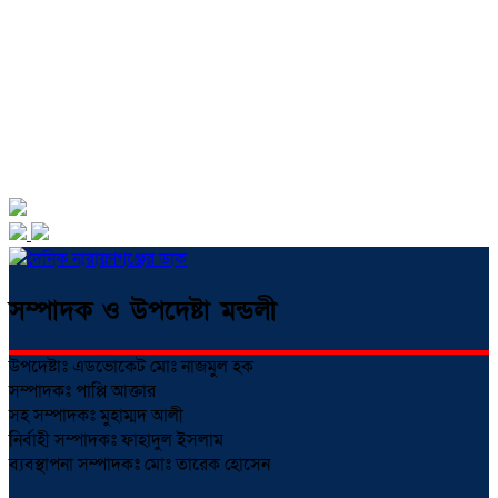
সম্পাদক ও উপদেষ্টা মন্ডলী
উপদেষ্টাঃ এডভোকেট মোঃ নাজমুল হক
সম্পাদকঃ পাপ্পি আক্তার
সহ সম্পাদকঃ মুহাম্মদ আলী
নির্বাহী সম্পাদকঃ ফাহাদুল ইসলাম
ব্যবস্থাপনা সম্পাদকঃ মোঃ তারেক হোসেন