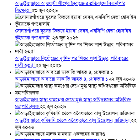
আড়াইহাজারে আওয়ামী লীগের নৈরাজ্যের প্রতিবাদে বিএনপি’র
বিক্ষোভ
২৩ জুন ২০২৬
সোনারগাঁওয়ে স্কুলের ভিতরে ইয়াবা সেবন, এনসিপি নেতা হোসাইন
ভূঁইয়াকে গণধোলাই
২৩ জুন ২০২৬
আড়াইহাজারে নিখোঁজের দুু’দিন পর শিশুর লাশ উদ্ধার, পরিবারের
দাবী হত্যা!
২২ জুন ২০২৬
আড়াইহাজারে আবারো ডাকাতি আহত ৪, গ্রেফতার ১
২২ জুন ২০২৬
আড়াইহাজার স্বাস্থ্য কমপ্লেক্স দেখে মুগ্ধ স্বাস্থ্য অধিদপ্তরের অতিরিক্ত
মহাপরিচালক
২২ জুন ২০২৬
আড়াইহাজারে কৃষিজমি থেকে অবৈধভাবে বালু উত্তোলন, জরিমানা
২২
জুন ২০২৬