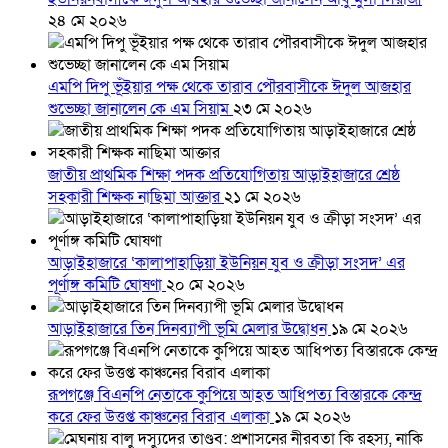
২৪ মে ২০২৬
এমপি দিপু ভূঁইয়ার পক্ষ থেকে তারাব পৌরবাসীকে ঈদুল আজহার
শুভেচ্ছা জানালেন কে এম সিয়াম
২৩ মে ২০২৬
জাতীয় প্রাথমিক শিক্ষা পদক প্রতিযোগিতায় আড়াইহাজারে শ্রেষ্ঠ
সহকারী শিক্ষক নাছিমা আক্তার
২১ মে ২০২৬
আড়াইহাজারে ‘কালাপাহাড়িয়া ইউনিয়ন যুব ও ক্রীড়া সংসদ’ এর
পূর্ণাঙ্গ কমিটি ঘোষণা
২০ মে ২০২৬
আড়াইহাজারে তিন দিনব্যাপী ভূমি মেলার উদ্বোধন
১৯ মে ২০২৬
রূপগঞ্জে বিএনপি নেতাকে কুপিয়ে আহত আধিপত্য বিস্তারকে কেন্দ্র
করে ফের উত্তপ্ত কাঞ্চনের বিরাব এলাকা
১৯ মে ২০২৬