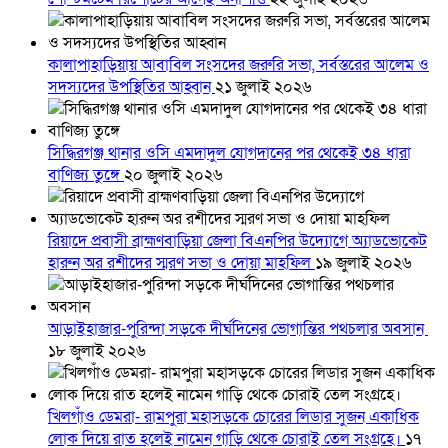
কালাপাহাড়িয়ায় আবাবিল সংসদের জরুরি সভা, সর্বস্তরের আলেম ও
সদস্যদের উপস্থিতির আহ্বান
২১ জুলাই ২০২৬
সিদ্ধিরগঞ্জ থানার ওসি এমদাদুল যোগদানের পর থেকেই ৩৪ ধারা
বাণিজ্য তুঙ্গে
২০ জুলাই ২০২৬
রিয়াদে প্রবাসী ব্রাহ্মণবাড়িয়া জেলা বিএনপির উদ্যোগে অ্যাডভোকেট
হারুন অর রশীদের স্মরণ সভা ও দোয়া মাহফিল
১৯ জুলাই ২০২৬
আড়াইহাজার-পুরিন্দা সড়কে দীর্ঘদিনের ভোগান্তির পথচলার অবসান
১৮ জুলাই ২০২৬
খিলগাঁও ডেমরা- রামপুরা মহাসড়কে চোরের লিডার সুজন একাধিক
লোক দিয়ে রাত হলেই নামেন গাড়ি থেকে চোরাই তেল সংগ্রহে।
১৭