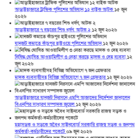
আড়াইহাজারে ট্রাফিক পুলিশের অভিযান ১২ বাইক আটক
১৫ জুন
২০২৬
আড়াইহাজারে ৭ বছরের শিশু ধর্ষণ, আটক ২
১২ জুন ২০২৬
যানজট কমাতে কাঁচপুর হাইওয়ে পুলিশের অভিযান
১২ জুন ২০২৬
নিষিদ্ধ ঘোষিত আওয়ামিলীগ ৩ নেতা করছে মাদক ও দেহ ব্যবসা
১২
জুন ২০২৬
মাদক ব্যবসায়ীসহ বিভিন্ন অভিযোগে ৭ জন গ্রেফতার
১২ জুন ২০২৬
আড়াইহাজারে যানজট নিরসনে এমপি আজাদের নির্দেশনা জানালেন
বিএনপির সাধারণ সম্পাদক জুয়েল
১২ জুন ২০২৬
মহাসড়ক ও সড়কে অবৈধ সাইনবোর্ড সরকারি রাজস্ব সড়ক ও জনপথ
কর্মকর্তা-কর্মচারীদের পকেটে
০৯ জুন ২০২৬