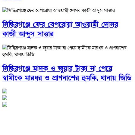
সিদ্ধিরগঞ্জে ফের বেপরোয়া আওয়ামী দোসর
কাজী আব্দুস সাত্তার
সিদ্ধিরগঞ্জে মাদক ও জুয়ার টাকা না পেয়ে
স্বামীকে মারধর ও প্রাণনাশের হুমকি, থানায় জিডি