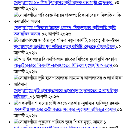
সোনারগাঁয়ে ৬৮ পিস ইয়াবাসহ নারী মাদক ব্যবসায়ী গ্রেফতার
০৩
আগস্ট ২০২৬
সোনারগাঁয়ে পরিত্যক্ত উন্নয়ন প্রকল্প: ঠিকাদারের গাফিলতি নাকি
তদারকির অভাব
০২ আগস্ট ২০২৬
নারায়ণগঞ্জে জাতীয় যুব শক্তির নতুন কমিটি, নেতৃত্বে বাঁধন-ইমন
০২
আগস্ট ২০২৬
আড়াইহাজারে বিএনপি-জামায়াতের মিছিলে মুখোমুখি অবস্থান
০১
আগস্ট ২০২৬
সোনারগাঁয়ে দুটি হাসপাতালকে ভ্রাম্যমান আদালতের ৩ লাখ টাকা
জরিমানা
০১ আগস্ট ২০২৬
একদলীয় শাসনের চেষ্টা করছে সরকার -মুহাম্মদ হাফিজুর রহমান
০১
আগস্ট ২০২৬