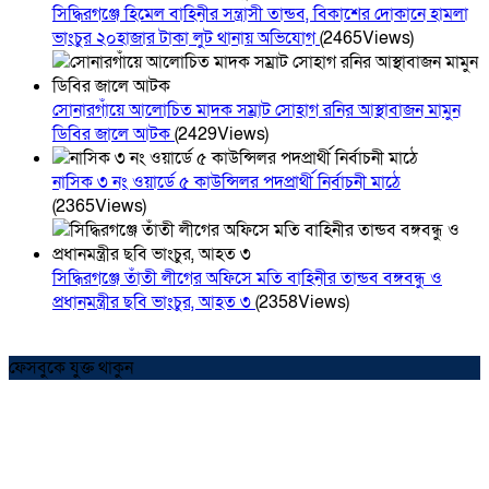
সিদ্ধিরগঞ্জে হিমেল বাহিনীর সন্ত্রাসী তান্ডব, বিকাশের দোকানে হামলা
ভাংচুর ২০হাজার টাকা লুট থানায় অভিযোগ
(2465Views)
সোনারগাঁয়ে আলোচিত মাদক সম্রাট সোহাগ রনির আস্থাবাজন মামুন
ডিবির জালে আটক
(2429Views)
নাসিক ৩ নং ওয়ার্ডে ৫ কাউন্সিলর পদপ্রার্থী নির্বাচনী মাঠে
(2365Views)
সিদ্ধিরগঞ্জে তাঁতী লীগের অফিসে মতি বাহিনীর তান্ডব বঙ্গবন্ধু ও
প্রধানমন্ত্রীর ছবি ভাংচুর, আহত ৩
(2358Views)
ফেসবুকে যুক্ত থাকুন