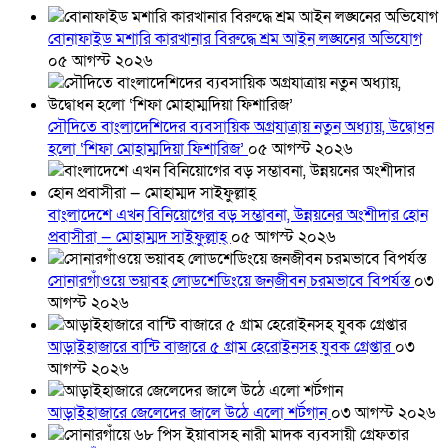
বোনাফাইড মশারি কারখানার বিরুদ্ধে শ্রম আইন লঙ্ঘনের অভিযোগ
০৫ আগস্ট ২০২৬
সৌদিতে বাংলাদেশিদের ব্যবসায়িক অগ্রযাত্রায় নতুন অধ্যায়, উদ্বোধন
হলো ‘শিফা মোহাম্মদিয়া ফিশারিজ’
০৫ আগস্ট ২০২৬
বাংলাদেশে এখন বিনিয়োগের বড় সম্ভাবনা, উন্নয়নের অংশীদার হোন
প্রবাসীরা — মোহাম্মদ সাইফুল্লাহ্
০৫ আগস্ট ২০২৬
সোনারগাঁওয়ে ভয়াবহ লোডশেডিংয়ে জনজীবন চরমভাবে বিপর্যস্ত
০৩
আগস্ট ২০২৬
আড়াইহাজারে বান্টি বাজারে ৫ গ্রাম হেরোইনসহ যুবক গ্রেপ্তার
০৩
আগস্ট ২০২৬
আড়াইহাজারে জেলেদের জালে উঠে এলো শর্টগান
০৩ আগস্ট ২০২৬