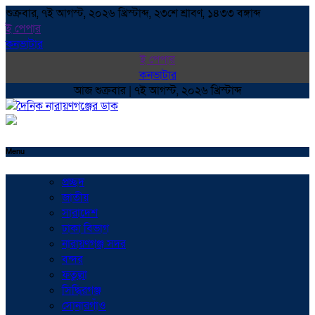
শুক্রবার, ৭ই আগস্ট, ২০২৬ খ্রিস্টাব্দ, ২৩শে শ্রাবণ, ১৪৩৩ বঙ্গাব্দ
ই পেপার
কনভাটার
ই পেপার
কনভাটার
আজ শুক্রবার | ৭ই আগস্ট, ২০২৬ খ্রিস্টাব্দ
Menu
প্রচ্ছদ
জাতীয়
সারাদেশ
ঢাকা বিভাগ
নারায়ণগঞ্জ সদর
বন্দর
ফতুল্লা
সিদ্ধিরগঞ্জ
সোনারগাঁও