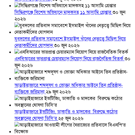
সিদ্ধিরগঞ্জে বিশেষ অভিযানে মাদকসহ ১১ আসামি গ্রেপ্তার
৩০ জুন
২০২৬
যুবদলের প্রতিবাদ সমাবেশে ইসমাইল খাঁনের নেতৃত্বে মিছিল নিয়ে
নেতাকর্মীদের যোগদান
৩০ জুন ২০২৬
এনবিআরের ভারপ্রাপ্ত চেয়ারম্যান নিয়োগ নিয়ে রাজনৈতিক বিতর্ক
৩০
জুন ২০২৬
আড়াইহাজারে শব্দদূষণ ও ভোক্তা অধিকার আইনে তিন প্রতিষ্ঠান-
ব্যক্তিকে জরিমানা
২৯ জুন ২০২৬
আড়াইহাজারে ইভটিজিং, ডাকাতি ও মাদকের বিরুদ্ধে কঠোর
অবস্থানের ঘোষণা ডিসি’র
২৫ জুন ২০২৬