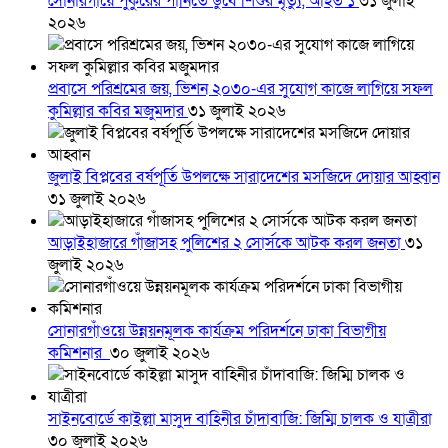
সোনারগাঁয়ে পুকুরের পানিতে ডুবে শিশুর মৃত্যু, আহত ১
৩১ জুলাই
২০২৬
প্রবাসে পরিশ্রমের জয়, ভিশন ২০৩০-এর সুযোগ কাজে লাগিয়ে সফল
কুমিল্লার কবির মজুমদার
৩১ জুলাই ২০২৬
জুলাই বিপ্লবের বর্ষপূর্তি উপলক্ষে সারাদেশের মসজিদে দোয়ার আহ্বান
৩১ জুলাই ২০২৬
আড়াইহাজারে গাঁজাসহ পুলিশের ২ সোর্সকে আটক করল জনতা
৩১
জুলাই ২০২৬
সোনারগাঁওয়ে উন্নয়নমূলক কার্যক্রম পরিদর্শনে ঢাকা বিভাগীয়
কমিশনার
৩০ জুলাই ২০২৬
সাইনবোর্ডে কাইল্লা মাসুদ বাহিনীর চাঁদাবাজি: জিম্মি চালক ও যাত্রীরা
৩০ জুলাই ২০২৬