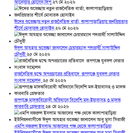
আনোয়ার হোসেন দিপু
২৭ মে ২০২৬
ঈদের শুভেচ্ছায় নতুন রাজনৈতিক বার্তা, কালাপাহাড়িয়ায় জনপ্রিয়তার
শীর্ষে মোবারক হোসাইন
২৬ মে ২০২৬
ঈদুল আযহার শুভেচ্ছা জানালেন চেয়ারম্যান পদপ্রার্থী সালাউদ্দিন
চৌধুরী
২৫ মে ২০২৬
রাজনৈতিক দ্বন্দ্বে অপপ্রচারের প্রতিবাদে ‎রূপগঞ্জে যুবদল নেতার
সংবাদ সম্মেলন ‎
২৫ মে ২০২৬
রূপগঞ্জে মাদকবিরোধী অভিযানে বিদেশি মদ-ইয়াবাসহ ৩ মাদক
কারবারি গ্রেফতার
২৪ মে ২০২৬
এমপি নজরুল ইসলাম আজাদের পক্ষ থেকে কালাপাহাড়িয়া
ইউনিয়নবাসীকে ঈদুল আযহার শুভেচ্ছা জানালেন আবু মুসা সিরাজী