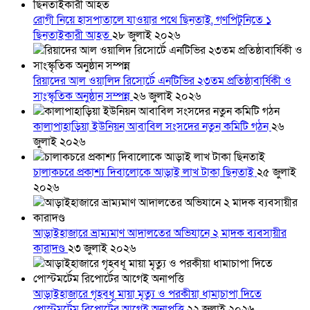
রোগী নিয়ে হাসপাতালে যাওয়ার পথে ছিনতাই, গণপিটুনিতে ১
ছিনতাইকারী আহত
২৮ জুলাই ২০২৬
রিয়াদের আল ওয়ালিদ রিসোর্টে এনটিভির ২৩তম প্রতিষ্ঠাবার্ষিকী ও
সাংস্কৃতিক অনুষ্ঠান সম্পন্ন
২৬ জুলাই ২০২৬
কালাপাহাড়িয়া ইউনিয়ন আবাবিল সংসদের নতুন কমিটি গঠন
২৬
জুলাই ২০২৬
চালাকচরে প্রকাশ্য দিবালোকে আড়াই লাখ টাকা ছিনতাই
২৫ জুলাই
২০২৬
আড়াইহাজারে ভ্রাম্যমাণ আদালতের অভিযানে ২ মাদক ব্যবসায়ীর
কারাদণ্ড
২৩ জুলাই ২০২৬
আড়াইহাজারে গৃহবধূ মায়া মৃত্যু ও পরকীয়া ধামাচাপা দিতে
পোস্টমর্টেম রিপোর্টের আগেই অনাপত্তি
২২ জুলাই ২০২৬