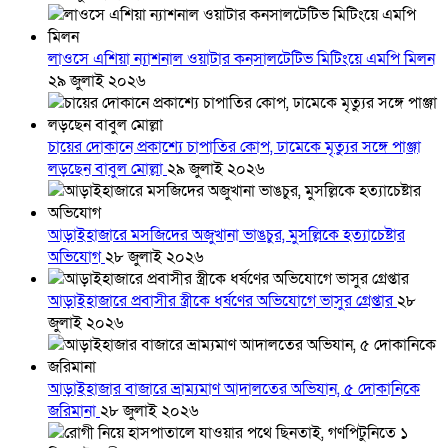
লাওসে এশিয়া ন্যাশনাল ওয়াটার কনসালটেটিভ মিটিংয়ে এমপি মিলন
২৯ জুলাই ২০২৬
চায়ের দোকানে প্রকাশ্যে চাপাতির কোপ, ঢামেকে মৃত্যুর সঙ্গে পাঞ্জা
লড়ছেন বাবুল মোল্লা
২৯ জুলাই ২০২৬
আড়াইহাজারে মস‌জি‌দের অজুখানা ভাঙচুর, মুসল্লিকে হত্যাচেষ্টার
অভিযোগ
২৮ জুলাই ২০২৬
আড়াইহাজারে প্রবাসীর স্ত্রীকে ধর্ষণের অভিযোগে ভাসুর গ্রেপ্তার
২৮
জুলাই ২০২৬
আড়াইহাজার বাজারে ভ্রাম্যমাণ আদালতের অভিযান, ৫ দোকানিকে
জরিমানা
২৮ জুলাই ২০২৬