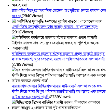
রাজধানীর মিরপুরে আবাসিক হোটেল ‘স্বপ্নপুরীতে’ চলছে রমরমা দেহ
ব্যবসা
(2940Views)
এলপিজি’র মূল্যবৃদ্ধি জনগণের দুর্ভোগ বাড়বে : বাংলাদেশ ন্যাপ
(2912Views)
কাউন্সিলর কার্যালয়ে হামলার ঘটনায় মামলার প্রধান আসামী টাইগার
ফারুক প্রকাশ্যে ঘুরে বেড়াচ্ছে ধরছে না পুলিশ,আতংকে এলাকাবাসী
(2789Views)
নারায়ণগঞ্জ জেলার সিদ্ধিরগঞ্জ থানার সাইনবোর্ড এলাকা থেকে শুল্ক
ফাঁকি দিয়ে আসা বিপুল পরিমান ভারতীয় শাড়ি কাপড়সহ এক জনকে
আটক করেছে কোস্ট গার্ড*
(2739Views)