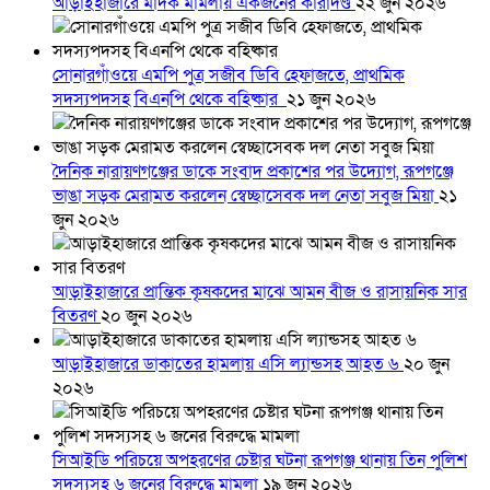
আড়াইহাজারে মাদক মামলায় একজনের কারাদণ্ড
২২ জুন ২০২৬
সোনারগাঁওয়ে এমপি পুত্র সজীব ডিবি হেফাজতে, প্রাথমিক
সদস্যপদসহ বিএনপি থেকে বহিষ্কার
২১ জুন ২০২৬
দৈনিক নারায়ণগঞ্জের ডাকে সংবাদ প্রকাশের পর উদ্যোগ, রূপগঞ্জে
ভাঙা সড়ক মেরামত করলেন স্বেচ্ছাসেবক দল নেতা সবুজ মিয়া
২১
জুন ২০২৬
আড়াইহাজারে প্রান্তিক কৃষকদের মাঝে আমন বীজ ও রাসায়নিক সার
বিতরণ
২০ জুন ২০২৬
আড়াইহাজারে ডাকাতের হামলায় এসি ল্যান্ডসহ আহত ৬
২০ জুন
২০২৬
সিআইডি পরিচয়ে অপহরণের চেষ্টার ঘটনা রূপগঞ্জ থানায় তিন পুলিশ
সদস্যসহ ৬ জনের বিরুদ্ধে মামলা
১৯ জুন ২০২৬