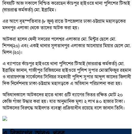
বিষয়টি আজ সকালে নিশ্চিত করেছেন কাঁচপুর হাইওয়ে থানা পুলিশের টিআই
(ভারপ্রাপ্ত কর্মকর্তা) মো. ইব্রাহিম।
এর আগে বৃহস্পতিবার (৮ জুন) রাতে উপজেলার ঢাকা-চট্টগ্রাম মহাসড়কের
মদনপুর এলাকা থেকে তাদের আটক করা হয়।
আটকরা হলেন ফেনী সদরের পলেশ্বর এলাকার মো. মিন্টুর ছেলে মো.
শিপন(২০) এবং একই থানার সুলতানপুর এলাকার আনোয়ার মিয়ার ছেলে মো.
মিলন (২০)।
এ ব্যাপারে কাঁচপুর হাইওয়ে থানা পুলিশের টিআই (ভারপ্রাপ্ত কর্মকর্তা) মো.
ইব্রাহিম জানান, গাজীপুর রিজিয়নের হাইওয়ে পুলিশ সুপার মোস্তাফিজুর রহমান
ও নারায়ণগঞ্জ সার্কেলের সিনিয়র সহকারী পুলিশ সুপার আব্দুল কাদের জিলানী
দিক নির্দেশনায় ঢাকা-চট্টগ্রাম মহাসড়কে এ অভিযান পরিচালনা করা হয়।
অভিযানকালে আটকদের হাতে থাকা ৩টি ব্যাগের ভিতর রক্ষিত মোট ২০
কেজি গাঁজা উদ্ধার করা হয়। যার আনুমানিক মূল্য ২ লাখ ৪০ হাজার টাকা।
আটকদের বিরুদ্ধে আইনগত ব্যবস্থা প্রক্রিয়াধীন রয়েছে বলে জানান তিনি।
এ বিভাগের আরও খবর