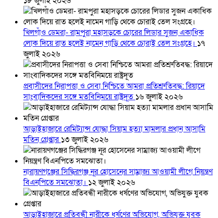
১৮ জুলাই ২০২৬
খিলগাঁও ডেমরা- রামপুরা মহাসড়কে চোরের লিডার সুজন একাধিক
লোক দিয়ে রাত হলেই নামেন গাড়ি থেকে চোরাই তেল সংগ্রহে।
১৭
জুলাই ২০২৬
প্রবাসীদের নিরাপত্তা ও সেবা নিশ্চিতে আমরা প্রতিশ্রুতিবদ্ধ: রিয়াদে
সাংবাদিকদের সঙ্গে মতবিনিময়ে রাষ্ট্রদূত
১৬ জুলাই ২০২৬
আড়াইহাজারে রেমিট্যান্স যোদ্ধা সিয়াম হত্যা মামলার প্রধান আসামি
মতিন গ্রেপ্তার
১৩ জুলাই ২০২৬
নারায়ণগঞ্জের সিদ্ধিরগঞ্জ নূর হোসেনের সাম্রাজ্য আওয়ামী লীগে নিয়ন্ত্রণ
বিএনপিতে সমঝোতা।
১২ জুলাই ২০২৬
আড়াইহাজারে প্রতিবন্ধী নারীকে ধর্ষণের অভিযোগ, অভিযুক্ত যুবক