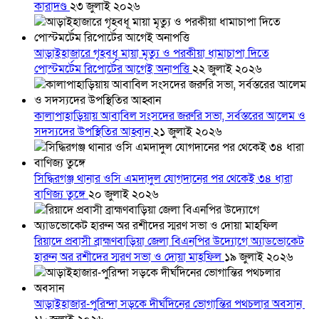
কারাদণ্ড
২৩ জুলাই ২০২৬
আড়াইহাজারে গৃহবধূ মায়া মৃত্যু ও পরকীয়া ধামাচাপা দিতে
পোস্টমর্টেম রিপোর্টের আগেই অনাপত্তি
২২ জুলাই ২০২৬
কালাপাহাড়িয়ায় আবাবিল সংসদের জরুরি সভা, সর্বস্তরের আলেম ও
সদস্যদের উপস্থিতির আহ্বান
২১ জুলাই ২০২৬
সিদ্ধিরগঞ্জ থানার ওসি এমদাদুল যোগদানের পর থেকেই ৩৪ ধারা
বাণিজ্য তুঙ্গে
২০ জুলাই ২০২৬
রিয়াদে প্রবাসী ব্রাহ্মণবাড়িয়া জেলা বিএনপির উদ্যোগে অ্যাডভোকেট
হারুন অর রশীদের স্মরণ সভা ও দোয়া মাহফিল
১৯ জুলাই ২০২৬
আড়াইহাজার-পুরিন্দা সড়কে দীর্ঘদিনের ভোগান্তির পথচলার অবসান