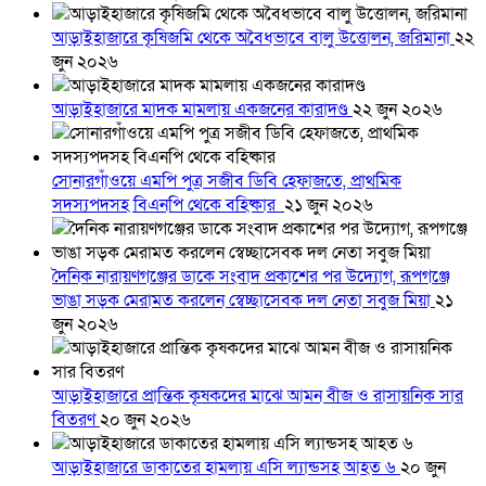
আড়াইহাজারে কৃষিজমি থেকে অবৈধভাবে বালু উত্তোলন, জরিমানা
২২
জুন ২০২৬
আড়াইহাজারে মাদক মামলায় একজনের কারাদণ্ড
২২ জুন ২০২৬
সোনারগাঁওয়ে এমপি পুত্র সজীব ডিবি হেফাজতে, প্রাথমিক
সদস্যপদসহ বিএনপি থেকে বহিষ্কার
২১ জুন ২০২৬
দৈনিক নারায়ণগঞ্জের ডাকে সংবাদ প্রকাশের পর উদ্যোগ, রূপগঞ্জে
ভাঙা সড়ক মেরামত করলেন স্বেচ্ছাসেবক দল নেতা সবুজ মিয়া
২১
জুন ২০২৬
আড়াইহাজারে প্রান্তিক কৃষকদের মাঝে আমন বীজ ও রাসায়নিক সার
বিতরণ
২০ জুন ২০২৬
আড়াইহাজারে ডাকাতের হামলায় এসি ল্যান্ডসহ আহত ৬
২০ জুন