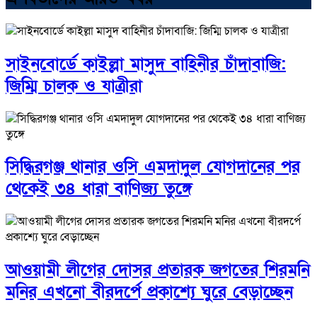
সাইনবোর্ডে কাইল্লা মাসুদ বাহিনীর চাঁদাবাজি:
জিম্মি চালক ও যাত্রীরা
সিদ্ধিরগঞ্জ থানার ওসি এমদাদুল যোগদানের পর
থেকেই ৩৪ ধারা বাণিজ্য তুঙ্গে
আওয়ামী লীগের দোসর প্রতারক জগতের শিরমনি
মনির এখনো বীরদর্পে প্রকাশ্যে ঘুরে বেড়াচ্ছেন