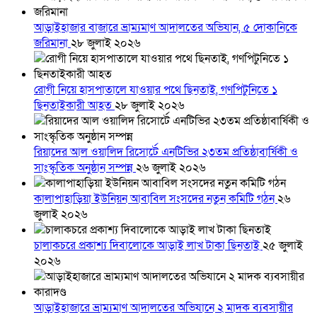
আড়াইহাজার বাজারে ভ্রাম্যমাণ আদালতের অভিযান, ৫ দোকানিকে
জরিমানা
২৮ জুলাই ২০২৬
রোগী নিয়ে হাসপাতালে যাওয়ার পথে ছিনতাই, গণপিটুনিতে ১
ছিনতাইকারী আহত
২৮ জুলাই ২০২৬
রিয়াদের আল ওয়ালিদ রিসোর্টে এনটিভির ২৩তম প্রতিষ্ঠাবার্ষিকী ও
সাংস্কৃতিক অনুষ্ঠান সম্পন্ন
২৬ জুলাই ২০২৬
কালাপাহাড়িয়া ইউনিয়ন আবাবিল সংসদের নতুন কমিটি গঠন
২৬
জুলাই ২০২৬
চালাকচরে প্রকাশ্য দিবালোকে আড়াই লাখ টাকা ছিনতাই
২৫ জুলাই
২০২৬
আড়াইহাজারে ভ্রাম্যমাণ আদালতের অভিযানে ২ মাদক ব্যবসায়ীর