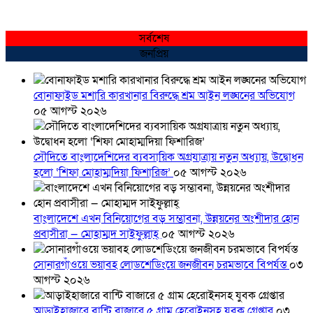
সর্বশেষ
জনপ্রিয়
বোনাফাইড মশারি কারখানার বিরুদ্ধে শ্রম আইন লঙ্ঘনের অভিযোগ
০৫ আগস্ট ২০২৬
সৌদিতে বাংলাদেশিদের ব্যবসায়িক অগ্রযাত্রায় নতুন অধ্যায়, উদ্বোধন
হলো ‘শিফা মোহাম্মদিয়া ফিশারিজ’
০৫ আগস্ট ২০২৬
বাংলাদেশে এখন বিনিয়োগের বড় সম্ভাবনা, উন্নয়নের অংশীদার হোন
প্রবাসীরা — মোহাম্মদ সাইফুল্লাহ্
০৫ আগস্ট ২০২৬
সোনারগাঁওয়ে ভয়াবহ লোডশেডিংয়ে জনজীবন চরমভাবে বিপর্যস্ত
০৩
আগস্ট ২০২৬
আড়াইহাজারে বান্টি বাজারে ৫ গ্রাম হেরোইনসহ যুবক গ্রেপ্তার
০৩