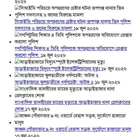
২০২৬
সিআইডি পরিচয়ে অপহরণের চেষ্টার ঘটনা রূপগঞ্জ থানায় তিন পুলিশ
সদস্যসহ ৬ জনের বিরুদ্ধে মামলা
১৯ জুন ২০২৬
গণপিটুনির শিকার ৪ ডিবি পুলিশকে অপহরণের অভিযোগে গ্রেপ্তার
করলো পুলিশ
১৯ জুন ২০২৬
আড়াইহাজারে বিদ্যুৎস্পৃষ্টে ইলেকট্রিশিয়ানের মৃত্যু
১৮ জুন ২০২৬
আড়াইহাজারে স্কুলছাত্রীকে ধর্ষণচেষ্টা: আটক ২
১৮ জুন ২০২৬
সাংবাদিক তানভীরের মায়ের মৃত্যুতে আড়াইহাজার থানা প্রেসক্লাবের
শোক
১৭ জুন ২০২৬
কাঞ্চন পৌরসভার ৯ নং ওয়ার্ডে বেহাল সড়ক, দুর্ভোগে হাজারো মানুষ
১৭ জুন ২০২৬