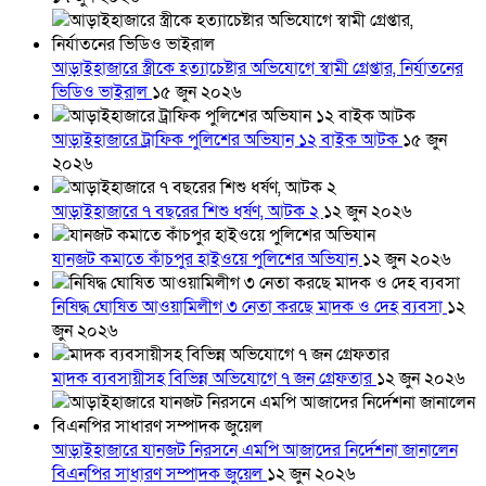
আড়াইহাজারে স্ত্রীকে হত্যাচেষ্টার অভিযোগে স্বামী গ্রেপ্তার, নির্যাতনের
ভিডিও ভাইরাল
১৫ জুন ২০২৬
আড়াইহাজারে ট্রাফিক পুলিশের অভিযান ১২ বাইক আটক
১৫ জুন
২০২৬
আড়াইহাজারে ৭ বছরের শিশু ধর্ষণ, আটক ২
১২ জুন ২০২৬
যানজট কমাতে কাঁচপুর হাইওয়ে পুলিশের অভিযান
১২ জুন ২০২৬
নিষিদ্ধ ঘোষিত আওয়ামিলীগ ৩ নেতা করছে মাদক ও দেহ ব্যবসা
১২
জুন ২০২৬
মাদক ব্যবসায়ীসহ বিভিন্ন অভিযোগে ৭ জন গ্রেফতার
১২ জুন ২০২৬
আড়াইহাজারে যানজট নিরসনে এমপি আজাদের নির্দেশনা জানালেন
বিএনপির সাধারণ সম্পাদক জুয়েল
১২ জুন ২০২৬