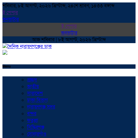
শনিবার, ৮ই আগস্ট, ২০২৬ খ্রিস্টাব্দ, ২৪শে শ্রাবণ, ১৪৩৩ বঙ্গাব্দ
ই পেপার
কনভাটার
ই পেপার
কনভাটার
আজ শনিবার | ৮ই আগস্ট, ২০২৬ খ্রিস্টাব্দ
Menu
প্রচ্ছদ
জাতীয়
সারাদেশ
ঢাকা বিভাগ
নারায়ণগঞ্জ সদর
বন্দর
ফতুল্লা
সিদ্ধিরগঞ্জ
সোনারগাঁও