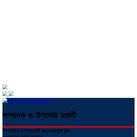
সম্পাদক ও উপদেষ্টা মন্ডলী
উপদেষ্টাঃ এডভোকেট মোঃ নাজমুল হক