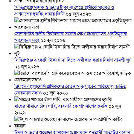
সিদ্ধিরগঞ্জে মাদক ও জুয়ার টাকা না পেয়ে স্বামীকে মারধর ও
প্রাণনাশের হুমকি, থানায় জিডি
০৫ জুন ২০২৬
সোনারগাঁয়ে স্থানীয় নির্বাচনকে সামনে রেখে জামায়াতের প্রস্তুতিমূলক
আলোচনা সভা
০১ জুন ২০২৬
সিদ্ধিরগঞ্জে ২ কোটি টাকা চাঁদা দিতে অস্বীকার করায় নির্মাণ সামগ্রী লুট
০১ জুন ২০২৬
রিয়াদে বাংলাদেশি শ্রমিকদের বেতন আত্মসাতের অভিযোগ, জড়িত
ফোরম্যান উধাও
০১ জুন ২০২৬
মাছের খামারে চাঁদা দাবি, ব্যবসায়ীকে প্রাণনাশের হুমকি
০১ জুন
২০২৬
ঈদুল আজহার শুভেচ্ছা জানালেন চেয়ারম্যান পদপ্রার্থী আতাউর রহমান