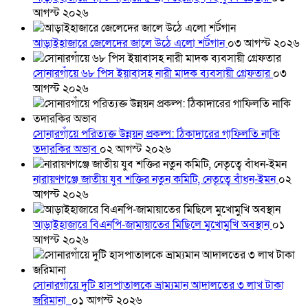
আগস্ট ২০২৬
আড়াইহাজারে জেলেদের জালে উঠে এলো শর্টগান
০৩ আগস্ট ২০২৬
সোনারগাঁয়ে ৬৮ পিস ইয়াবাসহ নারী মাদক ব্যবসায়ী গ্রেফতার
০৩
আগস্ট ২০২৬
সোনারগাঁয়ে পরিত্যক্ত উন্নয়ন প্রকল্প: ঠিকাদারের গাফিলতি নাকি
তদারকির অভাব
০২ আগস্ট ২০২৬
নারায়ণগঞ্জে জাতীয় যুব শক্তির নতুন কমিটি, নেতৃত্বে বাঁধন-ইমন
০২
আগস্ট ২০২৬
আড়াইহাজারে বিএনপি-জামায়াতের মিছিলে মুখোমুখি অবস্থান
০১
আগস্ট ২০২৬
সোনারগাঁয়ে দুটি হাসপাতালকে ভ্রাম্যমান আদালতের ৩ লাখ টাকা
জরিমানা
০১ আগস্ট ২০২৬