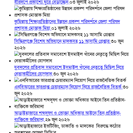
বীরদর্পে প্রকাশ্যে ঘুরে বেড়াচ্ছেন
০৩ জুলাই ২০২৬
কুমিল্লায় শিক্ষাপ্রতিষ্ঠানের উন্নয়ন প্রকল্প পরিদর্শনে জেলা পরিষদ
প্রশাসক মোস্তাক মিয়া
০১ জুলাই ২০২৬
সিদ্ধিরগঞ্জে বিশেষ অভিযানে মাদকসহ ১১ আসামি গ্রেপ্তার
৩০ জুন
২০২৬
যুবদলের প্রতিবাদ সমাবেশে ইসমাইল খাঁনের নেতৃত্বে মিছিল নিয়ে
নেতাকর্মীদের যোগদান
৩০ জুন ২০২৬
এনবিআরের ভারপ্রাপ্ত চেয়ারম্যান নিয়োগ নিয়ে রাজনৈতিক বিতর্ক
৩০
জুন ২০২৬
আড়াইহাজারে শব্দদূষণ ও ভোক্তা অধিকার আইনে তিন প্রতিষ্ঠান-
ব্যক্তিকে জরিমানা
২৯ জুন ২০২৬