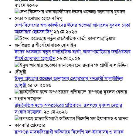
২৭ মে ২০২৬
দেশ-বিদেশের শুভাকাঙ্ক্ষীদের ঈদের শুভেচ্ছা জানালেন যুবদল নেতা
আনোয়ার হোসেন দিপু
২৭ মে ২০২৬
ঈদের শুভেচ্ছায় নতুন রাজনৈতিক বার্তা, কালাপাহাড়িয়ায় জনপ্রিয়তার
শীর্ষে মোবারক হোসাইন
২৬ মে ২০২৬
ঈদুল আযহার শুভেচ্ছা জানালেন চেয়ারম্যান পদপ্রার্থী সালাউদ্দিন
চৌধুরী
২৫ মে ২০২৬
রাজনৈতিক দ্বন্দ্বে অপপ্রচারের প্রতিবাদে ‎রূপগঞ্জে যুবদল নেতার
সংবাদ সম্মেলন ‎
২৫ মে ২০২৬
রূপগঞ্জে মাদকবিরোধী অভিযানে বিদেশি মদ-ইয়াবাসহ ৩ মাদক