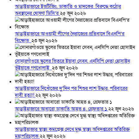
আড়াইহাজারে ইভটিজিং, ডাকাতি ও মাদকের বিরুদ্ধে কঠোর
অবস্থানের ঘোষণা ডিসি’র
২৫ জুন ২০২৬
আড়াইহাজারে আওয়ামী লীগের নৈরাজ্যের প্রতিবাদে বিএনপি’র
বিক্ষোভ
২৩ জুন ২০২৬
সোনারগাঁওয়ে স্কুলের ভিতরে ইয়াবা সেবন, এনসিপি নেতা হোসাইন
ভূঁইয়াকে গণধোলাই
২৩ জুন ২০২৬
আড়াইহাজারে নিখোঁজের দুু’দিন পর শিশুর লাশ উদ্ধার, পরিবারের
দাবী হত্যা!
২২ জুন ২০২৬
আড়াইহাজারে আবারো ডাকাতি আহত ৪, গ্রেফতার ১
২২ জুন ২০২৬
আড়াইহাজার স্বাস্থ্য কমপ্লেক্স দেখে মুগ্ধ স্বাস্থ্য অধিদপ্তরের অতিরিক্ত
মহাপরিচালক
২২ জুন ২০২৬