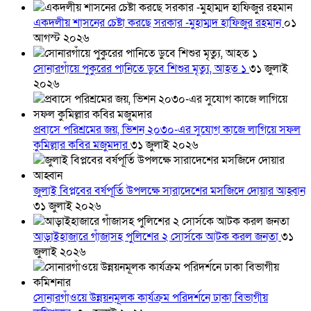
একদলীয় শাসনের চেষ্টা করছে সরকার -মুহাম্মদ হাফিজুর রহমান
০১
আগস্ট ২০২৬
সোনারগাঁয়ে পুকুরের পানিতে ডুবে শিশুর মৃত্যু, আহত ১
৩১ জুলাই
২০২৬
প্রবাসে পরিশ্রমের জয়, ভিশন ২০৩০-এর সুযোগ কাজে লাগিয়ে সফল
কুমিল্লার কবির মজুমদার
৩১ জুলাই ২০২৬
জুলাই বিপ্লবের বর্ষপূর্তি উপলক্ষে সারাদেশের মসজিদে দোয়ার আহ্বান
৩১ জুলাই ২০২৬
আড়াইহাজারে গাঁজাসহ পুলিশের ২ সোর্সকে আটক করল জনতা
৩১
জুলাই ২০২৬
সোনারগাঁওয়ে উন্নয়নমূলক কার্যক্রম পরিদর্শনে ঢাকা বিভাগীয়