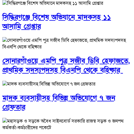
সিদ্ধিরগঞ্জে বিশেষ অভিযানে মাদকসহ ১১
আসামি গ্রেপ্তার
সোনারগাঁওয়ে এমপি পুত্র সজীব ডিবি হেফাজতে,
প্রাথমিক সদস্যপদসহ বিএনপি থেকে বহিষ্কার
মাদক ব্যবসায়ীসহ বিভিন্ন অভিযোগে ৭ জন
গ্রেফতার