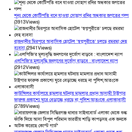
শূন্য থেকে কোটিপতি বনে যাওয়া সোহাগ রনির অন্ধকার জগতের গল্প
(3913Views)
রাজধানীর মিরপুরে আবাসিক হোটেল ‘স্বপ্নপুরীতে’ চলছে রমরমা দেহ
ব্যবসা
(2941Views)
এলপিজি’র মূল্যবৃদ্ধি জনগণের দুর্ভোগ বাড়বে : বাংলাদেশ ন্যাপ
(2912Views)
কাউন্সিলর কার্যালয়ে হামলার ঘটনায় মামলার প্রধান আসামী টাইগার
ফারুক প্রকাশ্যে ঘুরে বেড়াচ্ছে ধরছে না পুলিশ,আতংকে এলাকাবাসী
(2789Views)