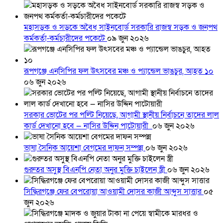
মহাসড়ক ও সড়কে অবৈধ সাইনবোর্ড সরকারি রাজস্ব সড়ক ও জনপথ
কর্মকর্তা-কর্মচারীদের পকেটে
০৯ জুন ২০২৬
রূপগঞ্জে এনসিপির ফল উৎসবের মঞ্চ ও প্যান্ডেল ভাঙচুর, আহত ১০
০৬ জুন ২০২৬
সরকার ভোটের পর পল্টি নিয়েছে, আগামী স্থানীয় নির্বাচনে তাদের লাল
কার্ড দেখানো হবে — নাসির উদ্দিন পাটোয়ারী
০৬ জুন ২০২৬
ভাষা সৈনিক আয়েশা বেগমের দাফন সম্পন্ন
০৬ জুন ২০২৬
গুরুতর অসুস্থ বিএনপি নেতা অনুর মুক্তি চাইলেন স্ত্রী
০৬ জুন ২০২৬
সিদ্ধিরগঞ্জে ফের বেপরোয়া আওয়ামী দোসর কাজী আব্দুস সাত্তার
০৫
জুন ২০২৬