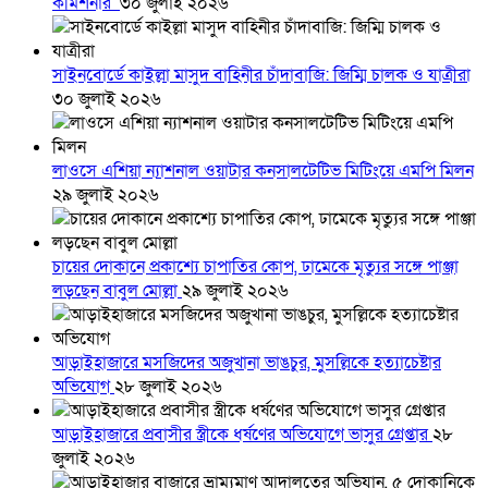
কমিশনার
৩০ জুলাই ২০২৬
সাইনবোর্ডে কাইল্লা মাসুদ বাহিনীর চাঁদাবাজি: জিম্মি চালক ও যাত্রীরা
৩০ জুলাই ২০২৬
লাওসে এশিয়া ন্যাশনাল ওয়াটার কনসালটেটিভ মিটিংয়ে এমপি মিলন
২৯ জুলাই ২০২৬
চায়ের দোকানে প্রকাশ্যে চাপাতির কোপ, ঢামেকে মৃত্যুর সঙ্গে পাঞ্জা
লড়ছেন বাবুল মোল্লা
২৯ জুলাই ২০২৬
আড়াইহাজারে মস‌জি‌দের অজুখানা ভাঙচুর, মুসল্লিকে হত্যাচেষ্টার
অভিযোগ
২৮ জুলাই ২০২৬
আড়াইহাজারে প্রবাসীর স্ত্রীকে ধর্ষণের অভিযোগে ভাসুর গ্রেপ্তার
২৮
জুলাই ২০২৬