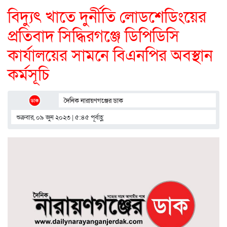
বিদ্যুৎ খাতে দুর্নীতি লোডশেডিংয়ের
প্রতিবাদ সিদ্ধিরগঞ্জে ডিপিডিসি
কার্যালয়ের সামনে বিএনপির অবস্থান
কর্মসূচি
দৈনিক নারায়ণগঞ্জের ডাক
শুক্রবার, ০৯ জুন ২০২৩ | ৫:৪৫ পূর্বাহ্ণ