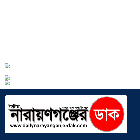
হেরোইনসহ যুবক গ্রেপ্তার
০৩ আগস্ট ২০২৬
আড়াইহাজারে জেলেদের জালে উঠে এলো
শর্টগান
০৩ আগস্ট ২০২৬