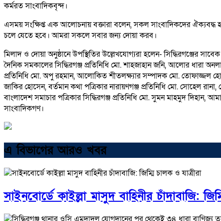
কর্মরত সাংবাদিকবৃন্দ।
এসময় সংক্ষিপ্ত এক আলোচনায় বক্তারা বলেন, সকল সাংবাদিকদের ঐক্যবদ্
চলে যেতে হবে। আমরা সকলে সবার জন্য দোয়া করব।
মিলাদ ও দোয়া অনুষ্ঠানে উপস্থিতির উল্লেখযোগ্যরা হলেন- সিদ্ধিরগঞ্জের সাবে
দৈনিক সমকালের সিদ্ধিরগঞ্জ প্রতিনিধি মো. শাহজাহান জনি, আলোর ধারা অনলাই
প্রতিনিধি মো. অপু রহমান, আলোকিত শীতলক্ষ্যার সম্পাদক মো. তোফাজ্জল হোসে
জাকির হোসেন, বর্তমান কথা পত্রিকার নারায়ণগঞ্জ প্রতিনিধি মো. সোহেল রানা, 
বাংলাদেশ সমাচার পত্রিকার সিদ্ধিরগঞ্জ প্রতিনিধি মো. সুমন মাহমুদ দিহান,
সাংবাদিকগণ।
এ বিভাগের আরও খবর
সাইনবোর্ডে কাইল্লা মাসুদ বাহিনীর চাঁদাবাজি: জিম্