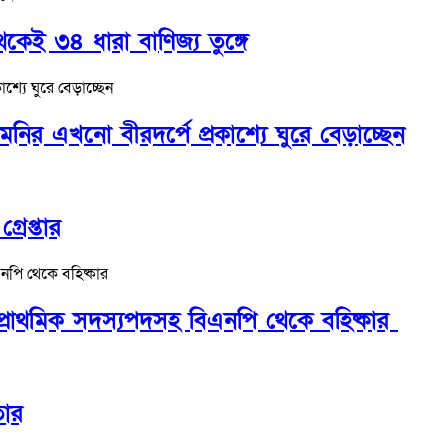
কেই ৩৪ ধারা বাণিজ্য তুঙ্গে
র এখনো বীরদর্পে প্রকাশ্যে ঘুরে বেড়াচ্ছেন
রেপ্তার
প্রাথমিক সদস্যপদসহ বিএনপি থেকে বহিষ্কার
তার