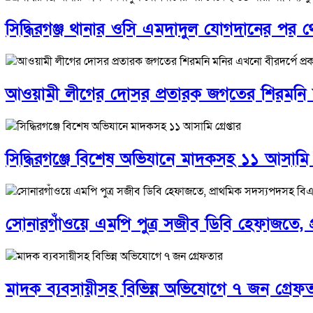
সিদ্ধিরগঞ্জ থানার ওসি এমদাদুল যোগদানের পর থে
আওয়ামী লীগের দোসর প্রতারক জগতের শিরমনি মনি
সিদ্ধিরগঞ্জে বিশেষ অভিযানে মাদকসহ ১১ আসামি গ্
সোনারগাঁওয়ে এমপি পুত্র সজীব ডিবি হেফাজতে, 
মাদক ব্যবসায়ীসহ বিভিন্ন অভিযোগে ৭ জন গ্রেফ