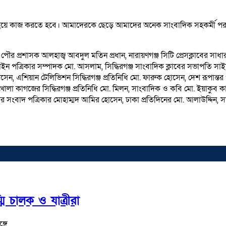
ধ হয়ে কাজ করতে হবে। আমাদেরকে ছেড়ে আমাদের অনেক সাংবাদিক সহকর্মী প
ক পৌর প্রশাসক আলহাজ্ব আবদুল মতিন প্রধান, নারায়ণগঞ্জ সিটি প্রেসক্লাবের সা
ন পত্রিকার সম্পাদক মো. আসলাম, সিদ্ধিরগঞ্জ সাংবাদিক ক্লাবের সভাপতি সাইফ
ন, এশিয়ান টেলিভিশন সিদ্ধিরগঞ্জ প্রতিনিধি মো. ফারুক হোসেন, দেশ রূপান্তর প
খোলা কাগজের সিদ্ধিরগঞ্জ প্রতিনিধি মো. মিলন, সাংবাদিক ও কবি মো. ইয়াকুব কা
 আমার সংবাদ পত্রিকার মোহাম্মদ আমির হোসেন, ঢাকা প্রতিদিনের মো. আলাউদ্দিন
মি চালক ও যাত্রীরা