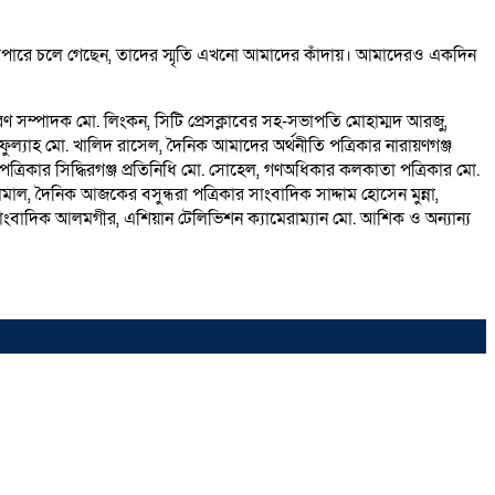
রপারে চলে গেছেন, তাদের স্মৃতি এখনো আমাদের কঁাদায়। আমাদেরও একদিন
ধারণ সম্পাদক মো. লিংকন, সিটি প্রেসক্লাবের সহ-সভাপতি মোহাম্মদ আরজু,
ুল্যাহ মো. খালিদ রাসেল, দৈনিক আমাদের অর্থনীতি পত্রিকার নারায়ণগঞ্জ
ত্রিকার সিদ্ধিরগঞ্জ প্রতিনিধি মো. সোহেল, গণঅধিকার কলকাতা পত্রিকার মো.
মাল, দৈনিক আজকের বসুন্ধরা পত্রিকার সাংবাদিক সাদ্দাম হোসেন মুন্না,
, সাংবাদিক আলমগীর, এশিয়ান টেলিভিশন ক্যামেরাম্যান মো. আশিক ও অন্যান্য