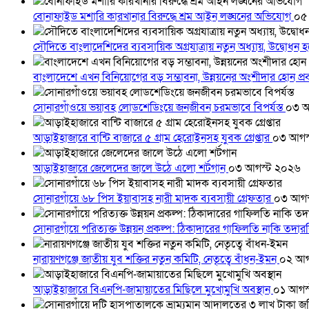
বোনাফাইড মশারি কারখানার বিরুদ্ধে শ্রম আইন লঙ্ঘনের অভিযোগ
০৫
সৌদিতে বাংলাদেশিদের ব্যবসায়িক অগ্রযাত্রায় নতুন অধ্যায়, উদ্বোধন 
বাংলাদেশে এখন বিনিয়োগের বড় সম্ভাবনা, উন্নয়নের অংশীদার হোন প্রবা
সোনারগাঁওয়ে ভয়াবহ লোডশেডিংয়ে জনজীবন চরমভাবে বিপর্যস্ত
০৩ আ
আড়াইহাজারে বান্টি বাজারে ৫ গ্রাম হেরোইনসহ যুবক গ্রেপ্তার
০৩ আগস
আড়াইহাজারে জেলেদের জালে উঠে এলো শর্টগান
০৩ আগস্ট ২০২৬
সোনারগাঁয়ে ৬৮ পিস ইয়াবাসহ নারী মাদক ব্যবসায়ী গ্রেফতার
০৩ আগস
সোনারগাঁয়ে পরিত্যক্ত উন্নয়ন প্রকল্প: ঠিকাদারের গাফিলতি নাকি তদ
নারায়ণগঞ্জে জাতীয় যুব শক্তির নতুন কমিটি, নেতৃত্বে বাঁধন-ইমন
০২ আগ
আড়াইহাজারে বিএনপি-জামায়াতের মিছিলে মুখোমুখি অবস্থান
০১ আগস