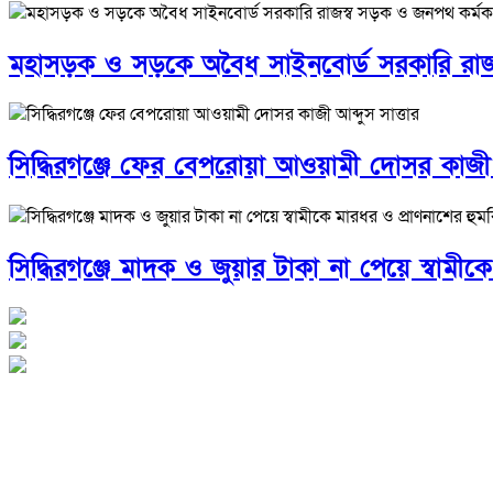
মহাসড়ক ও সড়কে অবৈধ সাইনবোর্ড সরকারি রাজস্
সিদ্ধিরগঞ্জে ফের বেপরোয়া আওয়ামী দোসর কাজী আ
সিদ্ধিরগঞ্জে মাদক ও জুয়ার টাকা না পেয়ে স্বামীক