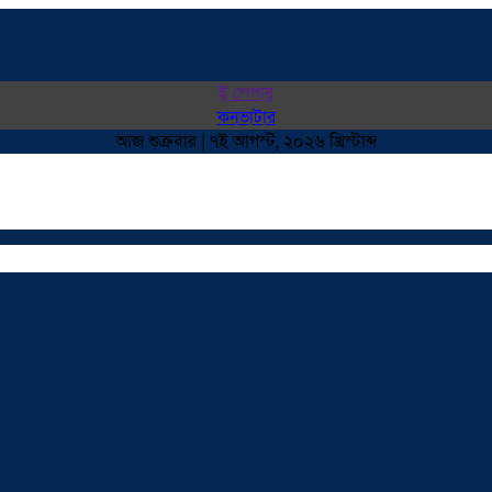
ই পেপার
কনভাটার
আজ শুক্রবার | ৭ই আগস্ট, ২০২৬ খ্রিস্টাব্দ