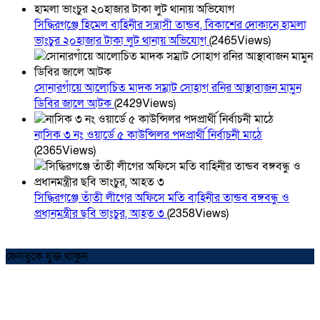
সিদ্ধিরগঞ্জে হিমেল বাহিনীর সন্ত্রাসী তান্ডব, বিকাশের দোকানে হামলা
ভাংচুর ২০হাজার টাকা লুট থানায় অভিযোগ
(2465Views)
সোনারগাঁয়ে আলোচিত মাদক সম্রাট সোহাগ রনির আস্থাবাজন মামুন
ডিবির জালে আটক
(2429Views)
নাসিক ৩ নং ওয়ার্ডে ৫ কাউন্সিলর পদপ্রার্থী নির্বাচনী মাঠে
(2365Views)
সিদ্ধিরগঞ্জে তাঁতী লীগের অফিসে মতি বাহিনীর তান্ডব বঙ্গবন্ধু ও
প্রধানমন্ত্রীর ছবি ভাংচুর, আহত ৩
(2358Views)
ফেসবুকে যুক্ত থাকুন