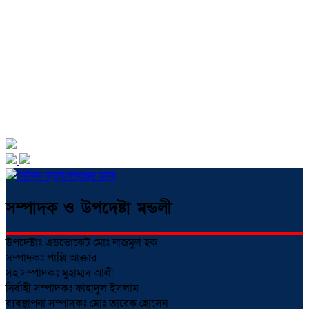
সম্পাদক ও উপদেষ্টা মন্ডলী
উপদেষ্টাঃ এডভোকেট মোঃ নাজমুল হক
সম্পাদকঃ পাপ্পি আক্তার
সহ সম্পাদকঃ মুহাম্মদ আলী
নির্বাহী সম্পাদকঃ ফাহাদুল ইসলাম
ব্যবস্থাপনা সম্পাদকঃ মোঃ তারেক হোসেন