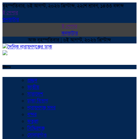
বৃহস্পতিবার, ৬ই আগস্ট, ২০২৬ খ্রিস্টাব্দ, ২২শে শ্রাবণ, ১৪৩৩ বঙ্গাব্দ
ই পেপার
কনভাটার
ই পেপার
কনভাটার
আজ বৃহস্পতিবার | ৬ই আগস্ট, ২০২৬ খ্রিস্টাব্দ
Menu
প্রচ্ছদ
জাতীয়
সারাদেশ
ঢাকা বিভাগ
নারায়ণগঞ্জ সদর
বন্দর
ফতুল্লা
সিদ্ধিরগঞ্জ
সোনারগাঁও