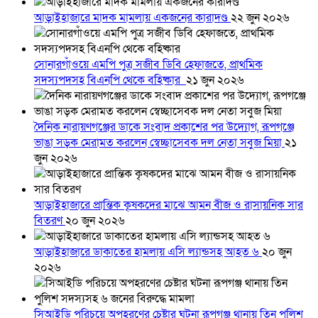
আড়াইহাজারে মাদক মামলায় একজনের কারাদণ্ড
২২ জুন ২০২৬
সোনারগাঁওয়ে এমপি পুত্র সজীব ডিবি হেফাজতে, প্রাথমিক
সদস্যপদসহ বিএনপি থেকে বহিষ্কার
২১ জুন ২০২৬
দৈনিক নারায়ণগঞ্জের ডাকে সংবাদ প্রকাশের পর উদ্যোগ, রূপগঞ্জে
ভাঙা সড়ক মেরামত করলেন স্বেচ্ছাসেবক দল নেতা সবুজ মিয়া
২১
জুন ২০২৬
আড়াইহাজারে প্রান্তিক কৃষকদের মাঝে আমন বীজ ও রাসায়নিক সার
বিতরণ
২০ জুন ২০২৬
আড়াইহাজারে ডাকাতের হামলায় এসি ল্যান্ডসহ আহত ৬
২০ জুন
২০২৬
সিআইডি পরিচয়ে অপহরণের চেষ্টার ঘটনা রূপগঞ্জ থানায় তিন পুলিশ