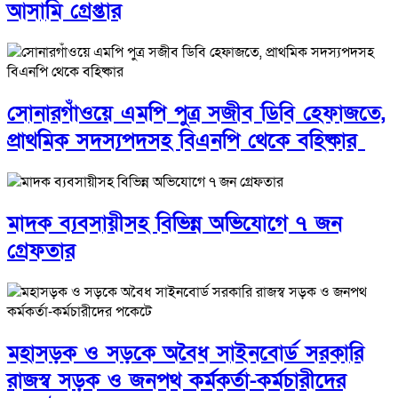
আসামি গ্রেপ্তার
সোনারগাঁওয়ে এমপি পুত্র সজীব ডিবি হেফাজতে,
প্রাথমিক সদস্যপদসহ বিএনপি থেকে বহিষ্কার
মাদক ব্যবসায়ীসহ বিভিন্ন অভিযোগে ৭ জন
গ্রেফতার
মহাসড়ক ও সড়কে অবৈধ সাইনবোর্ড সরকারি
রাজস্ব সড়ক ও জনপথ কর্মকর্তা-কর্মচারীদের