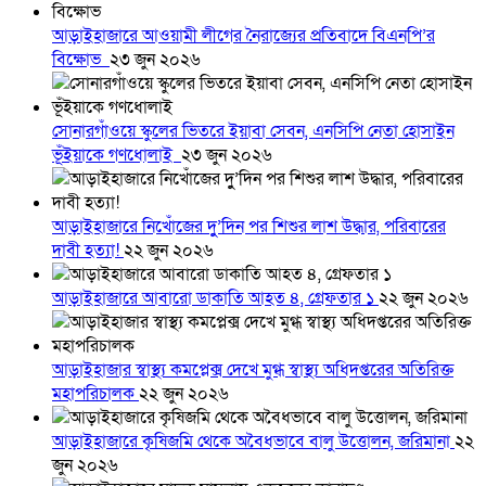
আড়াইহাজারে আওয়ামী লীগের নৈরাজ্যের প্রতিবাদে বিএনপি’র
বিক্ষোভ
২৩ জুন ২০২৬
সোনারগাঁওয়ে স্কুলের ভিতরে ইয়াবা সেবন, এনসিপি নেতা হোসাইন
ভূঁইয়াকে গণধোলাই
২৩ জুন ২০২৬
আড়াইহাজারে নিখোঁজের দুু’দিন পর শিশুর লাশ উদ্ধার, পরিবারের
দাবী হত্যা!
২২ জুন ২০২৬
আড়াইহাজারে আবারো ডাকাতি আহত ৪, গ্রেফতার ১
২২ জুন ২০২৬
আড়াইহাজার স্বাস্থ্য কমপ্লেক্স দেখে মুগ্ধ স্বাস্থ্য অধিদপ্তরের অতিরিক্ত
মহাপরিচালক
২২ জুন ২০২৬
আড়াইহাজারে কৃষিজমি থেকে অবৈধভাবে বালু উত্তোলন, জরিমানা
২২
জুন ২০২৬