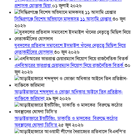
প্রশাসক মোস্তাক মিয়া
০১ জুলাই ২০২৬
সিদ্ধিরগঞ্জে বিশেষ অভিযানে মাদকসহ ১১ আসামি গ্রেপ্তার
৩০ জুন
২০২৬
যুবদলের প্রতিবাদ সমাবেশে ইসমাইল খাঁনের নেতৃত্বে মিছিল নিয়ে
নেতাকর্মীদের যোগদান
৩০ জুন ২০২৬
এনবিআরের ভারপ্রাপ্ত চেয়ারম্যান নিয়োগ নিয়ে রাজনৈতিক বিতর্ক
৩০
জুন ২০২৬
আড়াইহাজারে শব্দদূষণ ও ভোক্তা অধিকার আইনে তিন প্রতিষ্ঠান-
ব্যক্তিকে জরিমানা
২৯ জুন ২০২৬
আড়াইহাজারে ইভটিজিং, ডাকাতি ও মাদকের বিরুদ্ধে কঠোর
অবস্থানের ঘোষণা ডিসি’র
২৫ জুন ২০২৬