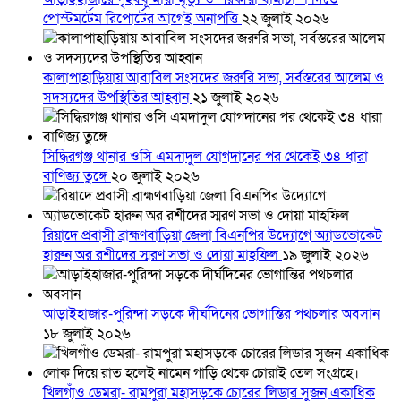
পোস্টমর্টেম রিপোর্টের আগেই অনাপত্তি
২২ জুলাই ২০২৬
কালাপাহাড়িয়ায় আবাবিল সংসদের জরুরি সভা, সর্বস্তরের আলেম ও
সদস্যদের উপস্থিতির আহ্বান
২১ জুলাই ২০২৬
সিদ্ধিরগঞ্জ থানার ওসি এমদাদুল যোগদানের পর থেকেই ৩৪ ধারা
বাণিজ্য তুঙ্গে
২০ জুলাই ২০২৬
রিয়াদে প্রবাসী ব্রাহ্মণবাড়িয়া জেলা বিএনপির উদ্যোগে অ্যাডভোকেট
হারুন অর রশীদের স্মরণ সভা ও দোয়া মাহফিল
১৯ জুলাই ২০২৬
আড়াইহাজার-পুরিন্দা সড়কে দীর্ঘদিনের ভোগান্তির পথচলার অবসান
১৮ জুলাই ২০২৬
খিলগাঁও ডেমরা- রামপুরা মহাসড়কে চোরের লিডার সুজন একাধিক