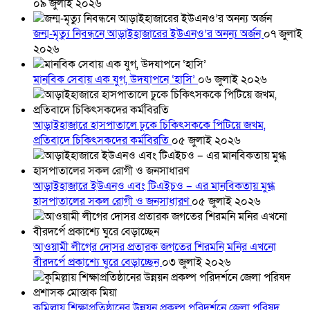
০৯ জুলাই ২০২৬
জন্ম-মৃত্যু নিবন্ধনে আড়াইহাজারের ইউএনও’র অনন্য অর্জন
০৭ জুলাই
২০২৬
মানবিক সেবায় এক যুগ, উদযাপনে ‘হাসি’
০৬ জুলাই ২০২৬
আড়াইহাজারে হাসপাতালে ঢুকে চিকিৎসককে পিটিয়ে জখম,
প্রতিবাদে চিকিৎসকদের কর্মবিরতি
০৫ জুলাই ২০২৬
আড়াইহাজারে ইউএনও এবং টিএইচও – এর মানবিকতায় মুগ্ধ
হাসপাতালের সকল রোগী ও জনসাধারণ
০৫ জুলাই ২০২৬
আওয়ামী লীগের দোসর প্রতারক জগতের শিরমনি মনির এখনো
বীরদর্পে প্রকাশ্যে ঘুরে বেড়াচ্ছেন
০৩ জুলাই ২০২৬
কুমিল্লায় শিক্ষাপ্রতিষ্ঠানের উন্নয়ন প্রকল্প পরিদর্শনে জেলা পরিষদ