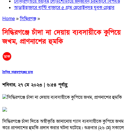
সোনারগাঁওয়ে ভয়াবহ লোডশেডিংয়ে জনজীবন চরমভাবে বিপর্যস্ত
আড়াইহাজারে বান্টি বাজারে ৫ গ্রাম হেরোইনসহ যুবক গ্রেপ্তার
Home
»
সিদ্ধিরগঞ্জ
»
সিদ্ধিরগঞ্জে চাঁদা না দেয়ায় ব্যবসায়ীকে কুপিয়ে
জখম, প্রাণনাশের হুমকি
দৈনিক নারায়ণগঞ্জের ডাক
শনিবার, ২৭ মে ২০২৩ | ৬:৫৪ পূর্বাহ্ণ
সিদ্ধিরগঞ্জে চাঁদা দিতে অস্বীকৃতি জানানোয় গ্যাস ব্যবসায়ীকে কুপিয়ে জখম
করে প্রাণনাশের হুমকি প্রদান করার ঘটনা ঘটেছে। শুক্রবার (২৬ মে) সকালে