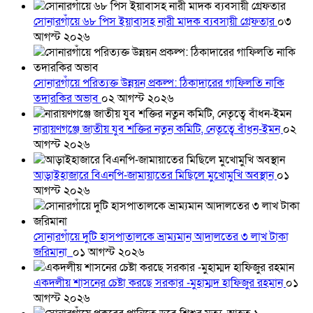
সোনারগাঁয়ে ৬৮ পিস ইয়াবাসহ নারী মাদক ব্যবসায়ী গ্রেফতার
০৩
আগস্ট ২০২৬
সোনারগাঁয়ে পরিত্যক্ত উন্নয়ন প্রকল্প: ঠিকাদারের গাফিলতি নাকি
তদারকির অভাব
০২ আগস্ট ২০২৬
নারায়ণগঞ্জে জাতীয় যুব শক্তির নতুন কমিটি, নেতৃত্বে বাঁধন-ইমন
০২
আগস্ট ২০২৬
আড়াইহাজারে বিএনপি-জামায়াতের মিছিলে মুখোমুখি অবস্থান
০১
আগস্ট ২০২৬
সোনারগাঁয়ে দুটি হাসপাতালকে ভ্রাম্যমান আদালতের ৩ লাখ টাকা
জরিমানা
০১ আগস্ট ২০২৬
একদলীয় শাসনের চেষ্টা করছে সরকার -মুহাম্মদ হাফিজুর রহমান
০১
আগস্ট ২০২৬