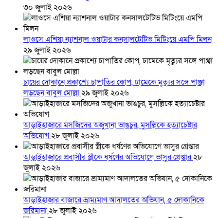
৩০ জুলাই ২০২৬
লাওসে এশিয়া ন্যাশনাল ওয়াটার কনসালটেটিভ মিটিংয়ে এমপি মিলন
২৯ জুলাই ২০২৬
চায়ের দোকানে প্রকাশ্যে চাপাতির কোপ, ঢামেকে মৃত্যুর সঙ্গে পাঞ্জা
লড়ছেন বাবুল মোল্লা
২৯ জুলাই ২০২৬
আড়াইহাজারে মস‌জি‌দের অজুখানা ভাঙচুর, মুসল্লিকে হত্যাচেষ্টার
অভিযোগ
২৮ জুলাই ২০২৬
আড়াইহাজারে প্রবাসীর স্ত্রীকে ধর্ষণের অভিযোগে ভাসুর গ্রেপ্তার
২৮
জুলাই ২০২৬
আড়াইহাজার বাজারে ভ্রাম্যমাণ আদালতের অভিযান, ৫ দোকানিকে
জরিমানা
২৮ জুলাই ২০২৬