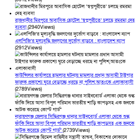
রাজধানীর মিরপুরে আবাসিক হোটেল ‘স্বপ্নপুরীতে’ চলছে রমরমা দেহ
ব্যবসা
(2940Views)
এলপিজি’র মূল্যবৃদ্ধি জনগণের দুর্ভোগ বাড়বে : বাংলাদেশ ন্যাপ
(2912Views)
কাউন্সিলর কার্যালয়ে হামলার ঘটনায় মামলার প্রধান আসামী টাইগার
ফারুক প্রকাশ্যে ঘুরে বেড়াচ্ছে ধরছে না পুলিশ,আতংকে এলাকাবাসী
(2789Views)
নারায়ণগঞ্জ জেলার সিদ্ধিরগঞ্জ থানার সাইনবোর্ড এলাকা থেকে শুল্ক
ফাঁকি দিয়ে আসা বিপুল পরিমান ভারতীয় শাড়ি কাপড়সহ এক জনকে
আটক করেছে কোস্ট গার্ড*
(2739Views)