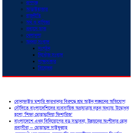
রূপগঞ্জ
আড়াইহাজার
রাজনীতি
অর্থ ও বাণিজ্য
প্রবাসে ডাক
খেলাধুলা
অনন্যা সংবাদ
সংগঠন
নিখোঁজ সংবাদ
সাক্ষাৎকার
বিনোদন
শিরোনাম
বোনাফাইড মশারি কারখানার বিরুদ্ধে শ্রম আইন লঙ্ঘনের অভিযোগ
সৌদিতে বাংলাদেশিদের ব্যবসায়িক অগ্রযাত্রায় নতুন অধ্যায়, উদ্বোধন
হলো ‘শিফা মোহাম্মদিয়া ফিশারিজ’
বাংলাদেশে এখন বিনিয়োগের বড় সম্ভাবনা, উন্নয়নের অংশীদার হোন
প্রবাসীরা — মোহাম্মদ সাইফুল্লাহ্