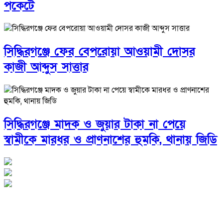
পকেটে
সিদ্ধিরগঞ্জে ফের বেপরোয়া আওয়ামী দোসর
কাজী আব্দুস সাত্তার
সিদ্ধিরগঞ্জে মাদক ও জুয়ার টাকা না পেয়ে
স্বামীকে মারধর ও প্রাণনাশের হুমকি, থানায় জিডি