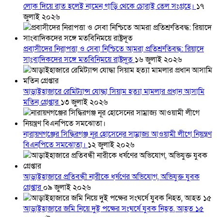
লোক দিয়ে রাত হলেই নামেন গাড়ি থেকে চোরাই তেল সংগ্রহে।
১৭
জুলাই ২০২৬
প্রবাসীদের নিরাপত্তা ও সেবা নিশ্চিতে আমরা প্রতিশ্রুতিবদ্ধ: রিয়াদে
সাংবাদিকদের সঙ্গে মতবিনিময়ে রাষ্ট্রদূত
১৬ জুলাই ২০২৬
আড়াইহাজারে রেমিট্যান্স যোদ্ধা সিয়াম হত্যা মামলার প্রধান আসামি
মতিন গ্রেপ্তার
১৩ জুলাই ২০২৬
নারায়ণগঞ্জের সিদ্ধিরগঞ্জ নূর হোসেনের সাম্রাজ্য আওয়ামী লীগে নিয়ন্ত্রণ
বিএনপিতে সমঝোতা।
১২ জুলাই ২০২৬
আড়াইহাজারে প্রতিবন্ধী নারীকে ধর্ষণের অভিযোগ, অভিযুক্ত যুবক
গ্রেপ্তার
০৯ জুলাই ২০২৬
আড়াইহাজারে জমি নিয়ে দুই পক্ষের সংঘর্ষে যুবক নিহত, আহত ১৫