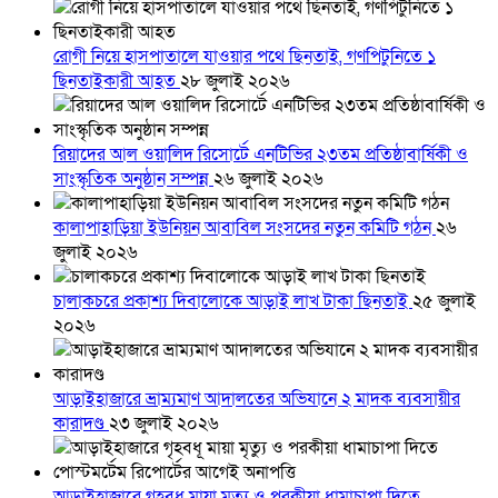
রোগী নিয়ে হাসপাতালে যাওয়ার পথে ছিনতাই, গণপিটুনিতে ১
ছিনতাইকারী আহত
২৮ জুলাই ২০২৬
রিয়াদের আল ওয়ালিদ রিসোর্টে এনটিভির ২৩তম প্রতিষ্ঠাবার্ষিকী ও
সাংস্কৃতিক অনুষ্ঠান সম্পন্ন
২৬ জুলাই ২০২৬
কালাপাহাড়িয়া ইউনিয়ন আবাবিল সংসদের নতুন কমিটি গঠন
২৬
জুলাই ২০২৬
চালাকচরে প্রকাশ্য দিবালোকে আড়াই লাখ টাকা ছিনতাই
২৫ জুলাই
২০২৬
আড়াইহাজারে ভ্রাম্যমাণ আদালতের অভিযানে ২ মাদক ব্যবসায়ীর
কারাদণ্ড
২৩ জুলাই ২০২৬
আড়াইহাজারে গৃহবধূ মায়া মৃত্যু ও পরকীয়া ধামাচাপা দিতে