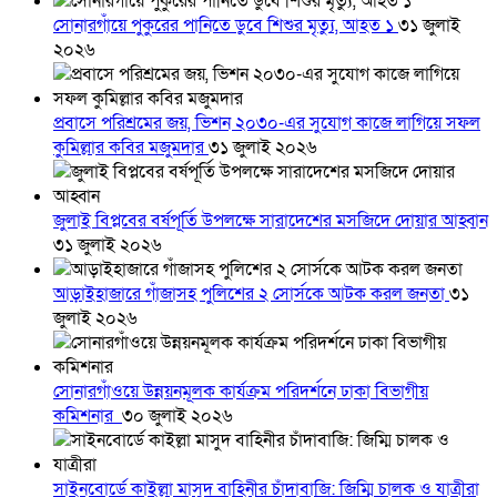
সোনারগাঁয়ে পুকুরের পানিতে ডুবে শিশুর মৃত্যু, আহত ১
৩১ জুলাই
২০২৬
প্রবাসে পরিশ্রমের জয়, ভিশন ২০৩০-এর সুযোগ কাজে লাগিয়ে সফল
কুমিল্লার কবির মজুমদার
৩১ জুলাই ২০২৬
জুলাই বিপ্লবের বর্ষপূর্তি উপলক্ষে সারাদেশের মসজিদে দোয়ার আহ্বান
৩১ জুলাই ২০২৬
আড়াইহাজারে গাঁজাসহ পুলিশের ২ সোর্সকে আটক করল জনতা
৩১
জুলাই ২০২৬
সোনারগাঁওয়ে উন্নয়নমূলক কার্যক্রম পরিদর্শনে ঢাকা বিভাগীয়
কমিশনার
৩০ জুলাই ২০২৬
সাইনবোর্ডে কাইল্লা মাসুদ বাহিনীর চাঁদাবাজি: জিম্মি চালক ও যাত্রীরা