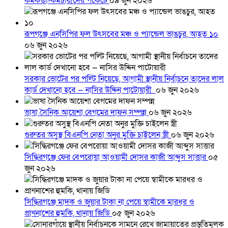
কর্মকর্তা-কর্মচারীদের পকেটে
০৯ জুন ২০২৬
রূপগঞ্জে এনসিপির ফল উৎসবের মঞ্চ ও প্যান্ডেল ভাঙচুর, আহত ১০
০৬ জুন ২০২৬
সরকার ভোটের পর পল্টি নিয়েছে, আগামী স্থানীয় নির্বাচনে তাদের লাল
কার্ড দেখানো হবে — নাসির উদ্দিন পাটোয়ারী
০৬ জুন ২০২৬
ভাষা সৈনিক আয়েশা বেগমের দাফন সম্পন্ন
০৬ জুন ২০২৬
গুরুতর অসুস্থ বিএনপি নেতা অনুর মুক্তি চাইলেন স্ত্রী
০৬ জুন ২০২৬
সিদ্ধিরগঞ্জে ফের বেপরোয়া আওয়ামী দোসর কাজী আব্দুস সাত্তার
০৫
জুন ২০২৬
সিদ্ধিরগঞ্জে মাদক ও জুয়ার টাকা না পেয়ে স্বামীকে মারধর ও
প্রাণনাশের হুমকি, থানায় জিডি
০৫ জুন ২০২৬