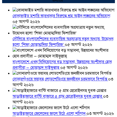
জনপ্রিয়
বোনাফাইড মশারি কারখানার বিরুদ্ধে শ্রম আইন লঙ্ঘনের অভিযোগ
০৫ আগস্ট ২০২৬
সৌদিতে বাংলাদেশিদের ব্যবসায়িক অগ্রযাত্রায় নতুন অধ্যায়, উদ্বোধন
হলো ‘শিফা মোহাম্মদিয়া ফিশারিজ’
০৫ আগস্ট ২০২৬
বাংলাদেশে এখন বিনিয়োগের বড় সম্ভাবনা, উন্নয়নের অংশীদার হোন
প্রবাসীরা — মোহাম্মদ সাইফুল্লাহ্
০৫ আগস্ট ২০২৬
সোনারগাঁওয়ে ভয়াবহ লোডশেডিংয়ে জনজীবন চরমভাবে বিপর্যস্ত
০৩
আগস্ট ২০২৬
আড়াইহাজারে বান্টি বাজারে ৫ গ্রাম হেরোইনসহ যুবক গ্রেপ্তার
০৩
আগস্ট ২০২৬
আড়াইহাজারে জেলেদের জালে উঠে এলো শর্টগান
০৩ আগস্ট ২০২৬