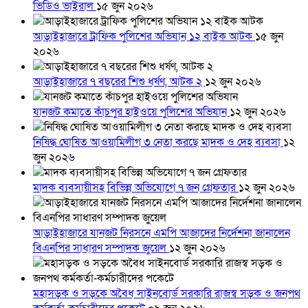
ভিডিও ভাইরাল
১৫ জুন ২০২৬
আড়াইহাজারে ট্রাফিক পুলিশের অভিযান ১২ বাইক আটক
১৫ জুন
২০২৬
আড়াইহাজারে ৭ বছরের শিশু ধর্ষণ, আটক ২
১২ জুন ২০২৬
যানজট কমাতে কাঁচপুর হাইওয়ে পুলিশের অভিযান
১২ জুন ২০২৬
নিষিদ্ধ ঘোষিত আওয়ামিলীগ ৩ নেতা করছে মাদক ও দেহ ব্যবসা
১২
জুন ২০২৬
মাদক ব্যবসায়ীসহ বিভিন্ন অভিযোগে ৭ জন গ্রেফতার
১২ জুন ২০২৬
আড়াইহাজারে যানজট নিরসনে এমপি আজাদের নির্দেশনা জানালেন
বিএনপির সাধারণ সম্পাদক জুয়েল
১২ জুন ২০২৬
মহাসড়ক ও সড়কে অবৈধ সাইনবোর্ড সরকারি রাজস্ব সড়ক ও জনপথ