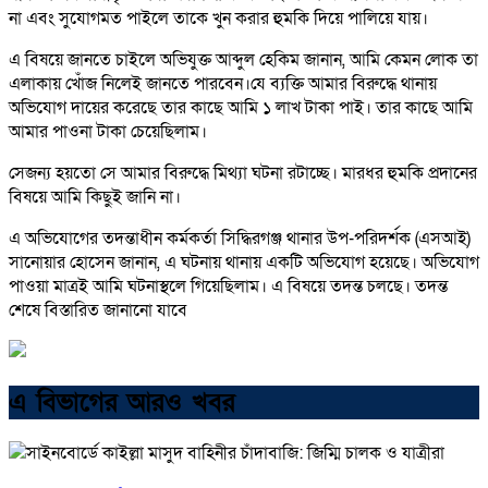
না এবং সুযোগমত পাইলে তাকে খুন করার হুমকি দিয়ে পালিয়ে যায়।
এ বিষয়ে জানতে চাইলে অভিযুক্ত আব্দুল হেকিম জানান, আমি কেমন লোক তা
এলাকায় খেঁাজ নিলেই জানতে পারবেন।যে ব্যক্তি আমার বিরুদ্ধে থানায়
অভিযোগ দায়ের করেছে তার কাছে আমি ১ লাখ টাকা পাই। তার কাছে আমি
আমার পাওনা টাকা চেয়েছিলাম।
সেজন্য হয়তো সে আমার বিরুদ্ধে মিথ্যা ঘটনা রটাচ্ছে। মারধর হুমকি প্রদানের
বিষয়ে আমি কিছুই জানি না।
এ অভিযোগের তদন্তাধীন কর্মকর্তা সিদ্ধিরগঞ্জ থানার উপ-পরিদর্শক (এসআই)
সানোয়ার হোসেন জানান, এ ঘটনায় থানায় একটি অভিযোগ হয়েছে। অভিযোগ
পাওয়া মাত্রই আমি ঘটনাস্থলে গিয়েছিলাম। এ বিষয়ে তদন্ত চলছে। তদন্ত
শেষে বিস্তারিত জানানো যাবে
এ বিভাগের আরও খবর