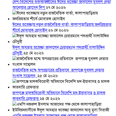
দেশ-বিদেশের শুভাকাঙ্ক্ষীদের ঈদের শুভেচ্ছা জানালেন যুবদল নেতা
আনোয়ার হোসেন দিপু
২৭ মে ২০২৬
ঈদের শুভেচ্ছায় নতুন রাজনৈতিক বার্তা, কালাপাহাড়িয়ায় জনপ্রিয়তার
শীর্ষে মোবারক হোসাইন
২৬ মে ২০২৬
ঈদুল আযহার শুভেচ্ছা জানালেন চেয়ারম্যান পদপ্রার্থী সালাউদ্দিন
চৌধুরী
২৫ মে ২০২৬
রাজনৈতিক দ্বন্দ্বে অপপ্রচারের প্রতিবাদে ‎রূপগঞ্জে যুবদল নেতার
সংবাদ সম্মেলন ‎
২৫ মে ২০২৬
রূপগঞ্জে মাদকবিরোধী অভিযানে বিদেশি মদ-ইয়াবাসহ ৩ মাদক
কারবারি গ্রেফতার
২৪ মে ২০২৬
এমপি নজরুল ইসলাম আজাদের পক্ষ থেকে কালাপাহাড়িয়া