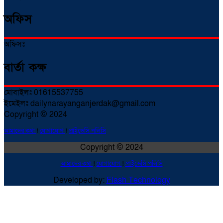
অফিস
অফিসঃ
বার্তা কক্ষ
মোবাইলঃ 01615537755
ইমেইলঃ dailynarayanganjerdak@gmail.com
Copyright © 2024
আমাদের কথা
!
যোগাযোগ
!
প্রাইভেসি পলিসি
Copyright © 2024
আমাদের কথা
!
যোগাযোগ
!
প্রাইভেসি পলিসি
Developed by:
Flash Technology