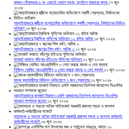
কাঞ্চন পৌরসভার ৯ নং ওয়ার্ডে বেহাল সড়ক, দুর্ভোগে হাজারো মানুষ
১৭ জুন
২০২৬
আড়াইহাজারে স্ত্রীকে হত্যাচেষ্টার অভিযোগে স্বামী গ্রেপ্তার, নির্যাতনের ভিডিও
ভাইরাল
১৫ জুন ২০২৬
আড়াইহাজারে ট্রাফিক পুলিশের অভিযান ১২ বাইক আটক
১৫ জুন ২০২৬
আড়াইহাজারে ৭ বছরের শিশু ধর্ষণ, আটক ২
১২ জুন ২০২৬
যানজট কমাতে কাঁচপুর হাইওয়ে পুলিশের অভিযান
১২ জুন ২০২৬
নিষিদ্ধ ঘোষিত আওয়ামিলীগ ৩ নেতা করছে মাদক ও দেহ ব্যবসা
১২ জুন ২০২৬
মাদক ব্যবসায়ীসহ বিভিন্ন অভিযোগে ৭ জন গ্রেফতার
১২ জুন ২০২৬
আড়াইহাজারে যানজট নিরসনে এমপি আজাদের নির্দেশনা জানালেন বিএনপির
সাধারণ সম্পাদক জুয়েল
১২ জুন ২০২৬
মহাসড়ক ও সড়কে অবৈধ সাইনবোর্ড সরকারি রাজস্ব সড়ক ও জনপথ কর্মকর্তা-
কর্মচারীদের পকেটে
০৯ জুন ২০২৬