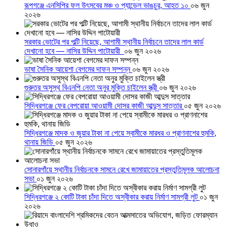
রূপগঞ্জে এনসিপির ফল উৎসবের মঞ্চ ও প্যান্ডেল ভাঙচুর, আহত ১০
০৬ জুন
২০২৬
সরকার ভোটের পর পল্টি নিয়েছে, আগামী স্থানীয় নির্বাচনে তাদের লাল কার্ড
দেখানো হবে — নাসির উদ্দিন পাটোয়ারী
০৬ জুন ২০২৬
ভাষা সৈনিক আয়েশা বেগমের দাফন সম্পন্ন
০৬ জুন ২০২৬
গুরুতর অসুস্থ বিএনপি নেতা অনুর মুক্তি চাইলেন স্ত্রী
০৬ জুন ২০২৬
সিদ্ধিরগঞ্জে ফের বেপরোয়া আওয়ামী দোসর কাজী আব্দুস সাত্তার
০৫ জুন ২০২৬
সিদ্ধিরগঞ্জে মাদক ও জুয়ার টাকা না পেয়ে স্বামীকে মারধর ও প্রাণনাশের হুমকি,
থানায় জিডি
০৫ জুন ২০২৬
সোনারগাঁয়ে স্থানীয় নির্বাচনকে সামনে রেখে জামায়াতের প্রস্তুতিমূলক আলোচনা
সভা
০১ জুন ২০২৬
সিদ্ধিরগঞ্জে ২ কোটি টাকা চাঁদা দিতে অস্বীকার করায় নির্মাণ সামগ্রী লুট
০১ জুন
২০২৬