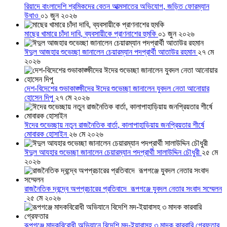
রিয়াদে বাংলাদেশি শ্রমিকদের বেতন আত্মসাতের অভিযোগ, জড়িত ফোরম্যান
উধাও
০১ জুন ২০২৬
মাছের খামারে চাঁদা দাবি, ব্যবসায়ীকে প্রাণনাশের হুমকি
০১ জুন ২০২৬
ঈদুল আজহার শুভেচ্ছা জানালেন চেয়ারম্যান পদপ্রার্থী আতাউর রহমান
২৭ মে
২০২৬
দেশ-বিদেশের শুভাকাঙ্ক্ষীদের ঈদের শুভেচ্ছা জানালেন যুবদল নেতা আনোয়ার
হোসেন দিপু
২৭ মে ২০২৬
ঈদের শুভেচ্ছায় নতুন রাজনৈতিক বার্তা, কালাপাহাড়িয়ায় জনপ্রিয়তার শীর্ষে
মোবারক হোসাইন
২৬ মে ২০২৬
ঈদুল আযহার শুভেচ্ছা জানালেন চেয়ারম্যান পদপ্রার্থী সালাউদ্দিন চৌধুরী
২৫ মে
২০২৬
রাজনৈতিক দ্বন্দ্বে অপপ্রচারের প্রতিবাদে ‎রূপগঞ্জে যুবদল নেতার সংবাদ সম্মেলন
‎
২৫ মে ২০২৬
রূপগঞ্জে মাদকবিরোধী অভিযানে বিদেশি মদ-ইয়াবাসহ ৩ মাদক কারবারি গ্রেফতার