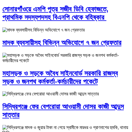
সোনারগাঁওয়ে এমপি পুত্র সজীব ডিবি হেফাজতে,
প্রাথমিক সদস্যপদসহ বিএনপি থেকে বহিষ্কার
মাদক ব্যবসায়ীসহ বিভিন্ন অভিযোগে ৭ জন গ্রেফতার
মহাসড়ক ও সড়কে অবৈধ সাইনবোর্ড সরকারি রাজস্ব
সড়ক ও জনপথ কর্মকর্তা-কর্মচারীদের পকেটে
সিদ্ধিরগঞ্জে ফের বেপরোয়া আওয়ামী দোসর কাজী আব্দুস
সাত্তার