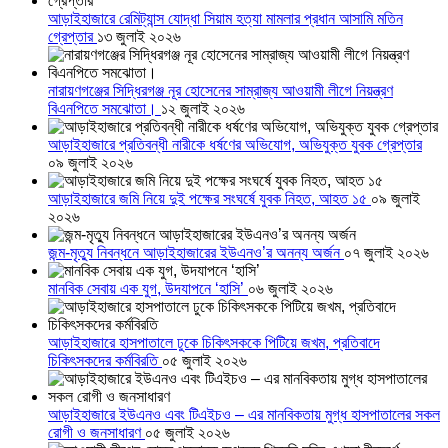
আড়াইহাজারে রেমিট্যান্স যোদ্ধা সিয়াম হত্যা মামলার প্রধান আসামি মতিন
গ্রেপ্তার
১৩ জুলাই ২০২৬
নারায়ণগঞ্জের সিদ্ধিরগঞ্জ নূর হোসেনের সাম্রাজ্য আওয়ামী লীগে নিয়ন্ত্রণ
বিএনপিতে সমঝোতা।
১২ জুলাই ২০২৬
আড়াইহাজারে প্রতিবন্ধী নারীকে ধর্ষণের অভিযোগ, অভিযুক্ত যুবক গ্রেপ্তার
০৯ জুলাই ২০২৬
আড়াইহাজারে জমি নিয়ে দুই পক্ষের সংঘর্ষে যুবক নিহত, আহত ১৫
০৯ জুলাই
২০২৬
জন্ম-মৃত্যু নিবন্ধনে আড়াইহাজারের ইউএনও’র অনন্য অর্জন
০৭ জুলাই ২০২৬
মানবিক সেবায় এক যুগ, উদযাপনে ‘হাসি’
০৬ জুলাই ২০২৬
আড়াইহাজারে হাসপাতালে ঢুকে চিকিৎসককে পিটিয়ে জখম, প্রতিবাদে
চিকিৎসকদের কর্মবিরতি
০৫ জুলাই ২০২৬
আড়াইহাজারে ইউএনও এবং টিএইচও – এর মানবিকতায় মুগ্ধ হাসপাতালের সকল
রোগী ও জনসাধারণ
০৫ জুলাই ২০২৬