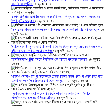
আগেই অনাপত্তি
২২ জুলাই ২০২৬
কালাপাহাড়িয়ায় আবাবিল সংসদের জরুরি সভা, সর্বস্তরের আলেম ও সদস্যদের
উপস্থিতির আহ্বান
২১ জুলাই ২০২৬
সিদ্ধিরগঞ্জ থানার ওসি এমদাদুল যোগদানের পর থেকেই ৩৪ ধারা বাণিজ্য তুঙ্গে
২০
জুলাই ২০২৬
রিয়াদে প্রবাসী ব্রাহ্মণবাড়িয়া জেলা বিএনপির উদ্যোগে অ্যাডভোকেট হারুন অর
রশীদের স্মরণ সভা ও দোয়া মাহফিল
১৯ জুলাই ২০২৬
আড়াইহাজার-পুরিন্দা সড়কে দীর্ঘদিনের ভোগান্তির পথচলার অবসান
১৮ জুলাই
২০২৬
খিলগাঁও ডেমরা- রামপুরা মহাসড়কে চোরের লিডার সুজন একাধিক লোক দিয়ে রাত
হলেই নামেন গাড়ি থেকে চোরাই তেল সংগ্রহে।
১৭ জুলাই ২০২৬
প্রবাসীদের নিরাপত্তা ও সেবা নিশ্চিতে আমরা প্রতিশ্রুতিবদ্ধ: রিয়াদে
সাংবাদিকদের সঙ্গে মতবিনিময়ে রাষ্ট্রদূত
১৬ জুলাই ২০২৬