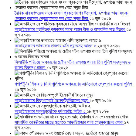
দৈনিক নারায়ণগঞ্জের ডাকে সংবাদ প্রকাশের পর উদ্যোগ, রূপগঞ্জে ভাঙা সড়ক
মেরামত করলেন স্বেচ্ছাসেবক দল নেতা সবুজ মিয়া
২১ জুন ২০২৬
আড়াইহাজারে প্রান্তিক কৃষকদের মাঝে আমন বীজ ও রাসায়নিক সার বিতরণ
২০
জুন ২০২৬
আড়াইহাজারে ডাকাতের হামলায় এসি ল্যান্ডসহ আহত ৬
২০ জুন ২০২৬
সিআইডি পরিচয়ে অপহরণের চেষ্টার ঘটনা রূপগঞ্জ থানায় তিন পুলিশ সদস্যসহ ৬
জনের বিরুদ্ধে মামলা
১৯ জুন ২০২৬
গণপিটুনির শিকার ৪ ডিবি পুলিশকে অপহরণের অভিযোগে গ্রেপ্তার করলো পুলিশ
১৯ জুন ২০২৬
আড়াইহাজারে বিদ্যুৎস্পৃষ্টে ইলেকট্রিশিয়ানের মৃত্যু
১৮ জুন ২০২৬
আড়াইহাজারে স্কুলছাত্রীকে ধর্ষণচেষ্টা: আটক ২
১৮ জুন ২০২৬
সাংবাদিক তানভীরের মায়ের মৃত্যুতে আড়াইহাজার থানা প্রেসক্লাবের শোক
১৭
জুন ২০২৬