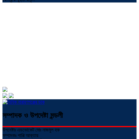
সম্পাদক ও উপদেষ্টা মন্ডলী
উপদেষ্টাঃ এডভোকেট মোঃ নাজমুল হক
সম্পাদকঃ পাপ্পি আক্তার