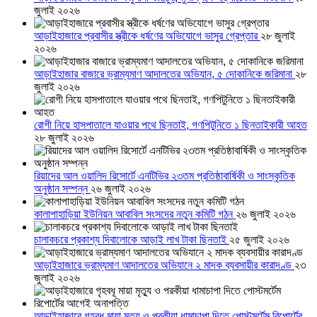
জুলাই ২০২৬
আড়াইহাজারে প্রবাসীর স্ত্রীকে ধর্ষণের অভিযোগে ভাসুর গ্রেপ্তার
২৮ জুলাই
২০২৬
আড়াইহাজার বাজারে ভ্রাম্যমাণ আদালতের অভিযান, ৫ দোকানিকে জরিমানা
২৮
জুলাই ২০২৬
রোগী নিয়ে হাসপাতালে যাওয়ার পথে ছিনতাই, গণপিটুনিতে ১ ছিনতাইকারী আহত
২৮ জুলাই ২০২৬
রিয়াদের আল ওয়ালিদ রিসোর্টে এনটিভির ২৩তম প্রতিষ্ঠাবার্ষিকী ও সাংস্কৃতিক
অনুষ্ঠান সম্পন্ন
২৬ জুলাই ২০২৬
কালাপাহাড়িয়া ইউনিয়ন আবাবিল সংসদের নতুন কমিটি গঠন
২৬ জুলাই ২০২৬
চালাকচরে প্রকাশ্য দিবালোকে আড়াই লাখ টাকা ছিনতাই
২৫ জুলাই ২০২৬
আড়াইহাজারে ভ্রাম্যমাণ আদালতের অভিযানে ২ মাদক ব্যবসায়ীর কারাদণ্ড
২৩
জুলাই ২০২৬
আড়াইহাজারে গৃহবধূ মায়া মৃত্যু ও পরকীয়া ধামাচাপা দিতে পোস্টমর্টেম রিপোর্টের