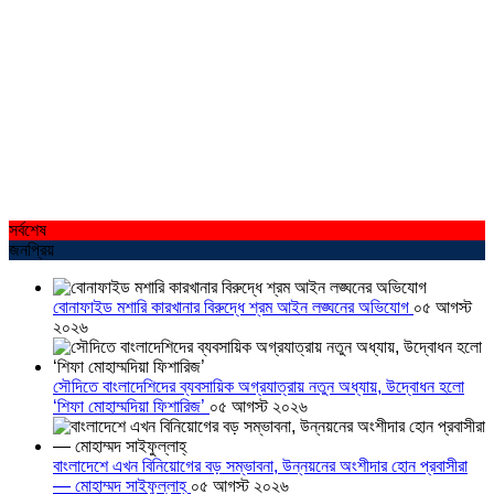
সর্বশেষ
জনপ্রিয়
বোনাফাইড মশারি কারখানার বিরুদ্ধে শ্রম আইন লঙ্ঘনের অভিযোগ
০৫ আগস্ট
২০২৬
সৌদিতে বাংলাদেশিদের ব্যবসায়িক অগ্রযাত্রায় নতুন অধ্যায়, উদ্বোধন হলো
‘শিফা মোহাম্মদিয়া ফিশারিজ’
০৫ আগস্ট ২০২৬
বাংলাদেশে এখন বিনিয়োগের বড় সম্ভাবনা, উন্নয়নের অংশীদার হোন প্রবাসীরা
— মোহাম্মদ সাইফুল্লাহ্
০৫ আগস্ট ২০২৬