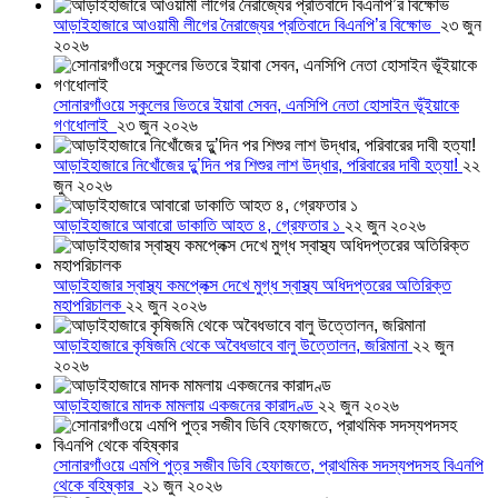
আড়াইহাজারে আওয়ামী লীগের নৈরাজ্যের প্রতিবাদে বিএনপি’র বিক্ষোভ
২৩ জুন
২০২৬
সোনারগাঁওয়ে স্কুলের ভিতরে ইয়াবা সেবন, এনসিপি নেতা হোসাইন ভূঁইয়াকে
গণধোলাই
২৩ জুন ২০২৬
আড়াইহাজারে নিখোঁজের দুু’দিন পর শিশুর লাশ উদ্ধার, পরিবারের দাবী হত্যা!
২২
জুন ২০২৬
আড়াইহাজারে আবারো ডাকাতি আহত ৪, গ্রেফতার ১
২২ জুন ২০২৬
আড়াইহাজার স্বাস্থ্য কমপ্লেক্স দেখে মুগ্ধ স্বাস্থ্য অধিদপ্তরের অতিরিক্ত
মহাপরিচালক
২২ জুন ২০২৬
আড়াইহাজারে কৃষিজমি থেকে অবৈধভাবে বালু উত্তোলন, জরিমানা
২২ জুন
২০২৬
আড়াইহাজারে মাদক মামলায় একজনের কারাদণ্ড
২২ জুন ২০২৬
সোনারগাঁওয়ে এমপি পুত্র সজীব ডিবি হেফাজতে, প্রাথমিক সদস্যপদসহ বিএনপি
থেকে বহিষ্কার
২১ জুন ২০২৬