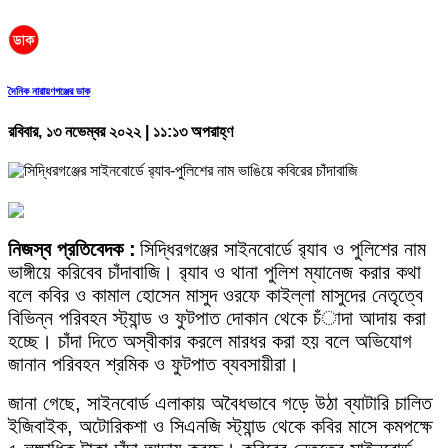
দৈনিক নারায়ণগঞ্জের ডাক
রবিবার, ১৩ নভেম্বর ২০২২ | ১১:১৩ অপরাহ্ণ
নিজস্ব প্রতিবেদক :
সিদ্ধিরগঞ্জের সাইনবোর্ডে র‍্যাব ও পুলিশের নাম
ভাঙ্গীয়ে করিবেব চাঁদাবাজি। র‍্যাব ও থানা পুলিশ ম্যানেজ করার কথা
বলে কবির ও কামাল হোসেন মাসুদ ওরফে কাইল্লা মাসুদের নেতৃত্বে
বিভিন্ন পরিবহন স্ট্যান্ড ও ফুটপাত দোকান থেকে চঁাদা আদায় করা
হচ্ছে। চাঁদা দিতে অস্বীকার করলে মারধর করা হয় বলে অভিযোগ
জানান পরিবহন শ্রমিক ও ফুটপাত ব্যবসায়ীরা।
জানা গেছে, সাইনবোর্ড এলাকায় অবৈধভাবে গড়ে উঠা ব্যাটারি চালিত
ইজিবাইক, অটোরিকশা ও সিএনজি স্ট্যান্ড থেকে কবির মাসে কমপক্ষে