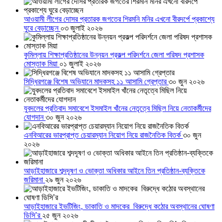
আওয়ামী লীগের দোসর প্রতারক জগতের শিরমনি মনির এখনো বীরদর্পে প্রকাশ্যে
ঘুরে বেড়াচ্ছেন
০৩ জুলাই ২০২৬
কুমিল্লায় শিক্ষাপ্রতিষ্ঠানের উন্নয়ন প্রকল্প পরিদর্শনে জেলা পরিষদ প্রশাসক
মোস্তাক মিয়া
০১ জুলাই ২০২৬
সিদ্ধিরগঞ্জে বিশেষ অভিযানে মাদকসহ ১১ আসামি গ্রেপ্তার
৩০ জুন ২০২৬
যুবদলের প্রতিবাদ সমাবেশে ইসমাইল খাঁনের নেতৃত্বে মিছিল নিয়ে নেতাকর্মীদের
যোগদান
৩০ জুন ২০২৬
এনবিআরের ভারপ্রাপ্ত চেয়ারম্যান নিয়োগ নিয়ে রাজনৈতিক বিতর্ক
৩০ জুন
২০২৬
আড়াইহাজারে শব্দদূষণ ও ভোক্তা অধিকার আইনে তিন প্রতিষ্ঠান-ব্যক্তিকে
জরিমানা
২৯ জুন ২০২৬
আড়াইহাজারে ইভটিজিং, ডাকাতি ও মাদকের বিরুদ্ধে কঠোর অবস্থানের ঘোষণা
ডিসি’র
২৫ জুন ২০২৬