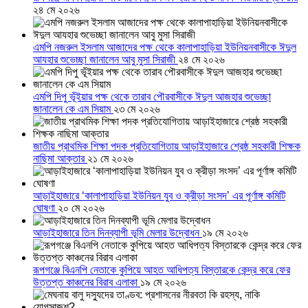
২৪ মে ২০২৬
এমপি নজরুল ইসলাম আজাদের পক্ষ থেকে কালাপাহাড়িয়া ইউনিয়নবাসীকে ঈদুল
আযহার শুভেচ্ছা জানালেন আবু মুসা সিরাজী
২৪ মে ২০২৬
এমপি দিপু ভূঁইয়ার পক্ষ থেকে তারাব পৌরবাসীকে ঈদুল আজহার শুভেচ্ছা
জানালেন কে এম সিয়াম
২৩ মে ২০২৬
জাতীয় প্রাথমিক শিক্ষা পদক প্রতিযোগিতায় আড়াইহাজারে শ্রেষ্ঠ সহকারী শিক্ষক
নাছিমা আক্তার
২১ মে ২০২৬
আড়াইহাজারে ‘কালাপাহাড়িয়া ইউনিয়ন যুব ও ক্রীড়া সংসদ’ এর পূর্ণাঙ্গ কমিটি
ঘোষণা
২০ মে ২০২৬
আড়াইহাজারে তিন দিনব্যাপী ভূমি মেলার উদ্বোধন
১৯ মে ২০২৬
রূপগঞ্জে বিএনপি নেতাকে কুপিয়ে আহত আধিপত্য বিস্তারকে কেন্দ্র করে ফের
উত্তপ্ত কাঞ্চনের বিরাব এলাকা
১৯ মে ২০২৬