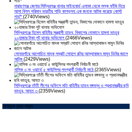
নারায়ণগঞ্জ জেলার সিদ্ধিরগঞ্জ থানার সাইনবোর্ড এলাকা থেকে শুল্ক ফাঁকি দিয়ে
আসা বিপুল পরিমান ভারতীয় শাড়ি কাপড়সহ এক জনকে আটক করেছে কোস্ট
গার্ড*
(2740Views)
সিদ্ধিরগঞ্জে হিমেল বাহিনীর সন্ত্রাসী তান্ডব, বিকাশের দোকানে হামলা ভাংচুর
২০হাজার টাকা লুট থানায় অভিযোগ
(2466Views)
সোনারগাঁয়ে আলোচিত মাদক সম্রাট সোহাগ রনির আস্থাবাজন মামুন ডিবির জালে
আটক
(2429Views)
নাসিক ৩ নং ওয়ার্ডে ৫ কাউন্সিলর পদপ্রার্থী নির্বাচনী মাঠে
(2365Views)
সিদ্ধিরগঞ্জে তাঁতী লীগের অফিসে মতি বাহিনীর তান্ডব বঙ্গবন্ধু ও প্রধানমন্ত্রীর ছবি
ভাংচুর, আহত ৩
(2359Views)
ফেসবুকে যুক্ত থাকুন