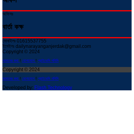
অফিসঃ
বার্তা কক্ষ
মোবাইলঃ 01615537755
ইমেইলঃ dailynarayanganjerdak@gmail.com
Copyright © 2024
আমাদের কথা
!
যোগাযোগ
!
প্রাইভেসি পলিসি
Copyright © 2024
আমাদের কথা
!
যোগাযোগ
!
প্রাইভেসি পলিসি
Developed by:
Flash Technology