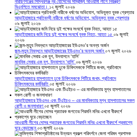
নারায়ণগঞ্জের সিদ্ধিরগঞ্জ নূর হোসেনের সাম্রাজ্য আওয়ামী লীগে নিয়ন্ত্রণ
বিএনপিতে সমঝোতা।
১২ জুলাই ২০২৬
আড়াইহাজারে প্রতিবন্ধী নারীকে ধর্ষণের অভিযোগ, অভিযুক্ত যুবক গ্রেপ্তার
০৯ জুলাই ২০২৬
আড়াইহাজারে জমি নিয়ে দুই পক্ষের সংঘর্ষে যুবক নিহত, আহত ১৫
০৯ জুলাই
২০২৬
জন্ম-মৃত্যু নিবন্ধনে আড়াইহাজারের ইউএনও’র অনন্য অর্জন
০৭ জুলাই ২০২৬
মানবিক সেবায় এক যুগ, উদযাপনে ‘হাসি’
০৬ জুলাই ২০২৬
আড়াইহাজারে হাসপাতালে ঢুকে চিকিৎসককে পিটিয়ে জখম, প্রতিবাদে
চিকিৎসকদের কর্মবিরতি
০৫ জুলাই ২০২৬
আড়াইহাজারে ইউএনও এবং টিএইচও – এর মানবিকতায় মুগ্ধ হাসপাতালের সকল
রোগী ও জনসাধারণ
০৫ জুলাই ২০২৬
আওয়ামী লীগের দোসর প্রতারক জগতের শিরমনি মনির এখনো বীরদর্পে প্রকাশ্যে
ঘুরে বেড়াচ্ছেন
০৩ জুলাই ২০২৬