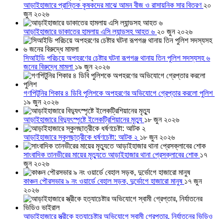
আড়াইহাজারে প্রান্তিক কৃষকদের মাঝে আমন বীজ ও রাসায়নিক সার বিতরণ
২০
জুন ২০২৬
আড়াইহাজারে ডাকাতের হামলায় এসি ল্যান্ডসহ আহত ৬
২০ জুন ২০২৬
সিআইডি পরিচয়ে অপহরণের চেষ্টার ঘটনা রূপগঞ্জ থানায় তিন পুলিশ সদস্যসহ ৬
জনের বিরুদ্ধে মামলা
১৯ জুন ২০২৬
গণপিটুনির শিকার ৪ ডিবি পুলিশকে অপহরণের অভিযোগে গ্রেপ্তার করলো পুলিশ
১৯ জুন ২০২৬
আড়াইহাজারে বিদ্যুৎস্পৃষ্টে ইলেকট্রিশিয়ানের মৃত্যু
১৮ জুন ২০২৬
আড়াইহাজারে স্কুলছাত্রীকে ধর্ষণচেষ্টা: আটক ২
১৮ জুন ২০২৬
সাংবাদিক তানভীরের মায়ের মৃত্যুতে আড়াইহাজার থানা প্রেসক্লাবের শোক
১৭
জুন ২০২৬
কাঞ্চন পৌরসভার ৯ নং ওয়ার্ডে বেহাল সড়ক, দুর্ভোগে হাজারো মানুষ
১৭ জুন
২০২৬
আড়াইহাজারে স্ত্রীকে হত্যাচেষ্টার অভিযোগে স্বামী গ্রেপ্তার, নির্যাতনের ভিডিও