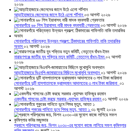
২০২৬
আড়াইহাজারে জেলেদের জালে উঠে এলো শর্টগান
০৩ আগস্ট ২০২৬
সোনারগাঁয়ে ৬৮ পিস ইয়াবাসহ নারী মাদক ব্যবসায়ী গ্রেফতার
০৩ আগস্ট ২০২৬
সোনারগাঁয়ে পরিত্যক্ত উন্নয়ন প্রকল্প: ঠিকাদারের গাফিলতি নাকি তদারকির
অভাব
০২ আগস্ট ২০২৬
নারায়ণগঞ্জে জাতীয় যুব শক্তির নতুন কমিটি, নেতৃত্বে বাঁধন-ইমন
০২ আগস্ট
২০২৬
আড়াইহাজারে বিএনপি-জামায়াতের মিছিলে মুখোমুখি অবস্থান
০১ আগস্ট ২০২৬
সোনারগাঁয়ে দুটি হাসপাতালকে ভ্রাম্যমান আদালতের ৩ লাখ টাকা জরিমানা
০১
আগস্ট ২০২৬
একদলীয় শাসনের চেষ্টা করছে সরকার -মুহাম্মদ হাফিজুর রহমান
০১ আগস্ট ২০২৬
সোনারগাঁয়ে পুকুরের পানিতে ডুবে শিশুর মৃত্যু, আহত ১
৩১ জুলাই ২০২৬
প্রবাসে পরিশ্রমের জয়, ভিশন ২০৩০-এর সুযোগ কাজে লাগিয়ে সফল কুমিল্লার
কবির মজুমদার
৩১ জুলাই ২০২৬