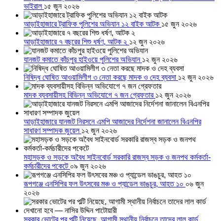
ভাইরাল
১৫ জুন ২০২৬
আড়াইহাজারে ট্রাফিক পুলিশের অভিযান ১২ বাইক আটক
১৫ জুন ২০২৬
আড়াইহাজারে ৭ বছরের শিশু ধর্ষণ, আটক ২
১২ জুন ২০২৬
যানজট কমাতে কাঁচপুর হাইওয়ে পুলিশের অভিযান
১২ জুন ২০২৬
নিষিদ্ধ ঘোষিত আওয়ামিলীগ ৩ নেতা করছে মাদক ও দেহ ব্যবসা
১২ জুন ২০২৬
মাদক ব্যবসায়ীসহ বিভিন্ন অভিযোগে ৭ জন গ্রেফতার
১২ জুন ২০২৬
আড়াইহাজারে যানজট নিরসনে এমপি আজাদের নির্দেশনা জানালেন বিএনপির
সাধারণ সম্পাদক জুয়েল
১২ জুন ২০২৬
মহাসড়ক ও সড়কে অবৈধ সাইনবোর্ড সরকারি রাজস্ব সড়ক ও জনপথ কর্মকর্তা-
কর্মচারীদের পকেটে
০৯ জুন ২০২৬
রূপগঞ্জে এনসিপির ফল উৎসবের মঞ্চ ও প্যান্ডেল ভাঙচুর, আহত ১০
০৬ জুন
২০২৬
সরকার ভোটের পর পল্টি নিয়েছে, আগামী স্থানীয় নির্বাচনে তাদের লাল কার্ড