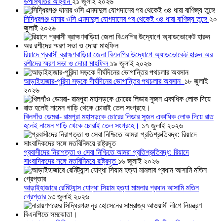
উপস্থিতির আহ্বান
২১ জুলাই ২০২৬
সিদ্ধিরগঞ্জ থানার ওসি এমদাদুল যোগদানের পর থেকেই ৩৪ ধারা বাণিজ্য তুঙ্গে
২০
জুলাই ২০২৬
রিয়াদে প্রবাসী ব্রাহ্মণবাড়িয়া জেলা বিএনপির উদ্যোগে অ্যাডভোকেট হারুন অর
রশীদের স্মরণ সভা ও দোয়া মাহফিল
১৯ জুলাই ২০২৬
আড়াইহাজার-পুরিন্দা সড়কে দীর্ঘদিনের ভোগান্তির পথচলার অবসান
১৮ জুলাই
২০২৬
খিলগাঁও ডেমরা- রামপুরা মহাসড়কে চোরের লিডার সুজন একাধিক লোক দিয়ে রাত
হলেই নামেন গাড়ি থেকে চোরাই তেল সংগ্রহে।
১৭ জুলাই ২০২৬
প্রবাসীদের নিরাপত্তা ও সেবা নিশ্চিতে আমরা প্রতিশ্রুতিবদ্ধ: রিয়াদে
সাংবাদিকদের সঙ্গে মতবিনিময়ে রাষ্ট্রদূত
১৬ জুলাই ২০২৬
আড়াইহাজারে রেমিট্যান্স যোদ্ধা সিয়াম হত্যা মামলার প্রধান আসামি মতিন
গ্রেপ্তার
১৩ জুলাই ২০২৬