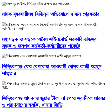
মাদক ব্যবসায়ীসহ বিভিন্ন অভিযোগে ৭ জন গ্রেফতার
মহাসড়ক ও সড়কে অবৈধ সাইনবোর্ড সরকারি রাজস্ব
সড়ক ও জনপথ কর্মকর্তা-কর্মচারীদের পকেটে
সিদ্ধিরগঞ্জে ফের বেপরোয়া আওয়ামী দোসর কাজী আব্দুস
সাত্তার
সিদ্ধিরগঞ্জে মাদক ও জুয়ার টাকা না পেয়ে স্বামীকে মারধর
ও প্রাণনাশের হুমকি, থানায় জিডি