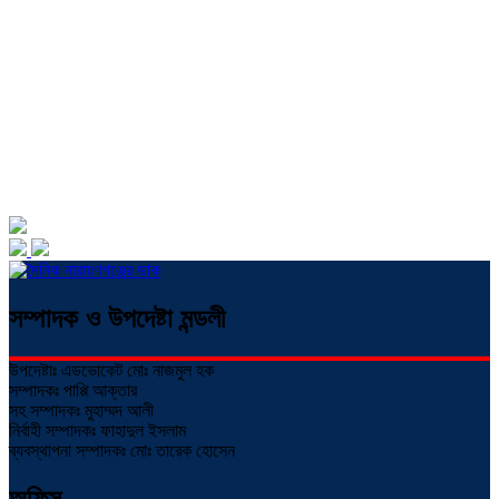
সম্পাদক ও উপদেষ্টা মন্ডলী
উপদেষ্টাঃ এডভোকেট মোঃ নাজমুল হক
সম্পাদকঃ পাপ্পি আক্তার
সহ সম্পাদকঃ মুহাম্মদ আলী
নির্বাহী সম্পাদকঃ ফাহাদুল ইসলাম
ব্যবস্থাপনা সম্পাদকঃ মোঃ তারেক হোসেন
অফিস