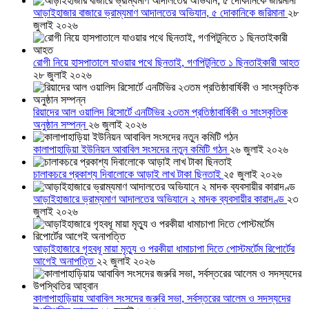
আড়াইহাজার বাজারে ভ্রাম্যমাণ আদালতের অভিযান, ৫ দোকানিকে জরিমানা
২৮
জুলাই ২০২৬
রোগী নিয়ে হাসপাতালে যাওয়ার পথে ছিনতাই, গণপিটুনিতে ১ ছিনতাইকারী আহত
২৮ জুলাই ২০২৬
রিয়াদের আল ওয়ালিদ রিসোর্টে এনটিভির ২৩তম প্রতিষ্ঠাবার্ষিকী ও সাংস্কৃতিক
অনুষ্ঠান সম্পন্ন
২৬ জুলাই ২০২৬
কালাপাহাড়িয়া ইউনিয়ন আবাবিল সংসদের নতুন কমিটি গঠন
২৬ জুলাই ২০২৬
চালাকচরে প্রকাশ্য দিবালোকে আড়াই লাখ টাকা ছিনতাই
২৫ জুলাই ২০২৬
আড়াইহাজারে ভ্রাম্যমাণ আদালতের অভিযানে ২ মাদক ব্যবসায়ীর কারাদণ্ড
২৩
জুলাই ২০২৬
আড়াইহাজারে গৃহবধূ মায়া মৃত্যু ও পরকীয়া ধামাচাপা দিতে পোস্টমর্টেম রিপোর্টের
আগেই অনাপত্তি
২২ জুলাই ২০২৬
কালাপাহাড়িয়ায় আবাবিল সংসদের জরুরি সভা, সর্বস্তরের আলেম ও সদস্যদের