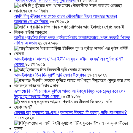
আযহার শুভেচ্ছা জানালেন আবু মুসা সিরাজী
২৪ মে ২০২৬
এমপি দিপু ভূঁইয়ার পক্ষ থেকে তারাব পৌরবাসীকে ঈদুল আজহার শুভেচ্ছা
জানালেন কে এম সিয়াম
২৩ মে ২০২৬
জাতীয় প্রাথমিক শিক্ষা পদক প্রতিযোগিতায় আড়াইহাজারে শ্রেষ্ঠ সহকারী শিক্ষক
নাছিমা আক্তার
২১ মে ২০২৬
আড়াইহাজারে ‘কালাপাহাড়িয়া ইউনিয়ন যুব ও ক্রীড়া সংসদ’ এর পূর্ণাঙ্গ কমিটি
ঘোষণা
২০ মে ২০২৬
আড়াইহাজারে তিন দিনব্যাপী ভূমি মেলার উদ্বোধন
১৯ মে ২০২৬
রূপগঞ্জে বিএনপি নেতাকে কুপিয়ে আহত আধিপত্য বিস্তারকে কেন্দ্র করে ফের
উত্তপ্ত কাঞ্চনের বিরাব এলাকা
১৯ মে ২০২৬
মেঘনায় বালু দস্যুদের তাণ্ডব: প্রশাসনের নীরবতা কি রহস্য, নাকি যোগসাজশ?
১৭ মে ২০২৬