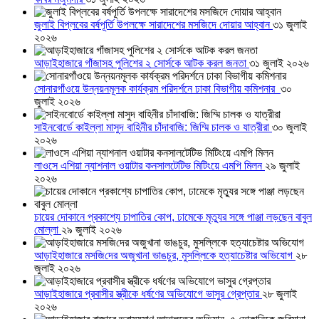
জুলাই বিপ্লবের বর্ষপূর্তি উপলক্ষে সারাদেশের মসজিদে দোয়ার আহ্বান
৩১ জুলাই
২০২৬
আড়াইহাজারে গাঁজাসহ পুলিশের ২ সোর্সকে আটক করল জনতা
৩১ জুলাই ২০২৬
সোনারগাঁওয়ে উন্নয়নমূলক কার্যক্রম পরিদর্শনে ঢাকা বিভাগীয় কমিশনার
৩০
জুলাই ২০২৬
সাইনবোর্ডে কাইল্লা মাসুদ বাহিনীর চাঁদাবাজি: জিম্মি চালক ও যাত্রীরা
৩০ জুলাই
২০২৬
লাওসে এশিয়া ন্যাশনাল ওয়াটার কনসালটেটিভ মিটিংয়ে এমপি মিলন
২৯ জুলাই
২০২৬
চায়ের দোকানে প্রকাশ্যে চাপাতির কোপ, ঢামেকে মৃত্যুর সঙ্গে পাঞ্জা লড়ছেন বাবুল
মোল্লা
২৯ জুলাই ২০২৬
আড়াইহাজারে মস‌জি‌দের অজুখানা ভাঙচুর, মুসল্লিকে হত্যাচেষ্টার অভিযোগ
২৮
জুলাই ২০২৬
আড়াইহাজারে প্রবাসীর স্ত্রীকে ধর্ষণের অভিযোগে ভাসুর গ্রেপ্তার
২৮ জুলাই
২০২৬