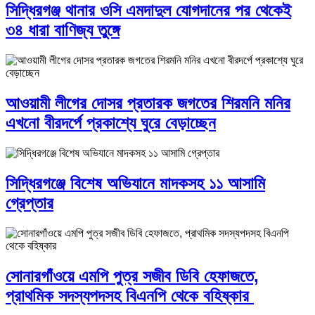
সিদ্ধিরগঞ্জ থানার ওসি এমদাদুল যোগদানের পর থেকেই
৩৪ ধারা বাণিজ্য তুঙ্গে
আওয়ামী লীগের দোসর প্রতারক জগতের শিরমনি মনির
এখনো বীরদর্পে প্রকাশ্যে ঘুরে বেড়াচ্ছেন
সিদ্ধিরগঞ্জে বিশেষ অভিযানে মাদকসহ ১১ আসামি
গ্রেপ্তার
সোনারগাঁওয়ে এমপি পুত্র সজীব ডিবি হেফাজতে,
প্রাথমিক সদস্যপদসহ বিএনপি থেকে বহিষ্কার