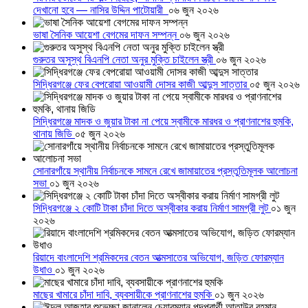
দেখানো হবে — নাসির উদ্দিন পাটোয়ারী
০৬ জুন ২০২৬
ভাষা সৈনিক আয়েশা বেগমের দাফন সম্পন্ন
০৬ জুন ২০২৬
গুরুতর অসুস্থ বিএনপি নেতা অনুর মুক্তি চাইলেন স্ত্রী
০৬ জুন ২০২৬
সিদ্ধিরগঞ্জে ফের বেপরোয়া আওয়ামী দোসর কাজী আব্দুস সাত্তার
০৫ জুন ২০২৬
সিদ্ধিরগঞ্জে মাদক ও জুয়ার টাকা না পেয়ে স্বামীকে মারধর ও প্রাণনাশের হুমকি,
থানায় জিডি
০৫ জুন ২০২৬
সোনারগাঁয়ে স্থানীয় নির্বাচনকে সামনে রেখে জামায়াতের প্রস্তুতিমূলক আলোচনা
সভা
০১ জুন ২০২৬
সিদ্ধিরগঞ্জে ২ কোটি টাকা চাঁদা দিতে অস্বীকার করায় নির্মাণ সামগ্রী লুট
০১ জুন
২০২৬
রিয়াদে বাংলাদেশি শ্রমিকদের বেতন আত্মসাতের অভিযোগ, জড়িত ফোরম্যান
উধাও
০১ জুন ২০২৬
মাছের খামারে চাঁদা দাবি, ব্যবসায়ীকে প্রাণনাশের হুমকি
০১ জুন ২০২৬