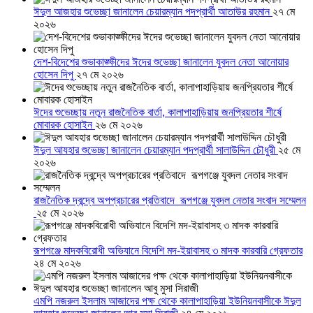
ঈদুল আজহার শুভেচ্ছা জানালেন চেয়ারম্যান পদপ্রার্থী আতাউর রহমান
২৭ মে
২০২৬
দেশ-বিদেশের শুভাকাঙ্ক্ষীদের ঈদের শুভেচ্ছা জানালেন যুবদল নেতা আনোয়ার
হোসেন দিপু
২৭ মে ২০২৬
ঈদের শুভেচ্ছায় নতুন রাজনৈতিক বার্তা, কালাপাহাড়িয়ায় জনপ্রিয়তার শীর্ষে
মোবারক হোসাইন
২৬ মে ২০২৬
ঈদুল আযহার শুভেচ্ছা জানালেন চেয়ারম্যান পদপ্রার্থী সালাউদ্দিন চৌধুরী
২৫ মে
২০২৬
রাজনৈতিক দ্বন্দ্বে অপপ্রচারের প্রতিবাদে ‎রূপগঞ্জে যুবদল নেতার সংবাদ সম্মেলন
‎
২৫ মে ২০২৬
রূপগঞ্জে মাদকবিরোধী অভিযানে বিদেশি মদ-ইয়াবাসহ ৩ মাদক কারবারি গ্রেফতার
২৪ মে ২০২৬
এমপি নজরুল ইসলাম আজাদের পক্ষ থেকে কালাপাহাড়িয়া ইউনিয়নবাসীকে ঈদুল