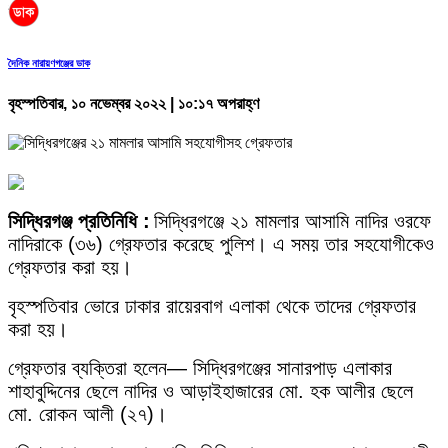
দৈনিক নারায়ণগঞ্জের ডাক
বৃহস্পতিবার, ১০ নভেম্বর ২০২২ | ১০:১৭ অপরাহ্ণ
সিদ্ধিরগঞ্জ প্রতিনিধি :
সিদ্ধিরগঞ্জে ২১ মামলার আসামি নাদির ওরফে
নাদিরাকে (৩৬) গ্রেফতার করেছে পুলিশ। এ সময় তার সহযোগীকেও
গ্রেফতার করা হয়।
বৃহস্পতিবার ভোরে ঢাকার রায়েরবাগ এলাকা থেকে তাদের গ্রেফতার
করা হয়।
গ্রেফতার ব্যক্তিরা হলেন— সিদ্ধিরগঞ্জের সানারপাড় এলাকার
শাহাবুদ্দিনের ছেলে নাদির ও আড়াইহাজারের মো. হক আলীর ছেলে
মো. রোকন আলী (২৭)।