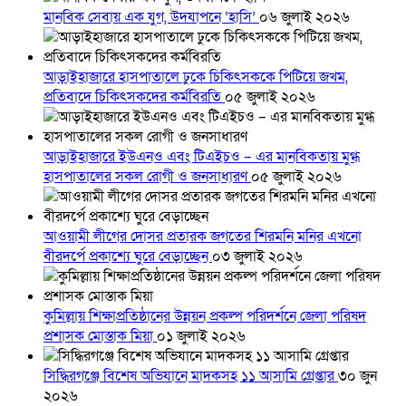
মানবিক সেবায় এক যুগ, উদযাপনে ‘হাসি’
০৬ জুলাই ২০২৬
আড়াইহাজারে হাসপাতালে ঢুকে চিকিৎসককে পিটিয়ে জখম,
প্রতিবাদে চিকিৎসকদের কর্মবিরতি
০৫ জুলাই ২০২৬
আড়াইহাজারে ইউএনও এবং টিএইচও – এর মানবিকতায় মুগ্ধ
হাসপাতালের সকল রোগী ও জনসাধারণ
০৫ জুলাই ২০২৬
আওয়ামী লীগের দোসর প্রতারক জগতের শিরমনি মনির এখনো
বীরদর্পে প্রকাশ্যে ঘুরে বেড়াচ্ছেন
০৩ জুলাই ২০২৬
কুমিল্লায় শিক্ষাপ্রতিষ্ঠানের উন্নয়ন প্রকল্প পরিদর্শনে জেলা পরিষদ
প্রশাসক মোস্তাক মিয়া
০১ জুলাই ২০২৬
সিদ্ধিরগঞ্জে বিশেষ অভিযানে মাদকসহ ১১ আসামি গ্রেপ্তার
৩০ জুন
২০২৬