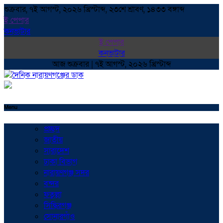
শুক্রবার, ৭ই আগস্ট, ২০২৬ খ্রিস্টাব্দ, ২৩শে শ্রাবণ, ১৪৩৩ বঙ্গাব্দ
ই পেপার
কনভাটার
ই পেপার
কনভাটার
আজ শুক্রবার | ৭ই আগস্ট, ২০২৬ খ্রিস্টাব্দ
Menu
প্রচ্ছদ
জাতীয়
সারাদেশ
ঢাকা বিভাগ
নারায়ণগঞ্জ সদর
বন্দর
ফতুল্লা
সিদ্ধিরগঞ্জ
সোনারগাঁও