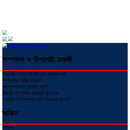
সম্পাদক ও উপদেষ্টা মন্ডলী
উপদেষ্টাঃ এডভোকেট মোঃ নাজমুল হক
সম্পাদকঃ পাপ্পি আক্তার
সহ সম্পাদকঃ মুহাম্মদ আলী
নির্বাহী সম্পাদকঃ ফাহাদুল ইসলাম
ব্যবস্থাপনা সম্পাদকঃ মোঃ তারেক হোসেন
অফিস
অফিসঃ