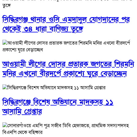
সিদ্ধিরগঞ্জ থানার ওসি এমদাদুল যোগদানের পর
থেকেই ৩৪ ধারা বাণিজ্য তুঙ্গে
আওয়ামী লীগের দোসর প্রতারক জগতের শিরমনি
মনির এখনো বীরদর্পে প্রকাশ্যে ঘুরে বেড়াচ্ছেন
সিদ্ধিরগঞ্জে বিশেষ অভিযানে মাদকসহ ১১
আসামি গ্রেপ্তার