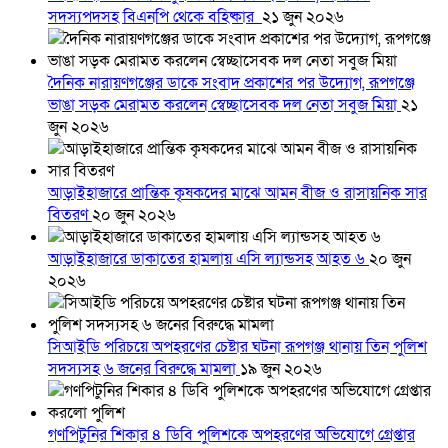
সদস্যপদসহ বিএনপি থেকে বহিষ্কার
২১ জুন ২০২৬
দৈনিক নারায়ণগঞ্জের ডাকে সংবাদ প্রকাশের পর উদ্যোগ, রূপগঞ্জে
ভাঙা সড়ক মেরামত করলেন স্বেচ্ছাসেবক দল নেতা সবুজ মিয়া
২১
জুন ২০২৬
আড়াইহাজারে প্রান্তিক কৃষকদের মাঝে আমন বীজ ও রাসায়নিক সার
বিতরণ
২০ জুন ২০২৬
আড়াইহাজারে ডাকাতের হামলায় এসি ল্যান্ডসহ আহত ৬
২০ জুন
২০২৬
সিআইডি পরিচয়ে অপহরণের চেষ্টার ঘটনা রূপগঞ্জ থানায় তিন পুলিশ
সদস্যসহ ৬ জনের বিরুদ্ধে মামলা
১৯ জুন ২০২৬
গণপিটুনির শিকার ৪ ডিবি পুলিশকে অপহরণের অভিযোগে গ্রেপ্তার