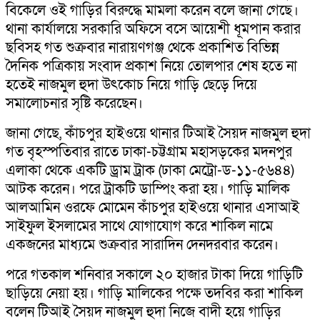
বিকেলে ওই গাড়ির বিরুদ্ধে মামলা করেন বলে জানা গেছে।
থানা কার্যালয়ে সরকারি অফিসে বসে আয়েশী ধূমপান করার
ছবিসহ গত শুক্রবার নারায়ণগঞ্জ থেকে প্রকাশিত বিভিন্ন
দৈনিক পত্রিকায় সংবাদ প্রকাশ নিয়ে তোলপার শেষ হতে না
হতেই নাজমুল হুদা উৎকোচ নিয়ে গাড়ি ছেড়ে দিয়ে
সমালোচনার সৃষ্টি করেছেন।
জানা গেছে, কাঁচপুর হাইওয়ে থানার টিআই সৈয়দ নাজমুল হুদা
গত বৃহস্পতিবার রাতে ঢাকা-চট্টগ্রাম মহাসড়কের মদনপুর
এলাকা থেকে একটি ড্রাম ট্রাক (ঢাকা মেট্রো-ড-১১-৫৬৪৪)
আটক করেন। পরে ট্রাকটি ডাম্পিং করা হয়। গাড়ি মালিক
আলআমিন ওরফে মোমেন কাঁচপুর হাইওয়ে থানার এসাআই
সাইফুল ইসলামের সাথে যোগাযোগ করে শাকিল নামে
একজনের মাধ্যমে শুক্রবার সারাদিন দেনদরবার করেন।
পরে গতকাল শনিবার সকালে ২০ হাজার টাকা দিয়ে গাড়িটি
ছাড়িয়ে নেয়া হয়। গাড়ি মালিকের পক্ষে তদবির করা শাকিল
বলেন টিআই সৈয়দ নাজমুল হুদা নিজে বাদী হয়ে গাড়ির