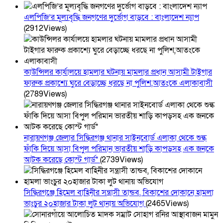
এলপিজি’র মূল্যবৃদ্ধি জনগণের দুর্ভোগ বাড়বে : বাংলাদেশ ন্যাপ
(2912Views)
কাউন্সিলর কার্যালয়ে হামলার ঘটনায় মামলার প্রধান আসামী টাইগার
ফারুক প্রকাশ্যে ঘুরে বেড়াচ্ছে ধরছে না পুলিশ,আতংকে এলাকাবাসী
(2789Views)
নারায়ণগঞ্জ জেলার সিদ্ধিরগঞ্জ থানার সাইনবোর্ড এলাকা থেকে শুল্ক
ফাঁকি দিয়ে আসা বিপুল পরিমান ভারতীয় শাড়ি কাপড়সহ এক জনকে
আটক করেছে কোস্ট গার্ড*
(2739Views)
সিদ্ধিরগঞ্জে হিমেল বাহিনীর সন্ত্রাসী তান্ডব, বিকাশের দোকানে হামলা
ভাংচুর ২০হাজার টাকা লুট থানায় অভিযোগ
(2465Views)