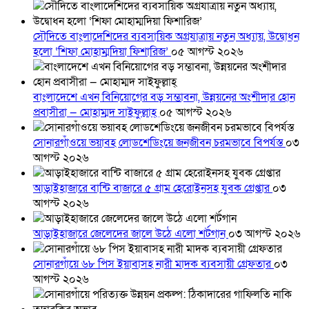
সৌদিতে বাংলাদেশিদের ব্যবসায়িক অগ্রযাত্রায় নতুন অধ্যায়, উদ্বোধন
হলো ‘শিফা মোহাম্মদিয়া ফিশারিজ’
০৫ আগস্ট ২০২৬
বাংলাদেশে এখন বিনিয়োগের বড় সম্ভাবনা, উন্নয়নের অংশীদার হোন
প্রবাসীরা — মোহাম্মদ সাইফুল্লাহ্
০৫ আগস্ট ২০২৬
সোনারগাঁওয়ে ভয়াবহ লোডশেডিংয়ে জনজীবন চরমভাবে বিপর্যস্ত
০৩
আগস্ট ২০২৬
আড়াইহাজারে বান্টি বাজারে ৫ গ্রাম হেরোইনসহ যুবক গ্রেপ্তার
০৩
আগস্ট ২০২৬
আড়াইহাজারে জেলেদের জালে উঠে এলো শর্টগান
০৩ আগস্ট ২০২৬
সোনারগাঁয়ে ৬৮ পিস ইয়াবাসহ নারী মাদক ব্যবসায়ী গ্রেফতার
০৩
আগস্ট ২০২৬