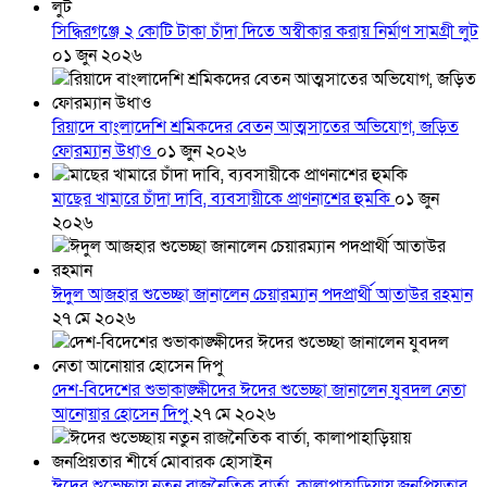
সিদ্ধিরগঞ্জে ২ কোটি টাকা চাঁদা দিতে অস্বীকার করায় নির্মাণ সামগ্রী লুট
০১ জুন ২০২৬
রিয়াদে বাংলাদেশি শ্রমিকদের বেতন আত্মসাতের অভিযোগ, জড়িত
ফোরম্যান উধাও
০১ জুন ২০২৬
মাছের খামারে চাঁদা দাবি, ব্যবসায়ীকে প্রাণনাশের হুমকি
০১ জুন
২০২৬
ঈদুল আজহার শুভেচ্ছা জানালেন চেয়ারম্যান পদপ্রার্থী আতাউর রহমান
২৭ মে ২০২৬
দেশ-বিদেশের শুভাকাঙ্ক্ষীদের ঈদের শুভেচ্ছা জানালেন যুবদল নেতা
আনোয়ার হোসেন দিপু
২৭ মে ২০২৬
ঈদের শুভেচ্ছায় নতুন রাজনৈতিক বার্তা, কালাপাহাড়িয়ায় জনপ্রিয়তার