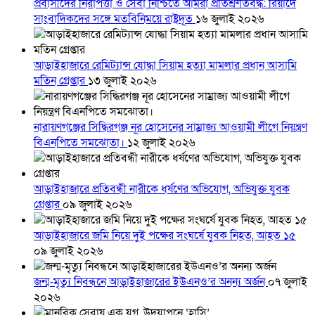
প্রবাসীদের নিরাপত্তা ও সেবা নিশ্চিতে আমরা প্রতিশ্রুতিবদ্ধ: রিয়াদে
সাংবাদিকদের সঙ্গে মতবিনিময়ে রাষ্ট্রদূত
১৬ জুলাই ২০২৬
আড়াইহাজারে রেমিট্যান্স যোদ্ধা সিয়াম হত্যা মামলার প্রধান আসামি
মতিন গ্রেপ্তার
১৩ জুলাই ২০২৬
নারায়ণগঞ্জের সিদ্ধিরগঞ্জ নূর হোসেনের সাম্রাজ্য আওয়ামী লীগে নিয়ন্ত্রণ
বিএনপিতে সমঝোতা।
১২ জুলাই ২০২৬
আড়াইহাজারে প্রতিবন্ধী নারীকে ধর্ষণের অভিযোগ, অভিযুক্ত যুবক
গ্রেপ্তার
০৯ জুলাই ২০২৬
আড়াইহাজারে জমি নিয়ে দুই পক্ষের সংঘর্ষে যুবক নিহত, আহত ১৫
০৯ জুলাই ২০২৬
জন্ম-মৃত্যু নিবন্ধনে আড়াইহাজারের ইউএনও’র অনন্য অর্জন
০৭ জুলাই
২০২৬