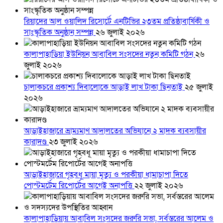
রিয়াদের আল ওয়ালিদ রিসোর্টে এনটিভির ২৩তম প্রতিষ্ঠাবার্ষিকী ও
সাংস্কৃতিক অনুষ্ঠান সম্পন্ন
২৬ জুলাই ২০২৬
কালাপাহাড়িয়া ইউনিয়ন আবাবিল সংসদের নতুন কমিটি গঠন
২৬
জুলাই ২০২৬
চালাকচরে প্রকাশ্য দিবালোকে আড়াই লাখ টাকা ছিনতাই
২৫ জুলাই
২০২৬
আড়াইহাজারে ভ্রাম্যমাণ আদালতের অভিযানে ২ মাদক ব্যবসায়ীর
কারাদণ্ড
২৩ জুলাই ২০২৬
আড়াইহাজারে গৃহবধূ মায়া মৃত্যু ও পরকীয়া ধামাচাপা দিতে
পোস্টমর্টেম রিপোর্টের আগেই অনাপত্তি
২২ জুলাই ২০২৬
কালাপাহাড়িয়ায় আবাবিল সংসদের জরুরি সভা, সর্বস্তরের আলেম ও