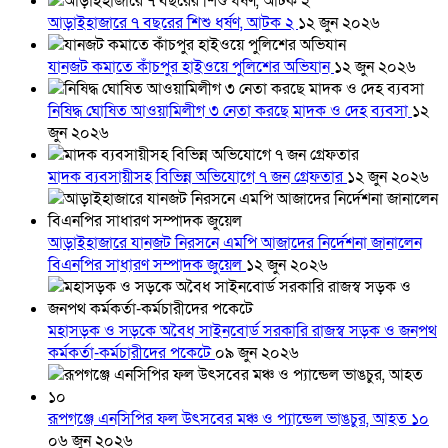
আড়াইহাজারে ৭ বছরের শিশু ধর্ষণ, আটক ২
১২ জুন ২০২৬
যানজট কমাতে কাঁচপুর হাইওয়ে পুলিশের অভিযান
১২ জুন ২০২৬
নিষিদ্ধ ঘোষিত আওয়ামিলীগ ৩ নেতা করছে মাদক ও দেহ ব্যবসা
১২
জুন ২০২৬
মাদক ব্যবসায়ীসহ বিভিন্ন অভিযোগে ৭ জন গ্রেফতার
১২ জুন ২০২৬
আড়াইহাজারে যানজট নিরসনে এমপি আজাদের নির্দেশনা জানালেন
বিএনপির সাধারণ সম্পাদক জুয়েল
১২ জুন ২০২৬
মহাসড়ক ও সড়কে অবৈধ সাইনবোর্ড সরকারি রাজস্ব সড়ক ও জনপথ
কর্মকর্তা-কর্মচারীদের পকেটে
০৯ জুন ২০২৬
রূপগঞ্জে এনসিপির ফল উৎসবের মঞ্চ ও প্যান্ডেল ভাঙচুর, আহত ১০
০৬ জুন ২০২৬