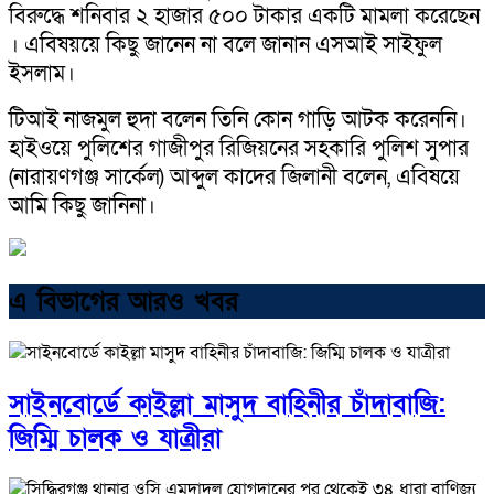
বিরুদ্ধে শনিবার ২ হাজার ৫০০ টাকার একটি মামলা করেছেন
। এবিষয়য়ে কিছু জানেন না বলে জানান এসআই সাইফুল
ইসলাম।
টিআই নাজমুল হুদা বলেন তিনি কোন গাড়ি আটক করেননি।
হাইওয়ে পুলিশের গাজীপুর রিজিয়নের সহকারি পুলিশ সুপার
(নারায়ণগঞ্জ সার্কেল) আব্দুল কাদের জিলানী বলেন, এবিষয়ে
আমি কিছু জানিনা।
এ বিভাগের আরও খবর
সাইনবোর্ডে কাইল্লা মাসুদ বাহিনীর চাঁদাবাজি:
জিম্মি চালক ও যাত্রীরা