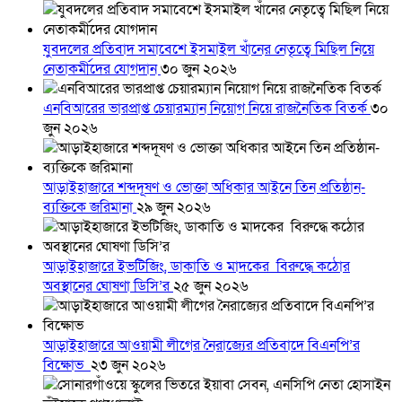
যুবদলের প্রতিবাদ সমাবেশে ইসমাইল খাঁনের নেতৃত্বে মিছিল নিয়ে
নেতাকর্মীদের যোগদান
৩০ জুন ২০২৬
এনবিআরের ভারপ্রাপ্ত চেয়ারম্যান নিয়োগ নিয়ে রাজনৈতিক বিতর্ক
৩০
জুন ২০২৬
আড়াইহাজারে শব্দদূষণ ও ভোক্তা অধিকার আইনে তিন প্রতিষ্ঠান-
ব্যক্তিকে জরিমানা
২৯ জুন ২০২৬
আড়াইহাজারে ইভটিজিং, ডাকাতি ও মাদকের বিরুদ্ধে কঠোর
অবস্থানের ঘোষণা ডিসি’র
২৫ জুন ২০২৬
আড়াইহাজারে আওয়ামী লীগের নৈরাজ্যের প্রতিবাদে বিএনপি’র
বিক্ষোভ
২৩ জুন ২০২৬