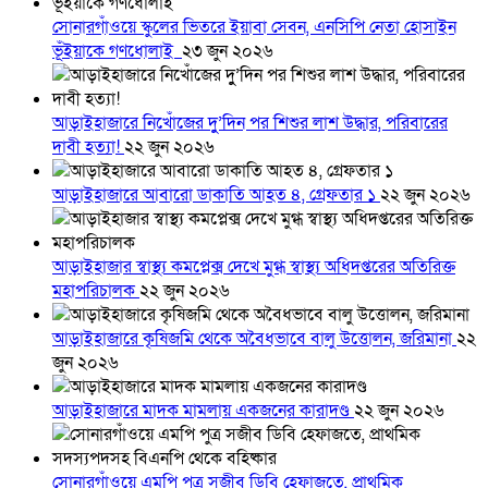
সোনারগাঁওয়ে স্কুলের ভিতরে ইয়াবা সেবন, এনসিপি নেতা হোসাইন
ভূঁইয়াকে গণধোলাই
২৩ জুন ২০২৬
আড়াইহাজারে নিখোঁজের দুু’দিন পর শিশুর লাশ উদ্ধার, পরিবারের
দাবী হত্যা!
২২ জুন ২০২৬
আড়াইহাজারে আবারো ডাকাতি আহত ৪, গ্রেফতার ১
২২ জুন ২০২৬
আড়াইহাজার স্বাস্থ্য কমপ্লেক্স দেখে মুগ্ধ স্বাস্থ্য অধিদপ্তরের অতিরিক্ত
মহাপরিচালক
২২ জুন ২০২৬
আড়াইহাজারে কৃষিজমি থেকে অবৈধভাবে বালু উত্তোলন, জরিমানা
২২
জুন ২০২৬
আড়াইহাজারে মাদক মামলায় একজনের কারাদণ্ড
২২ জুন ২০২৬
সোনারগাঁওয়ে এমপি পুত্র সজীব ডিবি হেফাজতে, প্রাথমিক