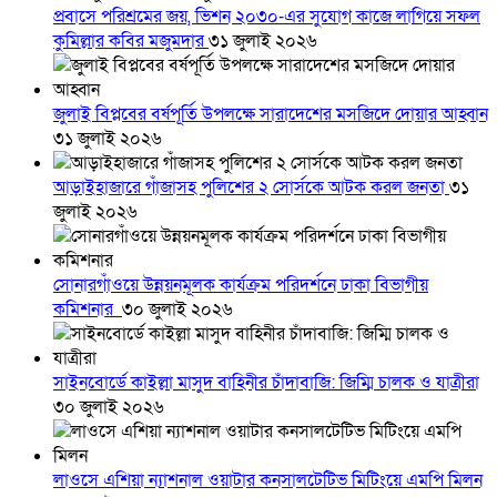
প্রবাসে পরিশ্রমের জয়, ভিশন ২০৩০-এর সুযোগ কাজে লাগিয়ে সফল
কুমিল্লার কবির মজুমদার
৩১ জুলাই ২০২৬
জুলাই বিপ্লবের বর্ষপূর্তি উপলক্ষে সারাদেশের মসজিদে দোয়ার আহ্বান
৩১ জুলাই ২০২৬
আড়াইহাজারে গাঁজাসহ পুলিশের ২ সোর্সকে আটক করল জনতা
৩১
জুলাই ২০২৬
সোনারগাঁওয়ে উন্নয়নমূলক কার্যক্রম পরিদর্শনে ঢাকা বিভাগীয়
কমিশনার
৩০ জুলাই ২০২৬
সাইনবোর্ডে কাইল্লা মাসুদ বাহিনীর চাঁদাবাজি: জিম্মি চালক ও যাত্রীরা
৩০ জুলাই ২০২৬
লাওসে এশিয়া ন্যাশনাল ওয়াটার কনসালটেটিভ মিটিংয়ে এমপি মিলন