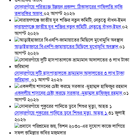
সোনারগাঁয়ে পরিত্যক্ত উন্নয়ন প্রকল্প: ঠিকাদারের গাফিলতি নাকি
তদারকির অভাব
০২ আগস্ট ২০২৬
নারায়ণগঞ্জে জাতীয় যুব শক্তির নতুন কমিটি, নেতৃত্বে বাঁধন-ইমন
০২
আগস্ট ২০২৬
আড়াইহাজারে বিএনপি-জামায়াতের মিছিলে মুখোমুখি অবস্থান
০১
আগস্ট ২০২৬
সোনারগাঁয়ে দুটি হাসপাতালকে ভ্রাম্যমান আদালতের ৩ লাখ টাকা
জরিমানা
০১ আগস্ট ২০২৬
একদলীয় শাসনের চেষ্টা করছে সরকার -মুহাম্মদ হাফিজুর রহমান
০১
আগস্ট ২০২৬
সোনারগাঁয়ে পুকুরের পানিতে ডুবে শিশুর মৃত্যু, আহত ১
৩১ জুলাই
২০২৬