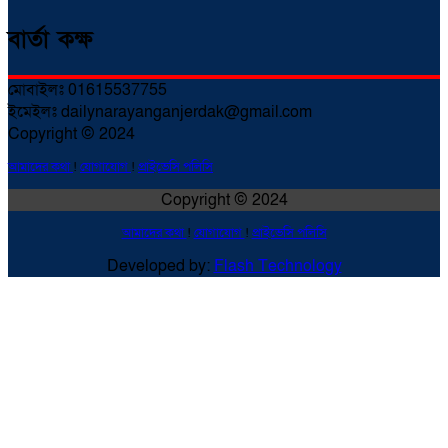
বার্তা কক্ষ
মোবাইলঃ 01615537755
ইমেইলঃ dailynarayanganjerdak@gmail.com
Copyright © 2024
আমাদের কথা
!
যোগাযোগ
!
প্রাইভেসি পলিসি
Copyright © 2024
আমাদের কথা
!
যোগাযোগ
!
প্রাইভেসি পলিসি
Developed by:
Flash Technology