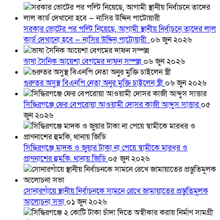
সরকার ভোটের পর পল্টি নিয়েছে, আগামী স্থানীয় নির্বাচনে তাদের লাল
কার্ড দেখানো হবে — নাসির উদ্দিন পাটোয়ারী
০৬ জুন ২০২৬
ভাষা সৈনিক আয়েশা বেগমের দাফন সম্পন্ন
০৬ জুন ২০২৬
গুরুতর অসুস্থ বিএনপি নেতা অনুর মুক্তি চাইলেন স্ত্রী
০৬ জুন ২০২৬
সিদ্ধিরগঞ্জে ফের বেপরোয়া আওয়ামী দোসর কাজী আব্দুস সাত্তার
০৫
জুন ২০২৬
সিদ্ধিরগঞ্জে মাদক ও জুয়ার টাকা না পেয়ে স্বামীকে মারধর ও
প্রাণনাশের হুমকি, থানায় জিডি
০৫ জুন ২০২৬
সোনারগাঁয়ে স্থানীয় নির্বাচনকে সামনে রেখে জামায়াতের প্রস্তুতিমূলক
আলোচনা সভা
০১ জুন ২০২৬