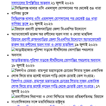
সদস্যদের উপস্থিতির আহ্বান
২১ জুলাই ২০২৬
সিদ্ধিরগঞ্জ থানার ওসি এমদাদুল যোগদানের পর থেকেই ৩৪ ধারা
বাণিজ্য তুঙ্গে
২০ জুলাই ২০২৬
রিয়াদে প্রবাসী ব্রাহ্মণবাড়িয়া জেলা বিএনপির উদ্যোগে অ্যাডভোকেট
হারুন অর রশীদের স্মরণ সভা ও দোয়া মাহফিল
১৯ জুলাই ২০২৬
আড়াইহাজার-পুরিন্দা সড়কে দীর্ঘদিনের ভোগান্তির পথচলার অবসান
১৮ জুলাই ২০২৬
খিলগাঁও ডেমরা- রামপুরা মহাসড়কে চোরের লিডার সুজন একাধিক
লোক দিয়ে রাত হলেই নামেন গাড়ি থেকে চোরাই তেল সংগ্রহে।
১৭
জুলাই ২০২৬