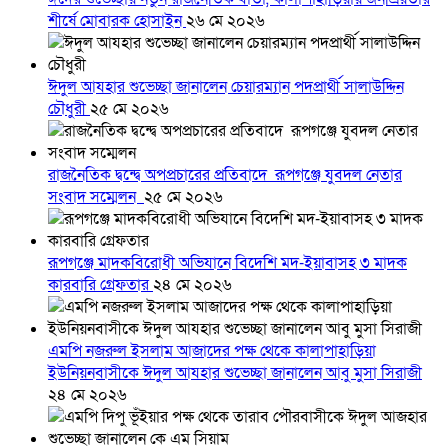
শীর্ষে মোবারক হোসাইন
২৬ মে ২০২৬
ঈদুল আযহার শুভেচ্ছা জানালেন চেয়ারম্যান পদপ্রার্থী সালাউদ্দিন
চৌধুরী
২৫ মে ২০২৬
রাজনৈতিক দ্বন্দ্বে অপপ্রচারের প্রতিবাদে ‎রূপগঞ্জে যুবদল নেতার
সংবাদ সম্মেলন ‎
২৫ মে ২০২৬
রূপগঞ্জে মাদকবিরোধী অভিযানে বিদেশি মদ-ইয়াবাসহ ৩ মাদক
কারবারি গ্রেফতার
২৪ মে ২০২৬
এমপি নজরুল ইসলাম আজাদের পক্ষ থেকে কালাপাহাড়িয়া
ইউনিয়নবাসীকে ঈদুল আযহার শুভেচ্ছা জানালেন আবু মুসা সিরাজী
২৪ মে ২০২৬