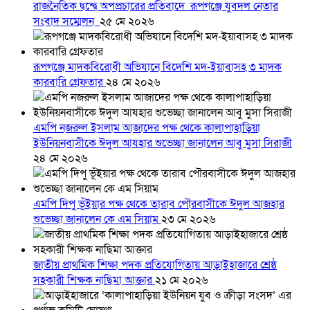
রাজনৈতিক দ্বন্দ্বে অপপ্রচারের প্রতিবাদে ‎রূপগঞ্জে যুবদল নেতার
সংবাদ সম্মেলন ‎
২৫ মে ২০২৬
রূপগঞ্জে মাদকবিরোধী অভিযানে বিদেশি মদ-ইয়াবাসহ ৩ মাদক
কারবারি গ্রেফতার
২৪ মে ২০২৬
এমপি নজরুল ইসলাম আজাদের পক্ষ থেকে কালাপাহাড়িয়া
ইউনিয়নবাসীকে ঈদুল আযহার শুভেচ্ছা জানালেন আবু মুসা সিরাজী
২৪ মে ২০২৬
এমপি দিপু ভূঁইয়ার পক্ষ থেকে তারাব পৌরবাসীকে ঈদুল আজহার
শুভেচ্ছা জানালেন কে এম সিয়াম
২৩ মে ২০২৬
জাতীয় প্রাথমিক শিক্ষা পদক প্রতিযোগিতায় আড়াইহাজারে শ্রেষ্ঠ
সহকারী শিক্ষক নাছিমা আক্তার
২১ মে ২০২৬