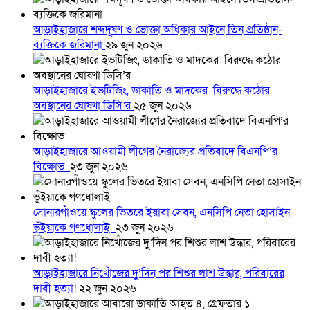
আড়াইহাজারে শব্দদূষণ ও ভোক্তা অধিকার আইনে তিন প্রতিষ্ঠান-
ব্যক্তিকে জরিমানা
২৯ জুন ২০২৬
আড়াইহাজারে ইভটিজিং, ডাকাতি ও মাদকের বিরুদ্ধে কঠোর
অবস্থানের ঘোষণা ডিসি’র
২৫ জুন ২০২৬
আড়াইহাজারে আওয়ামী লীগের নৈরাজ্যের প্রতিবাদে বিএনপি’র
বিক্ষোভ
২৩ জুন ২০২৬
সোনারগাঁওয়ে স্কুলের ভিতরে ইয়াবা সেবন, এনসিপি নেতা হোসাইন
ভূঁইয়াকে গণধোলাই
২৩ জুন ২০২৬
আড়াইহাজারে নিখোঁজের দুু’দিন পর শিশুর লাশ উদ্ধার, পরিবারের
দাবী হত্যা!
২২ জুন ২০২৬