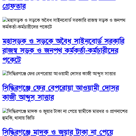
গ্রেফতার
মহাসড়ক ও সড়কে অবৈধ সাইনবোর্ড সরকারি
রাজস্ব সড়ক ও জনপথ কর্মকর্তা-কর্মচারীদের
পকেটে
সিদ্ধিরগঞ্জে ফের বেপরোয়া আওয়ামী দোসর
কাজী আব্দুস সাত্তার
সিদ্ধিরগঞ্জে মাদক ও জুয়ার টাকা না পেয়ে