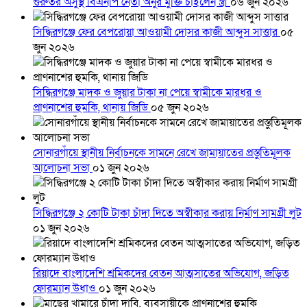
গুরুতর অসুস্থ বিএনপি নেতা অনুর মুক্তি চাইলেন স্ত্রী
০৬ জুন ২০২৬
সিদ্ধিরগঞ্জে ফের বেপরোয়া আওয়ামী দোসর কাজী আব্দুস সাত্তার
০৫
জুন ২০২৬
সিদ্ধিরগঞ্জে মাদক ও জুয়ার টাকা না পেয়ে স্বামীকে মারধর ও
প্রাণনাশের হুমকি, থানায় জিডি
০৫ জুন ২০২৬
সোনারগাঁয়ে স্থানীয় নির্বাচনকে সামনে রেখে জামায়াতের প্রস্তুতিমূলক
আলোচনা সভা
০১ জুন ২০২৬
সিদ্ধিরগঞ্জে ২ কোটি টাকা চাঁদা দিতে অস্বীকার করায় নির্মাণ সামগ্রী লুট
০১ জুন ২০২৬
রিয়াদে বাংলাদেশি শ্রমিকদের বেতন আত্মসাতের অভিযোগ, জড়িত
ফোরম্যান উধাও
০১ জুন ২০২৬