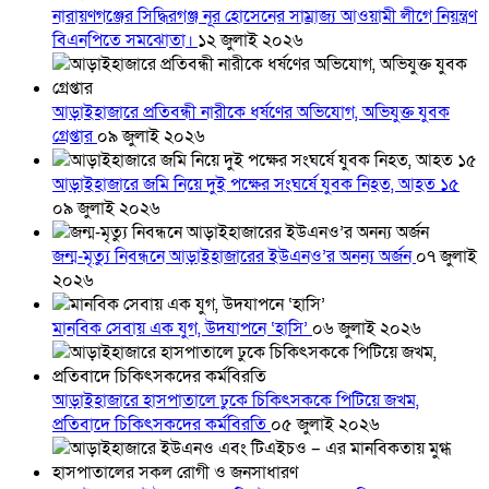
নারায়ণগঞ্জের সিদ্ধিরগঞ্জ নূর হোসেনের সাম্রাজ্য আওয়ামী লীগে নিয়ন্ত্রণ
বিএনপিতে সমঝোতা।
১২ জুলাই ২০২৬
আড়াইহাজারে প্রতিবন্ধী নারীকে ধর্ষণের অভিযোগ, অভিযুক্ত যুবক
গ্রেপ্তার
০৯ জুলাই ২০২৬
আড়াইহাজারে জমি নিয়ে দুই পক্ষের সংঘর্ষে যুবক নিহত, আহত ১৫
০৯ জুলাই ২০২৬
জন্ম-মৃত্যু নিবন্ধনে আড়াইহাজারের ইউএনও’র অনন্য অর্জন
০৭ জুলাই
২০২৬
মানবিক সেবায় এক যুগ, উদযাপনে ‘হাসি’
০৬ জুলাই ২০২৬
আড়াইহাজারে হাসপাতালে ঢুকে চিকিৎসককে পিটিয়ে জখম,
প্রতিবাদে চিকিৎসকদের কর্মবিরতি
০৫ জুলাই ২০২৬