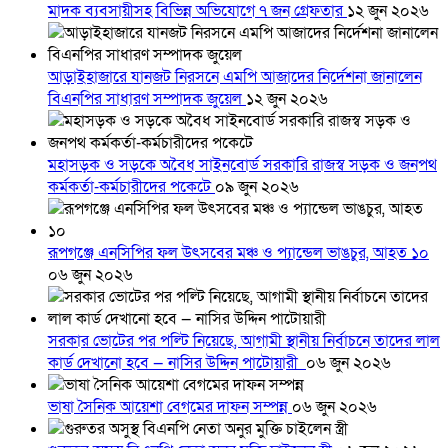
মাদক ব্যবসায়ীসহ বিভিন্ন অভিযোগে ৭ জন গ্রেফতার
১২ জুন ২০২৬
আড়াইহাজারে যানজট নিরসনে এমপি আজাদের নির্দেশনা জানালেন
বিএনপির সাধারণ সম্পাদক জুয়েল
১২ জুন ২০২৬
মহাসড়ক ও সড়কে অবৈধ সাইনবোর্ড সরকারি রাজস্ব সড়ক ও জনপথ
কর্মকর্তা-কর্মচারীদের পকেটে
০৯ জুন ২০২৬
রূপগঞ্জে এনসিপির ফল উৎসবের মঞ্চ ও প্যান্ডেল ভাঙচুর, আহত ১০
০৬ জুন ২০২৬
সরকার ভোটের পর পল্টি নিয়েছে, আগামী স্থানীয় নির্বাচনে তাদের লাল
কার্ড দেখানো হবে — নাসির উদ্দিন পাটোয়ারী
০৬ জুন ২০২৬
ভাষা সৈনিক আয়েশা বেগমের দাফন সম্পন্ন
০৬ জুন ২০২৬