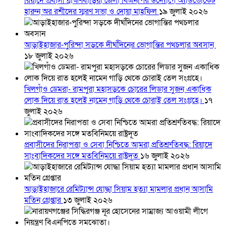
রিয়াদে প্রবাসী ব্রাহ্মণবাড়িয়া জেলা বিএনপির উদ্যোগে অ্যাডভোকেট
হারুন অর রশীদের স্মরণ সভা ও দোয়া মাহফিল
১৯ জুলাই ২০২৬
আড়াইহাজার-পুরিন্দা সড়কে দীর্ঘদিনের ভোগান্তির পথচলার অবসান
১৮ জুলাই ২০২৬
খিলগাঁও ডেমরা- রামপুরা মহাসড়কে চোরের লিডার সুজন একাধিক
লোক দিয়ে রাত হলেই নামেন গাড়ি থেকে চোরাই তেল সংগ্রহে।
১৭
জুলাই ২০২৬
প্রবাসীদের নিরাপত্তা ও সেবা নিশ্চিতে আমরা প্রতিশ্রুতিবদ্ধ: রিয়াদে
সাংবাদিকদের সঙ্গে মতবিনিময়ে রাষ্ট্রদূত
১৬ জুলাই ২০২৬
আড়াইহাজারে রেমিট্যান্স যোদ্ধা সিয়াম হত্যা মামলার প্রধান আসামি
মতিন গ্রেপ্তার
১৩ জুলাই ২০২৬