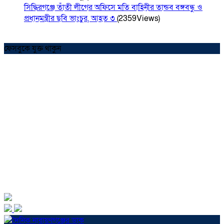
সিদ্ধিরগঞ্জে তাঁতী লীগের অফিসে মতি বাহিনীর তান্ডব বঙ্গবন্ধু ও
প্রধানমন্ত্রীর ছবি ভাংচুর, আহত ৩
(2359Views)
ফেসবুকে যুক্ত থাকুন