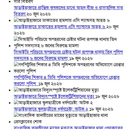
আড়াইহাজারে প্রান্তিক কৃষকদের মাঝে আমন বীজ ও রাসায়নিক সার
বিতরণ
২০ জুন ২০২৬
আড়াইহাজারে ডাকাতের হামলায় এসি ল্যান্ডসহ আহত ৬
২০ জুন
২০২৬
সিআইডি পরিচয়ে অপহরণের চেষ্টার ঘটনা রূপগঞ্জ থানায় তিন পুলিশ
সদস্যসহ ৬ জনের বিরুদ্ধে মামলা
১৯ জুন ২০২৬
গণপিটুনির শিকার ৪ ডিবি পুলিশকে অপহরণের অভিযোগে গ্রেপ্তার
করলো পুলিশ
১৯ জুন ২০২৬
আড়াইহাজারে বিদ্যুৎস্পৃষ্টে ইলেকট্রিশিয়ানের মৃত্যু
১৮ জুন ২০২৬
আড়াইহাজারে স্কুলছাত্রীকে ধর্ষণচেষ্টা: আটক ২
১৮ জুন ২০২৬
সাংবাদিক তানভীরের মায়ের মৃত্যুতে আড়াইহাজার থানা প্রেসক্লাবের