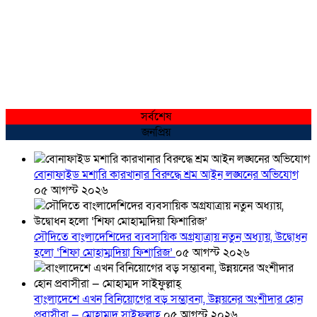
সর্বশেষ
জনপ্রিয়
বোনাফাইড মশারি কারখানার বিরুদ্ধে শ্রম আইন লঙ্ঘনের অভিযোগ
০৫ আগস্ট ২০২৬
সৌদিতে বাংলাদেশিদের ব্যবসায়িক অগ্রযাত্রায় নতুন অধ্যায়, উদ্বোধন
হলো ‘শিফা মোহাম্মদিয়া ফিশারিজ’
০৫ আগস্ট ২০২৬
বাংলাদেশে এখন বিনিয়োগের বড় সম্ভাবনা, উন্নয়নের অংশীদার হোন
প্রবাসীরা — মোহাম্মদ সাইফুল্লাহ্
০৫ আগস্ট ২০২৬