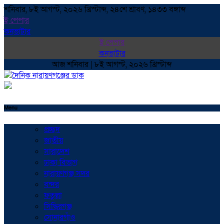
শনিবার, ৮ই আগস্ট, ২০২৬ খ্রিস্টাব্দ, ২৪শে শ্রাবণ, ১৪৩৩ বঙ্গাব্দ
ই পেপার
কনভাটার
ই পেপার
কনভাটার
আজ শনিবার | ৮ই আগস্ট, ২০২৬ খ্রিস্টাব্দ
Menu
প্রচ্ছদ
জাতীয়
সারাদেশ
ঢাকা বিভাগ
নারায়ণগঞ্জ সদর
বন্দর
ফতুল্লা
সিদ্ধিরগঞ্জ
সোনারগাঁও