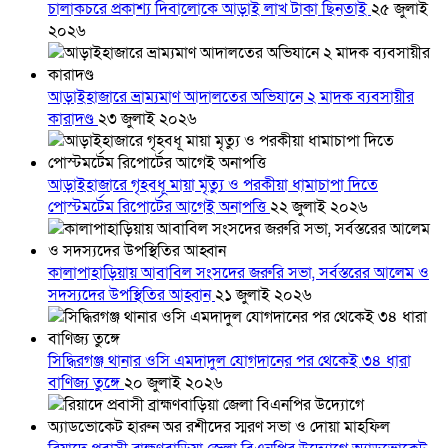
চালাকচরে প্রকাশ্য দিবালোকে আড়াই লাখ টাকা ছিনতাই
২৫ জুলাই
২০২৬
আড়াইহাজারে ভ্রাম্যমাণ আদালতের অভিযানে ২ মাদক ব্যবসায়ীর
কারাদণ্ড
২৩ জুলাই ২০২৬
আড়াইহাজারে গৃহবধূ মায়া মৃত্যু ও পরকীয়া ধামাচাপা দিতে
পোস্টমর্টেম রিপোর্টের আগেই অনাপত্তি
২২ জুলাই ২০২৬
কালাপাহাড়িয়ায় আবাবিল সংসদের জরুরি সভা, সর্বস্তরের আলেম ও
সদস্যদের উপস্থিতির আহ্বান
২১ জুলাই ২০২৬
সিদ্ধিরগঞ্জ থানার ওসি এমদাদুল যোগদানের পর থেকেই ৩৪ ধারা
বাণিজ্য তুঙ্গে
২০ জুলাই ২০২৬