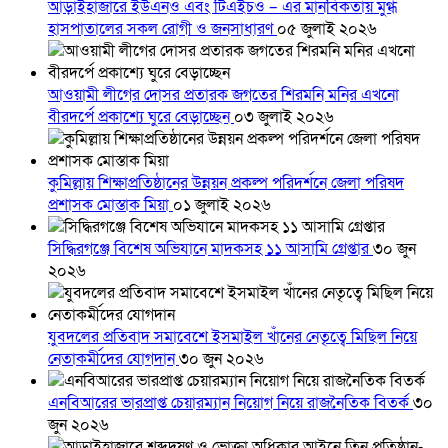
আড়াইহাজারে ইউএনও এবং টিএইচও – এর মানবিকতায় মুগ্ধ
হাসপাতালের সকল রোগী ও জনসাধারণ
০৫ জুলাই ২০২৬
আওয়ামী লীগের দোসর প্রতারক জগতের শিরমনি মনির এখনো
বীরদর্পে প্রকাশ্যে ঘুরে বেড়াচ্ছেন
০৩ জুলাই ২০২৬
কুমিল্লায় শিক্ষাপ্রতিষ্ঠানের উন্নয়ন প্রকল্প পরিদর্শনে জেলা পরিষদ
প্রশাসক মোস্তাক মিয়া
০১ জুলাই ২০২৬
সিদ্ধিরগঞ্জে বিশেষ অভিযানে মাদকসহ ১১ আসামি গ্রেপ্তার
৩০ জুন
২০২৬
যুবদলের প্রতিবাদ সমাবেশে ইসমাইল খাঁনের নেতৃত্বে মিছিল নিয়ে
নেতাকর্মীদের যোগদান
৩০ জুন ২০২৬
এনবিআরের ভারপ্রাপ্ত চেয়ারম্যান নিয়োগ নিয়ে রাজনৈতিক বিতর্ক
৩০
জুন ২০২৬