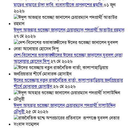
মাছের খামারে চাঁদা দাবি, ব্যবসায়ীকে প্রাণনাশের হুমকি
০১ জুন
২০২৬
ঈদুল আজহার শুভেচ্ছা জানালেন চেয়ারম্যান পদপ্রার্থী আতাউর রহমান
২৭ মে ২০২৬
দেশ-বিদেশের শুভাকাঙ্ক্ষীদের ঈদের শুভেচ্ছা জানালেন যুবদল নেতা
আনোয়ার হোসেন দিপু
২৭ মে ২০২৬
ঈদের শুভেচ্ছায় নতুন রাজনৈতিক বার্তা, কালাপাহাড়িয়ায় জনপ্রিয়তার
শীর্ষে মোবারক হোসাইন
২৬ মে ২০২৬
ঈদুল আযহার শুভেচ্ছা জানালেন চেয়ারম্যান পদপ্রার্থী সালাউদ্দিন
চৌধুরী
২৫ মে ২০২৬