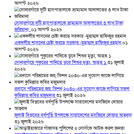
আগস্ট ২০২৬
সোনারগাঁয়ে দুটি হাসপাতালকে ভ্রাম্যমান আদালতের ৩ লাখ টাকা
জরিমানা
০১ আগস্ট ২০২৬
একদলীয় শাসনের চেষ্টা করছে সরকার -মুহাম্মদ হাফিজুর রহমান
০১
আগস্ট ২০২৬
সোনারগাঁয়ে পুকুরের পানিতে ডুবে শিশুর মৃত্যু, আহত ১
৩১ জুলাই
২০২৬
প্রবাসে পরিশ্রমের জয়, ভিশন ২০৩০-এর সুযোগ কাজে লাগিয়ে সফল
কুমিল্লার কবির মজুমদার
৩১ জুলাই ২০২৬
জুলাই বিপ্লবের বর্ষপূর্তি উপলক্ষে সারাদেশের মসজিদে দোয়ার আহ্বান
৩১ জুলাই ২০২৬