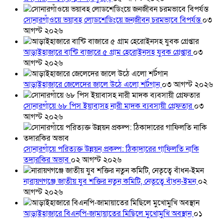
সোনারগাঁওয়ে ভয়াবহ লোডশেডিংয়ে জনজীবন চরমভাবে বিপর্যস্ত
০৩
আগস্ট ২০২৬
আড়াইহাজারে বান্টি বাজারে ৫ গ্রাম হেরোইনসহ যুবক গ্রেপ্তার
০৩
আগস্ট ২০২৬
আড়াইহাজারে জেলেদের জালে উঠে এলো শর্টগান
০৩ আগস্ট ২০২৬
সোনারগাঁয়ে ৬৮ পিস ইয়াবাসহ নারী মাদক ব্যবসায়ী গ্রেফতার
০৩
আগস্ট ২০২৬
সোনারগাঁয়ে পরিত্যক্ত উন্নয়ন প্রকল্প: ঠিকাদারের গাফিলতি নাকি
তদারকির অভাব
০২ আগস্ট ২০২৬
নারায়ণগঞ্জে জাতীয় যুব শক্তির নতুন কমিটি, নেতৃত্বে বাঁধন-ইমন
০২
আগস্ট ২০২৬
আড়াইহাজারে বিএনপি-জামায়াতের মিছিলে মুখোমুখি অবস্থান
০১