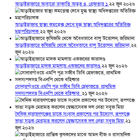
আড়াইহাজারে আবারো ডাকাতি আহত ৪, গ্রেফতার ১
২২ জুন ২০২৬
আড়াইহাজার স্বাস্থ্য কমপ্লেক্স দেখে মুগ্ধ স্বাস্থ্য অধিদপ্তরের অতিরিক্ত
মহাপরিচালক
২২ জুন ২০২৬
আড়াইহাজারে কৃষিজমি থেকে অবৈধভাবে বালু উত্তোলন, জরিমানা
২২
জুন ২০২৬
আড়াইহাজারে মাদক মামলায় একজনের কারাদণ্ড
২২ জুন ২০২৬
সোনারগাঁওয়ে এমপি পুত্র সজীব ডিবি হেফাজতে, প্রাথমিক
সদস্যপদসহ বিএনপি থেকে বহিষ্কার
২১ জুন ২০২৬
দৈনিক নারায়ণগঞ্জের ডাকে সংবাদ প্রকাশের পর উদ্যোগ, রূপগঞ্জে
ভাঙা সড়ক মেরামত করলেন স্বেচ্ছাসেবক দল নেতা সবুজ মিয়া
২১
জুন ২০২৬