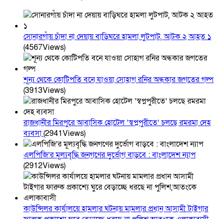
সোনারগাঁয় চাঁদা না দেয়ায় বাড়িঘরে হামলা লুটপাট, আটক ২ আহত ১
(4567Views)
শূন্য থেকে কোটিপতি বনে যাওয়া সোহাগ রনির অন্ধকার জগতের গল্প
(3913Views)
রাজধানীর মিরপুরে আবাসিক হোটেল ‘স্বপ্নপুরীতে’ চলছে রমরমা দেহ
ব্যবসা
(2941Views)
এলপিজি’র মূল্যবৃদ্ধি জনগণের দুর্ভোগ বাড়বে : বাংলাদেশ ন্যাপ
(2912Views)
কাউন্সিলর কার্যালয়ে হামলার ঘটনায় মামলার প্রধান আসামী টাইগার