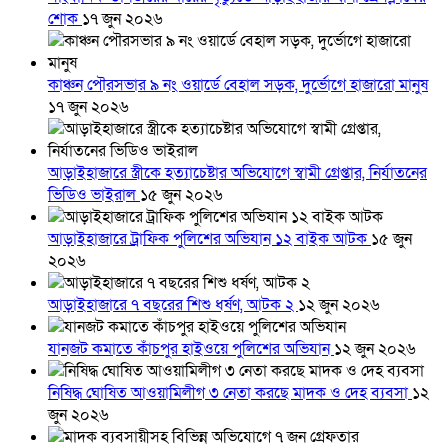
শোক
১৭ জুন ২০২৬
কাঞ্চন পৌরসভার ৯ নং ওয়ার্ডে বেহাল সড়ক, দুর্ভোগে হাজারো মানুষ
১৭ জুন ২০২৬
আড়াইহাজারে স্ত্রীকে হত্যাচেষ্টার অভিযোগে স্বামী গ্রেপ্তার, নির্যাতনের
ভিডিও ভাইরাল
১৫ জুন ২০২৬
আড়াইহাজারে ট্রাফিক পুলিশের অভিযান ১২ বাইক আটক
১৫ জুন
২০২৬
আড়াইহাজারে ৭ বছরের শিশু ধর্ষণ, আটক ২
১২ জুন ২০২৬
যানজট কমাতে কাঁচপুর হাইওয়ে পুলিশের অভিযান
১২ জুন ২০২৬
নিষিদ্ধ ঘোষিত আওয়ামিলীগ ৩ নেতা করছে মাদক ও দেহ ব্যবসা
১২
জুন ২০২৬