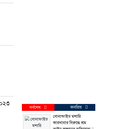
২০২৩
জনপ্রিয়
সর্বশেষ
বোনাফাইড মশারি
কারখানার বিরুদ্ধে শ্রম