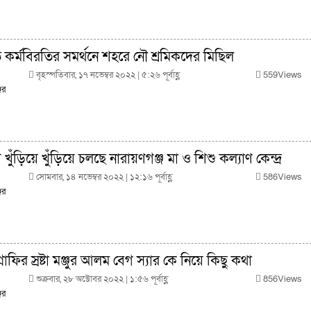
 কর্মবিরতির সমর্থনে শহরে নৌ শ্রমিকদের মিছিল
বৃহস্পতিবার, ১৭ নভেম্বর ২০২২ | ৫:২৬ পূর্বাহ্ণ
559Views
ের
 খুঁড়িয়ে খুঁড়িয়ে চলছে নারায়ণগঞ্জ মা ও শিশু কল্যাণ কেন্দ্র
সোমবার, ১৪ নভেম্বর ২০২২ | ১২:১৬ পূর্বাহ্ণ
586Views
ের
ির স্রষ্টা মঞ্জুর আলম বেগ স্যার কে নিয়ে কিছু কথা
শুক্রবার, ২৮ অক্টোবর ২০২২ | ১:৫৬ পূর্বাহ্ণ
856Views
ের