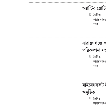
অ্যান্টিবায়োটি
দৈনিক
নারায়ণগঞ্জ
ডাক
নারায়ণগঞ্জে 
পরিকল্পনা স
দৈনিক
নারায়ণগঞ্জ
ডাক
মাইক্রোসফট 
অনুষ্ঠিত
দৈনিক
নারায়ণগঞ্জ