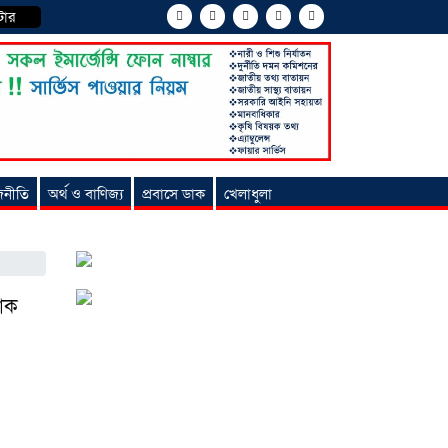
টার
জনীতি
অর্থ ও বাণিজ্য
প্রবাসে ডাক
খেলাধুলা
তাক