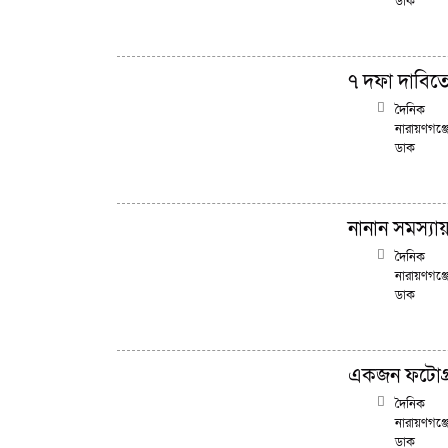
ডাক
৭ দফা দাবিতে
দৈনিক
নারায়ণগঞ্জ
ডাক
নানান সমস্যায়
দৈনিক
নারায়ণগঞ্জ
ডাক
একজন ফটোগ্রাফ
দৈনিক
নারায়ণগঞ্জ
ডাক