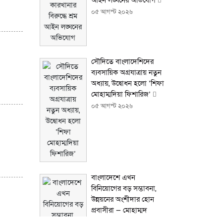
আইন লঙ্ঘনের অভিযোগ
০৫ আগস্ট ২০২৬
সৌদিতে বাংলাদেশিদের
ব্যবসায়িক অগ্রযাত্রায় নতুন
অধ্যায়, উদ্বোধন হলো ‘শিফা
মোহাম্মদিয়া ফিশারিজ’
০৫ আগস্ট ২০২৬
বাংলাদেশে এখন
বিনিয়োগের বড় সম্ভাবনা,
উন্নয়নের অংশীদার হোন
প্রবাসীরা — মোহাম্মদ
সাইফুল্লাহ্
০৫ আগস্ট