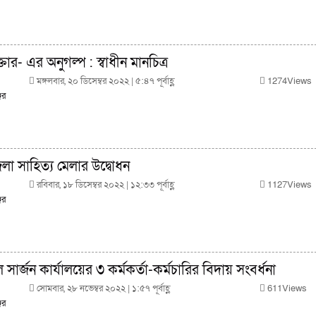
ার- এর অনুগল্প : স্বাধীন মানচিত্র
মঙ্গলবার, ২০ ডিসেম্বর ২০২২ | ৫:৪৭ পূর্বাহ্ণ
1274Views
ের
লা সাহিত্য মেলার উদ্বোধন
রবিবার, ১৮ ডিসেম্বর ২০২২ | ১২:৩৩ পূর্বাহ্ণ
1127Views
ের
 সার্জন কার্যালয়ের ৩ কর্মকর্তা-কর্মচারির বিদায় সংবর্ধনা
সোমবার, ২৮ নভেম্বর ২০২২ | ১:৫৭ পূর্বাহ্ণ
611Views
ের