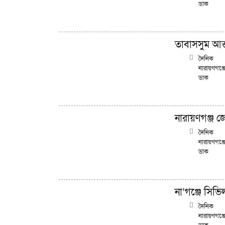
ডাক
তাবাসসুম আক্ত
দৈনিক
নারায়ণগঞ্জ
ডাক
নারায়ণগঞ্জ জে
দৈনিক
নারায়ণগঞ্জ
ডাক
না’গঞ্জে সিভিল
দৈনিক
নারায়ণগঞ্জ