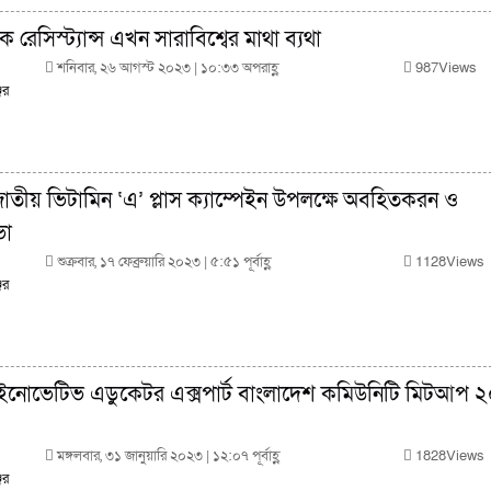
ক রেসিস্ট্যান্স এখন সারাবিশ্বের মাথা ব্যথা
শনিবার, ২৬ আগস্ট ২০২৩ | ১০:৩৩ অপরাহ্ণ
987Views
ের
জাতীয় ভিটামিন ‘এ’ প্লাস ক্যাম্পেইন উপলক্ষে অবহিতকরন ও
ভা
শুক্রবার, ১৭ ফেব্রুয়ারি ২০২৩ | ৫:৫১ পূর্বাহ্ণ
1128Views
ের
ইনোভেটিভ এডুকেটর এক্সপার্ট বাংলাদেশ কমিউনিটি মিটআপ 
মঙ্গলবার, ৩১ জানুয়ারি ২০২৩ | ১২:০৭ পূর্বাহ্ণ
1828Views
ের