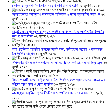
চালাকচরে প্রকাশ্য দিবালোকে আড়াই লাখ টাকা ছিনতাই
২৫ জুলাই ২০২৬
আড়াইহাজারে ভ্রাম্যমাণ আদালতের অভিযানে ২ মাদক ব্যবসায়ীর কারাদণ্ড
২৩
জুলাই ২০২৬
আড়াইহাজারে গৃহবধূ মায়া মৃত্যু ও পরকীয়া ধামাচাপা দিতে পোস্টমর্টেম রিপোর্টের
আগেই অনাপত্তি
২২ জুলাই ২০২৬
কালাপাহাড়িয়ায় আবাবিল সংসদের জরুরি সভা, সর্বস্তরের আলেম ও সদস্যদের
উপস্থিতির আহ্বান
২১ জুলাই ২০২৬
সিদ্ধিরগঞ্জ থানার ওসি এমদাদুল যোগদানের পর থেকেই ৩৪ ধারা বাণিজ্য তুঙ্গে
২০
জুলাই ২০২৬
রিয়াদে প্রবাসী ব্রাহ্মণবাড়িয়া জেলা বিএনপির উদ্যোগে অ্যাডভোকেট হারুন অর
রশীদের স্মরণ সভা ও দোয়া মাহফিল
১৯ জুলাই ২০২৬
আড়াইহাজার-পুরিন্দা সড়কে দীর্ঘদিনের ভোগান্তির পথচলার অবসান
১৮ জুলাই
২০২৬