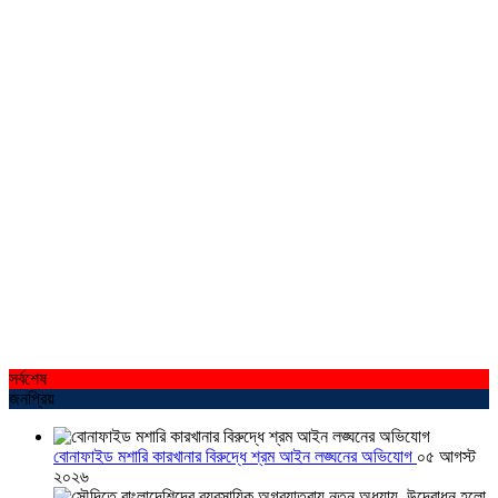
সর্বশেষ
জনপ্রিয়
বোনাফাইড মশারি কারখানার বিরুদ্ধে শ্রম আইন লঙ্ঘনের অভিযোগ
০৫ আগস্ট
২০২৬