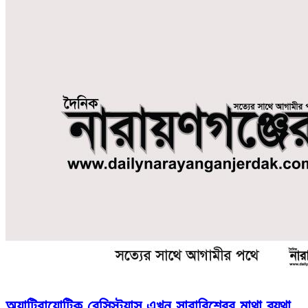
অ্যান্টিবায়োটিক রেসিস্ট্যান্স এখন সারাবিশ্বের মাথা ব্যথা