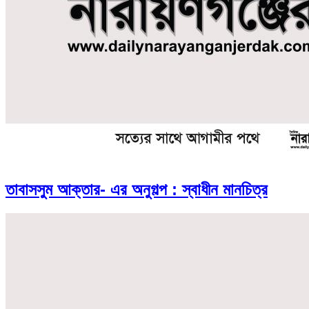
তাবাসসুম আক্তার- এর অনুগল্প : স্বাধীন মানচিত্র