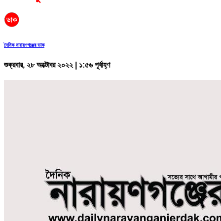
দৈনিক নারায়ণগঞ্জের ডাক
শুক্রবার, ২৮ অক্টোবর ২০২২ | ১:৫৬ পূর্বাহ্ণ