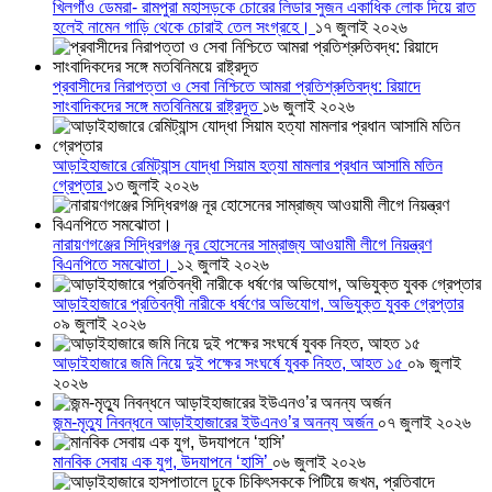
খিলগাঁও ডেমরা- রামপুরা মহাসড়কে চোরের লিডার সুজন একাধিক লোক দিয়ে রাত
হলেই নামেন গাড়ি থেকে চোরাই তেল সংগ্রহে।
১৭ জুলাই ২০২৬
প্রবাসীদের নিরাপত্তা ও সেবা নিশ্চিতে আমরা প্রতিশ্রুতিবদ্ধ: রিয়াদে
সাংবাদিকদের সঙ্গে মতবিনিময়ে রাষ্ট্রদূত
১৬ জুলাই ২০২৬
আড়াইহাজারে রেমিট্যান্স যোদ্ধা সিয়াম হত্যা মামলার প্রধান আসামি মতিন
গ্রেপ্তার
১৩ জুলাই ২০২৬
নারায়ণগঞ্জের সিদ্ধিরগঞ্জ নূর হোসেনের সাম্রাজ্য আওয়ামী লীগে নিয়ন্ত্রণ
বিএনপিতে সমঝোতা।
১২ জুলাই ২০২৬
আড়াইহাজারে প্রতিবন্ধী নারীকে ধর্ষণের অভিযোগ, অভিযুক্ত যুবক গ্রেপ্তার
০৯ জুলাই ২০২৬
আড়াইহাজারে জমি নিয়ে দুই পক্ষের সংঘর্ষে যুবক নিহত, আহত ১৫
০৯ জুলাই
২০২৬
জন্ম-মৃত্যু নিবন্ধনে আড়াইহাজারের ইউএনও’র অনন্য অর্জন
০৭ জুলাই ২০২৬
মানবিক সেবায় এক যুগ, উদযাপনে ‘হাসি’
০৬ জুলাই ২০২৬