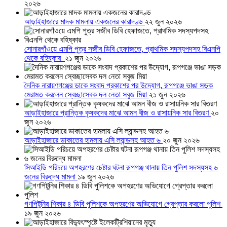
২০২৬
আড়াইহাজারে মাদক মামলায় একজনের কারাদণ্ড
২২ জুন ২০২৬
সোনারগাঁওয়ে এমপি পুত্র সজীব ডিবি হেফাজতে, প্রাথমিক সদস্যপদসহ বিএনপি
থেকে বহিষ্কার
২১ জুন ২০২৬
দৈনিক নারায়ণগঞ্জের ডাকে সংবাদ প্রকাশের পর উদ্যোগ, রূপগঞ্জে ভাঙা সড়ক
মেরামত করলেন স্বেচ্ছাসেবক দল নেতা সবুজ মিয়া
২১ জুন ২০২৬
আড়াইহাজারে প্রান্তিক কৃষকদের মাঝে আমন বীজ ও রাসায়নিক সার বিতরণ
২০
জুন ২০২৬
আড়াইহাজারে ডাকাতের হামলায় এসি ল্যান্ডসহ আহত ৬
২০ জুন ২০২৬
সিআইডি পরিচয়ে অপহরণের চেষ্টার ঘটনা রূপগঞ্জ থানায় তিন পুলিশ সদস্যসহ ৬
জনের বিরুদ্ধে মামলা
১৯ জুন ২০২৬
গণপিটুনির শিকার ৪ ডিবি পুলিশকে অপহরণের অভিযোগে গ্রেপ্তার করলো পুলিশ
১৯ জুন ২০২৬