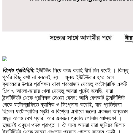
বিশেষ প্রতিনিধি:
ইউটিউব নিয়ে কাজ করছি দীর্ঘ দিন ধরেই । কিন্তু
পূর্বের কিছু কথা না বললেই নয় । মূলত ইউটিউবার হতে হলে
ক্যামেরার উপরে প্রশিক্ষন থাকা প্রয়োজন যেহেতু ফটোগ্রাফি একটি
শিল্প ও আলো-ছায়ার খেলা যেহেতু আমরা পূর্বেই বলেছি, যারা
ইন্সটিটিউট থেকে প্রশিক্ষন নেওয়া যেমন: আমি বেগআর্ট ইন্সটিটিউট
থেকে ফটোগ্রাফিতে ব্যাসিক ও ডিপ্লোমা করেছি, যার প্রতিষ্ঠাতা
ছিলেন ফটোগ্রাফির স্রষ্টা ও বিশ্বের এগারো জনের একজন অন্যতম
মঞ্জুর আলম বেগ স্যার, আর একজন প্রয়াত গোলাম মোস্তফা ।
দুজনেই একুশে পদক প্রাপ্ত । ঐ সময় আমরা যারা জুনিয়র ছিলাম
ইন্সটিটিউট থেকে আমরা দেখতাম প্রয়াত গোলাম কাসেম ডেডী ।