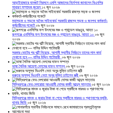
আড়াইহাজারে যানজট নিরসনে এমপি আজাদের নির্দেশনা জানালেন বিএনপির
সাধারণ সম্পাদক জুয়েল
১২ জুন ২০২৬
মহাসড়ক ও সড়কে অবৈধ সাইনবোর্ড সরকারি রাজস্ব সড়ক ও জনপথ কর্মকর্তা-
কর্মচারীদের পকেটে
০৯ জুন ২০২৬
রূপগঞ্জে এনসিপির ফল উৎসবের মঞ্চ ও প্যান্ডেল ভাঙচুর, আহত ১০
০৬ জুন
২০২৬
সরকার ভোটের পর পল্টি নিয়েছে, আগামী স্থানীয় নির্বাচনে তাদের লাল কার্ড
দেখানো হবে — নাসির উদ্দিন পাটোয়ারী
০৬ জুন ২০২৬
ভাষা সৈনিক আয়েশা বেগমের দাফন সম্পন্ন
০৬ জুন ২০২৬
গুরুতর অসুস্থ বিএনপি নেতা অনুর মুক্তি চাইলেন স্ত্রী
০৬ জুন ২০২৬
সিদ্ধিরগঞ্জে ফের বেপরোয়া আওয়ামী দোসর কাজী আব্দুস সাত্তার
০৫ জুন ২০২৬
সিদ্ধিরগঞ্জে মাদক ও জুয়ার টাকা না পেয়ে স্বামীকে মারধর ও প্রাণনাশের হুমকি,
থানায় জিডি
০৫ জুন ২০২৬