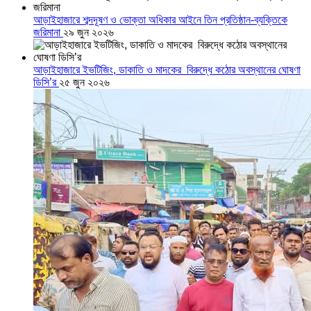
আড়াইহাজারে শব্দদূষণ ও ভোক্তা অধিকার আইনে তিন প্রতিষ্ঠান-ব্যক্তিকে
জরিমানা
২৯ জুন ২০২৬
আড়াইহাজারে ইভটিজিং, ডাকাতি ও মাদকের বিরুদ্ধে কঠোর অবস্থানের ঘোষণা
ডিসি’র
২৫ জুন ২০২৬