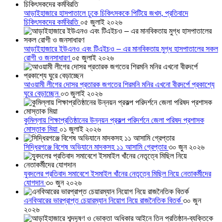
আড়াইহাজারে হাসপাতালে ঢুকে চিকিৎসককে পিটিয়ে জখম, প্রতিবাদে
চিকিৎসকদের কর্মবিরতি
০৫ জুলাই ২০২৬
আড়াইহাজারে ইউএনও এবং টিএইচও – এর মানবিকতায় মুগ্ধ হাসপাতালের সকল
রোগী ও জনসাধারণ
০৫ জুলাই ২০২৬
আওয়ামী লীগের দোসর প্রতারক জগতের শিরমনি মনির এখনো বীরদর্পে প্রকাশ্যে
ঘুরে বেড়াচ্ছেন
০৩ জুলাই ২০২৬
কুমিল্লায় শিক্ষাপ্রতিষ্ঠানের উন্নয়ন প্রকল্প পরিদর্শনে জেলা পরিষদ প্রশাসক
মোস্তাক মিয়া
০১ জুলাই ২০২৬
সিদ্ধিরগঞ্জে বিশেষ অভিযানে মাদকসহ ১১ আসামি গ্রেপ্তার
৩০ জুন ২০২৬
যুবদলের প্রতিবাদ সমাবেশে ইসমাইল খাঁনের নেতৃত্বে মিছিল নিয়ে নেতাকর্মীদের
যোগদান
৩০ জুন ২০২৬
এনবিআরের ভারপ্রাপ্ত চেয়ারম্যান নিয়োগ নিয়ে রাজনৈতিক বিতর্ক
৩০ জুন
২০২৬