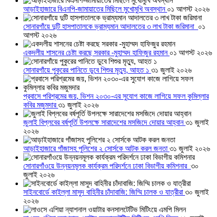
আড়াইহাজারে বিএনপি-জামায়াতের মিছিলে মুখোমুখি অবস্থান
০১ আগস্ট ২০২৬
সোনারগাঁয়ে দুটি হাসপাতালকে ভ্রাম্যমান আদালতের ৩ লাখ টাকা জরিমানা
০১
আগস্ট ২০২৬
একদলীয় শাসনের চেষ্টা করছে সরকার -মুহাম্মদ হাফিজুর রহমান
০১ আগস্ট ২০২৬
সোনারগাঁয়ে পুকুরের পানিতে ডুবে শিশুর মৃত্যু, আহত ১
৩১ জুলাই ২০২৬
প্রবাসে পরিশ্রমের জয়, ভিশন ২০৩০-এর সুযোগ কাজে লাগিয়ে সফল কুমিল্লার
কবির মজুমদার
৩১ জুলাই ২০২৬
জুলাই বিপ্লবের বর্ষপূর্তি উপলক্ষে সারাদেশের মসজিদে দোয়ার আহ্বান
৩১ জুলাই
২০২৬
আড়াইহাজারে গাঁজাসহ পুলিশের ২ সোর্সকে আটক করল জনতা
৩১ জুলাই ২০২৬
সোনারগাঁওয়ে উন্নয়নমূলক কার্যক্রম পরিদর্শনে ঢাকা বিভাগীয় কমিশনার
৩০
জুলাই ২০২৬
সাইনবোর্ডে কাইল্লা মাসুদ বাহিনীর চাঁদাবাজি: জিম্মি চালক ও যাত্রীরা
৩০ জুলাই
২০২৬