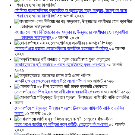
সৌদিতে বাংলাদেশিদের ব্যবসায়িক অগ্রযাত্রায় নতুন অধ্যায়, উদ্বোধন হলো
‘শিফা মোহাম্মদিয়া ফিশারিজ’
০৫ আগস্ট ২০২৬
বাংলাদেশে এখন বিনিয়োগের বড় সম্ভাবনা, উন্নয়নের অংশীদার হোন প্রবাসীরা
— মোহাম্মদ সাইফুল্লাহ্
০৫ আগস্ট ২০২৬
সোনারগাঁওয়ে ভয়াবহ লোডশেডিংয়ে জনজীবন চরমভাবে বিপর্যস্ত
০৩ আগস্ট
২০২৬
আড়াইহাজারে বান্টি বাজারে ৫ গ্রাম হেরোইনসহ যুবক গ্রেপ্তার
০৩ আগস্ট
২০২৬
আড়াইহাজারে জেলেদের জালে উঠে এলো শর্টগান
০৩ আগস্ট ২০২৬
সোনারগাঁয়ে ৬৮ পিস ইয়াবাসহ নারী মাদক ব্যবসায়ী গ্রেফতার
০৩ আগস্ট ২০২৬
সোনারগাঁয়ে পরিত্যক্ত উন্নয়ন প্রকল্প: ঠিকাদারের গাফিলতি নাকি তদারকির
অভাব
০২ আগস্ট ২০২৬
নারায়ণগঞ্জে জাতীয় যুব শক্তির নতুন কমিটি, নেতৃত্বে বাঁধন-ইমন
০২ আগস্ট
২০২৬