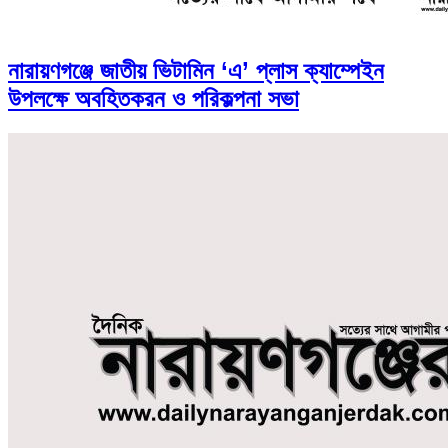
নারায়ণগঞ্জে জাতীয় ভিটামিন ‘এ’ প্লাস ক্যাম্পেইন
উপলক্ষে অবহিতকরন ও পরিকল্পনা সভা