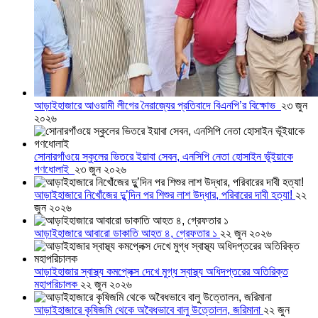
আড়াইহাজারে আওয়ামী লীগের নৈরাজ্যের প্রতিবাদে বিএনপি’র বিক্ষোভ
২৩ জুন
২০২৬
সোনারগাঁওয়ে স্কুলের ভিতরে ইয়াবা সেবন, এনসিপি নেতা হোসাইন ভূঁইয়াকে
গণধোলাই
২৩ জুন ২০২৬
আড়াইহাজারে নিখোঁজের দুু’দিন পর শিশুর লাশ উদ্ধার, পরিবারের দাবী হত্যা!
২২
জুন ২০২৬
আড়াইহাজারে আবারো ডাকাতি আহত ৪, গ্রেফতার ১
২২ জুন ২০২৬
আড়াইহাজার স্বাস্থ্য কমপ্লেক্স দেখে মুগ্ধ স্বাস্থ্য অধিদপ্তরের অতিরিক্ত
মহাপরিচালক
২২ জুন ২০২৬
আড়াইহাজারে কৃষিজমি থেকে অবৈধভাবে বালু উত্তোলন, জরিমানা
২২ জুন