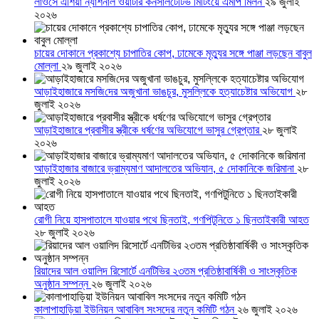
লাওসে এশিয়া ন্যাশনাল ওয়াটার কনসালটেটিভ মিটিংয়ে এমপি মিলন
২৯ জুলাই
২০২৬
চায়ের দোকানে প্রকাশ্যে চাপাতির কোপ, ঢামেকে মৃত্যুর সঙ্গে পাঞ্জা লড়ছেন বাবুল
মোল্লা
২৯ জুলাই ২০২৬
আড়াইহাজারে মস‌জি‌দের অজুখানা ভাঙচুর, মুসল্লিকে হত্যাচেষ্টার অভিযোগ
২৮
জুলাই ২০২৬
আড়াইহাজারে প্রবাসীর স্ত্রীকে ধর্ষণের অভিযোগে ভাসুর গ্রেপ্তার
২৮ জুলাই
২০২৬
আড়াইহাজার বাজারে ভ্রাম্যমাণ আদালতের অভিযান, ৫ দোকানিকে জরিমানা
২৮
জুলাই ২০২৬
রোগী নিয়ে হাসপাতালে যাওয়ার পথে ছিনতাই, গণপিটুনিতে ১ ছিনতাইকারী আহত
২৮ জুলাই ২০২৬
রিয়াদের আল ওয়ালিদ রিসোর্টে এনটিভির ২৩তম প্রতিষ্ঠাবার্ষিকী ও সাংস্কৃতিক
অনুষ্ঠান সম্পন্ন
২৬ জুলাই ২০২৬
কালাপাহাড়িয়া ইউনিয়ন আবাবিল সংসদের নতুন কমিটি গঠন
২৬ জুলাই ২০২৬