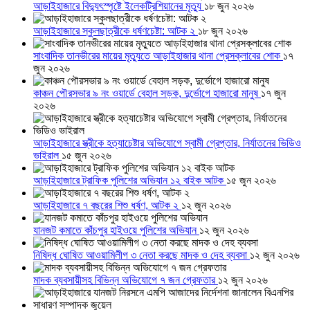
আড়াইহাজারে বিদ্যুৎস্পৃষ্টে ইলেকট্রিশিয়ানের মৃত্যু
১৮ জুন ২০২৬
আড়াইহাজারে স্কুলছাত্রীকে ধর্ষণচেষ্টা: আটক ২
১৮ জুন ২০২৬
সাংবাদিক তানভীরের মায়ের মৃত্যুতে আড়াইহাজার থানা প্রেসক্লাবের শোক
১৭
জুন ২০২৬
কাঞ্চন পৌরসভার ৯ নং ওয়ার্ডে বেহাল সড়ক, দুর্ভোগে হাজারো মানুষ
১৭ জুন
২০২৬
আড়াইহাজারে স্ত্রীকে হত্যাচেষ্টার অভিযোগে স্বামী গ্রেপ্তার, নির্যাতনের ভিডিও
ভাইরাল
১৫ জুন ২০২৬
আড়াইহাজারে ট্রাফিক পুলিশের অভিযান ১২ বাইক আটক
১৫ জুন ২০২৬
আড়াইহাজারে ৭ বছরের শিশু ধর্ষণ, আটক ২
১২ জুন ২০২৬
যানজট কমাতে কাঁচপুর হাইওয়ে পুলিশের অভিযান
১২ জুন ২০২৬
নিষিদ্ধ ঘোষিত আওয়ামিলীগ ৩ নেতা করছে মাদক ও দেহ ব্যবসা
১২ জুন ২০২৬
মাদক ব্যবসায়ীসহ বিভিন্ন অভিযোগে ৭ জন গ্রেফতার
১২ জুন ২০২৬