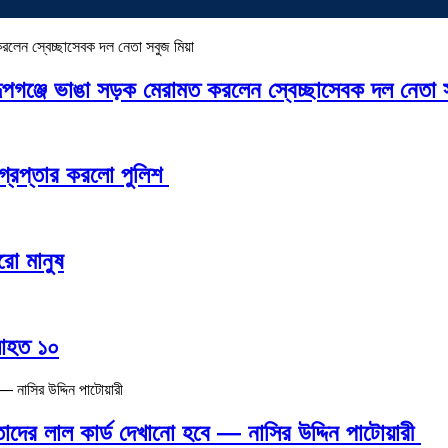
রূপগঞ্জে ভাঙা সড়ক মেরামত করলেন স্বেচ্ছাসেবক দল নেতা 
্রেপ্তার করলো পুলিশ
রো মানুষ
 আহত ১০
 তাদের লাল কার্ড দেখানো হবে — নাসির উদ্দিন পাটোয়ারী