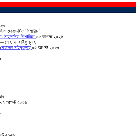
০২৬
া মোহাম্মদিয়া ফিশারিজ’
০৫ আগস্ট ২০২৬
োহাম্মদ সাইফুল্লাহ্
০৫ আগস্ট ২০২৬
৬
০২ আগস্ট ২০২৬
৬
স্ট ২০২৬