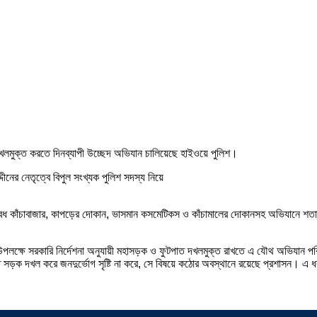
খলমুক্ত করতে দিনব্যাপী উচ্ছেদ অভিযান চালিয়েছে হাইওয়ে পুলিশ।
দীনের নেতৃত্বে বিপুল সংখ্যক পুলিশ সদস্য নিয়ে
ে অবৈধ কাঁচাবাজার, কাপড়ের দোকান, ভাসমান কসমেটিকস ও কাঁচামালের দোকানসহ অভিযানে 
ান উপলক্ষে সরকারি নির্দেশনা অনুযায়ী মহাসড়ক ও ফুটপাত দখলমুক্ত রাখতে এ যৌথ অভিযান 
 সড়ক দখল করে জনদুর্ভোগ সৃষ্টি না করে, সে বিষয়ে কঠোর অবস্থানে রয়েছে প্রশাসন। এ