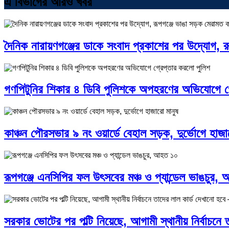
এ বিভাগের আরও খবর
দৈনিক নারায়ণগঞ্জের ডাকে সংবাদ প্রকাশের পর উদ্যোগ, 
গণপিটুনির শিকার ৪ ডিবি পুলিশকে অপহরণের অভিযোগে গ
কাঞ্চন পৌরসভার ৯ নং ওয়ার্ডে বেহাল সড়ক, দুর্ভোগে হাজা
রূপগঞ্জে এনসিপির ফল উৎসবের মঞ্চ ও প্যান্ডেল ভাঙচুর,
সরকার ভোটের পর পল্টি নিয়েছে, আগামী স্থানীয় নির্বাচনে