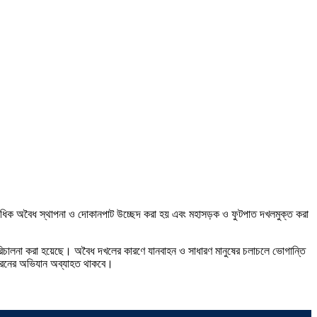
শতাধিক অবৈধ স্থাপনা ও দোকানপাট উচ্ছেদ করা হয় এবং মহাসড়ক ও ফুটপাত দখলমুক্ত করা
পরিচালনা করা হয়েছে। অবৈধ দখলের কারণে যানবাহন ও সাধারণ মানুষের চলাচলে ভোগান্তি
 ধরনের অভিযান অব্যাহত থাকবে।