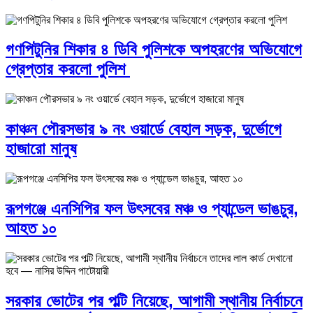
গণপিটুনির শিকার ৪ ডিবি পুলিশকে অপহরণের অভিযোগে
গ্রেপ্তার করলো পুলিশ
কাঞ্চন পৌরসভার ৯ নং ওয়ার্ডে বেহাল সড়ক, দুর্ভোগে
হাজারো মানুষ
রূপগঞ্জে এনসিপির ফল উৎসবের মঞ্চ ও প্যান্ডেল ভাঙচুর,
আহত ১০
সরকার ভোটের পর পল্টি নিয়েছে, আগামী স্থানীয় নির্বাচনে