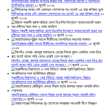
কালাপাহাড়িয়ায় আবাবিল সংসদের জরুরি সভা, সর্বস্তরের আলেম ও সদস্যদের
উপস্থিতির আহ্বান
২১ জুলাই ২০২৬
সিদ্ধিরগঞ্জ থানার ওসি এমদাদুল যোগদানের পর থেকেই ৩৪ ধারা বাণিজ্য তুঙ্গে
২০
জুলাই ২০২৬
রিয়াদে প্রবাসী ব্রাহ্মণবাড়িয়া জেলা বিএনপির উদ্যোগে অ্যাডভোকেট হারুন অর
রশীদের স্মরণ সভা ও দোয়া মাহফিল
১৯ জুলাই ২০২৬
আড়াইহাজার-পুরিন্দা সড়কে দীর্ঘদিনের ভোগান্তির পথচলার অবসান
১৮ জুলাই
২০২৬
খিলগাঁও ডেমরা- রামপুরা মহাসড়কে চোরের লিডার সুজন একাধিক লোক দিয়ে রাত
হলেই নামেন গাড়ি থেকে চোরাই তেল সংগ্রহে।
১৭ জুলাই ২০২৬
প্রবাসীদের নিরাপত্তা ও সেবা নিশ্চিতে আমরা প্রতিশ্রুতিবদ্ধ: রিয়াদে
সাংবাদিকদের সঙ্গে মতবিনিময়ে রাষ্ট্রদূত
১৬ জুলাই ২০২৬
আড়াইহাজারে রেমিট্যান্স যোদ্ধা সিয়াম হত্যা মামলার প্রধান আসামি মতিন
গ্রেপ্তার
১৩ জুলাই ২০২৬