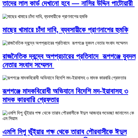
তাদের লাল কার্ড দেখানো হবে — নাসির উদ্দিন পাটোয়ারী
মাছের খামারে চাঁদা দাবি, ব্যবসায়ীকে প্রাণনাশের হুমকি
রাজনৈতিক দ্বন্দ্বে অপপ্রচারের প্রতিবাদে ‎রূপগঞ্জে যুবদল
নেতার সংবাদ সম্মেলন ‎
রূপগঞ্জে মাদকবিরোধী অভিযানে বিদেশি মদ-ইয়াবাসহ ৩
মাদক কারবারি গ্রেফতার
এমপি দিপু ভূঁইয়ার পক্ষ থেকে তারাব পৌরবাসীকে ঈদুল