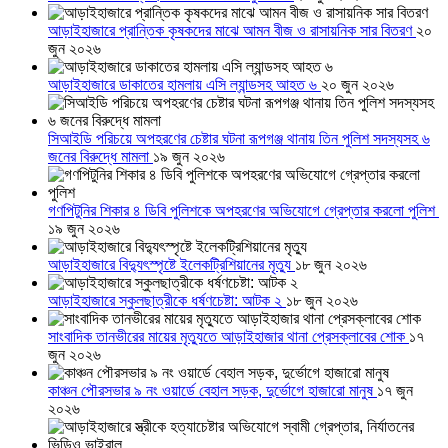
আড়াইহাজারে প্রান্তিক কৃষকদের মাঝে আমন বীজ ও রাসায়নিক সার বিতরণ
২০
জুন ২০২৬
আড়াইহাজারে ডাকাতের হামলায় এসি ল্যান্ডসহ আহত ৬
২০ জুন ২০২৬
সিআইডি পরিচয়ে অপহরণের চেষ্টার ঘটনা রূপগঞ্জ থানায় তিন পুলিশ সদস্যসহ ৬
জনের বিরুদ্ধে মামলা
১৯ জুন ২০২৬
গণপিটুনির শিকার ৪ ডিবি পুলিশকে অপহরণের অভিযোগে গ্রেপ্তার করলো পুলিশ
১৯ জুন ২০২৬
আড়াইহাজারে বিদ্যুৎস্পৃষ্টে ইলেকট্রিশিয়ানের মৃত্যু
১৮ জুন ২০২৬
আড়াইহাজারে স্কুলছাত্রীকে ধর্ষণচেষ্টা: আটক ২
১৮ জুন ২০২৬
সাংবাদিক তানভীরের মায়ের মৃত্যুতে আড়াইহাজার থানা প্রেসক্লাবের শোক
১৭
জুন ২০২৬
কাঞ্চন পৌরসভার ৯ নং ওয়ার্ডে বেহাল সড়ক, দুর্ভোগে হাজারো মানুষ
১৭ জুন
২০২৬