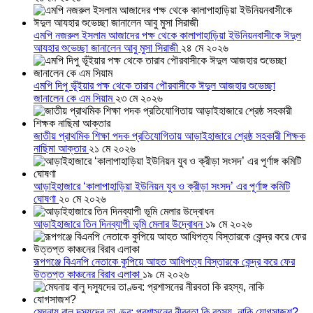
এমপি নজরুল ইসলাম আজাদের পক্ষ থেকে কালাপাহাড়িয়া ইউনিয়নবাসীকে ঈদুল
আযহার শুভেচ্ছা জানালেন আবু মুসা সিরাজী
২৪ মে ২০২৬
এমপি দিপু ভূঁইয়ার পক্ষ থেকে তারাব পৌরবাসীকে ঈদুল আজহার শুভেচ্ছা
জানালেন কে এম সিয়াম
২৩ মে ২০২৬
জাতীয় প্রাথমিক শিক্ষা পদক প্রতিযোগিতায় আড়াইহাজারে শ্রেষ্ঠ সহকারী শিক্ষক
নাছিমা আক্তার
২১ মে ২০২৬
আড়াইহাজারে ‘কালাপাহাড়িয়া ইউনিয়ন যুব ও ক্রীড়া সংসদ’ এর পূর্ণাঙ্গ কমিটি
ঘোষণা
২০ মে ২০২৬
আড়াইহাজারে তিন দিনব্যাপী ভূমি মেলার উদ্বোধন
১৯ মে ২০২৬
রূপগঞ্জে বিএনপি নেতাকে কুপিয়ে আহত আধিপত্য বিস্তারকে কেন্দ্র করে ফের
উত্তপ্ত কাঞ্চনের বিরাব এলাকা
১৯ মে ২০২৬
মেঘনায় বালু দস্যুদের তাণ্ডব: প্রশাসনের নীরবতা কি রহস্য, নাকি যোগসাজশ?