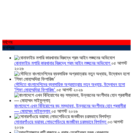
সর্বশেষ
জনপ্রিয়
বোনাফাইড মশারি কারখানার বিরুদ্ধে শ্রম আইন লঙ্ঘনের অভিযোগ
০৫ আগস্ট
২০২৬
সৌদিতে বাংলাদেশিদের ব্যবসায়িক অগ্রযাত্রায় নতুন অধ্যায়, উদ্বোধন হলো
‘শিফা মোহাম্মদিয়া ফিশারিজ’
০৫ আগস্ট ২০২৬
বাংলাদেশে এখন বিনিয়োগের বড় সম্ভাবনা, উন্নয়নের অংশীদার হোন প্রবাসীরা
— মোহাম্মদ সাইফুল্লাহ্
০৫ আগস্ট ২০২৬
সোনারগাঁওয়ে ভয়াবহ লোডশেডিংয়ে জনজীবন চরমভাবে বিপর্যস্ত
০৩ আগস্ট
২০২৬