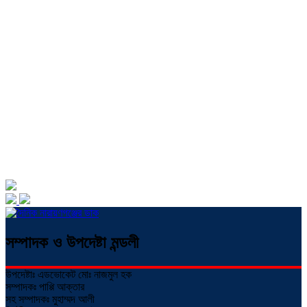
সম্পাদক ও উপদেষ্টা মন্ডলী
উপদেষ্টাঃ এডভোকেট মোঃ নাজমুল হক
সম্পাদকঃ পাপ্পি আক্তার
সহ সম্পাদকঃ মুহাম্মদ আলী