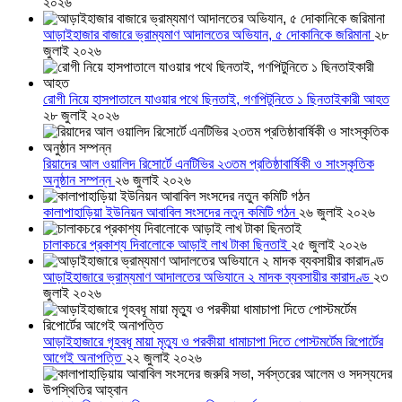
২০২৬
আড়াইহাজার বাজারে ভ্রাম্যমাণ আদালতের অভিযান, ৫ দোকানিকে জরিমানা
২৮
জুলাই ২০২৬
রোগী নিয়ে হাসপাতালে যাওয়ার পথে ছিনতাই, গণপিটুনিতে ১ ছিনতাইকারী আহত
২৮ জুলাই ২০২৬
রিয়াদের আল ওয়ালিদ রিসোর্টে এনটিভির ২৩তম প্রতিষ্ঠাবার্ষিকী ও সাংস্কৃতিক
অনুষ্ঠান সম্পন্ন
২৬ জুলাই ২০২৬
কালাপাহাড়িয়া ইউনিয়ন আবাবিল সংসদের নতুন কমিটি গঠন
২৬ জুলাই ২০২৬
চালাকচরে প্রকাশ্য দিবালোকে আড়াই লাখ টাকা ছিনতাই
২৫ জুলাই ২০২৬
আড়াইহাজারে ভ্রাম্যমাণ আদালতের অভিযানে ২ মাদক ব্যবসায়ীর কারাদণ্ড
২৩
জুলাই ২০২৬
আড়াইহাজারে গৃহবধূ মায়া মৃত্যু ও পরকীয়া ধামাচাপা দিতে পোস্টমর্টেম রিপোর্টের
আগেই অনাপত্তি
২২ জুলাই ২০২৬