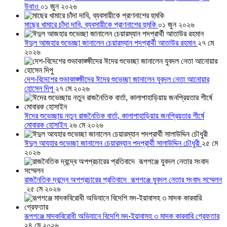
উধাও
০১ জুন ২০২৬
মাছের খামারে চাঁদা দাবি, ব্যবসায়ীকে প্রাণনাশের হুমকি
০১ জুন ২০২৬
ঈদুল আজহার শুভেচ্ছা জানালেন চেয়ারম্যান পদপ্রার্থী আতাউর রহমান
২৭ মে
২০২৬
দেশ-বিদেশের শুভাকাঙ্ক্ষীদের ঈদের শুভেচ্ছা জানালেন যুবদল নেতা আনোয়ার
হোসেন দিপু
২৭ মে ২০২৬
ঈদের শুভেচ্ছায় নতুন রাজনৈতিক বার্তা, কালাপাহাড়িয়ায় জনপ্রিয়তার শীর্ষে
মোবারক হোসাইন
২৬ মে ২০২৬
ঈদুল আযহার শুভেচ্ছা জানালেন চেয়ারম্যান পদপ্রার্থী সালাউদ্দিন চৌধুরী
২৫ মে
২০২৬
রাজনৈতিক দ্বন্দ্বে অপপ্রচারের প্রতিবাদে ‎রূপগঞ্জে যুবদল নেতার সংবাদ সম্মেলন
‎
২৫ মে ২০২৬
রূপগঞ্জে মাদকবিরোধী অভিযানে বিদেশি মদ-ইয়াবাসহ ৩ মাদক কারবারি গ্রেফতার
২৪ মে ২০২৬