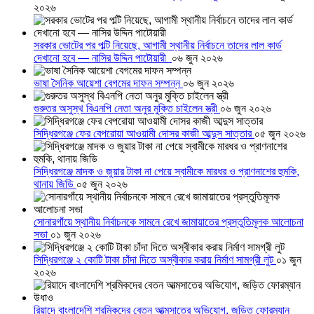
২০২৬
সরকার ভোটের পর পল্টি নিয়েছে, আগামী স্থানীয় নির্বাচনে তাদের লাল কার্ড
দেখানো হবে — নাসির উদ্দিন পাটোয়ারী
০৬ জুন ২০২৬
ভাষা সৈনিক আয়েশা বেগমের দাফন সম্পন্ন
০৬ জুন ২০২৬
গুরুতর অসুস্থ বিএনপি নেতা অনুর মুক্তি চাইলেন স্ত্রী
০৬ জুন ২০২৬
সিদ্ধিরগঞ্জে ফের বেপরোয়া আওয়ামী দোসর কাজী আব্দুস সাত্তার
০৫ জুন ২০২৬
সিদ্ধিরগঞ্জে মাদক ও জুয়ার টাকা না পেয়ে স্বামীকে মারধর ও প্রাণনাশের হুমকি,
থানায় জিডি
০৫ জুন ২০২৬
সোনারগাঁয়ে স্থানীয় নির্বাচনকে সামনে রেখে জামায়াতের প্রস্তুতিমূলক আলোচনা
সভা
০১ জুন ২০২৬
সিদ্ধিরগঞ্জে ২ কোটি টাকা চাঁদা দিতে অস্বীকার করায় নির্মাণ সামগ্রী লুট
০১ জুন
২০২৬
রিয়াদে বাংলাদেশি শ্রমিকদের বেতন আত্মসাতের অভিযোগ, জড়িত ফোরম্যান