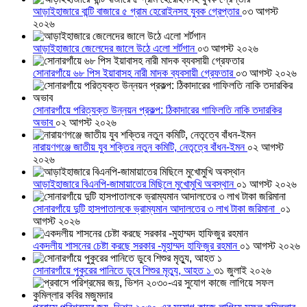
আড়াইহাজারে বান্টি বাজারে ৫ গ্রাম হেরোইনসহ যুবক গ্রেপ্তার
০৩ আগস্ট
২০২৬
আড়াইহাজারে জেলেদের জালে উঠে এলো শর্টগান
০৩ আগস্ট ২০২৬
সোনারগাঁয়ে ৬৮ পিস ইয়াবাসহ নারী মাদক ব্যবসায়ী গ্রেফতার
০৩ আগস্ট ২০২৬
সোনারগাঁয়ে পরিত্যক্ত উন্নয়ন প্রকল্প: ঠিকাদারের গাফিলতি নাকি তদারকির
অভাব
০২ আগস্ট ২০২৬
নারায়ণগঞ্জে জাতীয় যুব শক্তির নতুন কমিটি, নেতৃত্বে বাঁধন-ইমন
০২ আগস্ট
২০২৬
আড়াইহাজারে বিএনপি-জামায়াতের মিছিলে মুখোমুখি অবস্থান
০১ আগস্ট ২০২৬
সোনারগাঁয়ে দুটি হাসপাতালকে ভ্রাম্যমান আদালতের ৩ লাখ টাকা জরিমানা
০১
আগস্ট ২০২৬
একদলীয় শাসনের চেষ্টা করছে সরকার -মুহাম্মদ হাফিজুর রহমান
০১ আগস্ট ২০২৬
সোনারগাঁয়ে পুকুরের পানিতে ডুবে শিশুর মৃত্যু, আহত ১
৩১ জুলাই ২০২৬