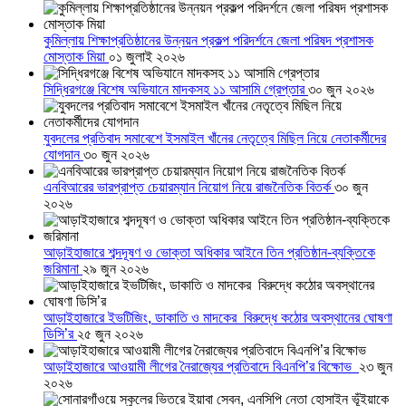
কুমিল্লায় শিক্ষাপ্রতিষ্ঠানের উন্নয়ন প্রকল্প পরিদর্শনে জেলা পরিষদ প্রশাসক
মোস্তাক মিয়া
০১ জুলাই ২০২৬
সিদ্ধিরগঞ্জে বিশেষ অভিযানে মাদকসহ ১১ আসামি গ্রেপ্তার
৩০ জুন ২০২৬
যুবদলের প্রতিবাদ সমাবেশে ইসমাইল খাঁনের নেতৃত্বে মিছিল নিয়ে নেতাকর্মীদের
যোগদান
৩০ জুন ২০২৬
এনবিআরের ভারপ্রাপ্ত চেয়ারম্যান নিয়োগ নিয়ে রাজনৈতিক বিতর্ক
৩০ জুন
২০২৬
আড়াইহাজারে শব্দদূষণ ও ভোক্তা অধিকার আইনে তিন প্রতিষ্ঠান-ব্যক্তিকে
জরিমানা
২৯ জুন ২০২৬
আড়াইহাজারে ইভটিজিং, ডাকাতি ও মাদকের বিরুদ্ধে কঠোর অবস্থানের ঘোষণা
ডিসি’র
২৫ জুন ২০২৬
আড়াইহাজারে আওয়ামী লীগের নৈরাজ্যের প্রতিবাদে বিএনপি’র বিক্ষোভ
২৩ জুন
২০২৬