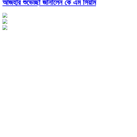
আজহার শুভেচ্ছা জানালেন কে এম সিয়াম