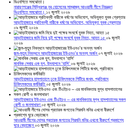
নারায়ণগঞ্জের সিদ্ধিরগঞ্জ নূর হোসেনের সাম্রাজ্য আওয়ামী লীগে নিয়ন্ত্রণ
বিএনপিতে সমঝোতা।
১২ জুলাই ২০২৬
আড়াইহাজারে প্রতিবন্ধী নারীকে ধর্ষণের অভিযোগ, অভিযুক্ত যুবক গ্রেপ্তার
০৯ জুলাই ২০২৬
আড়াইহাজারে জমি নিয়ে দুই পক্ষের সংঘর্ষে যুবক নিহত, আহত ১৫
০৯ জুলাই
২০২৬
জন্ম-মৃত্যু নিবন্ধনে আড়াইহাজারের ইউএনও’র অনন্য অর্জন
০৭ জুলাই ২০২৬
মানবিক সেবায় এক যুগ, উদযাপনে ‘হাসি’
০৬ জুলাই ২০২৬
আড়াইহাজারে হাসপাতালে ঢুকে চিকিৎসককে পিটিয়ে জখম, প্রতিবাদে
চিকিৎসকদের কর্মবিরতি
০৫ জুলাই ২০২৬
আড়াইহাজারে ইউএনও এবং টিএইচও – এর মানবিকতায় মুগ্ধ হাসপাতালের সকল
রোগী ও জনসাধারণ
০৫ জুলাই ২০২৬
আওয়ামী লীগের দোসর প্রতারক জগতের শিরমনি মনির এখনো বীরদর্পে প্রকাশ্যে
ঘুরে বেড়াচ্ছেন
০৩ জুলাই ২০২৬