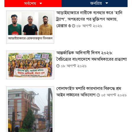
জনপ্রিয়
সর্বশেষ
আড়াইহাজারে নারীকে ব্যবহার করে ‘হানি
ট্র্যাপ’, অপহরণের পর মুক্তিপণ আদায়,
গ্রেপ্তার ৩
০৮ আগস্ট ২০২৬
আন্তর্জাতিক আদিবাসী দিবস ২০২৬:
বৈচিত্র্যের বাংলাদেশে সমঅধিকারের প্রত্যাশা
০৮ আগস্ট ২০২৬
বোনাফাইড মশারি কারখানার বিরুদ্ধে শ্রম
আইন লঙ্ঘনের অভিযোগ
০৫ আগস্ট ২০২৬