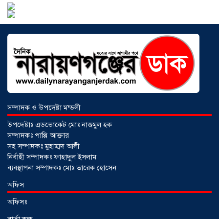
আড়াইহাজারে বান্টি বাজারে ৫ গ্রাম
হেরোইনসহ যুবক গ্রেপ্তার
০৩ আগস্ট ২০২৬
সম্পাদক ও উপদেষ্টা মন্ডলী
উপদেষ্টাঃ এডভোকেট মোঃ নাজমুল হক
সম্পাদকঃ পাপ্পি আক্তার
সহ সম্পাদকঃ মুহাম্মদ আলী
নির্বাহী সম্পাদকঃ ফাহাদুল ইসলাম
ব্যবস্থাপনা সম্পাদকঃ মোঃ তারেক হোসেন
আড়াইহাজারে জেলেদের জালে উঠে এলো
অফিস
শর্টগান
০৩ আগস্ট ২০২৬
অফিসঃ