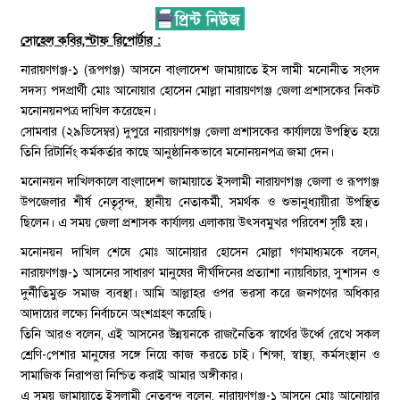
সোহেল কবির,স্টাফ রিপোর্টার :
নারায়ণগঞ্জ-১ (রূপগঞ্জ) আসনে বাংলাদেশ জামায়াতে ইস লামী মনোনীত সংসদ
সদস্য পদপ্রার্থী মোঃ আনোয়ার হোসেন মোল্লা নারায়ণগঞ্জ জেলা প্রশাসকের নিকট
মনোনয়নপত্র দাখিল করেছেন।
সোমবার (২৯ডিসেম্বর) দুপুরে নারায়ণগঞ্জ জেলা প্রশাসকের কার্যালয়ে উপস্থিত হয়ে
তিনি রিটার্নিং কর্মকর্তার কাছে আনুষ্ঠানিকভাবে মনোনয়নপত্র জমা দেন।
মনোনয়ন দাখিলকালে বাংলাদেশ জামায়াতে ইসলামী নারায়ণগঞ্জ জেলা ও রূপগঞ্জ
উপজেলার শীর্ষ নেতৃবৃন্দ, স্থানীয় নেতাকর্মী, সমর্থক ও শুভানুধ্যায়ীরা উপস্থিত
ছিলেন। এ সময় জেলা প্রশাসক কার্যালয় এলাকায় উৎসবমুখর পরিবেশ সৃষ্টি হয়।
মনোনয়ন দাখিল শেষে মোঃ আনোয়ার হোসেন মোল্লা গণমাধ্যমকে বলেন,
নারায়ণগঞ্জ-১ আসনের সাধারণ মানুষের দীর্ঘদিনের প্রত্যাশা ন্যায়বিচার, সুশাসন ও
দুর্নীতিমুক্ত সমাজ ব্যবস্থা। আমি আল্লাহর ওপর ভরসা করে জনগণের অধিকার
আদায়ের লক্ষ্যে নির্বাচনে অংশগ্রহণ করেছি।
তিনি আরও বলেন, এই আসনের উন্নয়নকে রাজনৈতিক স্বার্থের ঊর্ধ্বে রেখে সকল
শ্রেণি-পেশার মানুষের সঙ্গে নিয়ে কাজ করতে চাই। শিক্ষা, স্বাস্থ্য, কর্মসংস্থান ও
সামাজিক নিরাপত্তা নিশ্চিত করাই আমার অঙ্গীকার।
এ সময় জামায়াতে ইসলামী নেতৃবৃন্দ বলেন, নারায়ণগঞ্জ-১ আসনে মোঃ আনোয়ার