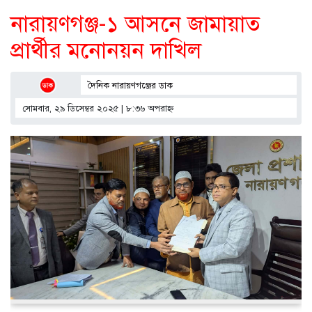
নারায়ণগঞ্জ-১ আসনে জামায়াত
প্রার্থীর মনোনয়ন দাখিল
দৈনিক নারায়ণগঞ্জের ডাক
সোমবার, ২৯ ডিসেম্বর ২০২৫ | ৮:৩৬ অপরাহ্ণ