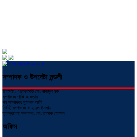
সম্পাদক ও উপদেষ্টা মন্ডলী
উপদেষ্টাঃ এডভোকেট মোঃ নাজমুল হক
সম্পাদকঃ পাপ্পি আক্তার
সহ সম্পাদকঃ মুহাম্মদ আলী
নির্বাহী সম্পাদকঃ ফাহাদুল ইসলাম
ব্যবস্থাপনা সম্পাদকঃ মোঃ তারেক হোসেন
অফিস