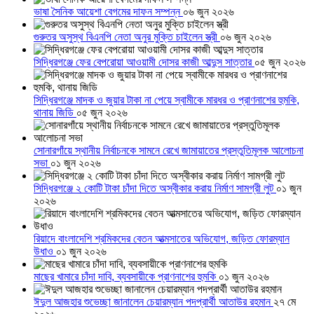
ভাষা সৈনিক আয়েশা বেগমের দাফন সম্পন্ন
০৬ জুন ২০২৬
গুরুতর অসুস্থ বিএনপি নেতা অনুর মুক্তি চাইলেন স্ত্রী
০৬ জুন ২০২৬
সিদ্ধিরগঞ্জে ফের বেপরোয়া আওয়ামী দোসর কাজী আব্দুস সাত্তার
০৫ জুন ২০২৬
সিদ্ধিরগঞ্জে মাদক ও জুয়ার টাকা না পেয়ে স্বামীকে মারধর ও প্রাণনাশের হুমকি,
থানায় জিডি
০৫ জুন ২০২৬
সোনারগাঁয়ে স্থানীয় নির্বাচনকে সামনে রেখে জামায়াতের প্রস্তুতিমূলক আলোচনা
সভা
০১ জুন ২০২৬
সিদ্ধিরগঞ্জে ২ কোটি টাকা চাঁদা দিতে অস্বীকার করায় নির্মাণ সামগ্রী লুট
০১ জুন
২০২৬
রিয়াদে বাংলাদেশি শ্রমিকদের বেতন আত্মসাতের অভিযোগ, জড়িত ফোরম্যান
উধাও
০১ জুন ২০২৬
মাছের খামারে চাঁদা দাবি, ব্যবসায়ীকে প্রাণনাশের হুমকি
০১ জুন ২০২৬
ঈদুল আজহার শুভেচ্ছা জানালেন চেয়ারম্যান পদপ্রার্থী আতাউর রহমান
২৭ মে