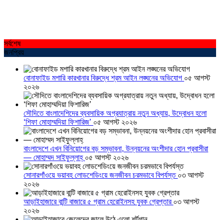
সর্বশেষ
জনপ্রিয়
বোনাফাইড মশারি কারখানার বিরুদ্ধে শ্রম আইন লঙ্ঘনের অভিযোগ
০৫ আগস্ট
২০২৬
সৌদিতে বাংলাদেশিদের ব্যবসায়িক অগ্রযাত্রায় নতুন অধ্যায়, উদ্বোধন হলো
‘শিফা মোহাম্মদিয়া ফিশারিজ’
০৫ আগস্ট ২০২৬
বাংলাদেশে এখন বিনিয়োগের বড় সম্ভাবনা, উন্নয়নের অংশীদার হোন প্রবাসীরা
— মোহাম্মদ সাইফুল্লাহ্
০৫ আগস্ট ২০২৬
সোনারগাঁওয়ে ভয়াবহ লোডশেডিংয়ে জনজীবন চরমভাবে বিপর্যস্ত
০৩ আগস্ট
২০২৬
আড়াইহাজারে বান্টি বাজারে ৫ গ্রাম হেরোইনসহ যুবক গ্রেপ্তার
০৩ আগস্ট
২০২৬