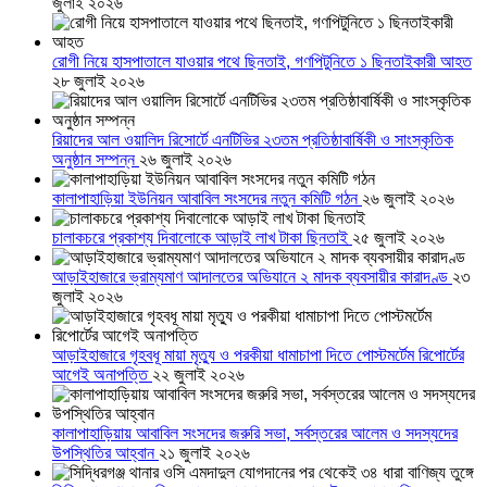
জুলাই ২০২৬
রোগী নিয়ে হাসপাতালে যাওয়ার পথে ছিনতাই, গণপিটুনিতে ১ ছিনতাইকারী আহত
২৮ জুলাই ২০২৬
রিয়াদের আল ওয়ালিদ রিসোর্টে এনটিভির ২৩তম প্রতিষ্ঠাবার্ষিকী ও সাংস্কৃতিক
অনুষ্ঠান সম্পন্ন
২৬ জুলাই ২০২৬
কালাপাহাড়িয়া ইউনিয়ন আবাবিল সংসদের নতুন কমিটি গঠন
২৬ জুলাই ২০২৬
চালাকচরে প্রকাশ্য দিবালোকে আড়াই লাখ টাকা ছিনতাই
২৫ জুলাই ২০২৬
আড়াইহাজারে ভ্রাম্যমাণ আদালতের অভিযানে ২ মাদক ব্যবসায়ীর কারাদণ্ড
২৩
জুলাই ২০২৬
আড়াইহাজারে গৃহবধূ মায়া মৃত্যু ও পরকীয়া ধামাচাপা দিতে পোস্টমর্টেম রিপোর্টের
আগেই অনাপত্তি
২২ জুলাই ২০২৬
কালাপাহাড়িয়ায় আবাবিল সংসদের জরুরি সভা, সর্বস্তরের আলেম ও সদস্যদের
উপস্থিতির আহ্বান
২১ জুলাই ২০২৬