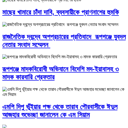
মাছের খামারে চাঁদা দাবি, ব্যবসায়ীকে প্রাণনাশের হুমকি
রাজনৈতিক দ্বন্দ্বে অপপ্রচারের প্রতিবাদে ‎রূপগঞ্জে যুবদল
নেতার সংবাদ সম্মেলন ‎
রূপগঞ্জে মাদকবিরোধী অভিযানে বিদেশি মদ-ইয়াবাসহ ৩
মাদক কারবারি গ্রেফতার
এমপি দিপু ভূঁইয়ার পক্ষ থেকে তারাব পৌরবাসীকে ঈদুল
আজহার শুভেচ্ছা জানালেন কে এম সিয়াম