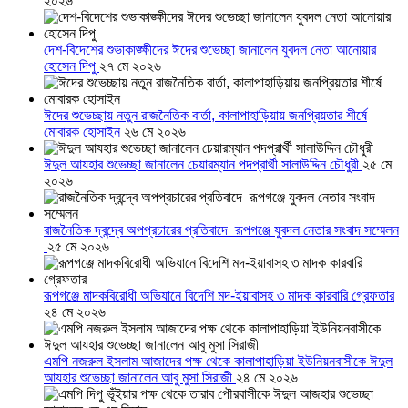
২০২৬
দেশ-বিদেশের শুভাকাঙ্ক্ষীদের ঈদের শুভেচ্ছা জানালেন যুবদল নেতা আনোয়ার
হোসেন দিপু
২৭ মে ২০২৬
ঈদের শুভেচ্ছায় নতুন রাজনৈতিক বার্তা, কালাপাহাড়িয়ায় জনপ্রিয়তার শীর্ষে
মোবারক হোসাইন
২৬ মে ২০২৬
ঈদুল আযহার শুভেচ্ছা জানালেন চেয়ারম্যান পদপ্রার্থী সালাউদ্দিন চৌধুরী
২৫ মে
২০২৬
রাজনৈতিক দ্বন্দ্বে অপপ্রচারের প্রতিবাদে ‎রূপগঞ্জে যুবদল নেতার সংবাদ সম্মেলন
‎
২৫ মে ২০২৬
রূপগঞ্জে মাদকবিরোধী অভিযানে বিদেশি মদ-ইয়াবাসহ ৩ মাদক কারবারি গ্রেফতার
২৪ মে ২০২৬
এমপি নজরুল ইসলাম আজাদের পক্ষ থেকে কালাপাহাড়িয়া ইউনিয়নবাসীকে ঈদুল
আযহার শুভেচ্ছা জানালেন আবু মুসা সিরাজী
২৪ মে ২০২৬