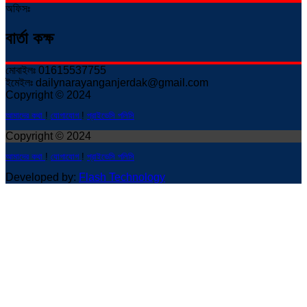
অফিসঃ
বার্তা কক্ষ
মোবাইলঃ 01615537755
ইমেইলঃ dailynarayanganjerdak@gmail.com
Copyright © 2024
আমাদের কথা
!
যোগাযোগ
!
প্রাইভেসি পলিসি
Copyright © 2024
আমাদের কথা
!
যোগাযোগ
!
প্রাইভেসি পলিসি
Developed by:
Flash Technology