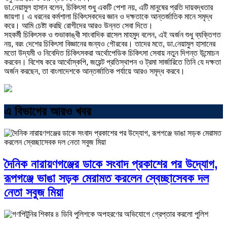
ডা.নেয়ামুল হাসান বলেন, চিকিৎসা শুধু একটি পেশা নয়, এটি মানুষের প্রতি দায়বদ্ধতার
জায়গা। এ ধরনের কর্মশালা চিকিৎসকদের জ্ঞান ও দক্ষতাকে আন্তর্জাতিক মানে সমৃদ্ধ
করে। আমি চেষ্টা করছি রোগীদের আরও উন্নত সেবা দিতে।
সহকর্মী চিকিৎসক ও শুভাকাঙ্খী সাংবাদিক রাসেল মাহমুদ বলেন, এই অর্জন শুধু ব্যক্তিগত
নয়, বরং দেশের চিকিৎসা বিজ্ঞানের জন্যও গৌরবের। তাদের মতে, ডা.নেয়ামুল হাসানের
মতো উদ্যমী ও নিবেদিত চিকিৎসকরা অর্থোপেডিক চিকিৎসা সেবায় নতুন দিগন্ত উন্মোচন
করবেন। বিশেষ করে আর্থোস্কপি, জয়েন্ট প্রতিস্থাপন ও ট্রমা সার্জারিতে তিনি যে দক্ষতা
অর্জন করছেন, তা বাংলাদেশকে আন্তর্জাতিক পর্যায়ে আরও সমৃদ্ধ করবে।
এ বিভাগের আরও খবর
দৈনিক নারায়ণগঞ্জের ডাকে সংবাদ প্রকাশের পর উদ্যোগ,
রূপগঞ্জে ভাঙা সড়ক মেরামত করলেন স্বেচ্ছাসেবক দল
নেতা সবুজ মিয়া