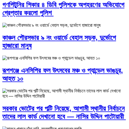
গণপিটুনির শিকার ৪ ডিবি পুলিশকে অপহরণের অভিযোগে
গ্রেপ্তার করলো পুলিশ
কাঞ্চন পৌরসভার ৯ নং ওয়ার্ডে বেহাল সড়ক, দুর্ভোগে
হাজারো মানুষ
রূপগঞ্জে এনসিপির ফল উৎসবের মঞ্চ ও প্যান্ডেল ভাঙচুর,
আহত ১০
সরকার ভোটের পর পল্টি নিয়েছে, আগামী স্থানীয় নির্বাচনে
তাদের লাল কার্ড দেখানো হবে — নাসির উদ্দিন পাটোয়ারী