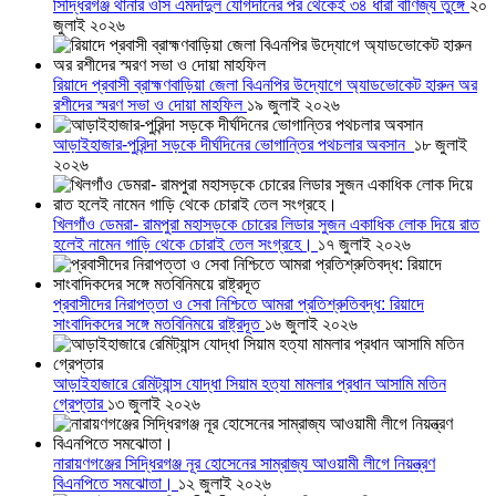
সিদ্ধিরগঞ্জ থানার ওসি এমদাদুল যোগদানের পর থেকেই ৩৪ ধারা বাণিজ্য তুঙ্গে
২০
জুলাই ২০২৬
রিয়াদে প্রবাসী ব্রাহ্মণবাড়িয়া জেলা বিএনপির উদ্যোগে অ্যাডভোকেট হারুন অর
রশীদের স্মরণ সভা ও দোয়া মাহফিল
১৯ জুলাই ২০২৬
আড়াইহাজার-পুরিন্দা সড়কে দীর্ঘদিনের ভোগান্তির পথচলার অবসান
১৮ জুলাই
২০২৬
খিলগাঁও ডেমরা- রামপুরা মহাসড়কে চোরের লিডার সুজন একাধিক লোক দিয়ে রাত
হলেই নামেন গাড়ি থেকে চোরাই তেল সংগ্রহে।
১৭ জুলাই ২০২৬
প্রবাসীদের নিরাপত্তা ও সেবা নিশ্চিতে আমরা প্রতিশ্রুতিবদ্ধ: রিয়াদে
সাংবাদিকদের সঙ্গে মতবিনিময়ে রাষ্ট্রদূত
১৬ জুলাই ২০২৬
আড়াইহাজারে রেমিট্যান্স যোদ্ধা সিয়াম হত্যা মামলার প্রধান আসামি মতিন
গ্রেপ্তার
১৩ জুলাই ২০২৬
নারায়ণগঞ্জের সিদ্ধিরগঞ্জ নূর হোসেনের সাম্রাজ্য আওয়ামী লীগে নিয়ন্ত্রণ
বিএনপিতে সমঝোতা।
১২ জুলাই ২০২৬