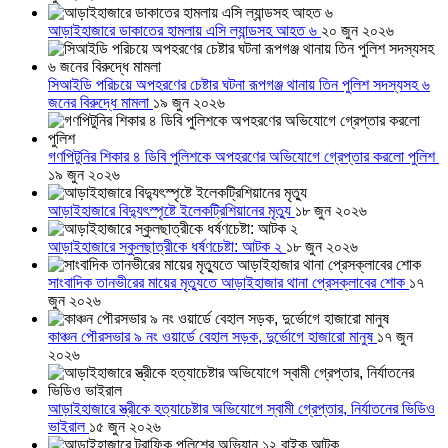
আড়াইহাজারে ডাকাতের হামলায় এসি ল্যান্ডসহ আহত ৬
২০ জুন ২০২৬
সিআইডি পরিচয়ে অপহরণের চেষ্টার ঘটনা রূপগঞ্জ থানায় তিন পুলিশ সদস্যসহ ৬
জনের বিরুদ্ধে মামলা
১৯ জুন ২০২৬
গণপিটুনির শিকার ৪ ডিবি পুলিশকে অপহরণের অভিযোগে গ্রেপ্তার করলো পুলিশ
১৯ জুন ২০২৬
আড়াইহাজারে বিদ্যুৎস্পৃষ্টে ইলেকট্রিশিয়ানের মৃত্যু
১৮ জুন ২০২৬
আড়াইহাজারে স্কুলছাত্রীকে ধর্ষণচেষ্টা: আটক ২
১৮ জুন ২০২৬
সাংবাদিক তানভীরের মায়ের মৃত্যুতে আড়াইহাজার থানা প্রেসক্লাবের শোক
১৭
জুন ২০২৬
কাঞ্চন পৌরসভার ৯ নং ওয়ার্ডে বেহাল সড়ক, দুর্ভোগে হাজারো মানুষ
১৭ জুন
২০২৬
আড়াইহাজারে স্ত্রীকে হত্যাচেষ্টার অভিযোগে স্বামী গ্রেপ্তার, নির্যাতনের ভিডিও
ভাইরাল
১৫ জুন ২০২৬