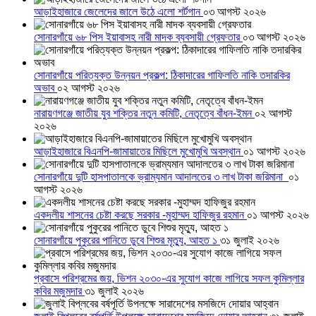
আড়াইহাজারে জেলেদের জালে উঠে এলো শর্টগান
০৩ আগস্ট ২০২৬
সোনারগাঁয়ে ৬৮ পিস ইয়াবাসহ নারী মাদক ব্যবসায়ী গ্রেফতার
০৩ আগস্ট ২০২৬
সোনারগাঁয়ে পরিত্যক্ত উন্নয়ন প্রকল্প: ঠিকাদারের গাফিলতি নাকি তদারকির
অভাব
০২ আগস্ট ২০২৬
নারায়ণগঞ্জে জাতীয় যুব শক্তির নতুন কমিটি, নেতৃত্বে বাঁধন-ইমন
০২ আগস্ট
২০২৬
আড়াইহাজারে বিএনপি-জামায়াতের মিছিলে মুখোমুখি অবস্থান
০১ আগস্ট ২০২৬
সোনারগাঁয়ে দুটি হাসপাতালকে ভ্রাম্যমান আদালতের ৩ লাখ টাকা জরিমানা
০১
আগস্ট ২০২৬
একদলীয় শাসনের চেষ্টা করছে সরকার -মুহাম্মদ হাফিজুর রহমান
০১ আগস্ট ২০২৬
সোনারগাঁয়ে পুকুরের পানিতে ডুবে শিশুর মৃত্যু, আহত ১
৩১ জুলাই ২০২৬
প্রবাসে পরিশ্রমের জয়, ভিশন ২০৩০-এর সুযোগ কাজে লাগিয়ে সফল কুমিল্লার
কবির মজুমদার
৩১ জুলাই ২০২৬