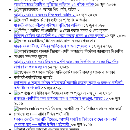
আড়াইহাজারে ট্রাফিক পুলিশের অভিযান ১২ বাইক আটক
১৫ জুন ২০২৬
আড়াইহাজারে ৭ বছরের শিশু ধর্ষণ, আটক ২
১২ জুন ২০২৬
যানজট কমাতে কাঁচপুর হাইওয়ে পুলিশের অভিযান
১২ জুন ২০২৬
নিষিদ্ধ ঘোষিত আওয়ামিলীগ ৩ নেতা করছে মাদক ও দেহ ব্যবসা
১২ জুন ২০২৬
মাদক ব্যবসায়ীসহ বিভিন্ন অভিযোগে ৭ জন গ্রেফতার
১২ জুন ২০২৬
আড়াইহাজারে যানজট নিরসনে এমপি আজাদের নির্দেশনা জানালেন বিএনপির
সাধারণ সম্পাদক জুয়েল
১২ জুন ২০২৬
মহাসড়ক ও সড়কে অবৈধ সাইনবোর্ড সরকারি রাজস্ব সড়ক ও জনপথ কর্মকর্তা-
কর্মচারীদের পকেটে
০৯ জুন ২০২৬
রূপগঞ্জে এনসিপির ফল উৎসবের মঞ্চ ও প্যান্ডেল ভাঙচুর, আহত ১০
০৬ জুন
২০২৬
সরকার ভোটের পর পল্টি নিয়েছে, আগামী স্থানীয় নির্বাচনে তাদের লাল কার্ড
দেখানো হবে — নাসির উদ্দিন পাটোয়ারী
০৬ জুন ২০২৬