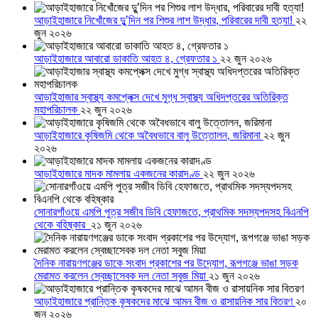
আড়াইহাজারে নিখোঁজের দুু’দিন পর শিশুর লাশ উদ্ধার, পরিবারের দাবী হত্যা!
২২
জুন ২০২৬
আড়াইহাজারে আবারো ডাকাতি আহত ৪, গ্রেফতার ১
২২ জুন ২০২৬
আড়াইহাজার স্বাস্থ্য কমপ্লেক্স দেখে মুগ্ধ স্বাস্থ্য অধিদপ্তরের অতিরিক্ত
মহাপরিচালক
২২ জুন ২০২৬
আড়াইহাজারে কৃষিজমি থেকে অবৈধভাবে বালু উত্তোলন, জরিমানা
২২ জুন
২০২৬
আড়াইহাজারে মাদক মামলায় একজনের কারাদণ্ড
২২ জুন ২০২৬
সোনারগাঁওয়ে এমপি পুত্র সজীব ডিবি হেফাজতে, প্রাথমিক সদস্যপদসহ বিএনপি
থেকে বহিষ্কার
২১ জুন ২০২৬
দৈনিক নারায়ণগঞ্জের ডাকে সংবাদ প্রকাশের পর উদ্যোগ, রূপগঞ্জে ভাঙা সড়ক
মেরামত করলেন স্বেচ্ছাসেবক দল নেতা সবুজ মিয়া
২১ জুন ২০২৬
আড়াইহাজারে প্রান্তিক কৃষকদের মাঝে আমন বীজ ও রাসায়নিক সার বিতরণ
২০
জুন ২০২৬