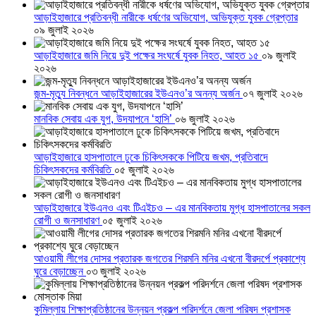
আড়াইহাজারে প্রতিবন্ধী নারীকে ধর্ষণের অভিযোগ, অভিযুক্ত যুবক গ্রেপ্তার
০৯ জুলাই ২০২৬
আড়াইহাজারে জমি নিয়ে দুই পক্ষের সংঘর্ষে যুবক নিহত, আহত ১৫
০৯ জুলাই
২০২৬
জন্ম-মৃত্যু নিবন্ধনে আড়াইহাজারের ইউএনও’র অনন্য অর্জন
০৭ জুলাই ২০২৬
মানবিক সেবায় এক যুগ, উদযাপনে ‘হাসি’
০৬ জুলাই ২০২৬
আড়াইহাজারে হাসপাতালে ঢুকে চিকিৎসককে পিটিয়ে জখম, প্রতিবাদে
চিকিৎসকদের কর্মবিরতি
০৫ জুলাই ২০২৬
আড়াইহাজারে ইউএনও এবং টিএইচও – এর মানবিকতায় মুগ্ধ হাসপাতালের সকল
রোগী ও জনসাধারণ
০৫ জুলাই ২০২৬
আওয়ামী লীগের দোসর প্রতারক জগতের শিরমনি মনির এখনো বীরদর্পে প্রকাশ্যে
ঘুরে বেড়াচ্ছেন
০৩ জুলাই ২০২৬
কুমিল্লায় শিক্ষাপ্রতিষ্ঠানের উন্নয়ন প্রকল্প পরিদর্শনে জেলা পরিষদ প্রশাসক