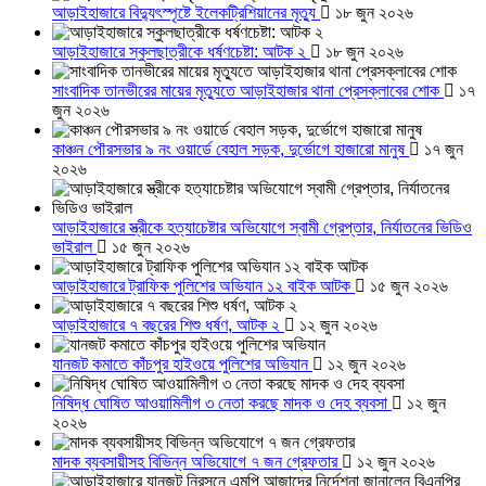
আড়াইহাজারে বিদ্যুৎস্পৃষ্টে ইলেকট্রিশিয়ানের মৃত্যু
১৮ জুন ২০২৬
আড়াইহাজারে স্কুলছাত্রীকে ধর্ষণচেষ্টা: আটক ২
১৮ জুন ২০২৬
সাংবাদিক তানভীরের মায়ের মৃত্যুতে আড়াইহাজার থানা প্রেসক্লাবের শোক
১৭
জুন ২০২৬
কাঞ্চন পৌরসভার ৯ নং ওয়ার্ডে বেহাল সড়ক, দুর্ভোগে হাজারো মানুষ
১৭ জুন
২০২৬
আড়াইহাজারে স্ত্রীকে হত্যাচেষ্টার অভিযোগে স্বামী গ্রেপ্তার, নির্যাতনের ভিডিও
ভাইরাল
১৫ জুন ২০২৬
আড়াইহাজারে ট্রাফিক পুলিশের অভিযান ১২ বাইক আটক
১৫ জুন ২০২৬
আড়াইহাজারে ৭ বছরের শিশু ধর্ষণ, আটক ২
১২ জুন ২০২৬
যানজট কমাতে কাঁচপুর হাইওয়ে পুলিশের অভিযান
১২ জুন ২০২৬
নিষিদ্ধ ঘোষিত আওয়ামিলীগ ৩ নেতা করছে মাদক ও দেহ ব্যবসা
১২ জুন
২০২৬
মাদক ব্যবসায়ীসহ বিভিন্ন অভিযোগে ৭ জন গ্রেফতার
১২ জুন ২০২৬