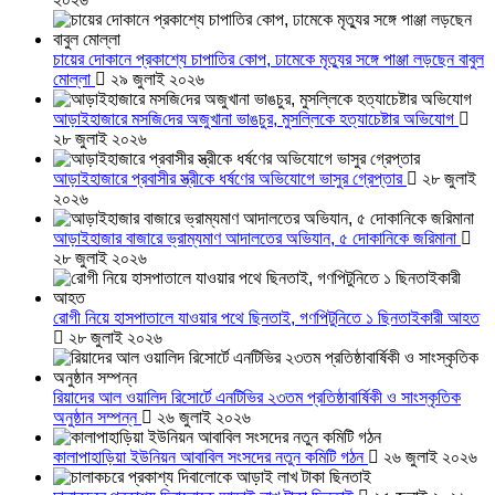
চায়ের দোকানে প্রকাশ্যে চাপাতির কোপ, ঢামেকে মৃত্যুর সঙ্গে পাঞ্জা লড়ছেন বাবুল
মোল্লা
২৯ জুলাই ২০২৬
আড়াইহাজারে মস‌জি‌দের অজুখানা ভাঙচুর, মুসল্লিকে হত্যাচেষ্টার অভিযোগ
২৮ জুলাই ২০২৬
আড়াইহাজারে প্রবাসীর স্ত্রীকে ধর্ষণের অভিযোগে ভাসুর গ্রেপ্তার
২৮ জুলাই
২০২৬
আড়াইহাজার বাজারে ভ্রাম্যমাণ আদালতের অভিযান, ৫ দোকানিকে জরিমানা
২৮ জুলাই ২০২৬
রোগী নিয়ে হাসপাতালে যাওয়ার পথে ছিনতাই, গণপিটুনিতে ১ ছিনতাইকারী আহত
২৮ জুলাই ২০২৬
রিয়াদের আল ওয়ালিদ রিসোর্টে এনটিভির ২৩তম প্রতিষ্ঠাবার্ষিকী ও সাংস্কৃতিক
অনুষ্ঠান সম্পন্ন
২৬ জুলাই ২০২৬
কালাপাহাড়িয়া ইউনিয়ন আবাবিল সংসদের নতুন কমিটি গঠন
২৬ জুলাই ২০২৬