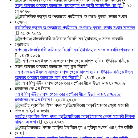
ঈদুল আযহার শুভেচ্ছা জানালেন চেয়ারম্যান পদপ্রার্থী সালাউদ্দিন চৌধুরী
২৫
মে ২০২৬
রাজনৈতিক দ্বন্দ্বে অপপ্রচারের প্রতিবাদে ‎রূপগঞ্জে যুবদল নেতার সংবাদ সম্মেলন
‎
২৫ মে ২০২৬
রূপগঞ্জে মাদকবিরোধী অভিযানে বিদেশি মদ-ইয়াবাসহ ৩ মাদক কারবারি গ্রেফতার
২৪ মে ২০২৬
এমপি নজরুল ইসলাম আজাদের পক্ষ থেকে কালাপাহাড়িয়া ইউনিয়নবাসীকে ঈদুল
আযহার শুভেচ্ছা জানালেন আবু মুসা সিরাজী
২৪ মে ২০২৬
এমপি দিপু ভূঁইয়ার পক্ষ থেকে তারাব পৌরবাসীকে ঈদুল আজহার শুভেচ্ছা
জানালেন কে এম সিয়াম
২৩ মে ২০২৬
জাতীয় প্রাথমিক শিক্ষা পদক প্রতিযোগিতায় আড়াইহাজারে শ্রেষ্ঠ সহকারী শিক্ষক
নাছিমা আক্তার
২১ মে ২০২৬