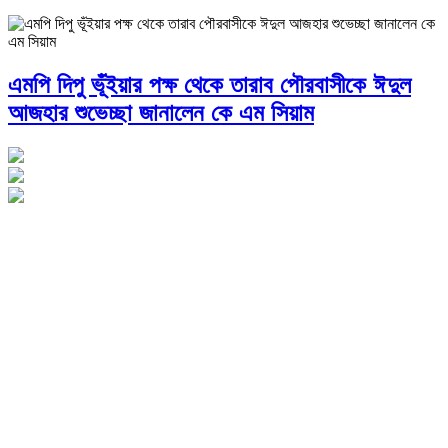
এমপি দিপু ভূঁইয়ার পক্ষ থেকে তারাব পৌরবাসীকে ঈদুল
আজহার শুভেচ্ছা জানালেন কে এম সিয়াম