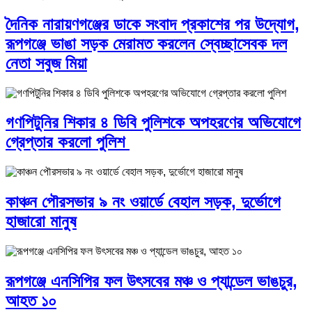
দৈনিক নারায়ণগঞ্জের ডাকে সংবাদ প্রকাশের পর উদ্যোগ,
রূপগঞ্জে ভাঙা সড়ক মেরামত করলেন স্বেচ্ছাসেবক দল
নেতা সবুজ মিয়া
গণপিটুনির শিকার ৪ ডিবি পুলিশকে অপহরণের অভিযোগে
গ্রেপ্তার করলো পুলিশ
কাঞ্চন পৌরসভার ৯ নং ওয়ার্ডে বেহাল সড়ক, দুর্ভোগে
হাজারো মানুষ
রূপগঞ্জে এনসিপির ফল উৎসবের মঞ্চ ও প্যান্ডেল ভাঙচুর,
আহত ১০