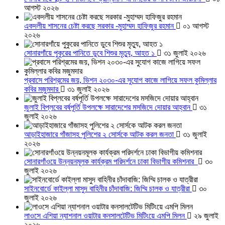
আগস্ট ২০২৬
একদলীয় শাসনের চেষ্টা করছে সরকার -মুহাম্মদ হাফিজুর রহমান
০১ আগস্ট
২০২৬
সোনারগাঁয়ে পুকুরের পানিতে ডুবে শিশুর মৃত্যু, আহত ১
৩১ জুলাই ২০২৬
প্রবাসে পরিশ্রমের জয়, ভিশন ২০৩০-এর সুযোগ কাজে লাগিয়ে সফল কুমিল্লার
কবির মজুমদার
৩১ জুলাই ২০২৬
জুলাই বিপ্লবের বর্ষপূর্তি উপলক্ষে সারাদেশের মসজিদে দোয়ার আহ্বান
৩১
জুলাই ২০২৬
আড়াইহাজারে গাঁজাসহ পুলিশের ২ সোর্সকে আটক করল জনতা
৩১ জুলাই
২০২৬
সোনারগাঁওয়ে উন্নয়নমূলক কার্যক্রম পরিদর্শনে ঢাকা বিভাগীয় কমিশনার
৩০
জুলাই ২০২৬
সাইনবোর্ডে কাইল্লা মাসুদ বাহিনীর চাঁদাবাজি: জিম্মি চালক ও যাত্রীরা
৩০
জুলাই ২০২৬
লাওসে এশিয়া ন্যাশনাল ওয়াটার কনসালটেটিভ মিটিংয়ে এমপি মিলন
২৯ জুলাই
২০২৬