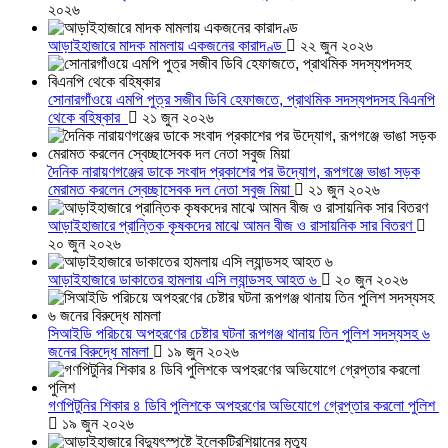
২০২৬
আড়াইহাজারে মাদক মামলায় একজনের কারাদণ্ড
২২ জুন ২০২৬
সোনারগাঁওয়ে এমপি পুত্র সজীব ডিবি হেফাজতে, প্রাথমিক সদস্যপদসহ বিএনপি
থেকে বহিষ্কার
২১ জুন ২০২৬
দৈনিক নারায়ণগঞ্জের ডাকে সংবাদ প্রকাশের পর উদ্যোগ, রূপগঞ্জে ভাঙা সড়ক
মেরামত করলেন স্বেচ্ছাসেবক দল নেতা সবুজ মিয়া
২১ জুন ২০২৬
আড়াইহাজারে প্রান্তিক কৃষকদের মাঝে আমন বীজ ও রাসায়নিক সার বিতরণ
২০ জুন ২০২৬
আড়াইহাজারে ডাকাতের হামলায় এসি ল্যান্ডসহ আহত ৬
২০ জুন ২০২৬
সিআইডি পরিচয়ে অপহরণের চেষ্টার ঘটনা রূপগঞ্জ থানায় তিন পুলিশ সদস্যসহ ৬
জনের বিরুদ্ধে মামলা
১৯ জুন ২০২৬
গণপিটুনির শিকার ৪ ডিবি পুলিশকে অপহরণের অভিযোগে গ্রেপ্তার করলো পুলিশ
১৯ জুন ২০২৬