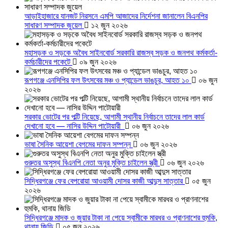
আড়াইহাজারে যানজট নিরসনে এমপি আজাদের নির্দেশনা জানালেন বিএনপির
সাধারণ সম্পাদক জুয়েল
১২ জুন ২০২৬
মহাসড়ক ও সড়কে অবৈধ সাইনবোর্ড সরকারি রাজস্ব সড়ক ও জনপথ কর্মকর্তা-
কর্মচারীদের পকেটে
০৯ জুন ২০২৬
রূপগঞ্জে এনসিপির ফল উৎসবের মঞ্চ ও প্যান্ডেল ভাঙচুর, আহত ১০
০৬ জুন
২০২৬
সরকার ভোটের পর পল্টি নিয়েছে, আগামী স্থানীয় নির্বাচনে তাদের লাল কার্ড
দেখানো হবে — নাসির উদ্দিন পাটোয়ারী
০৬ জুন ২০২৬
ভাষা সৈনিক আয়েশা বেগমের দাফন সম্পন্ন
০৬ জুন ২০২৬
গুরুতর অসুস্থ বিএনপি নেতা অনুর মুক্তি চাইলেন স্ত্রী
০৬ জুন ২০২৬
সিদ্ধিরগঞ্জে ফের বেপরোয়া আওয়ামী দোসর কাজী আব্দুস সাত্তার
০৫ জুন
২০২৬
সিদ্ধিরগঞ্জে মাদক ও জুয়ার টাকা না পেয়ে স্বামীকে মারধর ও প্রাণনাশের হুমকি,
থানায় জিডি
০৫ জুন ২০২৬