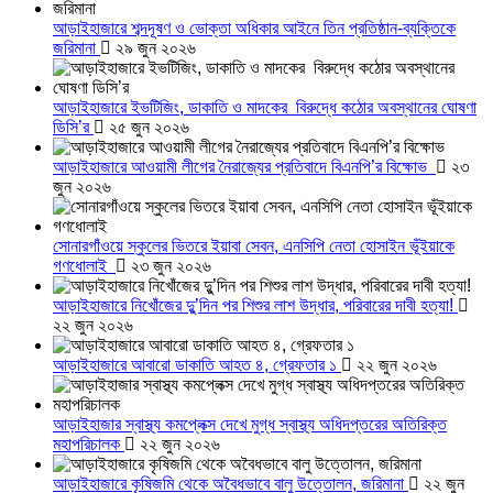
আড়াইহাজারে শব্দদূষণ ও ভোক্তা অধিকার আইনে তিন প্রতিষ্ঠান-ব্যক্তিকে
জরিমানা
২৯ জুন ২০২৬
আড়াইহাজারে ইভটিজিং, ডাকাতি ও মাদকের বিরুদ্ধে কঠোর অবস্থানের ঘোষণা
ডিসি’র
২৫ জুন ২০২৬
আড়াইহাজারে আওয়ামী লীগের নৈরাজ্যের প্রতিবাদে বিএনপি’র বিক্ষোভ
২৩
জুন ২০২৬
সোনারগাঁওয়ে স্কুলের ভিতরে ইয়াবা সেবন, এনসিপি নেতা হোসাইন ভূঁইয়াকে
গণধোলাই
২৩ জুন ২০২৬
আড়াইহাজারে নিখোঁজের দুু’দিন পর শিশুর লাশ উদ্ধার, পরিবারের দাবী হত্যা!
২২ জুন ২০২৬
আড়াইহাজারে আবারো ডাকাতি আহত ৪, গ্রেফতার ১
২২ জুন ২০২৬
আড়াইহাজার স্বাস্থ্য কমপ্লেক্স দেখে মুগ্ধ স্বাস্থ্য অধিদপ্তরের অতিরিক্ত
মহাপরিচালক
২২ জুন ২০২৬
আড়াইহাজারে কৃষিজমি থেকে অবৈধভাবে বালু উত্তোলন, জরিমানা
২২ জুন