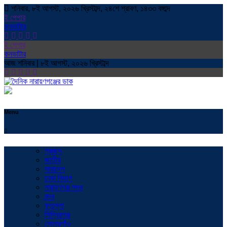
শনিবার, ৮ই আগস্ট, ২০২৬ খ্রিস্টাব্দ, ২৪শে শ্রাবণ, ১৪৩৩ বঙ্গাব্দ
ই পেপার
কনভাটার
ই পেপার
কনভাটার
আজ শনিবার | ৮ই আগস্ট, ২০২৬ খ্রিস্টাব্দ
Menu
প্রচ্ছদ
জাতীয়
সারাদেশ
ঢাকা বিভাগ
নারায়ণগঞ্জ সদর
বন্দর
ফতুল্লা
সিদ্ধিরগঞ্জ
সোনারগাঁও