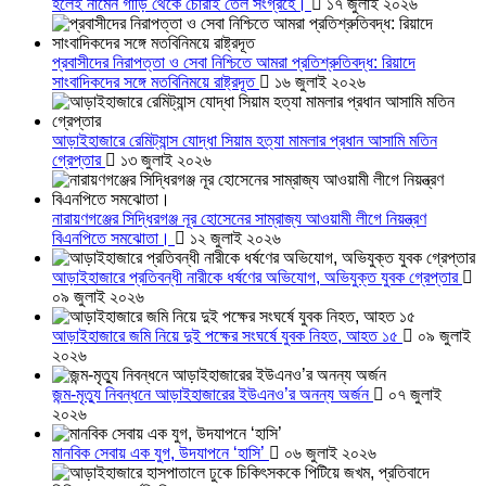
হলেই নামেন গাড়ি থেকে চোরাই তেল সংগ্রহে।
১৭ জুলাই ২০২৬
প্রবাসীদের নিরাপত্তা ও সেবা নিশ্চিতে আমরা প্রতিশ্রুতিবদ্ধ: রিয়াদে
সাংবাদিকদের সঙ্গে মতবিনিময়ে রাষ্ট্রদূত
১৬ জুলাই ২০২৬
আড়াইহাজারে রেমিট্যান্স যোদ্ধা সিয়াম হত্যা মামলার প্রধান আসামি মতিন
গ্রেপ্তার
১৩ জুলাই ২০২৬
নারায়ণগঞ্জের সিদ্ধিরগঞ্জ নূর হোসেনের সাম্রাজ্য আওয়ামী লীগে নিয়ন্ত্রণ
বিএনপিতে সমঝোতা।
১২ জুলাই ২০২৬
আড়াইহাজারে প্রতিবন্ধী নারীকে ধর্ষণের অভিযোগ, অভিযুক্ত যুবক গ্রেপ্তার
০৯ জুলাই ২০২৬
আড়াইহাজারে জমি নিয়ে দুই পক্ষের সংঘর্ষে যুবক নিহত, আহত ১৫
০৯ জুলাই
২০২৬
জন্ম-মৃত্যু নিবন্ধনে আড়াইহাজারের ইউএনও’র অনন্য অর্জন
০৭ জুলাই
২০২৬
মানবিক সেবায় এক যুগ, উদযাপনে ‘হাসি’
০৬ জুলাই ২০২৬