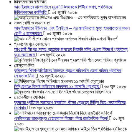
আড়াইহাজারে হাসপাতালে ঢুকে চিকিৎসককে পিটিয়ে জখম, প্রতিবাদে
চিকিৎসকদের কর্মবিরতি
০৫ জুলাই ২০২৬
আড়াইহাজারে ইউএনও এবং টিএইচও – এর মানবিকতায় মুগ্ধ হাসপাতালের সকল
রোগী ও জনসাধারণ
০৫ জুলাই ২০২৬
আওয়ামী লীগের দোসর প্রতারক জগতের শিরমনি মনির এখনো বীরদর্পে প্রকাশ্যে
ঘুরে বেড়াচ্ছেন
০৩ জুলাই ২০২৬
কুমিল্লায় শিক্ষাপ্রতিষ্ঠানের উন্নয়ন প্রকল্প পরিদর্শনে জেলা পরিষদ প্রশাসক
মোস্তাক মিয়া
০১ জুলাই ২০২৬
সিদ্ধিরগঞ্জে বিশেষ অভিযানে মাদকসহ ১১ আসামি গ্রেপ্তার
৩০ জুন ২০২৬
যুবদলের প্রতিবাদ সমাবেশে ইসমাইল খাঁনের নেতৃত্বে মিছিল নিয়ে নেতাকর্মীদের
যোগদান
৩০ জুন ২০২৬
এনবিআরের ভারপ্রাপ্ত চেয়ারম্যান নিয়োগ নিয়ে রাজনৈতিক বিতর্ক
৩০ জুন
২০২৬