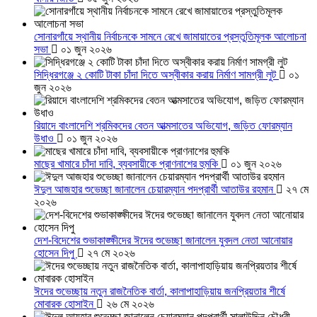
সোনারগাঁয়ে স্থানীয় নির্বাচনকে সামনে রেখে জামায়াতের প্রস্তুতিমূলক আলোচনা
সভা
০১ জুন ২০২৬
সিদ্ধিরগঞ্জে ২ কোটি টাকা চাঁদা দিতে অস্বীকার করায় নির্মাণ সামগ্রী লুট
০১
জুন ২০২৬
রিয়াদে বাংলাদেশি শ্রমিকদের বেতন আত্মসাতের অভিযোগ, জড়িত ফোরম্যান
উধাও
০১ জুন ২০২৬
মাছের খামারে চাঁদা দাবি, ব্যবসায়ীকে প্রাণনাশের হুমকি
০১ জুন ২০২৬
ঈদুল আজহার শুভেচ্ছা জানালেন চেয়ারম্যান পদপ্রার্থী আতাউর রহমান
২৭ মে
২০২৬
দেশ-বিদেশের শুভাকাঙ্ক্ষীদের ঈদের শুভেচ্ছা জানালেন যুবদল নেতা আনোয়ার
হোসেন দিপু
২৭ মে ২০২৬
ঈদের শুভেচ্ছায় নতুন রাজনৈতিক বার্তা, কালাপাহাড়িয়ায় জনপ্রিয়তার শীর্ষে
মোবারক হোসাইন
২৬ মে ২০২৬