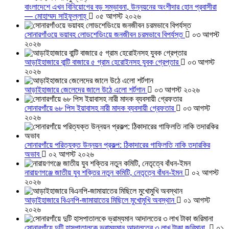
বাংলাদেশে এখন বিনিয়োগের বড় সম্ভাবনা, উন্নয়নের অংশীদার হোন প্রবাসীরা
— মোহাম্মদ সাইফুল্লাহ্
০৫ আগস্ট ২০২৬
সোনারগাঁওয়ে ভয়াবহ লোডশেডিংয়ে জনজীবন চরমভাবে বিপর্যস্ত
০৩ আগস্ট
২০২৬
আড়াইহাজারে বান্টি বাজারে ৫ গ্রাম হেরোইনসহ যুবক গ্রেপ্তার
০৩ আগস্ট
২০২৬
আড়াইহাজারে জেলেদের জালে উঠে এলো শর্টগান
০৩ আগস্ট ২০২৬
সোনারগাঁয়ে ৬৮ পিস ইয়াবাসহ নারী মাদক ব্যবসায়ী গ্রেফতার
০৩ আগস্ট
২০২৬
সোনারগাঁয়ে পরিত্যক্ত উন্নয়ন প্রকল্প: ঠিকাদারের গাফিলতি নাকি তদারকির
অভাব
০২ আগস্ট ২০২৬
নারায়ণগঞ্জে জাতীয় যুব শক্তির নতুন কমিটি, নেতৃত্বে বাঁধন-ইমন
০২ আগস্ট
২০২৬
আড়াইহাজারে বিএনপি-জামায়াতের মিছিলে মুখোমুখি অবস্থান
০১ আগস্ট
২০২৬
সোনারগাঁয়ে দুটি হাসপাতালকে ভ্রাম্যমান আদালতের ৩ লাখ টাকা জরিমানা
০১