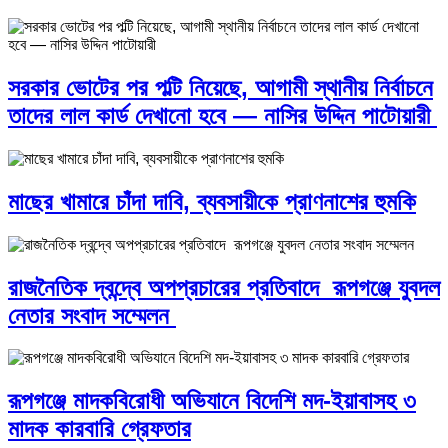
সরকার ভোটের পর পল্টি নিয়েছে, আগামী স্থানীয় নির্বাচনে
তাদের লাল কার্ড দেখানো হবে — নাসির উদ্দিন পাটোয়ারী
মাছের খামারে চাঁদা দাবি, ব্যবসায়ীকে প্রাণনাশের হুমকি
রাজনৈতিক দ্বন্দ্বে অপপ্রচারের প্রতিবাদে ‎রূপগঞ্জে যুবদল
নেতার সংবাদ সম্মেলন ‎
রূপগঞ্জে মাদকবিরোধী অভিযানে বিদেশি মদ-ইয়াবাসহ ৩
মাদক কারবারি গ্রেফতার