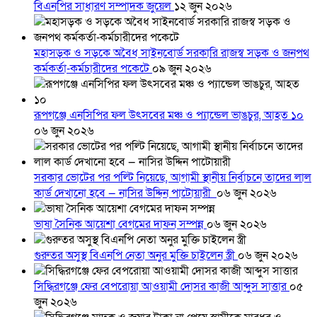
বিএনপির সাধারণ সম্পাদক জুয়েল
১২ জুন ২০২৬
মহাসড়ক ও সড়কে অবৈধ সাইনবোর্ড সরকারি রাজস্ব সড়ক ও জনপথ
কর্মকর্তা-কর্মচারীদের পকেটে
০৯ জুন ২০২৬
রূপগঞ্জে এনসিপির ফল উৎসবের মঞ্চ ও প্যান্ডেল ভাঙচুর, আহত ১০
০৬ জুন ২০২৬
সরকার ভোটের পর পল্টি নিয়েছে, আগামী স্থানীয় নির্বাচনে তাদের লাল
কার্ড দেখানো হবে — নাসির উদ্দিন পাটোয়ারী
০৬ জুন ২০২৬
ভাষা সৈনিক আয়েশা বেগমের দাফন সম্পন্ন
০৬ জুন ২০২৬
গুরুতর অসুস্থ বিএনপি নেতা অনুর মুক্তি চাইলেন স্ত্রী
০৬ জুন ২০২৬
সিদ্ধিরগঞ্জে ফের বেপরোয়া আওয়ামী দোসর কাজী আব্দুস সাত্তার
০৫
জুন ২০২৬