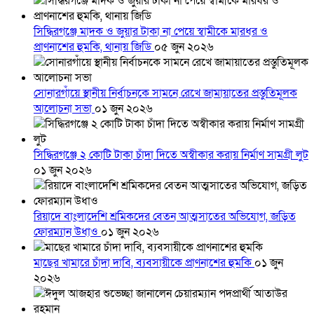
সিদ্ধিরগঞ্জে মাদক ও জুয়ার টাকা না পেয়ে স্বামীকে মারধর ও
প্রাণনাশের হুমকি, থানায় জিডি
০৫ জুন ২০২৬
সোনারগাঁয়ে স্থানীয় নির্বাচনকে সামনে রেখে জামায়াতের প্রস্তুতিমূলক
আলোচনা সভা
০১ জুন ২০২৬
সিদ্ধিরগঞ্জে ২ কোটি টাকা চাঁদা দিতে অস্বীকার করায় নির্মাণ সামগ্রী লুট
০১ জুন ২০২৬
রিয়াদে বাংলাদেশি শ্রমিকদের বেতন আত্মসাতের অভিযোগ, জড়িত
ফোরম্যান উধাও
০১ জুন ২০২৬
মাছের খামারে চাঁদা দাবি, ব্যবসায়ীকে প্রাণনাশের হুমকি
০১ জুন
২০২৬