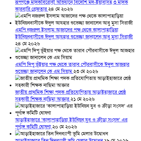
রূপগঞ্জে মাদকবিরোধী অভিযানে বিদেশি মদ-ইয়াবাসহ ৩ মাদক
কারবারি গ্রেফতার
২৪ মে ২০২৬
এমপি নজরুল ইসলাম আজাদের পক্ষ থেকে কালাপাহাড়িয়া
ইউনিয়নবাসীকে ঈদুল আযহার শুভেচ্ছা জানালেন আবু মুসা সিরাজী
২৪ মে ২০২৬
এমপি দিপু ভূঁইয়ার পক্ষ থেকে তারাব পৌরবাসীকে ঈদুল আজহার
শুভেচ্ছা জানালেন কে এম সিয়াম
২৩ মে ২০২৬
জাতীয় প্রাথমিক শিক্ষা পদক প্রতিযোগিতায় আড়াইহাজারে শ্রেষ্ঠ
সহকারী শিক্ষক নাছিমা আক্তার
২১ মে ২০২৬
আড়াইহাজারে ‘কালাপাহাড়িয়া ইউনিয়ন যুব ও ক্রীড়া সংসদ’ এর
পূর্ণাঙ্গ কমিটি ঘোষণা
২০ মে ২০২৬
আড়াইহাজারে তিন দিনব্যাপী ভূমি মেলার উদ্বোধন
১৯ মে ২০২৬