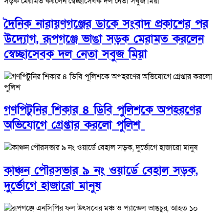
দৈনিক নারায়ণগঞ্জের ডাকে সংবাদ প্রকাশের পর
উদ্যোগ, রূপগঞ্জে ভাঙা সড়ক মেরামত করলেন
স্বেচ্ছাসেবক দল নেতা সবুজ মিয়া
গণপিটুনির শিকার ৪ ডিবি পুলিশকে অপহরণের
অভিযোগে গ্রেপ্তার করলো পুলিশ
কাঞ্চন পৌরসভার ৯ নং ওয়ার্ডে বেহাল সড়ক,
দুর্ভোগে হাজারো মানুষ