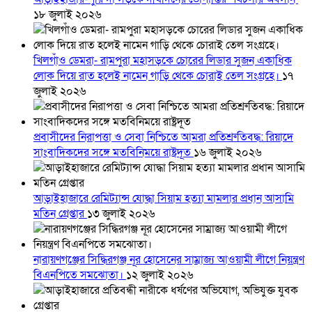
১৮ জুলাই ২০২৬
খিলগাঁও ডেমরা- রামপুরা মহাসড়কে চোরের লিডার সুজন একাধিক
লোক দিয়ে রাত হলেই নামেন গাড়ি থেকে চোরাই তেল সংগ্রহে।
১৭
জুলাই ২০২৬
প্রবাসীদের নিরাপত্তা ও সেবা নিশ্চিতে আমরা প্রতিশ্রুতিবদ্ধ: রিয়াদে
সাংবাদিকদের সঙ্গে মতবিনিময়ে রাষ্ট্রদূত
১৬ জুলাই ২০২৬
আড়াইহাজারে রেমিট্যান্স যোদ্ধা সিয়াম হত্যা মামলার প্রধান আসামি
মতিন গ্রেপ্তার
১৩ জুলাই ২০২৬
নারায়ণগঞ্জের সিদ্ধিরগঞ্জ নূর হোসেনের সাম্রাজ্য আওয়ামী লীগে নিয়ন্ত্রণ
বিএনপিতে সমঝোতা।
১২ জুলাই ২০২৬