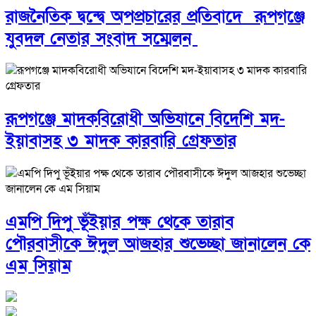
রাজনৈতিক দ্বন্দ্বে অপপ্রচারের প্রতিবাদে ‎রূপগঞ্জে
যুবদল নেতার সংবাদ সম্মেলন ‎
রূপগঞ্জে মাদকবিরোধী অভিযানে বিদেশি মদ-
ইয়াবাসহ ৩ মাদক কারবারি গ্রেফতার
এমপি দিপু ভূঁইয়ার পক্ষ থেকে তারাব
পৌরবাসীকে ঈদুল আজহার শুভেচ্ছা জানালেন কে
এম সিয়াম