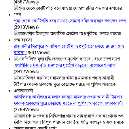
(4567Views)
শূন্য থেকে কোটিপতি বনে যাওয়া সোহাগ রনির অন্ধকার জগতের গল্প
(3913Views)
রাজধানীর মিরপুরে আবাসিক হোটেল ‘স্বপ্নপুরীতে’ চলছে রমরমা দেহ
ব্যবসা
(2941Views)
এলপিজি’র মূল্যবৃদ্ধি জনগণের দুর্ভোগ বাড়বে : বাংলাদেশ ন্যাপ
(2912Views)
কাউন্সিলর কার্যালয়ে হামলার ঘটনায় মামলার প্রধান আসামী টাইগার
ফারুক প্রকাশ্যে ঘুরে বেড়াচ্ছে ধরছে না পুলিশ,আতংকে এলাকাবাসী
(2789Views)