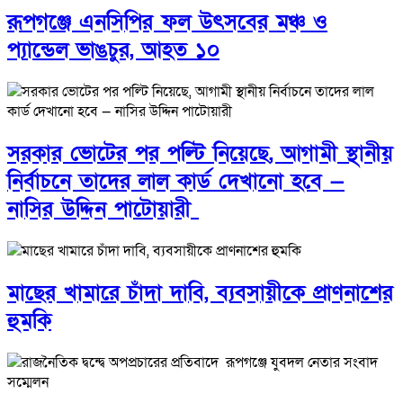
রূপগঞ্জে এনসিপির ফল উৎসবের মঞ্চ ও
প্যান্ডেল ভাঙচুর, আহত ১০
সরকার ভোটের পর পল্টি নিয়েছে, আগামী স্থানীয়
নির্বাচনে তাদের লাল কার্ড দেখানো হবে —
নাসির উদ্দিন পাটোয়ারী
মাছের খামারে চাঁদা দাবি, ব্যবসায়ীকে প্রাণনাশের
হুমকি