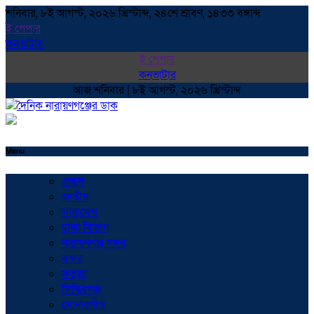
শনিবার, ৮ই আগস্ট, ২০২৬ খ্রিস্টাব্দ, ২৪শে শ্রাবণ, ১৪৩৩ বঙ্গাব্দ
ই পেপার
কনভাটার
ই পেপার
কনভাটার
আজ শনিবার | ৮ই আগস্ট, ২০২৬ খ্রিস্টাব্দ
Menu
প্রচ্ছদ
জাতীয়
সারাদেশ
ঢাকা বিভাগ
নারায়ণগঞ্জ সদর
বন্দর
ফতুল্লা
সিদ্ধিরগঞ্জ
সোনারগাঁও