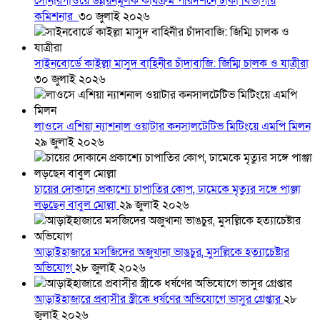
সোনারগাঁওয়ে উন্নয়নমূলক কার্যক্রম পরিদর্শনে ঢাকা বিভাগীয়
কমিশনার
৩০ জুলাই ২০২৬
সাইনবোর্ডে কাইল্লা মাসুদ বাহিনীর চাঁদাবাজি: জিম্মি চালক ও যাত্রীরা
৩০ জুলাই ২০২৬
লাওসে এশিয়া ন্যাশনাল ওয়াটার কনসালটেটিভ মিটিংয়ে এমপি মিলন
২৯ জুলাই ২০২৬
চায়ের দোকানে প্রকাশ্যে চাপাতির কোপ, ঢামেকে মৃত্যুর সঙ্গে পাঞ্জা
লড়ছেন বাবুল মোল্লা
২৯ জুলাই ২০২৬
আড়াইহাজারে মস‌জি‌দের অজুখানা ভাঙচুর, মুসল্লিকে হত্যাচেষ্টার
অভিযোগ
২৮ জুলাই ২০২৬
আড়াইহাজারে প্রবাসীর স্ত্রীকে ধর্ষণের অভিযোগে ভাসুর গ্রেপ্তার
২৮
জুলাই ২০২৬