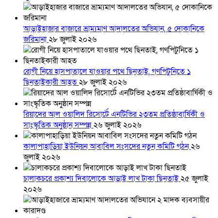
আড়াইহাজার বাজারে ভ্রাম্যমাণ আদালতের অভিযান, ৫ দোকানিকে
জরিমানা
২৮ জুলাই ২০২৬
রোগী নিয়ে হাসপাতালে যাওয়ার পথে ছিনতাই, গণপিটুনিতে ১
ছিনতাইকারী আহত
২৮ জুলাই ২০২৬
রিয়াদের আল ওয়ালিদ রিসোর্টে এনটিভির ২৩তম প্রতিষ্ঠাবার্ষিকী ও
সাংস্কৃতিক অনুষ্ঠান সম্পন্ন
২৬ জুলাই ২০২৬
কালাপাহাড়িয়া ইউনিয়ন আবাবিল সংসদের নতুন কমিটি গঠন
২৬
জুলাই ২০২৬
চালাকচরে প্রকাশ্য দিবালোকে আড়াই লাখ টাকা ছিনতাই
২৫ জুলাই
২০২৬