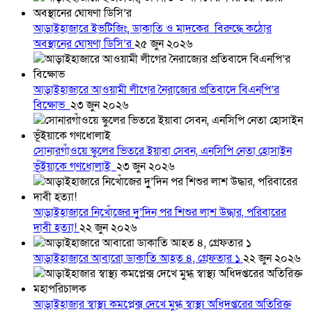
আড়াইহাজারে ইভটিজিং, ডাকাতি ও মাদকের বিরুদ্ধে কঠোর
অবস্থানের ঘোষণা ডিসি’র
২৫ জুন ২০২৬
আড়াইহাজারে আওয়ামী লীগের নৈরাজ্যের প্রতিবাদে বিএনপি’র
বিক্ষোভ
২৩ জুন ২০২৬
সোনারগাঁওয়ে স্কুলের ভিতরে ইয়াবা সেবন, এনসিপি নেতা হোসাইন
ভূঁইয়াকে গণধোলাই
২৩ জুন ২০২৬
আড়াইহাজারে নিখোঁজের দুু’দিন পর শিশুর লাশ উদ্ধার, পরিবারের
দাবী হত্যা!
২২ জুন ২০২৬
আড়াইহাজারে আবারো ডাকাতি আহত ৪, গ্রেফতার ১
২২ জুন ২০২৬
আড়াইহাজার স্বাস্থ্য কমপ্লেক্স দেখে মুগ্ধ স্বাস্থ্য অধিদপ্তরের অতিরিক্ত