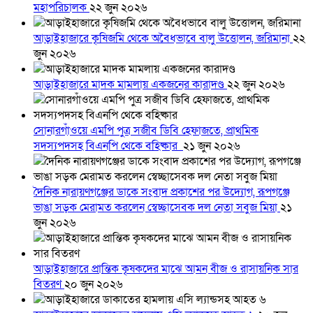
মহাপরিচালক
২২ জুন ২০২৬
আড়াইহাজারে কৃষিজমি থেকে অবৈধভাবে বালু উত্তোলন, জরিমানা
২২
জুন ২০২৬
আড়াইহাজারে মাদক মামলায় একজনের কারাদণ্ড
২২ জুন ২০২৬
সোনারগাঁওয়ে এমপি পুত্র সজীব ডিবি হেফাজতে, প্রাথমিক
সদস্যপদসহ বিএনপি থেকে বহিষ্কার
২১ জুন ২০২৬
দৈনিক নারায়ণগঞ্জের ডাকে সংবাদ প্রকাশের পর উদ্যোগ, রূপগঞ্জে
ভাঙা সড়ক মেরামত করলেন স্বেচ্ছাসেবক দল নেতা সবুজ মিয়া
২১
জুন ২০২৬
আড়াইহাজারে প্রান্তিক কৃষকদের মাঝে আমন বীজ ও রাসায়নিক সার
বিতরণ
২০ জুন ২০২৬