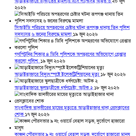
আড়াইহাজারে ডাকাতের হামলায় এসি ল্যান্ডসহ আহত ৬
২০ জুন
২০২৬
সিআইডি পরিচয়ে অপহরণের চেষ্টার ঘটনা রূপগঞ্জ থানায় তিন পুলিশ
সদস্যসহ ৬ জনের বিরুদ্ধে মামলা
১৯ জুন ২০২৬
গণপিটুনির শিকার ৪ ডিবি পুলিশকে অপহরণের অভিযোগে গ্রেপ্তার
করলো পুলিশ
১৯ জুন ২০২৬
আড়াইহাজারে বিদ্যুৎস্পৃষ্টে ইলেকট্রিশিয়ানের মৃত্যু
১৮ জুন ২০২৬
আড়াইহাজারে স্কুলছাত্রীকে ধর্ষণচেষ্টা: আটক ২
১৮ জুন ২০২৬
সাংবাদিক তানভীরের মায়ের মৃত্যুতে আড়াইহাজার থানা প্রেসক্লাবের
শোক
১৭ জুন ২০২৬
কাঞ্চন পৌরসভার ৯ নং ওয়ার্ডে বেহাল সড়ক, দুর্ভোগে হাজারো মানুষ