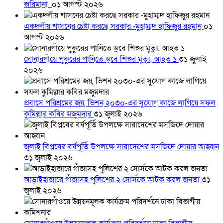
জরিমানা
০১ আগস্ট ২০২৬
একদলীয় শাসনের চেষ্টা করছে সরকার -মুহাম্মদ হাফিজুর রহমান
০১
আগস্ট ২০২৬
সোনারগাঁয়ে পুকুরের পানিতে ডুবে শিশুর মৃত্যু, আহত ১
৩১ জুলাই
২০২৬
প্রবাসে পরিশ্রমের জয়, ভিশন ২০৩০-এর সুযোগ কাজে লাগিয়ে সফল
কুমিল্লার কবির মজুমদার
৩১ জুলাই ২০২৬
জুলাই বিপ্লবের বর্ষপূর্তি উপলক্ষে সারাদেশের মসজিদে দোয়ার আহ্বান
৩১ জুলাই ২০২৬
আড়াইহাজারে গাঁজাসহ পুলিশের ২ সোর্সকে আটক করল জনতা
৩১
জুলাই ২০২৬