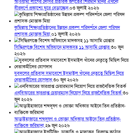
আওয়ামী লীগের দোসর প্রতারক জগতের শিরমনি মনির এখনো
বীরদর্পে প্রকাশ্যে ঘুরে বেড়াচ্ছেন
০৩ জুলাই ২০২৬
কুমিল্লায় শিক্ষাপ্রতিষ্ঠানের উন্নয়ন প্রকল্প পরিদর্শনে জেলা পরিষদ
প্রশাসক মোস্তাক মিয়া
০১ জুলাই ২০২৬
সিদ্ধিরগঞ্জে বিশেষ অভিযানে মাদকসহ ১১ আসামি গ্রেপ্তার
৩০ জুন
২০২৬
যুবদলের প্রতিবাদ সমাবেশে ইসমাইল খাঁনের নেতৃত্বে মিছিল নিয়ে
নেতাকর্মীদের যোগদান
৩০ জুন ২০২৬
এনবিআরের ভারপ্রাপ্ত চেয়ারম্যান নিয়োগ নিয়ে রাজনৈতিক বিতর্ক
৩০
জুন ২০২৬
আড়াইহাজারে শব্দদূষণ ও ভোক্তা অধিকার আইনে তিন প্রতিষ্ঠান-
ব্যক্তিকে জরিমানা
২৯ জুন ২০২৬