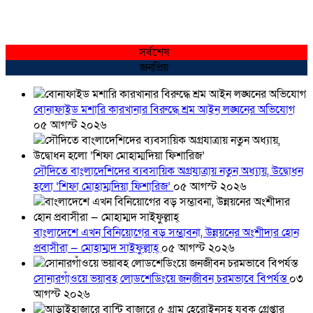
সর্বশেষ
জনপ্রিয়
বোনাফাইড মশারি কারখানার বিরুদ্ধে শ্রম আইন লঙ্ঘনের অভিযোগ
০৫ আগস্ট ২০২৬
সৌদিতে বাংলাদেশিদের ব্যবসায়িক অগ্রযাত্রায় নতুন অধ্যায়, উদ্বোধন
হলো ‘শিফা মোহাম্মদিয়া ফিশারিজ’
০৫ আগস্ট ২০২৬
বাংলাদেশে এখন বিনিয়োগের বড় সম্ভাবনা, উন্নয়নের অংশীদার হোন
প্রবাসীরা — মোহাম্মদ সাইফুল্লাহ্
০৫ আগস্ট ২০২৬
সোনারগাঁওয়ে ভয়াবহ লোডশেডিংয়ে জনজীবন চরমভাবে বিপর্যস্ত
০৩
আগস্ট ২০২৬