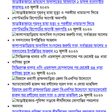
আড়াইহাজারে ভ্রাম্যমাণ আদালতের অভিযানে ২ মাদক ব্যবসায়ীর
কারাদণ্ড
২৩ জুলাই ২০২৬
আড়াইহাজারে গৃহবধূ মায়া মৃত্যু ও পরকীয়া ধামাচাপা দিতে
পোস্টমর্টেম রিপোর্টের আগেই অনাপত্তি
২২ জুলাই ২০২৬
কালাপাহাড়িয়ায় আবাবিল সংসদের জরুরি সভা, সর্বস্তরের আলেম ও
সদস্যদের উপস্থিতির আহ্বান
২১ জুলাই ২০২৬
সিদ্ধিরগঞ্জ থানার ওসি এমদাদুল যোগদানের পর থেকেই ৩৪ ধারা
বাণিজ্য তুঙ্গে
২০ জুলাই ২০২৬
রিয়াদে প্রবাসী ব্রাহ্মণবাড়িয়া জেলা বিএনপির উদ্যোগে অ্যাডভোকেট
হারুন অর রশীদের স্মরণ সভা ও দোয়া মাহফিল
১৯ জুলাই ২০২৬
আড়াইহাজার-পুরিন্দা সড়কে দীর্ঘদিনের ভোগান্তির পথচলার অবসান