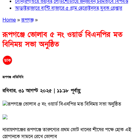
সোনারগাঁওয়ে ভয়াবহ লোডশেডিংয়ে জনজীবন চরমভাবে বিপর্যস্ত
আড়াইহাজারে বান্টি বাজারে ৫ গ্রাম হেরোইনসহ যুবক গ্রেপ্তার
Home
»
রূপগঞ্জ
»
রূপগঞ্জে ভোলাব ৫ নং ওয়ার্ড বিএনপির মত
বিনিময় সভা অনুষ্ঠিত
রূপগঞ্জ প্রতিনিধি
রবিবার, ৩১ আগস্ট ২০২৫ | ১১:১৮ পূর্বাহ্ণ
নারায়ণগঞ্জের রূপগঞ্জে তারুণ্যের প্রথম ভোট ধানের শীষের পক্ষে হোক এই
স্লোগানকে সামনে রেখে ভোলাব