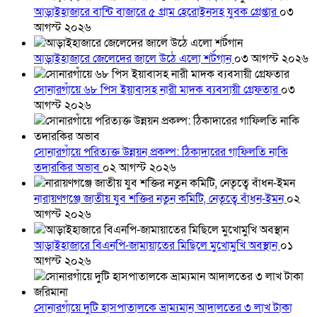
আড়াইহাজারে বান্টি বাজারে ৫ গ্রাম হেরোইনসহ যুবক গ্রেপ্তার
০৩
আগস্ট ২০২৬
আড়াইহাজারে জেলেদের জালে উঠে এলো শর্টগান
০৩ আগস্ট ২০২৬
সোনারগাঁয়ে ৬৮ পিস ইয়াবাসহ নারী মাদক ব্যবসায়ী গ্রেফতার
০৩
আগস্ট ২০২৬
সোনারগাঁয়ে পরিত্যক্ত উন্নয়ন প্রকল্প: ঠিকাদারের গাফিলতি নাকি
তদারকির অভাব
০২ আগস্ট ২০২৬
নারায়ণগঞ্জে জাতীয় যুব শক্তির নতুন কমিটি, নেতৃত্বে বাঁধন-ইমন
০২
আগস্ট ২০২৬
আড়াইহাজারে বিএনপি-জামায়াতের মিছিলে মুখোমুখি অবস্থান
০১
আগস্ট ২০২৬
সোনারগাঁয়ে দুটি হাসপাতালকে ভ্রাম্যমান আদালতের ৩ লাখ টাকা