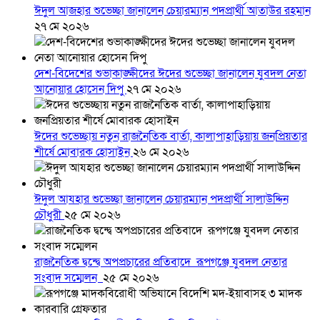
ঈদুল আজহার শুভেচ্ছা জানালেন চেয়ারম্যান পদপ্রার্থী আতাউর রহমান
২৭ মে ২০২৬
দেশ-বিদেশের শুভাকাঙ্ক্ষীদের ঈদের শুভেচ্ছা জানালেন যুবদল নেতা
আনোয়ার হোসেন দিপু
২৭ মে ২০২৬
ঈদের শুভেচ্ছায় নতুন রাজনৈতিক বার্তা, কালাপাহাড়িয়ায় জনপ্রিয়তার
শীর্ষে মোবারক হোসাইন
২৬ মে ২০২৬
ঈদুল আযহার শুভেচ্ছা জানালেন চেয়ারম্যান পদপ্রার্থী সালাউদ্দিন
চৌধুরী
২৫ মে ২০২৬
রাজনৈতিক দ্বন্দ্বে অপপ্রচারের প্রতিবাদে ‎রূপগঞ্জে যুবদল নেতার
সংবাদ সম্মেলন ‎
২৫ মে ২০২৬