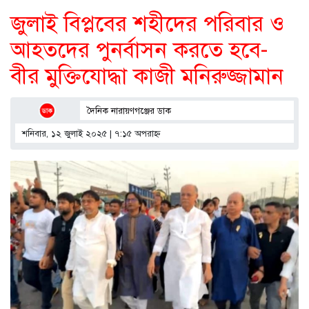
জুলাই বিপ্লবের শহীদের পরিবার ও
আহতদের পুনর্বাসন করতে হবে-
বীর মুক্তিযোদ্ধা কাজী মনিরুজ্জামান
দৈনিক নারায়ণগঞ্জের ডাক
শনিবার, ১২ জুলাই ২০২৫ | ৭:১৫ অপরাহ্ণ