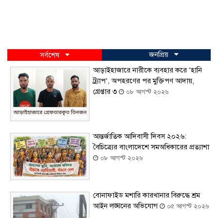
জনপ্রিয়
সর্বশেষ
আড়াইহাজারে নারীকে ব্যবহার করে ‘হানি
ট্র্যাপ’, অপহরণের পর মুক্তিপণ আদায়,
গ্রেপ্তার ৩
০৮ আগস্ট ২০২৬
আন্তর্জাতিক আদিবাসী দিবস ২০২৬:
বৈচিত্র্যের বাংলাদেশে সমঅধিকারের প্রত্যাশা
০৮ আগস্ট ২০২৬
বোনাফাইড মশারি কারখানার বিরুদ্ধে শ্রম
আইন লঙ্ঘনের অভিযোগ
০৫ আগস্ট ২০২৬