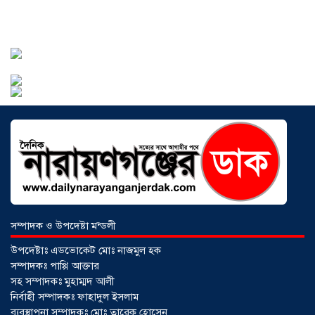
জনজীবন চরমভাবে বিপর্যস্ত
০৩ আগস্ট
২০২৬
আড়াইহাজারে বান্টি বাজারে ৫ গ্রাম
হেরোইনসহ যুবক গ্রেপ্তার
০৩ আগস্ট ২০২৬
সম্পাদক ও উপদেষ্টা মন্ডলী
উপদেষ্টাঃ এডভোকেট মোঃ নাজমুল হক
সম্পাদকঃ পাপ্পি আক্তার
সহ সম্পাদকঃ মুহাম্মদ আলী
নির্বাহী সম্পাদকঃ ফাহাদুল ইসলাম
ব্যবস্থাপনা সম্পাদকঃ মোঃ তারেক হোসেন