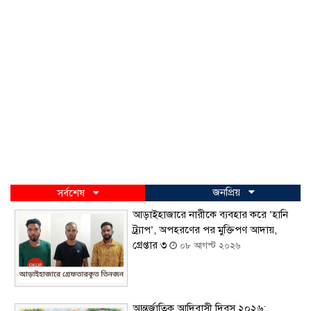
জনপ্রিয়
সর্বশেষ
আড়াইহাজারে নারীকে ব্যবহার করে ‘হানি
ট্র্যাপ’, অপহরণের পর মুক্তিপণ আদায়,
গ্রেপ্তার ৩
০৮ আগস্ট ২০২৬
আন্তর্জাতিক আদিবাসী দিবস ২০২৬: