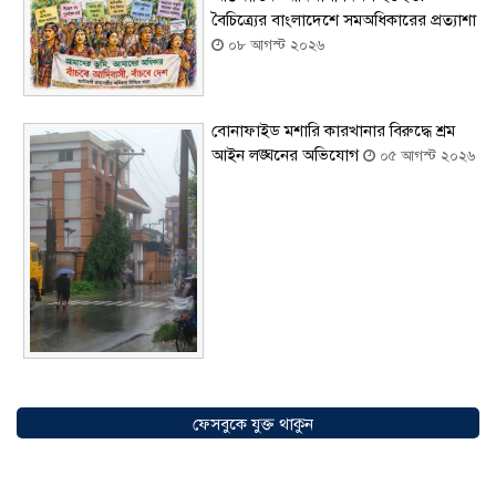
বৈচিত্র্যের বাংলাদেশে সমঅধিকারের প্রত্যাশা
০৮ আগস্ট ২০২৬
বোনাফাইড মশারি কারখানার বিরুদ্ধে শ্রম
আইন লঙ্ঘনের অভিযোগ
০৫ আগস্ট ২০২৬
সৌদিতে বাংলাদেশিদের ব্যবসায়িক
অগ্রযাত্রায় নতুন অধ্যায়, উদ্বোধন হলো ‘শিফা
ফেসবুকে যুক্ত থাকুন
মোহাম্মদিয়া ফিশারিজ’
০৫ আগস্ট ২০২৬