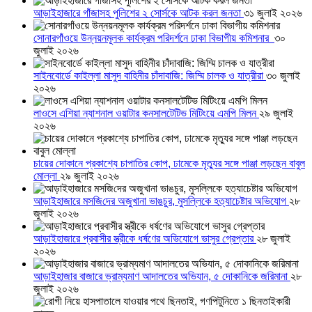
আড়াইহাজারে গাঁজাসহ পুলিশের ২ সোর্সকে আটক করল জনতা
৩১ জুলাই ২০২৬
সোনারগাঁওয়ে উন্নয়নমূলক কার্যক্রম পরিদর্শনে ঢাকা বিভাগীয় কমিশনার
৩০
জুলাই ২০২৬
সাইনবোর্ডে কাইল্লা মাসুদ বাহিনীর চাঁদাবাজি: জিম্মি চালক ও যাত্রীরা
৩০ জুলাই
২০২৬
লাওসে এশিয়া ন্যাশনাল ওয়াটার কনসালটেটিভ মিটিংয়ে এমপি মিলন
২৯ জুলাই
২০২৬
চায়ের দোকানে প্রকাশ্যে চাপাতির কোপ, ঢামেকে মৃত্যুর সঙ্গে পাঞ্জা লড়ছেন বাবুল
মোল্লা
২৯ জুলাই ২০২৬
আড়াইহাজারে মস‌জি‌দের অজুখানা ভাঙচুর, মুসল্লিকে হত্যাচেষ্টার অভিযোগ
২৮
জুলাই ২০২৬
আড়াইহাজারে প্রবাসীর স্ত্রীকে ধর্ষণের অভিযোগে ভাসুর গ্রেপ্তার
২৮ জুলাই
২০২৬
আড়াইহাজার বাজারে ভ্রাম্যমাণ আদালতের অভিযান, ৫ দোকানিকে জরিমানা
২৮
জুলাই ২০২৬