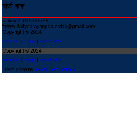
বার্তা কক্ষ
মোবাইলঃ 01615537755
ইমেইলঃ dailynarayanganjerdak@gmail.com
Copyright © 2024
আমাদের কথা
!
যোগাযোগ
!
প্রাইভেসি পলিসি
Copyright © 2024
আমাদের কথা
!
যোগাযোগ
!
প্রাইভেসি পলিসি
Developed by:
Flash Technology