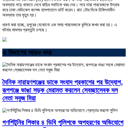
অবস্থায় পড়ে থাকতে দেখে বাড়ির সবাইকে খবর দেয়। পরে তারা পারভেজকে উদ্ধার
করে ঢাকা মেডিকেল কলেজ হাসপাতালে ভর্তি করেন। রাত ১টার দিকে চিকিৎসাধীন
অবস্থায় তার মৃত্যু হয়।
ধারণা করা হচ্ছে, দুপুরের যেকোনো এক সময় পারভেজকে কুপিয়ে জখম করা হয়। এ
ঘটনায় মামলার প্রস্তুতি চলছে।
এ বিভাগের আরও খবর
দৈনিক নারায়ণগঞ্জের ডাকে সংবাদ প্রকাশের পর উদ্যোগ,
রূপগঞ্জে ভাঙা সড়ক মেরামত করলেন স্বেচ্ছাসেবক দল
নেতা সবুজ মিয়া
গণপিটুনির শিকার ৪ ডিবি পুলিশকে অপহরণের অভিযোগে