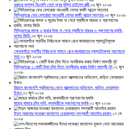
গুরুতর অসুস্থ বিএনপি নেতা অনুর মুক্তি চাইলেন স্ত্রী
০৬ জুন ২০২৬
সিদ্ধিরগঞ্জে ফের বেপরোয়া আওয়ামী দোসর কাজী আব্দুস সাত্তার
০৫ জুন ২০২৬
সিদ্ধিরগঞ্জে মাদক ও জুয়ার টাকা না পেয়ে স্বামীকে মারধর ও প্রাণনাশের হুমকি,
থানায় জিডি
০৫ জুন ২০২৬
সোনারগাঁয়ে স্থানীয় নির্বাচনকে সামনে রেখে জামায়াতের প্রস্তুতিমূলক আলোচনা
সভা
০১ জুন ২০২৬
সিদ্ধিরগঞ্জে ২ কোটি টাকা চাঁদা দিতে অস্বীকার করায় নির্মাণ সামগ্রী লুট
০১ জুন
২০২৬
রিয়াদে বাংলাদেশি শ্রমিকদের বেতন আত্মসাতের অভিযোগ, জড়িত ফোরম্যান
উধাও
০১ জুন ২০২৬
মাছের খামারে চাঁদা দাবি, ব্যবসায়ীকে প্রাণনাশের হুমকি
০১ জুন ২০২৬
ঈদুল আজহার শুভেচ্ছা জানালেন চেয়ারম্যান পদপ্রার্থী আতাউর রহমান
২৭ মে
২০২৬