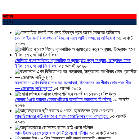
সর্বশেষ
জনপ্রিয়
বোনাফাইড মশারি কারখানার বিরুদ্ধে শ্রম আইন লঙ্ঘনের অভিযোগ
০৫ আগস্ট
২০২৬
সৌদিতে বাংলাদেশিদের ব্যবসায়িক অগ্রযাত্রায় নতুন অধ্যায়, উদ্বোধন হলো
‘শিফা মোহাম্মদিয়া ফিশারিজ’
০৫ আগস্ট ২০২৬
বাংলাদেশে এখন বিনিয়োগের বড় সম্ভাবনা, উন্নয়নের অংশীদার হোন প্রবাসীরা
— মোহাম্মদ সাইফুল্লাহ্
০৫ আগস্ট ২০২৬
সোনারগাঁওয়ে ভয়াবহ লোডশেডিংয়ে জনজীবন চরমভাবে বিপর্যস্ত
০৩ আগস্ট
২০২৬
আড়াইহাজারে বান্টি বাজারে ৫ গ্রাম হেরোইনসহ যুবক গ্রেপ্তার
০৩ আগস্ট
২০২৬
আড়াইহাজারে জেলেদের জালে উঠে এলো শর্টগান
০৩ আগস্ট ২০২৬