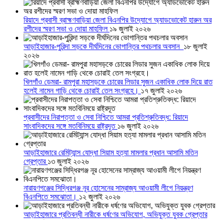
রিয়াদে প্রবাসী ব্রাহ্মণবাড়িয়া জেলা বিএনপির উদ্যোগে অ্যাডভোকেট হারুন অর
রশীদের স্মরণ সভা ও দোয়া মাহফিল
১৯ জুলাই ২০২৬
আড়াইহাজার-পুরিন্দা সড়কে দীর্ঘদিনের ভোগান্তির পথচলার অবসান
১৮ জুলাই
২০২৬
খিলগাঁও ডেমরা- রামপুরা মহাসড়কে চোরের লিডার সুজন একাধিক লোক দিয়ে রাত
হলেই নামেন গাড়ি থেকে চোরাই তেল সংগ্রহে।
১৭ জুলাই ২০২৬
প্রবাসীদের নিরাপত্তা ও সেবা নিশ্চিতে আমরা প্রতিশ্রুতিবদ্ধ: রিয়াদে
সাংবাদিকদের সঙ্গে মতবিনিময়ে রাষ্ট্রদূত
১৬ জুলাই ২০২৬
আড়াইহাজারে রেমিট্যান্স যোদ্ধা সিয়াম হত্যা মামলার প্রধান আসামি মতিন
গ্রেপ্তার
১৩ জুলাই ২০২৬
নারায়ণগঞ্জের সিদ্ধিরগঞ্জ নূর হোসেনের সাম্রাজ্য আওয়ামী লীগে নিয়ন্ত্রণ
বিএনপিতে সমঝোতা।
১২ জুলাই ২০২৬
আড়াইহাজারে প্রতিবন্ধী নারীকে ধর্ষণের অভিযোগ, অভিযুক্ত যুবক গ্রেপ্তার