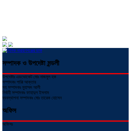
সম্পাদক ও উপদেষ্টা মন্ডলী
উপদেষ্টাঃ এডভোকেট মোঃ নাজমুল হক
সম্পাদকঃ পাপ্পি আক্তার
সহ সম্পাদকঃ মুহাম্মদ আলী
নির্বাহী সম্পাদকঃ ফাহাদুল ইসলাম
ব্যবস্থাপনা সম্পাদকঃ মোঃ তারেক হোসেন
অফিস
অফিসঃ