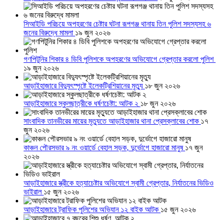
সিআইডি পরিচয়ে অপহরণের চেষ্টার ঘটনা রূপগঞ্জ থানায় তিন পুলিশ সদস্যসহ ৬
জনের বিরুদ্ধে মামলা
১৯ জুন ২০২৬
গণপিটুনির শিকার ৪ ডিবি পুলিশকে অপহরণের অভিযোগে গ্রেপ্তার করলো পুলিশ
১৯ জুন ২০২৬
আড়াইহাজারে বিদ্যুৎস্পৃষ্টে ইলেকট্রিশিয়ানের মৃত্যু
১৮ জুন ২০২৬
আড়াইহাজারে স্কুলছাত্রীকে ধর্ষণচেষ্টা: আটক ২
১৮ জুন ২০২৬
সাংবাদিক তানভীরের মায়ের মৃত্যুতে আড়াইহাজার থানা প্রেসক্লাবের শোক
১৭
জুন ২০২৬
কাঞ্চন পৌরসভার ৯ নং ওয়ার্ডে বেহাল সড়ক, দুর্ভোগে হাজারো মানুষ
১৭ জুন
২০২৬
আড়াইহাজারে স্ত্রীকে হত্যাচেষ্টার অভিযোগে স্বামী গ্রেপ্তার, নির্যাতনের ভিডিও
ভাইরাল
১৫ জুন ২০২৬
আড়াইহাজারে ট্রাফিক পুলিশের অভিযান ১২ বাইক আটক
১৫ জুন ২০২৬