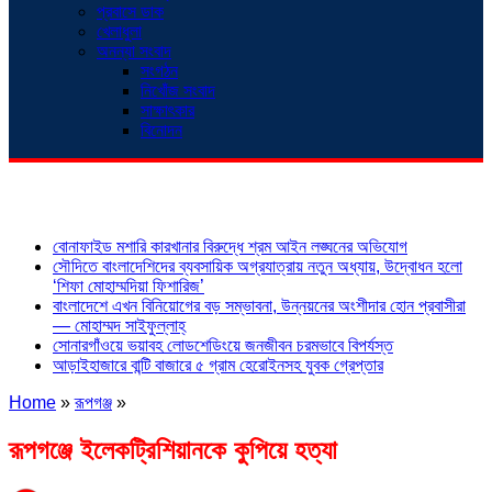
প্রবাসে ডাক
খেলাধুলা
অনন্যা সংবাদ
সংগঠন
নিখোঁজ সংবাদ
সাক্ষাৎকার
বিনোদন
শিরোনাম
বোনাফাইড মশারি কারখানার বিরুদ্ধে শ্রম আইন লঙ্ঘনের অভিযোগ
সৌদিতে বাংলাদেশিদের ব্যবসায়িক অগ্রযাত্রায় নতুন অধ্যায়, উদ্বোধন হলো
‘শিফা মোহাম্মদিয়া ফিশারিজ’
বাংলাদেশে এখন বিনিয়োগের বড় সম্ভাবনা, উন্নয়নের অংশীদার হোন প্রবাসীরা
— মোহাম্মদ সাইফুল্লাহ্
সোনারগাঁওয়ে ভয়াবহ লোডশেডিংয়ে জনজীবন চরমভাবে বিপর্যস্ত
আড়াইহাজারে বান্টি বাজারে ৫ গ্রাম হেরোইনসহ যুবক গ্রেপ্তার
Home
»
রূপগঞ্জ
»
রূপগঞ্জে ইলেকট্রিশিয়ানকে কুপিয়ে হত্যা