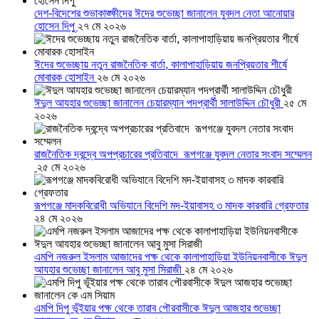
দেশ-বিদেশের শুভাকাঙ্ক্ষীদের ঈদের শুভেচ্ছা জানালেন যুবদল নেতা আনোয়ার
হোসেন দিপু
২৭ মে ২০২৬
ঈদের শুভেচ্ছায় নতুন রাজনৈতিক বার্তা, কালাপাহাড়িয়ায় জনপ্রিয়তার শীর্ষে
মোবারক হোসাইন
২৬ মে ২০২৬
ঈদুল আযহার শুভেচ্ছা জানালেন চেয়ারম্যান পদপ্রার্থী সালাউদ্দিন চৌধুরী
২৫ মে
২০২৬
রাজনৈতিক দ্বন্দ্বে অপপ্রচারের প্রতিবাদে ‎রূপগঞ্জে যুবদল নেতার সংবাদ সম্মেলন
‎
২৫ মে ২০২৬
রূপগঞ্জে মাদকবিরোধী অভিযানে বিদেশি মদ-ইয়াবাসহ ৩ মাদক কারবারি গ্রেফতার
২৪ মে ২০২৬
এমপি নজরুল ইসলাম আজাদের পক্ষ থেকে কালাপাহাড়িয়া ইউনিয়নবাসীকে ঈদুল
আযহার শুভেচ্ছা জানালেন আবু মুসা সিরাজী
২৪ মে ২০২৬
এমপি দিপু ভূঁইয়ার পক্ষ থেকে তারাব পৌরবাসীকে ঈদুল আজহার শুভেচ্ছা