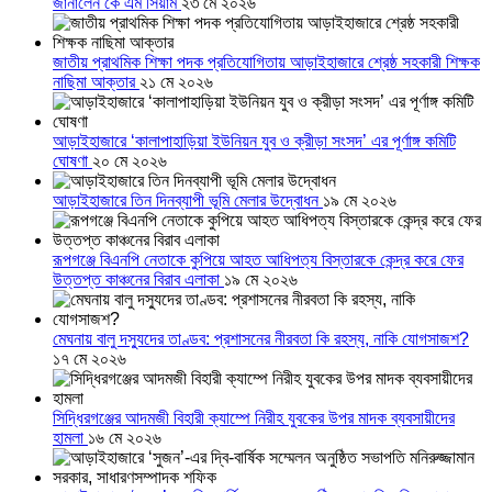
জানালেন কে এম সিয়াম
২৩ মে ২০২৬
জাতীয় প্রাথমিক শিক্ষা পদক প্রতিযোগিতায় আড়াইহাজারে শ্রেষ্ঠ সহকারী শিক্ষক
নাছিমা আক্তার
২১ মে ২০২৬
আড়াইহাজারে ‘কালাপাহাড়িয়া ইউনিয়ন যুব ও ক্রীড়া সংসদ’ এর পূর্ণাঙ্গ কমিটি
ঘোষণা
২০ মে ২০২৬
আড়াইহাজারে তিন দিনব্যাপী ভূমি মেলার উদ্বোধন
১৯ মে ২০২৬
রূপগঞ্জে বিএনপি নেতাকে কুপিয়ে আহত আধিপত্য বিস্তারকে কেন্দ্র করে ফের
উত্তপ্ত কাঞ্চনের বিরাব এলাকা
১৯ মে ২০২৬
মেঘনায় বালু দস্যুদের তাণ্ডব: প্রশাসনের নীরবতা কি রহস্য, নাকি যোগসাজশ?
১৭ মে ২০২৬
সিদ্ধিরগঞ্জের আদমজী বিহারী ক্যাম্পে নিরীহ যুবকের উপর মাদক ব্যবসায়ীদের
হামলা
১৬ মে ২০২৬