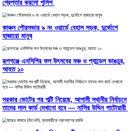
গ্রেপ্তার করলো পুলিশ
কাঞ্চন পৌরসভার ৯ নং ওয়ার্ডে বেহাল সড়ক, দুর্ভোগে
হাজারো মানুষ
রূপগঞ্জে এনসিপির ফল উৎসবের মঞ্চ ও প্যান্ডেল ভাঙচুর,
আহত ১০
সরকার ভোটের পর পল্টি নিয়েছে, আগামী স্থানীয় নির্বাচনে
তাদের লাল কার্ড দেখানো হবে — নাসির উদ্দিন পাটোয়ারী