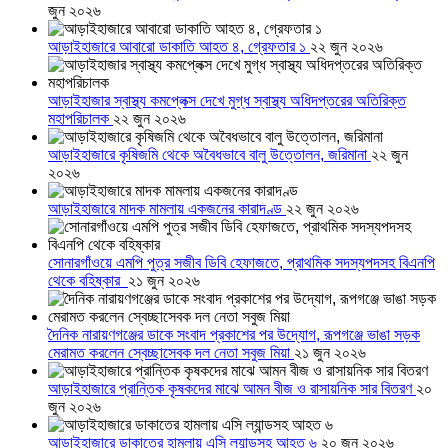
জুন ২০২৬
আড়াইহাজারে আবারো ডাকাতি আহত ৪, গ্রেফতার ১
২২ জুন ২০২৬
আড়াইহাজার স্বাস্থ্য কমপ্লেক্স দেখে মুগ্ধ স্বাস্থ্য অধিদপ্তরের অতিরিক্ত
মহাপরিচালক
২২ জুন ২০২৬
আড়াইহাজারে কৃষিজমি থেকে অবৈধভাবে বালু উত্তোলন, জরিমানা
২২ জুন
২০২৬
আড়াইহাজারে মাদক মামলায় একজনের কারাদণ্ড
২২ জুন ২০২৬
সোনারগাঁওয়ে এমপি পুত্র সজীব ডিবি হেফাজতে, প্রাথমিক সদস্যপদসহ বিএনপি
থেকে বহিষ্কার
২১ জুন ২০২৬
দৈনিক নারায়ণগঞ্জের ডাকে সংবাদ প্রকাশের পর উদ্যোগ, রূপগঞ্জে ভাঙা সড়ক
মেরামত করলেন স্বেচ্ছাসেবক দল নেতা সবুজ মিয়া
২১ জুন ২০২৬
আড়াইহাজারে প্রান্তিক কৃষকদের মাঝে আমন বীজ ও রাসায়নিক সার বিতরণ
২০
জুন ২০২৬
আড়াইহাজারে ডাকাতের হামলায় এসি ল্যান্ডসহ আহত ৬
২০ জুন ২০২৬