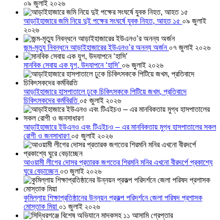
০৯ জুলাই ২০২৬
আড়াইহাজারে জমি নিয়ে দুই পক্ষের সংঘর্ষে যুবক নিহত, আহত ১৫
০৯ জুলাই
২০২৬
জন্ম-মৃত্যু নিবন্ধনে আড়াইহাজারের ইউএনও’র অনন্য অর্জন
০৭ জুলাই ২০২৬
মানবিক সেবায় এক যুগ, উদযাপনে ‘হাসি’
০৬ জুলাই ২০২৬
আড়াইহাজারে হাসপাতালে ঢুকে চিকিৎসককে পিটিয়ে জখম, প্রতিবাদে
চিকিৎসকদের কর্মবিরতি
০৫ জুলাই ২০২৬
আড়াইহাজারে ইউএনও এবং টিএইচও – এর মানবিকতায় মুগ্ধ হাসপাতালের সকল
রোগী ও জনসাধারণ
০৫ জুলাই ২০২৬
আওয়ামী লীগের দোসর প্রতারক জগতের শিরমনি মনির এখনো বীরদর্পে প্রকাশ্যে
ঘুরে বেড়াচ্ছেন
০৩ জুলাই ২০২৬
কুমিল্লায় শিক্ষাপ্রতিষ্ঠানের উন্নয়ন প্রকল্প পরিদর্শনে জেলা পরিষদ প্রশাসক
মোস্তাক মিয়া
০১ জুলাই ২০২৬