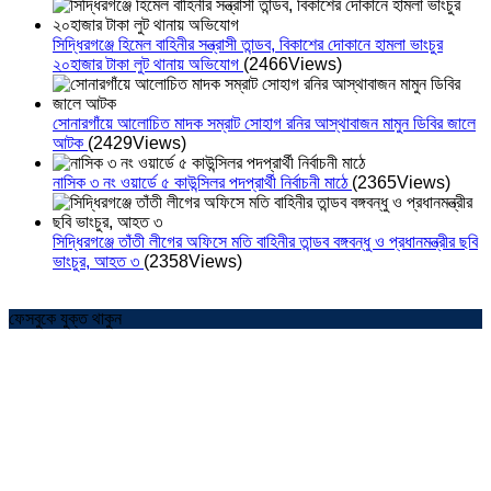
সিদ্ধিরগঞ্জে হিমেল বাহিনীর সন্ত্রাসী তান্ডব, বিকাশের দোকানে হামলা ভাংচুর
২০হাজার টাকা লুট থানায় অভিযোগ
(2466Views)
সোনারগাঁয়ে আলোচিত মাদক সম্রাট সোহাগ রনির আস্থাবাজন মামুন ডিবির জালে
আটক
(2429Views)
নাসিক ৩ নং ওয়ার্ডে ৫ কাউন্সিলর পদপ্রার্থী নির্বাচনী মাঠে
(2365Views)
সিদ্ধিরগঞ্জে তাঁতী লীগের অফিসে মতি বাহিনীর তান্ডব বঙ্গবন্ধু ও প্রধানমন্ত্রীর ছবি
ভাংচুর, আহত ৩
(2358Views)
ফেসবুকে যুক্ত থাকুন