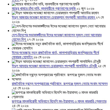
মাছের খামারে চাঁদা দাবি, ব্যবসায়ীকে প্রাণনাশের হুমকি
০১ জুন ২০২৬
ঈদুল আজহার শুভেচ্ছা জানালেন চেয়ারম্যান পদপ্রার্থী আতাউর রহমান
২৭ মে
২০২৬
দেশ-বিদেশের শুভাকাঙ্ক্ষীদের ঈদের শুভেচ্ছা জানালেন যুবদল নেতা আনোয়ার
হোসেন দিপু
২৭ মে ২০২৬
ঈদের শুভেচ্ছায় নতুন রাজনৈতিক বার্তা, কালাপাহাড়িয়ায় জনপ্রিয়তার শীর্ষে
মোবারক হোসাইন
২৬ মে ২০২৬
ঈদুল আযহার শুভেচ্ছা জানালেন চেয়ারম্যান পদপ্রার্থী সালাউদ্দিন চৌধুরী
২৫ মে
২০২৬
রাজনৈতিক দ্বন্দ্বে অপপ্রচারের প্রতিবাদে ‎রূপগঞ্জে যুবদল নেতার সংবাদ সম্মেলন
‎
২৫ মে ২০২৬
রূপগঞ্জে মাদকবিরোধী অভিযানে বিদেশি মদ-ইয়াবাসহ ৩ মাদক কারবারি গ্রেফতার
২৪ মে ২০২৬