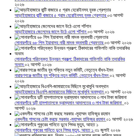
২০২৬
আড়াইহাজারে বান্টি বাজারে ৫ গ্রাম হেরোইনসহ যুবক গ্রেপ্তার
০৩ আগস্ট
২০২৬
আড়াইহাজারে জেলেদের জালে উঠে এলো শর্টগান
০৩ আগস্ট ২০২৬
সোনারগাঁয়ে ৬৮ পিস ইয়াবাসহ নারী মাদক ব্যবসায়ী গ্রেফতার
০৩ আগস্ট ২০২৬
সোনারগাঁয়ে পরিত্যক্ত উন্নয়ন প্রকল্প: ঠিকাদারের গাফিলতি নাকি তদারকির
অভাব
০২ আগস্ট ২০২৬
নারায়ণগঞ্জে জাতীয় যুব শক্তির নতুন কমিটি, নেতৃত্বে বাঁধন-ইমন
০২ আগস্ট
২০২৬
আড়াইহাজারে বিএনপি-জামায়াতের মিছিলে মুখোমুখি অবস্থান
০১ আগস্ট ২০২৬
সোনারগাঁয়ে দুটি হাসপাতালকে ভ্রাম্যমান আদালতের ৩ লাখ টাকা জরিমানা
০১
আগস্ট ২০২৬
একদলীয় শাসনের চেষ্টা করছে সরকার -মুহাম্মদ হাফিজুর রহমান
০১ আগস্ট ২০২৬
সোনারগাঁয়ে পুকুরের পানিতে ডুবে শিশুর মৃত্যু, আহত ১
৩১ জুলাই ২০২৬