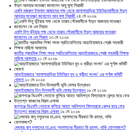
এমপি নজরুল ইসলাম আজাদের পক্ষ থেকে কালাপাহাড়িয়া ইউনিয়নবাসীকে ঈদুল
আযহার শুভেচ্ছা জানালেন আবু মুসা সিরাজী
২৪ মে ২০২৬
এমপি দিপু ভূঁইয়ার পক্ষ থেকে তারাব পৌরবাসীকে ঈদুল আজহার শুভেচ্ছা
জানালেন কে এম সিয়াম
২৩ মে ২০২৬
জাতীয় প্রাথমিক শিক্ষা পদক প্রতিযোগিতায় আড়াইহাজারে শ্রেষ্ঠ সহকারী শিক্ষক
নাছিমা আক্তার
২১ মে ২০২৬
আড়াইহাজারে ‘কালাপাহাড়িয়া ইউনিয়ন যুব ও ক্রীড়া সংসদ’ এর পূর্ণাঙ্গ কমিটি
ঘোষণা
২০ মে ২০২৬
আড়াইহাজারে তিন দিনব্যাপী ভূমি মেলার উদ্বোধন
১৯ মে ২০২৬
রূপগঞ্জে বিএনপি নেতাকে কুপিয়ে আহত আধিপত্য বিস্তারকে কেন্দ্র করে ফের
উত্তপ্ত কাঞ্চনের বিরাব এলাকা
১৯ মে ২০২৬
মেঘনায় বালু দস্যুদের তাণ্ডব: প্রশাসনের নীরবতা কি রহস্য, নাকি যোগসাজশ?