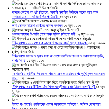
সরকার ভোটের পর পল্টি নিয়েছে, আগামী স্থানীয় নির্বাচনে তাদের লাল কার্ড
দেখানো হবে — নাসির উদ্দিন পাটোয়ারী
০৬ জুন ২০২৬
ভাষা সৈনিক আয়েশা বেগমের দাফন সম্পন্ন
০৬ জুন ২০২৬
গুরুতর অসুস্থ বিএনপি নেতা অনুর মুক্তি চাইলেন স্ত্রী
০৬ জুন ২০২৬
সিদ্ধিরগঞ্জে ফের বেপরোয়া আওয়ামী দোসর কাজী আব্দুস সাত্তার
০৫ জুন ২০২৬
সিদ্ধিরগঞ্জে মাদক ও জুয়ার টাকা না পেয়ে স্বামীকে মারধর ও প্রাণনাশের হুমকি,
থানায় জিডি
০৫ জুন ২০২৬
সোনারগাঁয়ে স্থানীয় নির্বাচনকে সামনে রেখে জামায়াতের প্রস্তুতিমূলক আলোচনা
সভা
০১ জুন ২০২৬
সিদ্ধিরগঞ্জে ২ কোটি টাকা চাঁদা দিতে অস্বীকার করায় নির্মাণ সামগ্রী লুট
০১ জুন
২০২৬
রিয়াদে বাংলাদেশি শ্রমিকদের বেতন আত্মসাতের অভিযোগ, জড়িত ফোরম্যান
উধাও
০১ জুন ২০২৬