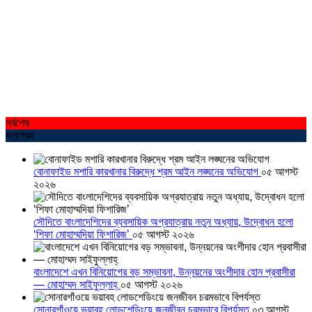
সর্বশেষ
জনপ্রিয়
বোনাফাইড মশারি কারখানার বিরুদ্ধে শ্রম আইন লঙ্ঘনের অভিযোগ
০৫ আগস্ট
২০২৬
সৌদিতে বাংলাদেশিদের ব্যবসায়িক অগ্রযাত্রায় নতুন অধ্যায়, উদ্বোধন হলো
‘শিফা মোহাম্মদিয়া ফিশারিজ’
০৫ আগস্ট ২০২৬
বাংলাদেশে এখন বিনিয়োগের বড় সম্ভাবনা, উন্নয়নের অংশীদার হোন প্রবাসীরা
— মোহাম্মদ সাইফুল্লাহ্
০৫ আগস্ট ২০২৬
সোনারগাঁওয়ে ভয়াবহ লোডশেডিংয়ে জনজীবন চরমভাবে বিপর্যস্ত
০৩ আগস্ট