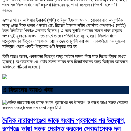
প্রাথমিক জিজ্ঞাসাবাদে আটককৃতরা নিজেদের মুড়াপাড়া কলেজের শিক্ষার্থী বলে দাবি
করেছে।
রূপগঞ্জ থানার অফিসার ইনচার্জ (ওসি) তরিকুল ইসলাম জানান, রোববার রাত আনুমানিক
সাড়ে ৯টার দিকে থানার এসআই মো. রিয়াদুল ইসলাম সঙ্গীয় ফোর্সসহ স্পেশাল-৫ (নাইট)
টহল ডিউটিতে শিবগঞ্জ এলাকায় ছিলেন। এ সময় সুপারি বাগানের সামনে পাকা রাস্তার
ওপর দুই যুবককে আড্ডা দিতে দেখে তাদের গতিবিধিতে সন্দেহ হয়। জিজ্ঞাসাবাদে
সন্তোষজনক উত্তর না পাওয়ায় তাদের দেহ তল্লাশি করা হয়। একপর্যায়ে এক যুবকের
মানিব্যাগ থেকে একটি পিস্তলের গুলি উদ্ধার করা হয়।
তিনি আরও বলেন, একজনের বিরুদ্ধে অস্ত্র আইনে মামলা দিয়ে সাত দিনের রিমান্ড চাওয়া
হয়েছে। অপরজনকে ৫৪ ধারায় মামলা দায়ের করে জিজ্ঞাসাবাদের জন্য রিমান্ডের আবেদনে
আদালতে পাঠানো হয়েছে।
এ বিভাগের আরও খবর
দৈনিক নারায়ণগঞ্জের ডাকে সংবাদ প্রকাশের পর উদ্যোগ,
রূপগঞ্জে ভাঙা সড়ক মেরামত করলেন স্বেচ্ছাসেবক দল