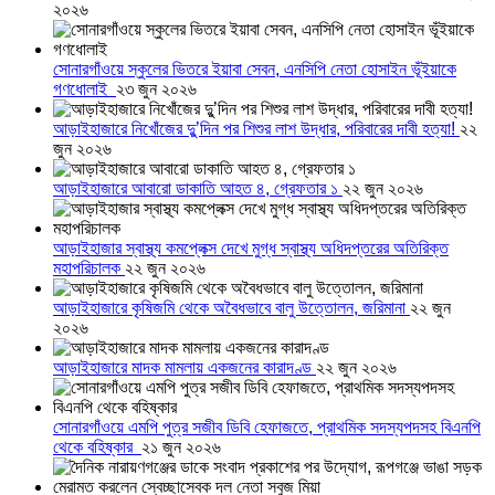
২০২৬
সোনারগাঁওয়ে স্কুলের ভিতরে ইয়াবা সেবন, এনসিপি নেতা হোসাইন ভূঁইয়াকে
গণধোলাই
২৩ জুন ২০২৬
আড়াইহাজারে নিখোঁজের দুু’দিন পর শিশুর লাশ উদ্ধার, পরিবারের দাবী হত্যা!
২২
জুন ২০২৬
আড়াইহাজারে আবারো ডাকাতি আহত ৪, গ্রেফতার ১
২২ জুন ২০২৬
আড়াইহাজার স্বাস্থ্য কমপ্লেক্স দেখে মুগ্ধ স্বাস্থ্য অধিদপ্তরের অতিরিক্ত
মহাপরিচালক
২২ জুন ২০২৬
আড়াইহাজারে কৃষিজমি থেকে অবৈধভাবে বালু উত্তোলন, জরিমানা
২২ জুন
২০২৬
আড়াইহাজারে মাদক মামলায় একজনের কারাদণ্ড
২২ জুন ২০২৬
সোনারগাঁওয়ে এমপি পুত্র সজীব ডিবি হেফাজতে, প্রাথমিক সদস্যপদসহ বিএনপি
থেকে বহিষ্কার
২১ জুন ২০২৬