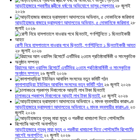
আড়াইহাজারে প্রবাসীর স্ত্রীকে ধর্ষণের অভিযোগে ভাসুর গ্রেপ্তার
২৮ জুলাই
২০২৬
আড়াইহাজার বাজারে ভ্রাম্যমাণ আদালতের অভিযান, ৫ দোকানিকে জরিমানা
২৮
জুলাই ২০২৬
রোগী নিয়ে হাসপাতালে যাওয়ার পথে ছিনতাই, গণপিটুনিতে ১ ছিনতাইকারী আহত
২৮ জুলাই ২০২৬
রিয়াদের আল ওয়ালিদ রিসোর্টে এনটিভির ২৩তম প্রতিষ্ঠাবার্ষিকী ও সাংস্কৃতিক
অনুষ্ঠান সম্পন্ন
২৬ জুলাই ২০২৬
কালাপাহাড়িয়া ইউনিয়ন আবাবিল সংসদের নতুন কমিটি গঠন
২৬ জুলাই ২০২৬
চালাকচরে প্রকাশ্য দিবালোকে আড়াই লাখ টাকা ছিনতাই
২৫ জুলাই ২০২৬
আড়াইহাজারে ভ্রাম্যমাণ আদালতের অভিযানে ২ মাদক ব্যবসায়ীর কারাদণ্ড
২৩
জুলাই ২০২৬
আড়াইহাজারে গৃহবধূ মায়া মৃত্যু ও পরকীয়া ধামাচাপা দিতে পোস্টমর্টেম রিপোর্টের
আগেই অনাপত্তি
২২ জুলাই ২০২৬