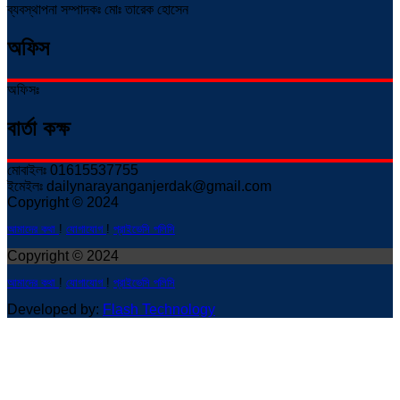
ব্যবস্থাপনা সম্পাদকঃ মোঃ তারেক হোসেন
অফিস
অফিসঃ
বার্তা কক্ষ
মোবাইলঃ 01615537755
ইমেইলঃ dailynarayanganjerdak@gmail.com
Copyright © 2024
আমাদের কথা
!
যোগাযোগ
!
প্রাইভেসি পলিসি
Copyright © 2024
আমাদের কথা
!
যোগাযোগ
!
প্রাইভেসি পলিসি
Developed by:
Flash Technology