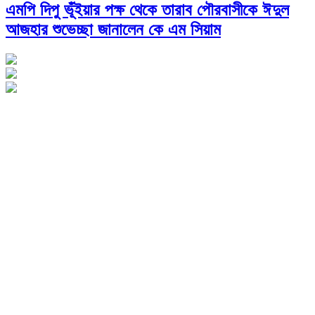
এমপি দিপু ভূঁইয়ার পক্ষ থেকে তারাব পৌরবাসীকে ঈদুল
আজহার শুভেচ্ছা জানালেন কে এম সিয়াম