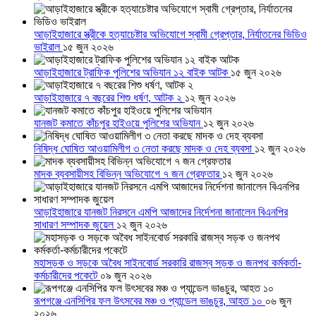
আড়াইহাজারে স্ত্রীকে হত্যাচেষ্টার অভিযোগে স্বামী গ্রেপ্তার, নির্যাতনের ভিডিও
ভাইরাল
১৫ জুন ২০২৬
আড়াইহাজারে ট্রাফিক পুলিশের অভিযান ১২ বাইক আটক
১৫ জুন ২০২৬
আড়াইহাজারে ৭ বছরের শিশু ধর্ষণ, আটক ২
১২ জুন ২০২৬
যানজট কমাতে কাঁচপুর হাইওয়ে পুলিশের অভিযান
১২ জুন ২০২৬
নিষিদ্ধ ঘোষিত আওয়ামিলীগ ৩ নেতা করছে মাদক ও দেহ ব্যবসা
১২ জুন ২০২৬
মাদক ব্যবসায়ীসহ বিভিন্ন অভিযোগে ৭ জন গ্রেফতার
১২ জুন ২০২৬
আড়াইহাজারে যানজট নিরসনে এমপি আজাদের নির্দেশনা জানালেন বিএনপির
সাধারণ সম্পাদক জুয়েল
১২ জুন ২০২৬
মহাসড়ক ও সড়কে অবৈধ সাইনবোর্ড সরকারি রাজস্ব সড়ক ও জনপথ কর্মকর্তা-
কর্মচারীদের পকেটে
০৯ জুন ২০২৬
রূপগঞ্জে এনসিপির ফল উৎসবের মঞ্চ ও প্যান্ডেল ভাঙচুর, আহত ১০
০৬ জুন
২০২৬