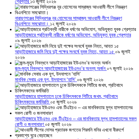
গ্রেপ্তার
১৩ জুলাই ২০২৬
নারায়ণগঞ্জের সিদ্ধিরগঞ্জ নূর হোসেনের সাম্রাজ্য আওয়ামী লীগে নিয়ন্ত্রণ
বিএনপিতে সমঝোতা।
১২ জুলাই ২০২৬
আড়াইহাজারে প্রতিবন্ধী নারীকে ধর্ষণের অভিযোগ, অভিযুক্ত যুবক গ্রেপ্তার
০৯ জুলাই ২০২৬
আড়াইহাজারে জমি নিয়ে দুই পক্ষের সংঘর্ষে যুবক নিহত, আহত ১৫
০৯ জুলাই
২০২৬
জন্ম-মৃত্যু নিবন্ধনে আড়াইহাজারের ইউএনও’র অনন্য অর্জন
০৭ জুলাই ২০২৬
মানবিক সেবায় এক যুগ, উদযাপনে ‘হাসি’
০৬ জুলাই ২০২৬
আড়াইহাজারে হাসপাতালে ঢুকে চিকিৎসককে পিটিয়ে জখম, প্রতিবাদে
চিকিৎসকদের কর্মবিরতি
০৫ জুলাই ২০২৬
আড়াইহাজারে ইউএনও এবং টিএইচও – এর মানবিকতায় মুগ্ধ হাসপাতালের সকল
রোগী ও জনসাধারণ
০৫ জুলাই ২০২৬