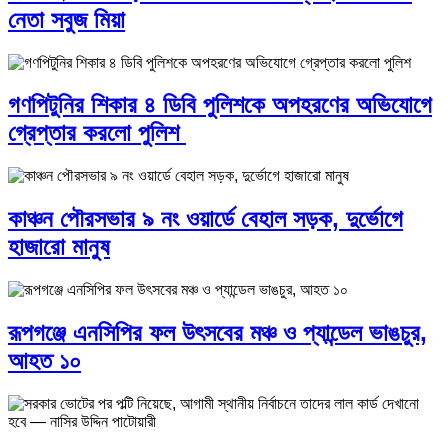
নেতা সবুজ মিয়া
গণপিটুনির শিকার ৪ ডিবি পুলিশকে অপহরণের অভিযোগে
গ্রেপ্তার করলো পুলিশ
কাঞ্চন পৌরসভার ৯ নং ওয়ার্ডে বেহাল সড়ক, দুর্ভোগে
হাজারো মানুষ
রূপগঞ্জে এনসিপির ফল উৎসবের মঞ্চ ও প্যান্ডেল ভাঙচুর,
আহত ১০