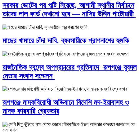
সরকার ভোটের পর পল্টি নিয়েছে, আগামী স্থানীয় নির্বাচনে
তাদের লাল কার্ড দেখানো হবে — নাসির উদ্দিন পাটোয়ারী
মাছের খামারে চাঁদা দাবি, ব্যবসায়ীকে প্রাণনাশের হুমকি
রাজনৈতিক দ্বন্দ্বে অপপ্রচারের প্রতিবাদে ‎রূপগঞ্জে যুবদল
নেতার সংবাদ সম্মেলন ‎
রূপগঞ্জে মাদকবিরোধী অভিযানে বিদেশি মদ-ইয়াবাসহ ৩
মাদক কারবারি গ্রেফতার