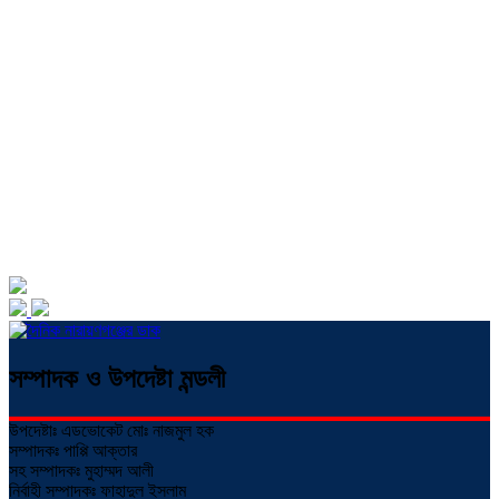
সম্পাদক ও উপদেষ্টা মন্ডলী
উপদেষ্টাঃ এডভোকেট মোঃ নাজমুল হক
সম্পাদকঃ পাপ্পি আক্তার
সহ সম্পাদকঃ মুহাম্মদ আলী
নির্বাহী সম্পাদকঃ ফাহাদুল ইসলাম