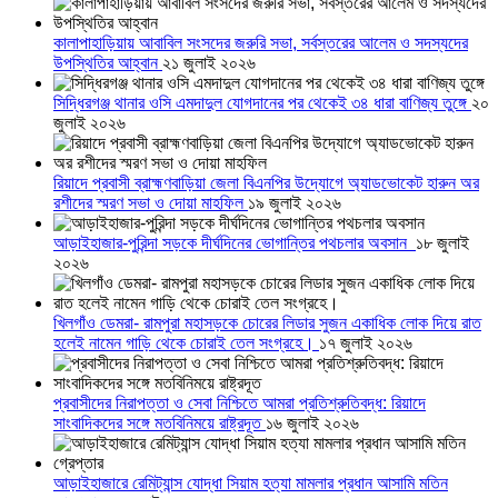
কালাপাহাড়িয়ায় আবাবিল সংসদের জরুরি সভা, সর্বস্তরের আলেম ও সদস্যদের
উপস্থিতির আহ্বান
২১ জুলাই ২০২৬
সিদ্ধিরগঞ্জ থানার ওসি এমদাদুল যোগদানের পর থেকেই ৩৪ ধারা বাণিজ্য তুঙ্গে
২০
জুলাই ২০২৬
রিয়াদে প্রবাসী ব্রাহ্মণবাড়িয়া জেলা বিএনপির উদ্যোগে অ্যাডভোকেট হারুন অর
রশীদের স্মরণ সভা ও দোয়া মাহফিল
১৯ জুলাই ২০২৬
আড়াইহাজার-পুরিন্দা সড়কে দীর্ঘদিনের ভোগান্তির পথচলার অবসান
১৮ জুলাই
২০২৬
খিলগাঁও ডেমরা- রামপুরা মহাসড়কে চোরের লিডার সুজন একাধিক লোক দিয়ে রাত
হলেই নামেন গাড়ি থেকে চোরাই তেল সংগ্রহে।
১৭ জুলাই ২০২৬
প্রবাসীদের নিরাপত্তা ও সেবা নিশ্চিতে আমরা প্রতিশ্রুতিবদ্ধ: রিয়াদে
সাংবাদিকদের সঙ্গে মতবিনিময়ে রাষ্ট্রদূত
১৬ জুলাই ২০২৬
আড়াইহাজারে রেমিট্যান্স যোদ্ধা সিয়াম হত্যা মামলার প্রধান আসামি মতিন