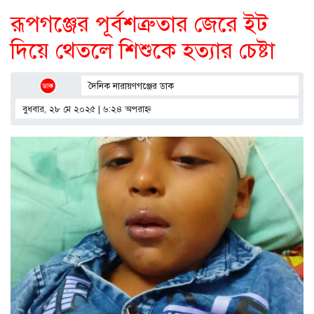
রূপগঞ্জের পূর্বশত্রুতার জেরে ইট
দিয়ে থেতলে শিশুকে হত্যার চেষ্টা
দৈনিক নারায়ণগঞ্জের ডাক
বুধবার, ২৮ মে ২০২৫ | ৬:২৪ অপরাহ্ণ