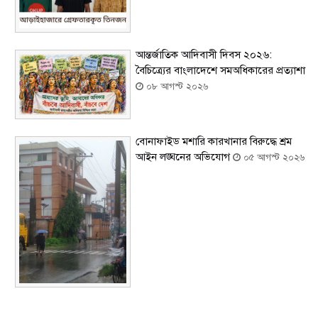
আন্তর্জাতিক আদিবাসী দিবস ২০২৬:
বৈচিত্র্যের বাংলাদেশে সমঅধিকারের প্রত্যাশা
০৮ আগস্ট ২০২৬
বোনাফাইড মশারি কারখানার বিরুদ্ধে শ্রম
আইন লঙ্ঘনের অভিযোগ
০৫ আগস্ট ২০২৬
সৌদিতে বাংলাদেশিদের ব্যবসায়িক