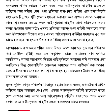
কথা বললে তাদের সাথে বাগবিতণ্ডা হয়। পরে শ্রমিকরা আইনশৃঙ্খলা বাহিনীর
সদস্যদের পানির বোতল নিক্ষেপ করে। পরে আইনশৃঙ্খলা বাহিনীর তাদেরকে
লাঠিচার্জ করে সরিয়ে দেন। পরে শ্রমিকরা কারখানার বাহিরে এসে ঢাকা-সিলেট
মহাসড়কে বিদ্যুৎের খুঁটি পেলে মহাসড়ক অবরোধ করে রাখেন। এসময় মহাসড়ক
থেকে শ্রমিকদের সরাতে গেলে আইনশৃঙ্খলা বাহিনীর সাথে শ্রমিকদের দফায়
দফায় সংঘর্ষের ঘটনা ঘটে। এসময় শ্রমিকরা আইনশৃঙ্খলা বাহিনী সদস্যদের লক্ষ্য
করে ইটপাটকেল নিক্ষেপ করে। এসময় আইনশৃঙ্খলা বাহিনীর সদস্যসহ ৫০ জন
আহত হয়েছেন। আহতদের উদ্ধার করে বিভিন্ন হাসপাতালে নেওয়া হয়েছে।
আন্দোলনরত কয়েকজন শ্রমিক বলেন, ঈদের আগে আমাদের ৫০ জন শ্রমিককে
বিনা নোটিশে ছাঁটাই করে দেয় কর্তৃপক্ষ। আমরা আমাদের দাবি জানিয়ে
আসছিলাম। আমরা কারখানার ভিতরে শান্তিপূর্ণভাবে আমাদের দাবি আদায়ের চেষ্টা
করছিলাম। কিন্তু সেনাবাহিনীর লোকজন আমাদের ওপর লাঠিচার্জ শুরু করেন।
এতে নারীসহ আমাদের ৪০ জন শ্রমিক আহত হয়। আহতদের উদ্ধার করে বিভিন্ন
হাসপাতালে নেওয়া হয়েছে।
ভুলতা পুলিশ ফাঁড়ির পরিদর্শক মিজানুর রহমান মিজান বলেন, রবিনটেক্স গার্মেন্টস
কর্মীদের মাঝে অসন্তোষ দেখা দেয়। এসময় আইনশৃঙ্খলা বাহিনী তাদেরকে কাজে
যোগ দেওয়ার কথা বললে তারা আইনশৃঙ্খলা বাহিনীর সদস্যদের ওপর হামলা
চালায়। এতে আইনশৃঙ্খলা বাহিনীর সদস্য কয়েকজন আহত হয়েছেন।