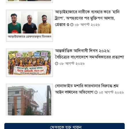
আড়াইহাজারে নারীকে ব্যবহার করে ‘হানি
ট্র্যাপ’, অপহরণের পর মুক্তিপণ আদায়,
গ্রেপ্তার ৩
০৮ আগস্ট ২০২৬
আন্তর্জাতিক আদিবাসী দিবস ২০২৬:
বৈচিত্র্যের বাংলাদেশে সমঅধিকারের প্রত্যাশা
০৮ আগস্ট ২০২৬
বোনাফাইড মশারি কারখানার বিরুদ্ধে শ্রম
আইন লঙ্ঘনের অভিযোগ
০৫ আগস্ট ২০২৬
ফেসবুকে যুক্ত থাকুন