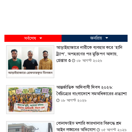
জনপ্রিয়
সর্বশেষ
আড়াইহাজারে নারীকে ব্যবহার করে ‘হানি
ট্র্যাপ’, অপহরণের পর মুক্তিপণ আদায়,
গ্রেপ্তার ৩
০৮ আগস্ট ২০২৬
আন্তর্জাতিক আদিবাসী দিবস ২০২৬:
বৈচিত্র্যের বাংলাদেশে সমঅধিকারের প্রত্যাশা
০৮ আগস্ট ২০২৬
বোনাফাইড মশারি কারখানার বিরুদ্ধে শ্রম
আইন লঙ্ঘনের অভিযোগ
০৫ আগস্ট ২০২৬