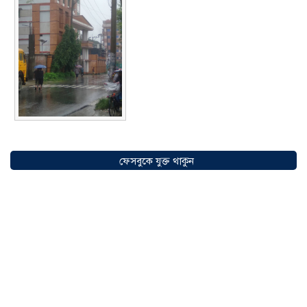
সৌদিতে বাংলাদেশিদের ব্যবসায়িক
অগ্রযাত্রায় নতুন অধ্যায়, উদ্বোধন হলো ‘শিফা
ফেসবুকে যুক্ত থাকুন
মোহাম্মদিয়া ফিশারিজ’
০৫ আগস্ট ২০২৬
বাংলাদেশে এখন বিনিয়োগের বড় সম্ভাবনা,
উন্নয়নের অংশীদার হোন প্রবাসীরা —
মোহাম্মদ সাইফুল্লাহ্
০৫ আগস্ট ২০২৬