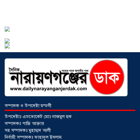
সোনারগাঁওয়ে ভয়াবহ লোডশেডিংয়ে
জনজীবন চরমভাবে বিপর্যস্ত
০৩ আগস্ট
২০২৬
আড়াইহাজারে বান্টি বাজারে ৫ গ্রাম
হেরোইনসহ যুবক গ্রেপ্তার
০৩ আগস্ট ২০২৬
সম্পাদক ও উপদেষ্টা মন্ডলী
উপদেষ্টাঃ এডভোকেট মোঃ নাজমুল হক
সম্পাদকঃ পাপ্পি আক্তার
সহ সম্পাদকঃ মুহাম্মদ আলী
নির্বাহী সম্পাদকঃ ফাহাদুল ইসলাম