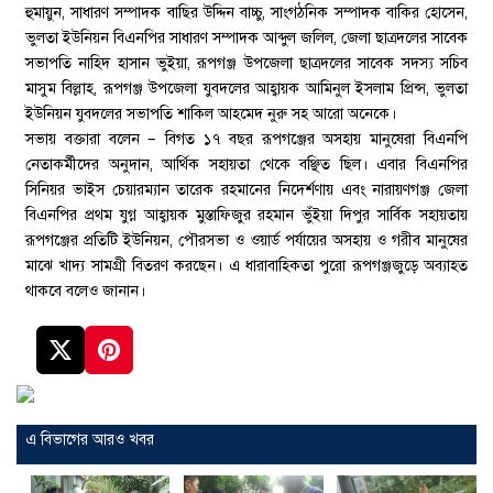
হুমায়ুন, সাধারণ সম্পাদক বাছির উদ্দিন বাচ্চু, সাংগঠনিক সম্পাদক বাকির হোসেন,
ভুলতা ইউনিয়ন বিএনপির সাধারণ সম্পাদক আব্দুল জলিল, জেলা ছাত্রদলের সাবেক
সভাপতি নাহিদ হাসান ভুইয়া, রূপগঞ্জ উপজেলা ছাত্রদলের সাবেক সদস্য সচিব
মাসুম বিল্লাহ, রূপগঞ্জ উপজেলা যুবদলের আহ্বায়ক আমিনুল ইসলাম প্রিন্স, ভুলতা
ইউনিয়ন যুবদলের সভাপতি শাকিল আহমেদ নুরু সহ আরো অনেকে।
সভায় বক্তারা বলেন – বিগত ১৭ বছর রূপগঞ্জের অসহায় মানুষেরা বিএনপি
নেতাকর্মীদের অনুদান, আর্থিক সহায়তা থেকে বঞ্ছিত ছিল। এবার বিএনপির
সিনিয়র ভাইস চেয়ারম্যান তারেক রহমানের নিদের্শণায় এবং নারায়ণগঞ্জ জেলা
বিএনপির প্রথম যুগ্ন আহ্বায়ক মুস্তাফিজুর রহমান ভুঁইয়া দিপুর সার্বিক সহায়তায়
রূপগঞ্জের প্রতিটি ইউনিয়ন, পৌরসভা ও ওয়ার্ড পর্যায়ের অসহায় ও গরীব মানুষের
মাঝে খাদ্য সামগ্রী বিতরণ করছেন। এ ধারাবাহিকতা পুরো রূপগঞ্জজুড়ে অব্যাহত
থাকবে বলেও জানান।
এ বিভাগের আরও খবর