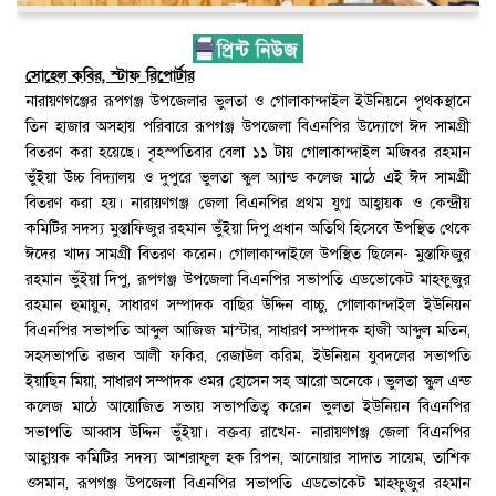
সোহেল কবির, স্টাফ রিপোর্টার
নারায়ণগঞ্জের রূপগঞ্জ উপজেলার ভুলতা ও গোলাকান্দাইল ইউনিয়নে পৃথকস্থানে
তিন হাজার অসহায় পরিবারে রূপগঞ্জ উপজেলা বিএনপির উদ্যোগে ঈদ সামগ্রী
বিতরণ করা হয়েছে। বৃহস্পতিবার বেলা ১১ টায় গোলাকান্দাইল মজিবর রহমান
ভুঁইয়া উচ্চ বিদ্যালয় ও দুপুরে ভুলতা স্কুল অ্যান্ড কলেজ মাঠে এই ঈদ সামগ্রী
বিতরণ করা হয়। নারায়ণগঞ্জ জেলা বিএনপির প্রথম যুগ্ম আহ্বায়ক ও কেন্দ্রীয়
কমিটির সদস্য মুস্তাফিজুর রহমান ভুঁইয়া দিপু প্রধান অতিথি হিসেবে উপস্থিত থেকে
ঈদের খাদ্য সামগ্রী বিতরণ করেন। গোলাকান্দাইলে উপস্থিত ছিলেন- মুস্তাফিজুর
রহমান ভুঁইয়া দিপু, রূপগঞ্জ উপজেলা বিএনপির সভাপতি এডভোকেট মাহফুজুর
রহমান হুমায়ুন, সাধারণ সম্পাদক বাছির উদ্দিন বাচ্চু, গোলাকান্দাইল ইউনিয়ন
বিএনপির সভাপতি আব্দুল আজিজ মাস্টার, সাধারণ সম্পাদক হাজী আব্দুল মতিন,
সহসভাপতি রজব আলী ফকির, রেজাউল করিম, ইউনিয়ন যুবদলের সভাপতি
ইয়াছিন মিয়া, সাধারণ সম্পাদক ওমর হোসেন সহ আরো অনেকে। ভুলতা স্কুল এন্ড
কলেজ মাঠে আয়োজিত সভায় সভাপতিত্ব করেন ভুলতা ইউনিয়ন বিএনপির
সভাপতি আব্বাস উদ্দিন ভুঁইয়া। বক্তব্য রাখেন- নারায়ণগঞ্জ জেলা বিএনপির
আহ্বায়ক কমিটির সদস্য আশরাফুল হক রিপন, আনোয়ার সাদাত সায়েম, তাশিক
ওসমান, রূপগঞ্জ উপজেলা বিএনপির সভাপতি এডভোকেট মাহফুজুর রহমান