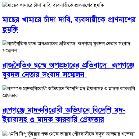
মাছের খামারে চাঁদা দাবি, ব্যবসায়ীকে প্রাণনাশের
হুমকি
রাজনৈতিক দ্বন্দ্বে অপপ্রচারের প্রতিবাদে ‎রূপগঞ্জে
যুবদল নেতার সংবাদ সম্মেলন ‎
রূপগঞ্জে মাদকবিরোধী অভিযানে বিদেশি মদ-
ইয়াবাসহ ৩ মাদক কারবারি গ্রেফতার