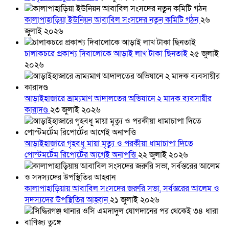
কালাপাহাড়িয়া ইউনিয়ন আবাবিল সংসদের নতুন কমিটি গঠন
২৬
জুলাই ২০২৬
চালাকচরে প্রকাশ্য দিবালোকে আড়াই লাখ টাকা ছিনতাই
২৫ জুলাই
২০২৬
আড়াইহাজারে ভ্রাম্যমাণ আদালতের অভিযানে ২ মাদক ব্যবসায়ীর
কারাদণ্ড
২৩ জুলাই ২০২৬
আড়াইহাজারে গৃহবধূ মায়া মৃত্যু ও পরকীয়া ধামাচাপা দিতে
পোস্টমর্টেম রিপোর্টের আগেই অনাপত্তি
২২ জুলাই ২০২৬
কালাপাহাড়িয়ায় আবাবিল সংসদের জরুরি সভা, সর্বস্তরের আলেম ও
সদস্যদের উপস্থিতির আহ্বান
২১ জুলাই ২০২৬