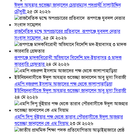
ঈদুল আযহার শুভেচ্ছা জানালেন চেয়ারম্যান পদপ্রার্থী সালাউদ্দিন
চৌধুরী
২৫ মে ২০২৬
রাজনৈতিক দ্বন্দ্বে অপপ্রচারের প্রতিবাদে ‎রূপগঞ্জে যুবদল নেতার
সংবাদ সম্মেলন ‎
২৫ মে ২০২৬
রূপগঞ্জে মাদকবিরোধী অভিযানে বিদেশি মদ-ইয়াবাসহ ৩ মাদক
কারবারি গ্রেফতার
২৪ মে ২০২৬
এমপি নজরুল ইসলাম আজাদের পক্ষ থেকে কালাপাহাড়িয়া
ইউনিয়নবাসীকে ঈদুল আযহার শুভেচ্ছা জানালেন আবু মুসা সিরাজী
২৪ মে ২০২৬
এমপি দিপু ভূঁইয়ার পক্ষ থেকে তারাব পৌরবাসীকে ঈদুল আজহার
শুভেচ্ছা জানালেন কে এম সিয়াম
২৩ মে ২০২৬