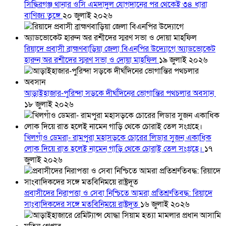
সিদ্ধিরগঞ্জ থানার ওসি এমদাদুল যোগদানের পর থেকেই ৩৪ ধারা
বাণিজ্য তুঙ্গে
২০ জুলাই ২০২৬
রিয়াদে প্রবাসী ব্রাহ্মণবাড়িয়া জেলা বিএনপির উদ্যোগে অ্যাডভোকেট
হারুন অর রশীদের স্মরণ সভা ও দোয়া মাহফিল
১৯ জুলাই ২০২৬
আড়াইহাজার-পুরিন্দা সড়কে দীর্ঘদিনের ভোগান্তির পথচলার অবসান
১৮ জুলাই ২০২৬
খিলগাঁও ডেমরা- রামপুরা মহাসড়কে চোরের লিডার সুজন একাধিক
লোক দিয়ে রাত হলেই নামেন গাড়ি থেকে চোরাই তেল সংগ্রহে।
১৭
জুলাই ২০২৬
প্রবাসীদের নিরাপত্তা ও সেবা নিশ্চিতে আমরা প্রতিশ্রুতিবদ্ধ: রিয়াদে
সাংবাদিকদের সঙ্গে মতবিনিময়ে রাষ্ট্রদূত
১৬ জুলাই ২০২৬