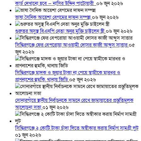
কার্ড দেখানো হবে — নাসির উদ্দিন পাটোয়ারী
০৬ জুন ২০২৬
ভাষা সৈনিক আয়েশা বেগমের দাফন সম্পন্ন
০৬ জুন ২০২৬
গুরুতর অসুস্থ বিএনপি নেতা অনুর মুক্তি চাইলেন স্ত্রী
০৬ জুন ২০২৬
সিদ্ধিরগঞ্জে ফের বেপরোয়া আওয়ামী দোসর কাজী আব্দুস সাত্তার
০৫
জুন ২০২৬
সিদ্ধিরগঞ্জে মাদক ও জুয়ার টাকা না পেয়ে স্বামীকে মারধর ও
প্রাণনাশের হুমকি, থানায় জিডি
০৫ জুন ২০২৬
সোনারগাঁয়ে স্থানীয় নির্বাচনকে সামনে রেখে জামায়াতের প্রস্তুতিমূলক
আলোচনা সভা
০১ জুন ২০২৬
সিদ্ধিরগঞ্জে ২ কোটি টাকা চাঁদা দিতে অস্বীকার করায় নির্মাণ সামগ্রী লুট
০১ জুন ২০২৬