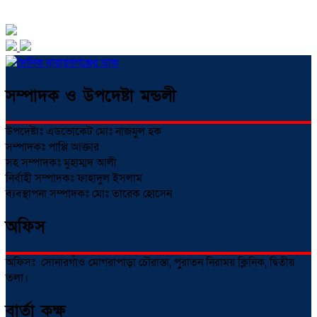
সম্পাদক ও উপদেষ্টা মন্ডলী
উপদেষ্টাঃ এডভোকেট মোঃ নাজমুল হক
সম্পাদকঃ পাপ্পি আক্তার
সহ সম্পাদকঃ মুহাম্মদ আলী
নির্বাহী সম্পাদকঃ ফাহাদুল ইসলাম
ব্যবস্থাপনা সম্পাদকঃ মোঃ তারেক হোসেন
অফিস
অফিসঃ সোনারগাঁও মোগরাপাড়া চৌরাস্তা, পুরাতন নিরাময় ক্লিনিক, দ্বিতীয়
তলা।
বার্তা কক্ষ