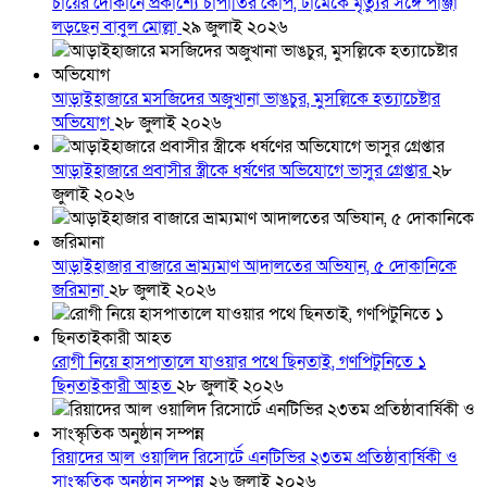
চায়ের দোকানে প্রকাশ্যে চাপাতির কোপ, ঢামেকে মৃত্যুর সঙ্গে পাঞ্জা
লড়ছেন বাবুল মোল্লা
২৯ জুলাই ২০২৬
আড়াইহাজারে মস‌জি‌দের অজুখানা ভাঙচুর, মুসল্লিকে হত্যাচেষ্টার
অভিযোগ
২৮ জুলাই ২০২৬
আড়াইহাজারে প্রবাসীর স্ত্রীকে ধর্ষণের অভিযোগে ভাসুর গ্রেপ্তার
২৮
জুলাই ২০২৬
আড়াইহাজার বাজারে ভ্রাম্যমাণ আদালতের অভিযান, ৫ দোকানিকে
জরিমানা
২৮ জুলাই ২০২৬
রোগী নিয়ে হাসপাতালে যাওয়ার পথে ছিনতাই, গণপিটুনিতে ১
ছিনতাইকারী আহত
২৮ জুলাই ২০২৬
রিয়াদের আল ওয়ালিদ রিসোর্টে এনটিভির ২৩তম প্রতিষ্ঠাবার্ষিকী ও
সাংস্কৃতিক অনুষ্ঠান সম্পন্ন
২৬ জুলাই ২০২৬