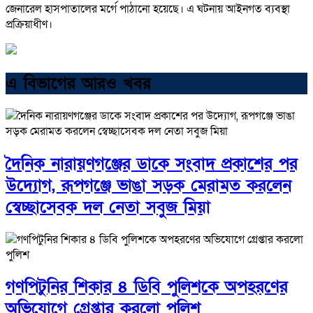
জেনারেল হাসপাতালের মর্গে পাঠানো হয়েছে। এ ঘটনায় আইনগত ব্যবস্থা
প্রক্রিয়াধীণ।
এ বিভাগের আরও খবর
দৈনিক নারায়ণগঞ্জের ডাকে সংবাদ প্রকাশের পর
উদ্যোগ, রূপগঞ্জে ভাঙা সড়ক মেরামত করলেন
স্বেচ্ছাসেবক দল নেতা সবুজ মিয়া
গণপিটুনির শিকার ৪ ডিবি পুলিশকে অপহরণের
অভিযোগে গ্রেপ্তার করলো পুলিশ