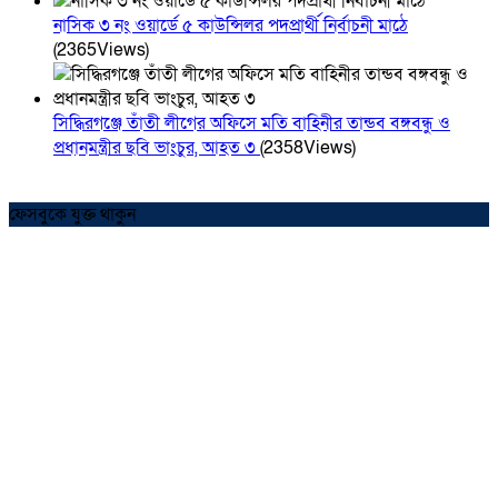
নাসিক ৩ নং ওয়ার্ডে ৫ কাউন্সিলর পদপ্রার্থী নির্বাচনী মাঠে
(2365Views)
সিদ্ধিরগঞ্জে তাঁতী লীগের অফিসে মতি বাহিনীর তান্ডব বঙ্গবন্ধু ও
প্রধানমন্ত্রীর ছবি ভাংচুর, আহত ৩
(2358Views)
ফেসবুকে যুক্ত থাকুন