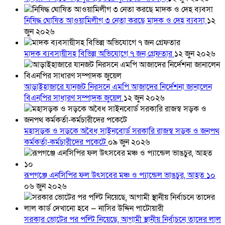
নিষিদ্ধ ঘোষিত আওয়ামিলীগ ৩ নেতা করছে মাদক ও দেহ ব্যবসা
১২
জুন ২০২৬
মাদক ব্যবসায়ীসহ বিভিন্ন অভিযোগে ৭ জন গ্রেফতার
১২ জুন ২০২৬
আড়াইহাজারে যানজট নিরসনে এমপি আজাদের নির্দেশনা জানালেন
বিএনপির সাধারণ সম্পাদক জুয়েল
১২ জুন ২০২৬
মহাসড়ক ও সড়কে অবৈধ সাইনবোর্ড সরকারি রাজস্ব সড়ক ও জনপথ
কর্মকর্তা-কর্মচারীদের পকেটে
০৯ জুন ২০২৬
রূপগঞ্জে এনসিপির ফল উৎসবের মঞ্চ ও প্যান্ডেল ভাঙচুর, আহত ১০
০৬ জুন ২০২৬
সরকার ভোটের পর পল্টি নিয়েছে, আগামী স্থানীয় নির্বাচনে তাদের লাল