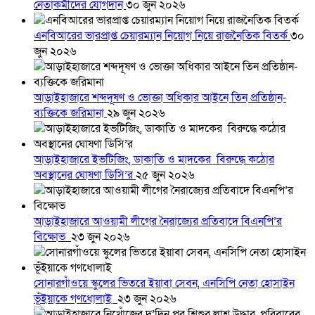
নেতাকর্মীদের যোগদান
৩০ জুন ২০২৬
এনবিআরের ভারপ্রাপ্ত চেয়ারম্যান নিয়োগ নিয়ে রাজনৈতিক বিতর্ক
৩০
জুন ২০২৬
আড়াইহাজারে শব্দদূষণ ও ভোক্তা অধিকার আইনে তিন প্রতিষ্ঠান-
ব্যক্তিকে জরিমানা
২৯ জুন ২০২৬
আড়াইহাজারে ইভটিজিং, ডাকাতি ও মাদকের বিরুদ্ধে কঠোর
অবস্থানের ঘোষণা ডিসি’র
২৫ জুন ২০২৬
আড়াইহাজারে আওয়ামী লীগের নৈরাজ্যের প্রতিবাদে বিএনপি’র
বিক্ষোভ
২৩ জুন ২০২৬
সোনারগাঁওয়ে স্কুলের ভিতরে ইয়াবা সেবন, এনসিপি নেতা হোসাইন
ভূঁইয়াকে গণধোলাই
২৩ জুন ২০২৬