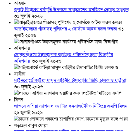
জুলাই বিপ্লবের বর্ষপূর্তি উপলক্ষে সারাদেশের মসজিদে দোয়ার আহ্বান
৩১ জুলাই ২০২৬
আড়াইহাজারে গাঁজাসহ পুলিশের ২ সোর্সকে আটক করল জনতা
৩১
জুলাই ২০২৬
সোনারগাঁওয়ে উন্নয়নমূলক কার্যক্রম পরিদর্শনে ঢাকা বিভাগীয়
কমিশনার
৩০ জুলাই ২০২৬
সাইনবোর্ডে কাইল্লা মাসুদ বাহিনীর চাঁদাবাজি: জিম্মি চালক ও যাত্রীরা
৩০ জুলাই ২০২৬
লাওসে এশিয়া ন্যাশনাল ওয়াটার কনসালটেটিভ মিটিংয়ে এমপি মিলন
২৯ জুলাই ২০২৬