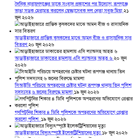
দৈনিক নারায়ণগঞ্জের ডাকে সংবাদ প্রকাশের পর উদ্যোগ, রূপগঞ্জে
ভাঙা সড়ক মেরামত করলেন স্বেচ্ছাসেবক দল নেতা সবুজ মিয়া
২১
জুন ২০২৬
আড়াইহাজারে প্রান্তিক কৃষকদের মাঝে আমন বীজ ও রাসায়নিক সার
বিতরণ
২০ জুন ২০২৬
আড়াইহাজারে ডাকাতের হামলায় এসি ল্যান্ডসহ আহত ৬
২০ জুন
২০২৬
সিআইডি পরিচয়ে অপহরণের চেষ্টার ঘটনা রূপগঞ্জ থানায় তিন পুলিশ
সদস্যসহ ৬ জনের বিরুদ্ধে মামলা
১৯ জুন ২০২৬
গণপিটুনির শিকার ৪ ডিবি পুলিশকে অপহরণের অভিযোগে গ্রেপ্তার
করলো পুলিশ
১৯ জুন ২০২৬
আড়াইহাজারে বিদ্যুৎস্পৃষ্টে ইলেকট্রিশিয়ানের মৃত্যু
১৮ জুন ২০২৬