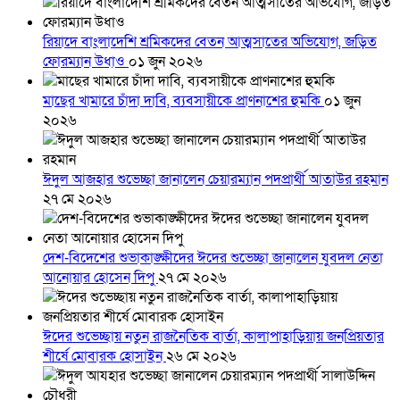
রিয়াদে বাংলাদেশি শ্রমিকদের বেতন আত্মসাতের অভিযোগ, জড়িত
ফোরম্যান উধাও
০১ জুন ২০২৬
মাছের খামারে চাঁদা দাবি, ব্যবসায়ীকে প্রাণনাশের হুমকি
০১ জুন
২০২৬
ঈদুল আজহার শুভেচ্ছা জানালেন চেয়ারম্যান পদপ্রার্থী আতাউর রহমান
২৭ মে ২০২৬
দেশ-বিদেশের শুভাকাঙ্ক্ষীদের ঈদের শুভেচ্ছা জানালেন যুবদল নেতা
আনোয়ার হোসেন দিপু
২৭ মে ২০২৬
ঈদের শুভেচ্ছায় নতুন রাজনৈতিক বার্তা, কালাপাহাড়িয়ায় জনপ্রিয়তার
শীর্ষে মোবারক হোসাইন
২৬ মে ২০২৬