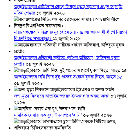
আড়াইহাজারে রেমিট্যান্স যোদ্ধা সিয়াম হত্যা মামলার প্রধান আসামি
মতিন গ্রেপ্তার
১৩ জুলাই ২০২৬
নারায়ণগঞ্জের সিদ্ধিরগঞ্জ নূর হোসেনের সাম্রাজ্য আওয়ামী লীগে নিয়ন্ত্রণ
বিএনপিতে সমঝোতা।
১২ জুলাই ২০২৬
আড়াইহাজারে প্রতিবন্ধী নারীকে ধর্ষণের অভিযোগ, অভিযুক্ত যুবক
গ্রেপ্তার
০৯ জুলাই ২০২৬
আড়াইহাজারে জমি নিয়ে দুই পক্ষের সংঘর্ষে যুবক নিহত, আহত ১৫
০৯ জুলাই ২০২৬
জন্ম-মৃত্যু নিবন্ধনে আড়াইহাজারের ইউএনও’র অনন্য অর্জন
০৭ জুলাই
২০২৬
মানবিক সেবায় এক যুগ, উদযাপনে ‘হাসি’
০৬ জুলাই ২০২৬