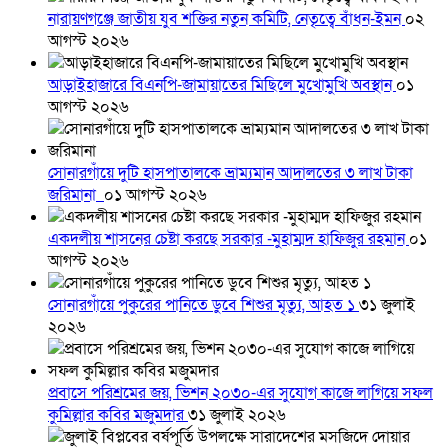
নারায়ণগঞ্জে জাতীয় যুব শক্তির নতুন কমিটি, নেতৃত্বে বাঁধন-ইমন
০২
আগস্ট ২০২৬
আড়াইহাজারে বিএনপি-জামায়াতের মিছিলে মুখোমুখি অবস্থান
০১
আগস্ট ২০২৬
সোনারগাঁয়ে দুটি হাসপাতালকে ভ্রাম্যমান আদালতের ৩ লাখ টাকা
জরিমানা
০১ আগস্ট ২০২৬
একদলীয় শাসনের চেষ্টা করছে সরকার -মুহাম্মদ হাফিজুর রহমান
০১
আগস্ট ২০২৬
সোনারগাঁয়ে পুকুরের পানিতে ডুবে শিশুর মৃত্যু, আহত ১
৩১ জুলাই
২০২৬
প্রবাসে পরিশ্রমের জয়, ভিশন ২০৩০-এর সুযোগ কাজে লাগিয়ে সফল
কুমিল্লার কবির মজুমদার
৩১ জুলাই ২০২৬