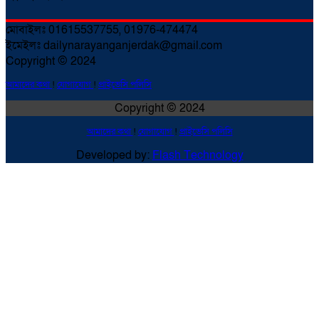
মোবাইলঃ 01615537755, 01976-474474
ইমেইলঃ dailynarayanganjerdak@gmail.com
Copyright © 2024
আমাদের কথা
!
যোগাযোগ
!
প্রাইভেসি পলিসি
Copyright © 2024
আমাদের কথা
!
যোগাযোগ
!
প্রাইভেসি পলিসি
Developed by:
Flash Technology