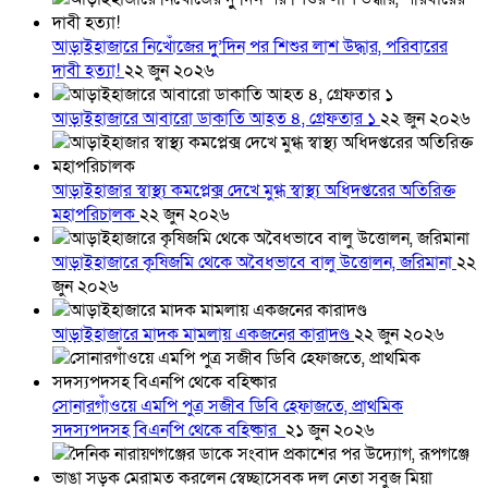
আড়াইহাজারে নিখোঁজের দুু’দিন পর শিশুর লাশ উদ্ধার, পরিবারের
দাবী হত্যা!
২২ জুন ২০২৬
আড়াইহাজারে আবারো ডাকাতি আহত ৪, গ্রেফতার ১
২২ জুন ২০২৬
আড়াইহাজার স্বাস্থ্য কমপ্লেক্স দেখে মুগ্ধ স্বাস্থ্য অধিদপ্তরের অতিরিক্ত
মহাপরিচালক
২২ জুন ২০২৬
আড়াইহাজারে কৃষিজমি থেকে অবৈধভাবে বালু উত্তোলন, জরিমানা
২২
জুন ২০২৬
আড়াইহাজারে মাদক মামলায় একজনের কারাদণ্ড
২২ জুন ২০২৬
সোনারগাঁওয়ে এমপি পুত্র সজীব ডিবি হেফাজতে, প্রাথমিক
সদস্যপদসহ বিএনপি থেকে বহিষ্কার
২১ জুন ২০২৬