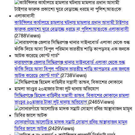
কাউন্সিলর কার্যালয়ে হামলার ঘটনায় মামলার প্রধান আসামী টাইগার
ফারুক প্রকাশ্যে ঘুরে বেড়াচ্ছে ধরছে না পুলিশ,আতংকে এলাকাবাসী
(2788Views)
নারায়ণগঞ্জ জেলার সিদ্ধিরগঞ্জ থানার সাইনবোর্ড এলাকা থেকে শুল্ক
ফাঁকি দিয়ে আসা বিপুল পরিমান ভারতীয় শাড়ি কাপড়সহ এক জনকে
আটক করেছে কোস্ট গার্ড*
(2738Views)
সিদ্ধিরগঞ্জে হিমেল বাহিনীর সন্ত্রাসী তান্ডব, বিকাশের দোকানে হামলা
ভাংচুর ২০হাজার টাকা লুট থানায় অভিযোগ
(2465Views)
সোনারগাঁয়ে আলোচিত মাদক সম্রাট সোহাগ রনির আস্থাবাজন মামুন
ডিবির জালে আটক
(2429Views)