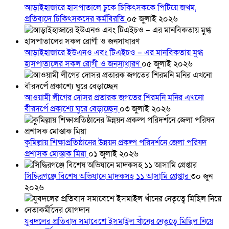
আড়াইহাজারে হাসপাতালে ঢুকে চিকিৎসককে পিটিয়ে জখম,
প্রতিবাদে চিকিৎসকদের কর্মবিরতি
০৫ জুলাই ২০২৬
আড়াইহাজারে ইউএনও এবং টিএইচও – এর মানবিকতায় মুগ্ধ
হাসপাতালের সকল রোগী ও জনসাধারণ
০৫ জুলাই ২০২৬
আওয়ামী লীগের দোসর প্রতারক জগতের শিরমনি মনির এখনো
বীরদর্পে প্রকাশ্যে ঘুরে বেড়াচ্ছেন
০৩ জুলাই ২০২৬
কুমিল্লায় শিক্ষাপ্রতিষ্ঠানের উন্নয়ন প্রকল্প পরিদর্শনে জেলা পরিষদ
প্রশাসক মোস্তাক মিয়া
০১ জুলাই ২০২৬
সিদ্ধিরগঞ্জে বিশেষ অভিযানে মাদকসহ ১১ আসামি গ্রেপ্তার
৩০ জুন
২০২৬
যুবদলের প্রতিবাদ সমাবেশে ইসমাইল খাঁনের নেতৃত্বে মিছিল নিয়ে