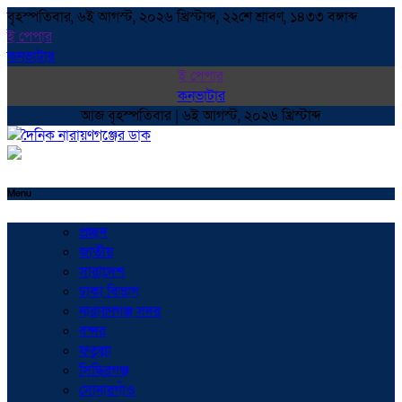
বৃহস্পতিবার, ৬ই আগস্ট, ২০২৬ খ্রিস্টাব্দ, ২২শে শ্রাবণ, ১৪৩৩ বঙ্গাব্দ
ই পেপার
কনভাটার
ই পেপার
কনভাটার
আজ বৃহস্পতিবার | ৬ই আগস্ট, ২০২৬ খ্রিস্টাব্দ
Menu
প্রচ্ছদ
জাতীয়
সারাদেশ
ঢাকা বিভাগ
নারায়ণগঞ্জ সদর
বন্দর
ফতুল্লা
সিদ্ধিরগঞ্জ
সোনারগাঁও