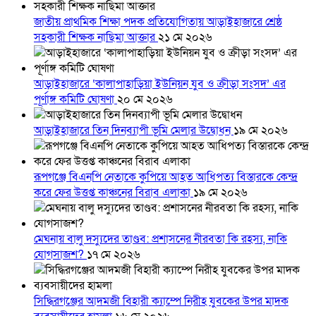
জাতীয় প্রাথমিক শিক্ষা পদক প্রতিযোগিতায় আড়াইহাজারে শ্রেষ্ঠ
সহকারী শিক্ষক নাছিমা আক্তার
২১ মে ২০২৬
আড়াইহাজারে ‘কালাপাহাড়িয়া ইউনিয়ন যুব ও ক্রীড়া সংসদ’ এর
পূর্ণাঙ্গ কমিটি ঘোষণা
২০ মে ২০২৬
আড়াইহাজারে তিন দিনব্যাপী ভূমি মেলার উদ্বোধন
১৯ মে ২০২৬
রূপগঞ্জে বিএনপি নেতাকে কুপিয়ে আহত আধিপত্য বিস্তারকে কেন্দ্র
করে ফের উত্তপ্ত কাঞ্চনের বিরাব এলাকা
১৯ মে ২০২৬
মেঘনায় বালু দস্যুদের তাণ্ডব: প্রশাসনের নীরবতা কি রহস্য, নাকি
যোগসাজশ?
১৭ মে ২০২৬
সিদ্ধিরগঞ্জের আদমজী বিহারী ক্যাম্পে নিরীহ যুবকের উপর মাদক