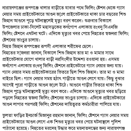
নারায়ণগঞ্জের রূপগঞ্জে খালার বাড়ীতে যাবার পথে ফিলিং ষ্টেশন থেকে গ্যাস
নেয়ার সময় প্রাইভেটকারে আগুন জ¦লে প্রাইভেটকারে থাকা চার বছরের শিশু
জিহান আগুনে পুড়ে ঘটনাস্থলেই মৃত্যু বরণ করেন। শুক্রবার বিকালে
উপজেলার ঢাকা-সিলেট মহাসড়কের কর্ণগোপ এলাকায় রংধনু সিএনজি
ফিলিং ষ্টেশনে এঘটনা ঘটে। এদিকে মৃত্যুর খবর পেয়ে নিহতের স্বজনরা ফিলিং
ষ্টেশনের ভাংচুর চালায়।
নিহত জিহান রূপগঞ্জের রূপসী এলাকার শরীফের ছেলে।
নিহতের স¦জনরা জানান, বিকালে শিশু জিহান তার মা ও মামার সাথে
প্রাইভেটকার যোগে খালার বাড়ী নরসিংদীর উদ্দেশ্য রওয়ানা হয়। এসময়
কর্নগোপ এলাকায় রংধনু ফিলিং ষ্টেশনে প্রাইভেটারে গ্যাস নেয়ার জন্য যায়।
গ্যাস নেয়ার সময় প্রাইভেটকারের ভিতরে ছিল শিশু জিহান। তার মা ও মামা
বাইরে ছিল। গ্যাস নেয়ার সময় হঠাৎ গাড়ীতে আগুন লেগে যায়। কিছু বুঝার
আগেই পুরো গাড়ীতে আগুন জ¦লে উঠে। আগুনে গাড়ীর ভিতরে থাকা শিশু
জিহান পুড়ে ঘটনাস্থলেই মৃত্যু বরণ করে। এদিকে আগুনে মৃত্যুর খবর ছড়িয়ে
পড়লে নিহতের স্বজনা ফিলিং ষ্টেশনের ভাংচুর চালায়। এদিকে প্রাইভেটকারে
আগুন লাগার পরপরই ফিলিং ষ্টেশনের দায়িত্বরত কর্মচারীরা পালিয়ে যায়।
ভুলতা ফাড়ির ইনচার্জ মিজানুর রহমান জানান, ফিলিং ষ্টেশনে গ্যাস নেয়ার সময়
প্রাইভেটকারে আগুন লেগে এক শিশুর মৃত্যুর খবর পেয়ে ঘটনাস্থলে পুলিশ
পাঠানো হয়েছে। নিহতের মরদেহ উদ্ধার করে ময়নাতদন্তের জন্য নারায়ণগঞ্জ