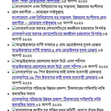
হলো ‘শিফা মোহাম্মদিয়া ফিশারিজ’
০৫ আগস্ট ২০২৬
বাংলাদেশে এখন বিনিয়োগের বড় সম্ভাবনা, উন্নয়নের অংশীদার হোন
প্রবাসীরা — মোহাম্মদ সাইফুল্লাহ্
০৫ আগস্ট ২০২৬
সোনারগাঁওয়ে ভয়াবহ লোডশেডিংয়ে জনজীবন চরমভাবে বিপর্যস্ত
০৩
আগস্ট ২০২৬
আড়াইহাজারে বান্টি বাজারে ৫ গ্রাম হেরোইনসহ যুবক গ্রেপ্তার
০৩
আগস্ট ২০২৬
আড়াইহাজারে জেলেদের জালে উঠে এলো শর্টগান
০৩ আগস্ট ২০২৬
সোনারগাঁয়ে ৬৮ পিস ইয়াবাসহ নারী মাদক ব্যবসায়ী গ্রেফতার
০৩
আগস্ট ২০২৬
সোনারগাঁয়ে পরিত্যক্ত উন্নয়ন প্রকল্প: ঠিকাদারের গাফিলতি নাকি
তদারকির অভাব
০২ আগস্ট ২০২৬