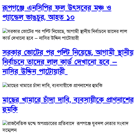
রূপগঞ্জে এনসিপির ফল উৎসবের মঞ্চ ও
প্যান্ডেল ভাঙচুর, আহত ১০
সরকার ভোটের পর পল্টি নিয়েছে, আগামী স্থানীয়
নির্বাচনে তাদের লাল কার্ড দেখানো হবে —
নাসির উদ্দিন পাটোয়ারী
মাছের খামারে চাঁদা দাবি, ব্যবসায়ীকে প্রাণনাশের
হুমকি