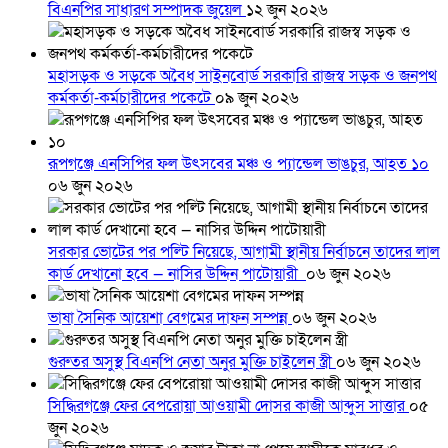
বিএনপির সাধারণ সম্পাদক জুয়েল
১২ জুন ২০২৬
মহাসড়ক ও সড়কে অবৈধ সাইনবোর্ড সরকারি রাজস্ব সড়ক ও জনপথ
কর্মকর্তা-কর্মচারীদের পকেটে
০৯ জুন ২০২৬
রূপগঞ্জে এনসিপির ফল উৎসবের মঞ্চ ও প্যান্ডেল ভাঙচুর, আহত ১০
০৬ জুন ২০২৬
সরকার ভোটের পর পল্টি নিয়েছে, আগামী স্থানীয় নির্বাচনে তাদের লাল
কার্ড দেখানো হবে — নাসির উদ্দিন পাটোয়ারী
০৬ জুন ২০২৬
ভাষা সৈনিক আয়েশা বেগমের দাফন সম্পন্ন
০৬ জুন ২০২৬
গুরুতর অসুস্থ বিএনপি নেতা অনুর মুক্তি চাইলেন স্ত্রী
০৬ জুন ২০২৬
সিদ্ধিরগঞ্জে ফের বেপরোয়া আওয়ামী দোসর কাজী আব্দুস সাত্তার
০৫
জুন ২০২৬