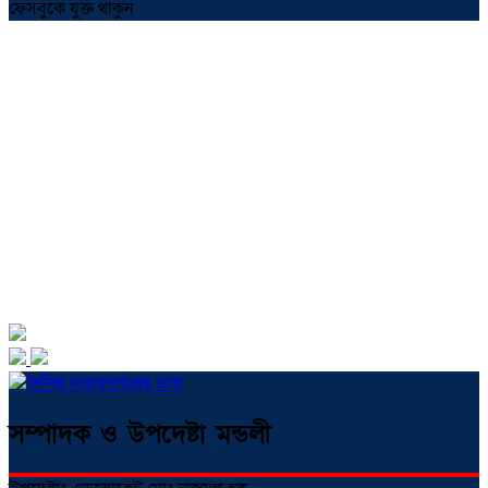
ফেসবুকে যুক্ত থাকুন
সম্পাদক ও উপদেষ্টা মন্ডলী