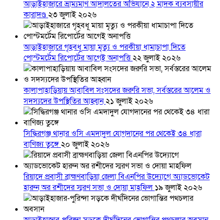
আড়াইহাজারে ভ্রাম্যমাণ আদালতের অভিযানে ২ মাদক ব্যবসায়ীর
কারাদণ্ড
২৩ জুলাই ২০২৬
আড়াইহাজারে গৃহবধূ মায়া মৃত্যু ও পরকীয়া ধামাচাপা দিতে
পোস্টমর্টেম রিপোর্টের আগেই অনাপত্তি
২২ জুলাই ২০২৬
কালাপাহাড়িয়ায় আবাবিল সংসদের জরুরি সভা, সর্বস্তরের আলেম ও
সদস্যদের উপস্থিতির আহ্বান
২১ জুলাই ২০২৬
সিদ্ধিরগঞ্জ থানার ওসি এমদাদুল যোগদানের পর থেকেই ৩৪ ধারা
বাণিজ্য তুঙ্গে
২০ জুলাই ২০২৬
রিয়াদে প্রবাসী ব্রাহ্মণবাড়িয়া জেলা বিএনপির উদ্যোগে অ্যাডভোকেট
হারুন অর রশীদের স্মরণ সভা ও দোয়া মাহফিল
১৯ জুলাই ২০২৬