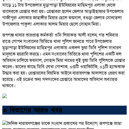
সাড়ে ১১ টায় উপজেলার মুড়াপাড়া ইউনিয়নের মাছিমপুর এলাকা থেকে
তাদেরকে গ্রেপ্তার করা হয়। গ্রেপ্তাররা হলেন জেলার আড়াইহাজার উপজেলার
গাজীপুরা এলাকার জাহাঙ্গীর মিয়ার ছেলে ফয়সাল, বগুড়া জেলার সোনাতলা
উপজেলার পাকুলা এলাকার আলম মিয়ার ছেলে সোহান মিয়া।
রূপগঞ্জ থানার ভারপ্রাপ্ত কর্মকর্তা ওসি লিয়াকত আলী বলেন, গত শনিবার
রাতে গোপন সংবাদের ভিত্তিতে থানা পুলিশ জানতে পারে উপজেলার
মুড়াপাড়া ইউনিয়নের মাছিমপুর এলাকায় একদল ভুয়া ডিবি পুলিশ সাধারণ
মানুষকে হয়রানি করছে। এমন সংবাদের ভিত্তিতে থানা পুলিশের একটি দল
অভিযান চালিয়ে ফয়সাল, সোহান মিয়া নামের দুই ভুয়া ডিবি পুলিশকে গ্রেপ্তার
করেন। তাদের কাছে ডিবি লেখা পোশাক, ০৩টি ওয়াকিটকি, ০১টি হ্যান্ডকাফ
উদ্ধার করা হয়। গ্রেপ্তারদের নিয়মিত আইনে নারায়ণগঞ্জ আদালতে প্রেরণ করা
হয়েছে। এই চক্রের অন্য সদস্যদের গ্রেপ্তারে আমাদের অভিযান অব্যাহত
থাকবে।
এ বিভাগের আরও খবর