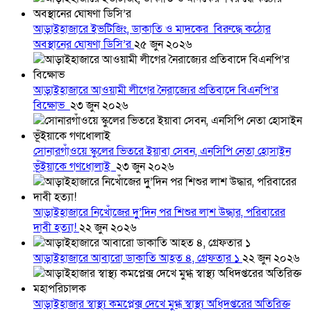
আড়াইহাজারে ইভটিজিং, ডাকাতি ও মাদকের বিরুদ্ধে কঠোর
অবস্থানের ঘোষণা ডিসি’র
২৫ জুন ২০২৬
আড়াইহাজারে আওয়ামী লীগের নৈরাজ্যের প্রতিবাদে বিএনপি’র
বিক্ষোভ
২৩ জুন ২০২৬
সোনারগাঁওয়ে স্কুলের ভিতরে ইয়াবা সেবন, এনসিপি নেতা হোসাইন
ভূঁইয়াকে গণধোলাই
২৩ জুন ২০২৬
আড়াইহাজারে নিখোঁজের দুু’দিন পর শিশুর লাশ উদ্ধার, পরিবারের
দাবী হত্যা!
২২ জুন ২০২৬
আড়াইহাজারে আবারো ডাকাতি আহত ৪, গ্রেফতার ১
২২ জুন ২০২৬
আড়াইহাজার স্বাস্থ্য কমপ্লেক্স দেখে মুগ্ধ স্বাস্থ্য অধিদপ্তরের অতিরিক্ত