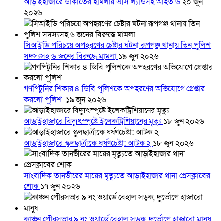
আড়াইহাজারে ডাকাতের হামলায় এসি ল্যান্ডসহ আহত ৬
২০ জুন
২০২৬
সিআইডি পরিচয়ে অপহরণের চেষ্টার ঘটনা রূপগঞ্জ থানায় তিন পুলিশ
সদস্যসহ ৬ জনের বিরুদ্ধে মামলা
১৯ জুন ২০২৬
গণপিটুনির শিকার ৪ ডিবি পুলিশকে অপহরণের অভিযোগে গ্রেপ্তার
করলো পুলিশ
১৯ জুন ২০২৬
আড়াইহাজারে বিদ্যুৎস্পৃষ্টে ইলেকট্রিশিয়ানের মৃত্যু
১৮ জুন ২০২৬
আড়াইহাজারে স্কুলছাত্রীকে ধর্ষণচেষ্টা: আটক ২
১৮ জুন ২০২৬
সাংবাদিক তানভীরের মায়ের মৃত্যুতে আড়াইহাজার থানা প্রেসক্লাবের
শোক
১৭ জুন ২০২৬
কাঞ্চন পৌরসভার ৯ নং ওয়ার্ডে বেহাল সড়ক, দুর্ভোগে হাজারো মানুষ