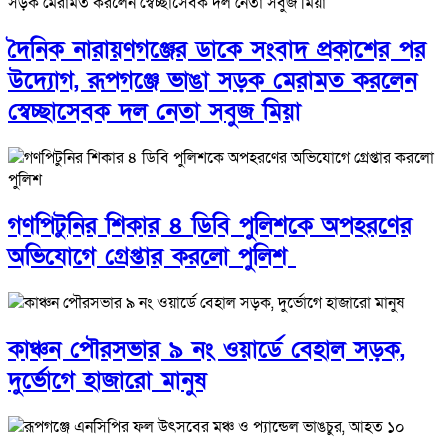
দৈনিক নারায়ণগঞ্জের ডাকে সংবাদ প্রকাশের পর
উদ্যোগ, রূপগঞ্জে ভাঙা সড়ক মেরামত করলেন
স্বেচ্ছাসেবক দল নেতা সবুজ মিয়া
গণপিটুনির শিকার ৪ ডিবি পুলিশকে অপহরণের
অভিযোগে গ্রেপ্তার করলো পুলিশ
কাঞ্চন পৌরসভার ৯ নং ওয়ার্ডে বেহাল সড়ক,
দুর্ভোগে হাজারো মানুষ