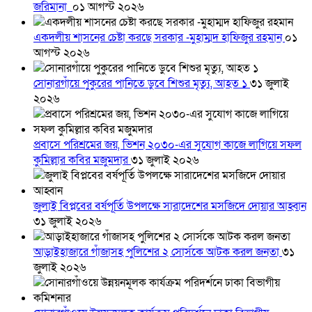
জরিমানা
০১ আগস্ট ২০২৬
একদলীয় শাসনের চেষ্টা করছে সরকার -মুহাম্মদ হাফিজুর রহমান
০১
আগস্ট ২০২৬
সোনারগাঁয়ে পুকুরের পানিতে ডুবে শিশুর মৃত্যু, আহত ১
৩১ জুলাই
২০২৬
প্রবাসে পরিশ্রমের জয়, ভিশন ২০৩০-এর সুযোগ কাজে লাগিয়ে সফল
কুমিল্লার কবির মজুমদার
৩১ জুলাই ২০২৬
জুলাই বিপ্লবের বর্ষপূর্তি উপলক্ষে সারাদেশের মসজিদে দোয়ার আহ্বান
৩১ জুলাই ২০২৬
আড়াইহাজারে গাঁজাসহ পুলিশের ২ সোর্সকে আটক করল জনতা
৩১
জুলাই ২০২৬