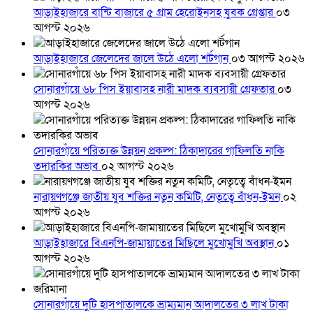
আড়াইহাজারে বান্টি বাজারে ৫ গ্রাম হেরোইনসহ যুবক গ্রেপ্তার
০৩
আগস্ট ২০২৬
আড়াইহাজারে জেলেদের জালে উঠে এলো শর্টগান
০৩ আগস্ট ২০২৬
সোনারগাঁয়ে ৬৮ পিস ইয়াবাসহ নারী মাদক ব্যবসায়ী গ্রেফতার
০৩
আগস্ট ২০২৬
সোনারগাঁয়ে পরিত্যক্ত উন্নয়ন প্রকল্প: ঠিকাদারের গাফিলতি নাকি
তদারকির অভাব
০২ আগস্ট ২০২৬
নারায়ণগঞ্জে জাতীয় যুব শক্তির নতুন কমিটি, নেতৃত্বে বাঁধন-ইমন
০২
আগস্ট ২০২৬
আড়াইহাজারে বিএনপি-জামায়াতের মিছিলে মুখোমুখি অবস্থান
০১
আগস্ট ২০২৬
সোনারগাঁয়ে দুটি হাসপাতালকে ভ্রাম্যমান আদালতের ৩ লাখ টাকা