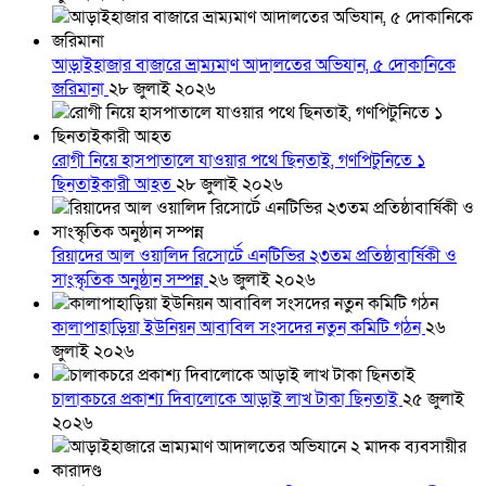
আড়াইহাজার বাজারে ভ্রাম্যমাণ আদালতের অভিযান, ৫ দোকানিকে
জরিমানা
২৮ জুলাই ২০২৬
রোগী নিয়ে হাসপাতালে যাওয়ার পথে ছিনতাই, গণপিটুনিতে ১
ছিনতাইকারী আহত
২৮ জুলাই ২০২৬
রিয়াদের আল ওয়ালিদ রিসোর্টে এনটিভির ২৩তম প্রতিষ্ঠাবার্ষিকী ও
সাংস্কৃতিক অনুষ্ঠান সম্পন্ন
২৬ জুলাই ২০২৬
কালাপাহাড়িয়া ইউনিয়ন আবাবিল সংসদের নতুন কমিটি গঠন
২৬
জুলাই ২০২৬
চালাকচরে প্রকাশ্য দিবালোকে আড়াই লাখ টাকা ছিনতাই
২৫ জুলাই
২০২৬