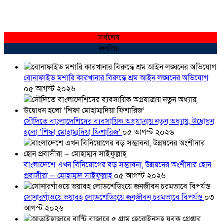
সর্বশেষ
জনপ্রিয়
বোনাফাইড মশারি কারখানার বিরুদ্ধে শ্রম আইন লঙ্ঘনের অভিযোগ
০৫ আগস্ট ২০২৬
সৌদিতে বাংলাদেশিদের ব্যবসায়িক অগ্রযাত্রায় নতুন অধ্যায়, উদ্বোধন
হলো ‘শিফা মোহাম্মদিয়া ফিশারিজ’
০৫ আগস্ট ২০২৬
বাংলাদেশে এখন বিনিয়োগের বড় সম্ভাবনা, উন্নয়নের অংশীদার হোন
প্রবাসীরা — মোহাম্মদ সাইফুল্লাহ্
০৫ আগস্ট ২০২৬
সোনারগাঁওয়ে ভয়াবহ লোডশেডিংয়ে জনজীবন চরমভাবে বিপর্যস্ত
০৩
আগস্ট ২০২৬