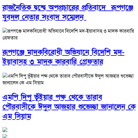
রাজনৈতিক দ্বন্দ্বে অপপ্রচারের প্রতিবাদে ‎রূপগঞ্জে
যুবদল নেতার সংবাদ সম্মেলন ‎
রূপগঞ্জে মাদকবিরোধী অভিযানে বিদেশি মদ-
ইয়াবাসহ ৩ মাদক কারবারি গ্রেফতার
এমপি দিপু ভূঁইয়ার পক্ষ থেকে তারাব
পৌরবাসীকে ঈদুল আজহার শুভেচ্ছা জানালেন কে
এম সিয়াম