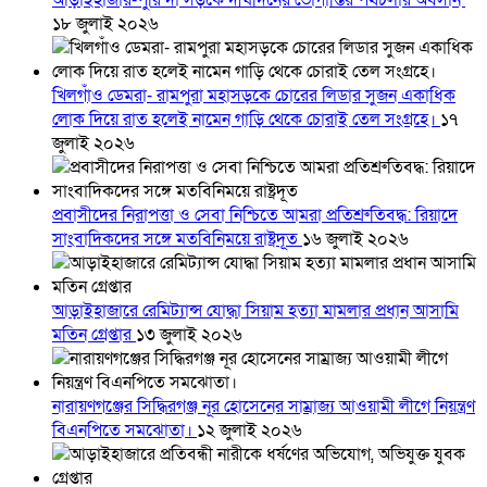
আড়াইহাজার-পুরিন্দা সড়কে দীর্ঘদিনের ভোগান্তির পথচলার অবসান
১৮ জুলাই ২০২৬
খিলগাঁও ডেমরা- রামপুরা মহাসড়কে চোরের লিডার সুজন একাধিক
লোক দিয়ে রাত হলেই নামেন গাড়ি থেকে চোরাই তেল সংগ্রহে।
১৭
জুলাই ২০২৬
প্রবাসীদের নিরাপত্তা ও সেবা নিশ্চিতে আমরা প্রতিশ্রুতিবদ্ধ: রিয়াদে
সাংবাদিকদের সঙ্গে মতবিনিময়ে রাষ্ট্রদূত
১৬ জুলাই ২০২৬
আড়াইহাজারে রেমিট্যান্স যোদ্ধা সিয়াম হত্যা মামলার প্রধান আসামি
মতিন গ্রেপ্তার
১৩ জুলাই ২০২৬
নারায়ণগঞ্জের সিদ্ধিরগঞ্জ নূর হোসেনের সাম্রাজ্য আওয়ামী লীগে নিয়ন্ত্রণ
বিএনপিতে সমঝোতা।
১২ জুলাই ২০২৬