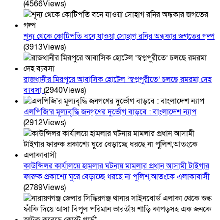
(4566Views)
শূন্য থেকে কোটিপতি বনে যাওয়া সোহাগ রনির অন্ধকার জগতের গল্প
(3913Views)
রাজধানীর মিরপুরে আবাসিক হোটেল ‘স্বপ্নপুরীতে’ চলছে রমরমা দেহ
ব্যবসা
(2940Views)
এলপিজি’র মূল্যবৃদ্ধি জনগণের দুর্ভোগ বাড়বে : বাংলাদেশ ন্যাপ
(2912Views)
কাউন্সিলর কার্যালয়ে হামলার ঘটনায় মামলার প্রধান আসামী টাইগার
ফারুক প্রকাশ্যে ঘুরে বেড়াচ্ছে ধরছে না পুলিশ,আতংকে এলাকাবাসী
(2789Views)