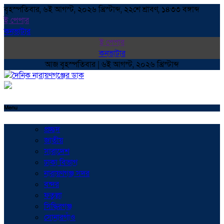
বৃহস্পতিবার, ৬ই আগস্ট, ২০২৬ খ্রিস্টাব্দ, ২২শে শ্রাবণ, ১৪৩৩ বঙ্গাব্দ
ই পেপার
কনভাটার
ই পেপার
কনভাটার
আজ বৃহস্পতিবার | ৬ই আগস্ট, ২০২৬ খ্রিস্টাব্দ
Menu
প্রচ্ছদ
জাতীয়
সারাদেশ
ঢাকা বিভাগ
নারায়ণগঞ্জ সদর
বন্দর
ফতুল্লা
সিদ্ধিরগঞ্জ
সোনারগাঁও