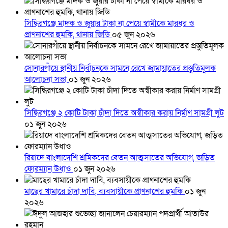
সিদ্ধিরগঞ্জে মাদক ও জুয়ার টাকা না পেয়ে স্বামীকে মারধর ও
প্রাণনাশের হুমকি, থানায় জিডি
০৫ জুন ২০২৬
সোনারগাঁয়ে স্থানীয় নির্বাচনকে সামনে রেখে জামায়াতের প্রস্তুতিমূলক
আলোচনা সভা
০১ জুন ২০২৬
সিদ্ধিরগঞ্জে ২ কোটি টাকা চাঁদা দিতে অস্বীকার করায় নির্মাণ সামগ্রী লুট
০১ জুন ২০২৬
রিয়াদে বাংলাদেশি শ্রমিকদের বেতন আত্মসাতের অভিযোগ, জড়িত
ফোরম্যান উধাও
০১ জুন ২০২৬
মাছের খামারে চাঁদা দাবি, ব্যবসায়ীকে প্রাণনাশের হুমকি
০১ জুন
২০২৬