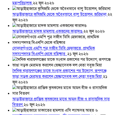
মহাপরিচালক
২২ জুন ২০২৬
আড়াইহাজারে কৃষিজমি থেকে অবৈধভাবে বালু উত্তোলন, জরিমানা
২২
জুন ২০২৬
আড়াইহাজারে মাদক মামলায় একজনের কারাদণ্ড
২২ জুন ২০২৬
সোনারগাঁওয়ে এমপি পুত্র সজীব ডিবি হেফাজতে, প্রাথমিক
সদস্যপদসহ বিএনপি থেকে বহিষ্কার
২১ জুন ২০২৬
দৈনিক নারায়ণগঞ্জের ডাকে সংবাদ প্রকাশের পর উদ্যোগ, রূপগঞ্জে
ভাঙা সড়ক মেরামত করলেন স্বেচ্ছাসেবক দল নেতা সবুজ মিয়া
২১
জুন ২০২৬
আড়াইহাজারে প্রান্তিক কৃষকদের মাঝে আমন বীজ ও রাসায়নিক সার
বিতরণ
২০ জুন ২০২৬