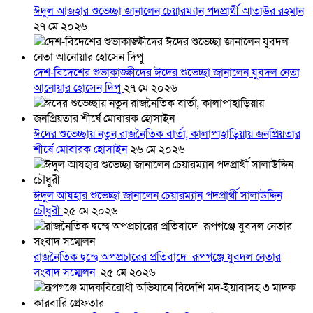
ঈদুল আজহার শুভেচ্ছা জানালেন চেয়ারম্যান পদপ্রার্থী আতাউর রহমান
২৭ মে ২০২৬
দেশ-বিদেশের শুভাকাঙ্ক্ষীদের ঈদের শুভেচ্ছা জানালেন যুবদল নেতা
আনোয়ার হোসেন দিপু
২৭ মে ২০২৬
ঈদের শুভেচ্ছায় নতুন রাজনৈতিক বার্তা, কালাপাহাড়িয়ায় জনপ্রিয়তার
শীর্ষে মোবারক হোসাইন
২৬ মে ২০২৬
ঈদুল আযহার শুভেচ্ছা জানালেন চেয়ারম্যান পদপ্রার্থী সালাউদ্দিন
চৌধুরী
২৫ মে ২০২৬
রাজনৈতিক দ্বন্দ্বে অপপ্রচারের প্রতিবাদে ‎রূপগঞ্জে যুবদল নেতার
সংবাদ সম্মেলন ‎
২৫ মে ২০২৬