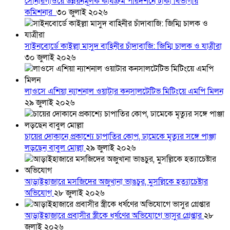
সোনারগাঁওয়ে উন্নয়নমূলক কার্যক্রম পরিদর্শনে ঢাকা বিভাগীয়
কমিশনার
৩০ জুলাই ২০২৬
সাইনবোর্ডে কাইল্লা মাসুদ বাহিনীর চাঁদাবাজি: জিম্মি চালক ও যাত্রীরা
৩০ জুলাই ২০২৬
লাওসে এশিয়া ন্যাশনাল ওয়াটার কনসালটেটিভ মিটিংয়ে এমপি মিলন
২৯ জুলাই ২০২৬
চায়ের দোকানে প্রকাশ্যে চাপাতির কোপ, ঢামেকে মৃত্যুর সঙ্গে পাঞ্জা
লড়ছেন বাবুল মোল্লা
২৯ জুলাই ২০২৬
আড়াইহাজারে মস‌জি‌দের অজুখানা ভাঙচুর, মুসল্লিকে হত্যাচেষ্টার
অভিযোগ
২৮ জুলাই ২০২৬
আড়াইহাজারে প্রবাসীর স্ত্রীকে ধর্ষণের অভিযোগে ভাসুর গ্রেপ্তার
২৮
জুলাই ২০২৬