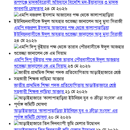
রূপগঞ্জে মাদকবিরোধী অভিযানে বিদেশি মদ-ইয়াবাসহ ৩ মাদক
কারবারি গ্রেফতার
২৪ মে ২০২৬
এমপি নজরুল ইসলাম আজাদের পক্ষ থেকে কালাপাহাড়িয়া
ইউনিয়নবাসীকে ঈদুল আযহার শুভেচ্ছা জানালেন আবু মুসা সিরাজী
২৪ মে ২০২৬
এমপি দিপু ভূঁইয়ার পক্ষ থেকে তারাব পৌরবাসীকে ঈদুল আজহার
শুভেচ্ছা জানালেন কে এম সিয়াম
২৩ মে ২০২৬
জাতীয় প্রাথমিক শিক্ষা পদক প্রতিযোগিতায় আড়াইহাজারে শ্রেষ্ঠ
সহকারী শিক্ষক নাছিমা আক্তার
২১ মে ২০২৬
আড়াইহাজারে ‘কালাপাহাড়িয়া ইউনিয়ন যুব ও ক্রীড়া সংসদ’ এর
পূর্ণাঙ্গ কমিটি ঘোষণা
২০ মে ২০২৬