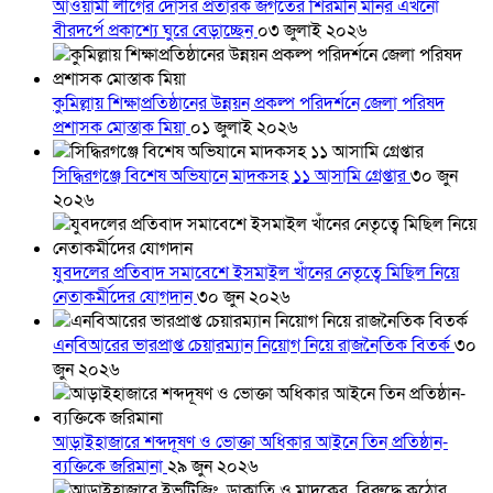
আওয়ামী লীগের দোসর প্রতারক জগতের শিরমনি মনির এখনো
বীরদর্পে প্রকাশ্যে ঘুরে বেড়াচ্ছেন
০৩ জুলাই ২০২৬
কুমিল্লায় শিক্ষাপ্রতিষ্ঠানের উন্নয়ন প্রকল্প পরিদর্শনে জেলা পরিষদ
প্রশাসক মোস্তাক মিয়া
০১ জুলাই ২০২৬
সিদ্ধিরগঞ্জে বিশেষ অভিযানে মাদকসহ ১১ আসামি গ্রেপ্তার
৩০ জুন
২০২৬
যুবদলের প্রতিবাদ সমাবেশে ইসমাইল খাঁনের নেতৃত্বে মিছিল নিয়ে
নেতাকর্মীদের যোগদান
৩০ জুন ২০২৬
এনবিআরের ভারপ্রাপ্ত চেয়ারম্যান নিয়োগ নিয়ে রাজনৈতিক বিতর্ক
৩০
জুন ২০২৬
আড়াইহাজারে শব্দদূষণ ও ভোক্তা অধিকার আইনে তিন প্রতিষ্ঠান-
ব্যক্তিকে জরিমানা
২৯ জুন ২০২৬