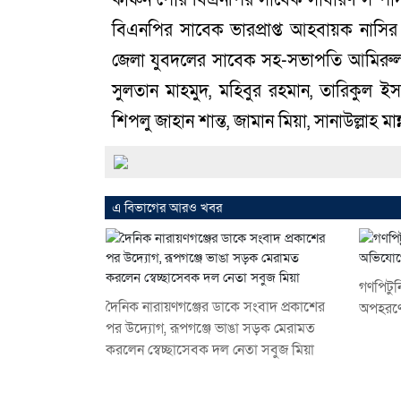
বিএনপির সাবেক ভারপ্রাপ্ত আহবায়ক নাসির 
জেলা যুবদলের সাবেক সহ-সভাপতি আমিরুল 
সুলতান মাহমুদ, মহিবুর রহমান, তারিকুল ইস
শিপলু জাহান শান্ত, জামান মিয়া, সানাউল্লাহ মান্
এ বিভাগের আরও খবর
গণপিটুন
দৈনিক নারায়ণগঞ্জের ডাকে সংবাদ প্রকাশের
অপহরণে
পর উদ্যোগ, রূপগঞ্জে ভাঙা সড়ক মেরামত
করলেন স্বেচ্ছাসেবক দল নেতা সবুজ মিয়া