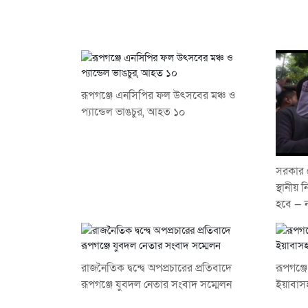
রূপগঞ্জে এনসিপির ফল উৎসবের মঞ্চ ও
প্যান্ডেল ভাঙচুর, আহত ১০
সরকার 
স্থানীয় 
হবে — ন
রাজনৈতিক দ্বন্দ্বে অপপ্রচারের প্রতিবাদে
রূপগঞ্
‎রূপগঞ্জে যুবদল নেতার সংবাদ সম্মেলন ‎
ইয়াবাসহ