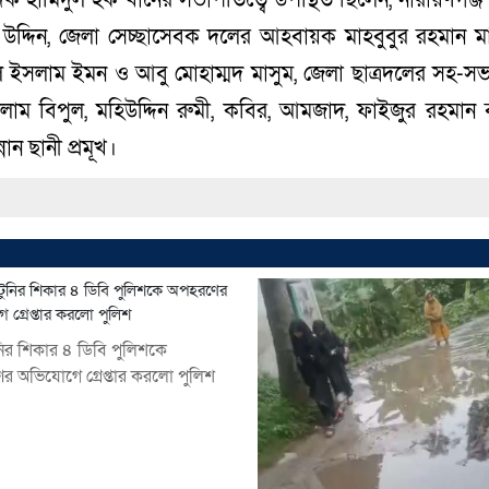
উদ্দিন, জেলা সেচ্ছাসেবক দলের আহবায়ক মাহবুবুর রহমান মা
ইসলাম ইমন ও আবু মোহাম্মদ মাসুম, জেলা ছাত্রদলের সহ-স
লাম বিপুল, মহিউদ্দিন রুমী, কবির, আমজাদ, ফাইজুর রহমান ব
নান ছানী প্রমূখ।
ির শিকার ৪ ডিবি পুলিশকে
র অভিযোগে গ্রেপ্তার করলো পুলিশ