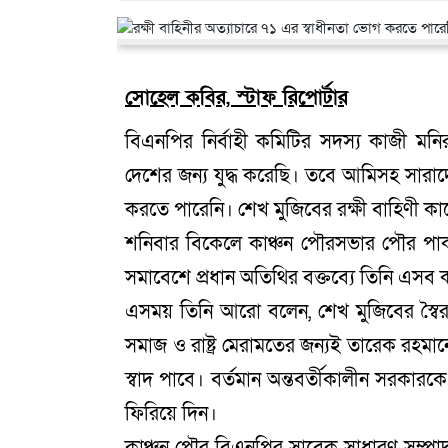
সোহেল কবির, স্টাফ রিপোর্টার
বিএনপির নির্বাহী কমিটির সদস্য কাজী ম
দেশের জন্য যুদ্ধ করেছি। তবে আমিসহ সারাদে
করতে পারেনি। শেখ মুজিবের রক্ষী বাহিণী কা
শনিবার বিকেলে কাঞ্চন পৌরসভার পৌর পার্
সমাবেশে প্রধান অতিথির বক্তব্যে তিনি এসব
এসময় তিনি আরো বলেন, শেখ মুজিবের স্বৈরশ
সমাজ ও রাষ্ট্র মেরামতের জন্যই তারেক রহমান
স্বাদ পাবে। বর্তমান অন্তবর্তীকালীন সরকার
ফিরিয়ে দিন।
কাঞ্চন পৌর বিএনপির সাবেক সাধারণ সম্পাদক