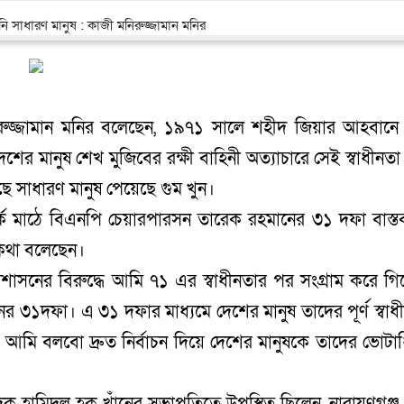
নিরুজ্জামান মনির বলেছেন, ১৯৭১ সালে শহীদ জিয়ার আহবান
শের মানুষ শেখ মুজিবের রক্ষী বাহিনী অত্যাচারে সেই স্বাধীনত
ছে সাধারণ মানুষ পেয়েছে গুম খুন।
ক মাঠে বিএনপি চেয়ারপারসন তারেক রহমানের ৩১ দফা বাস্ত
 কথা বলেছেন।
াসনের বিরুদ্ধে আমি ৭১ এর স্বাধীনতার পর সংগ্রাম করে গি
ের ৩১দফা। এ ৩১ দফার মাধ্যমে দেশের মানুষ তাদের পূর্ণ স্বাধ
কে আমি বলবো দ্রুত নির্বাচন দিয়ে দেশের মানুষকে তাদের ভোটা
 হামিদুল হক খাঁনের সভাপতিত্বে উপস্থিত ছিলেন, নারায়ণগঞ্জ