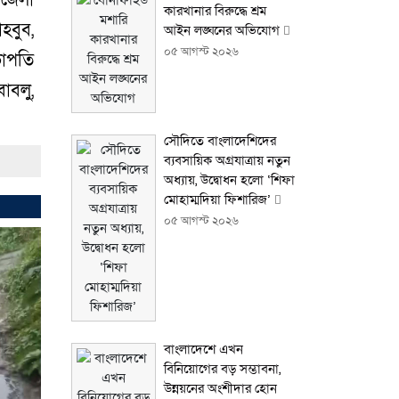
কারখানার বিরুদ্ধে শ্রম
হবুব,
আইন লঙ্ঘনের অভিযোগ
০৫ আগস্ট ২০২৬
ভাপতি
াবলু,
সৌদিতে বাংলাদেশিদের
ব্যবসায়িক অগ্রযাত্রায় নতুন
অধ্যায়, উদ্বোধন হলো ‘শিফা
মোহাম্মদিয়া ফিশারিজ’
০৫ আগস্ট ২০২৬
বাংলাদেশে এখন
বিনিয়োগের বড় সম্ভাবনা,
উন্নয়নের অংশীদার হোন