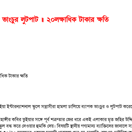
া ভাংচুর লুটপাট ॥ ২০লক্ষাধিক টাকার ক্ষতি
ন্টারন্যাশনাল স্কুলে সন্ত্রাসীরা হামলা চালিয়ে ব্যাপক ভাংচুর ও লুটপাট ক
তা জাহাঙ্গীর কবির ভুইয়ার সঙ্গে পূর্ব শত্রুতার জের ধরে একই এলাকার মৃত জহি
স্কুল বন্ধ করে দেওয়ার হুমকি দেয়। বিষয়টি স্থানীয় গণ্যমান্য ব্যাক্তিদের জানালে 