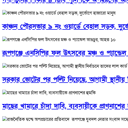
কাঞ্চন পৌরসভার ৯ নং ওয়ার্ডে বেহাল সড়ক, দুর্
রূপগঞ্জে এনসিপির ফল উৎসবের মঞ্চ ও প্যান্ডে
সরকার ভোটের পর পল্টি নিয়েছে, আগামী স্থানীয় 
মাছের খামারে চাঁদা দাবি, ব্যবসায়ীকে প্রাণনাশের