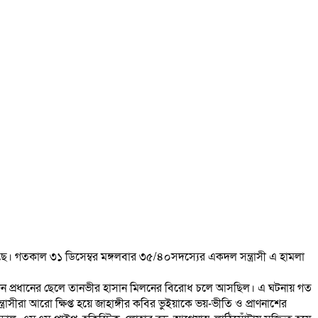
রেছে। গতকাল ৩১ ডিসেম্বর মঙ্গলবার ৩৫/৪০সদস্যের একদল সন্ত্রাসী এ হামলা
র উদ্দিন প্রধানের ছেলে তানভীর হাসান মিলনের বিরোধ চলে আসছিল। এ ঘটনায় গত
সন্ত্রাসীরা আরো ক্ষিপ্ত হয়ে জাহাঙ্গীর কবির ভুইয়াকে ভয়-ভীতি ও প্রাণনাশের