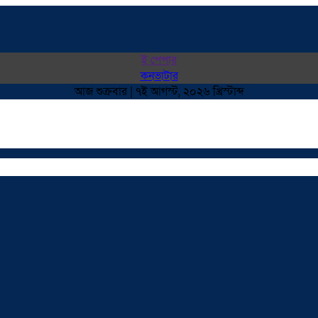
ই পেপার
কনভাটার
আজ শুক্রবার | ৭ই আগস্ট, ২০২৬ খ্রিস্টাব্দ