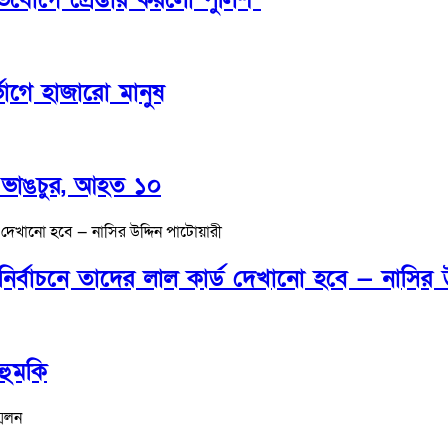
ভোগে হাজারো মানুষ
ল ভাঙচুর, আহত ১০
নির্বাচনে তাদের লাল কার্ড দেখানো হবে — নাসির 
 হুমকি