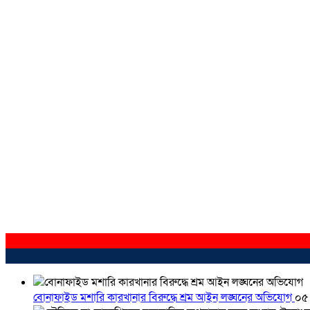
বোনাফাইড মশারি কারখানার বিরুদ্ধে শ্রম আইন লঙ্ঘনের অভিযোগ
০৫