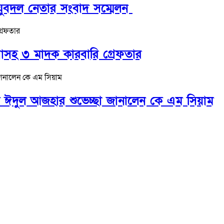
ে যুবদল নেতার সংবাদ সম্মেলন ‎
বাসহ ৩ মাদক কারবারি গ্রেফতার
ে ঈদুল আজহার শুভেচ্ছা জানালেন কে এম সিয়াম