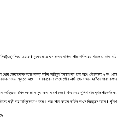
েল মিয়া(৩০) নিহত হয়েছে। বুধবার রাতে উপজেলার কাঞ্চন পৌর কার্যালয়ের সামনে এ ঘটনা ঘট
কাঞ্চন পৌর সেচ্ছাসেবক দলের সদস্য সচিব আমিনুল ইসলাম স্বপনের সাথে পৌরসভার ৬ নং ওয়া
ে পৌরসভার সামনে খুজতে আসে । স্বপনকে না পেয়ে পৌর কার্যালয়ের সামনে দাড়িয়ে থাকা কাঞ
লে কর্তব্যরত চিকিৎসক তাকে মৃত বলে ঘোষনা দেন। খবর পেয়ে পুলিশ ঘটনাস্থল পরিদর্শন 
জিদের বাড়ী ঘরে অগ্নিসংযোগ করে। খবর পেয়ে ফায়ার সার্ভিস আগুন নিয়ন্ত্রনে আনে। পুলিশ
করছে।