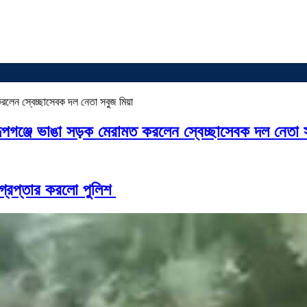
রূপগঞ্জে ভাঙা সড়ক মেরামত করলেন স্বেচ্ছাসেবক দল নেতা 
্রেপ্তার করলো পুলিশ