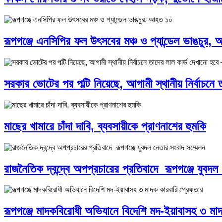
রূপগঞ্জে এনসিপির ফল উৎসবের মঞ্চ ও প্যান্ডেল ভাঙচুর,
সরকার ভোটের পর পল্টি নিয়েছে, আগামী স্থানীয় নির্বাচনে
মাছের খামারে চাঁদা দাবি, ব্যবসায়ীকে প্রাণনাশের হুমকি
রাজনৈতিক দ্বন্দ্বে অপপ্রচারের প্রতিবাদে ‎রূপগঞ্জে যুবদল
রূপগঞ্জে মাদকবিরোধী অভিযানে বিদেশি মদ-ইয়াবাসহ ৩ মা