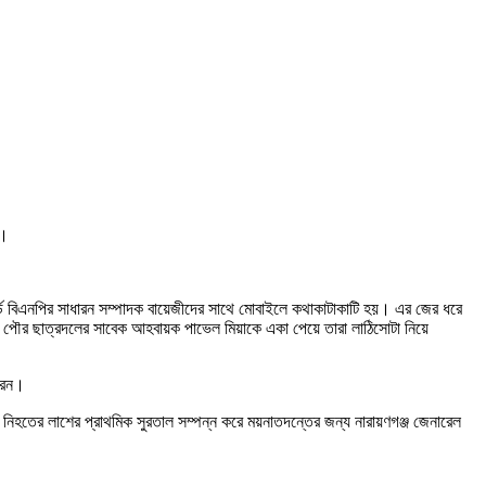
ে।
র্ড বিএনপির সাধারন সম্পাদক বায়েজীদের সাথে মোবাইলে কথাকাটাকাটি হয়। এর জের ধরে
্চন পৌর ছাত্রদলের সাবেক আহবায়ক পাভেল মিয়াকে একা পেয়ে তারা লাঠিসোটা নিয়ে
করেন।
 নিহতের লাশের প্রাথমিক সুরতাল সম্পন্ন করে ময়নাতদন্তের জন্য নারায়ণগঞ্জ জেনারেল