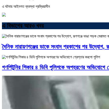
এ ঘটনায় আইনগত ব্যবস্থা প্রক্রিয়াদীন
এ বিভাগের আরও খবর
দৈনিক নারায়ণগঞ্জের ডাকে সংবাদ প্রকাশের পর উদ্যোগ, 
গণপিটুনির শিকার ৪ ডিবি পুলিশকে অপহরণের অভিযোগে গ