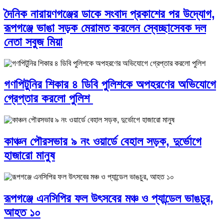
দৈনিক নারায়ণগঞ্জের ডাকে সংবাদ প্রকাশের পর উদ্যোগ,
রূপগঞ্জে ভাঙা সড়ক মেরামত করলেন স্বেচ্ছাসেবক দল
নেতা সবুজ মিয়া
গণপিটুনির শিকার ৪ ডিবি পুলিশকে অপহরণের অভিযোগে
গ্রেপ্তার করলো পুলিশ
কাঞ্চন পৌরসভার ৯ নং ওয়ার্ডে বেহাল সড়ক, দুর্ভোগে
হাজারো মানুষ
রূপগঞ্জে এনসিপির ফল উৎসবের মঞ্চ ও প্যান্ডেল ভাঙচুর,
আহত ১০