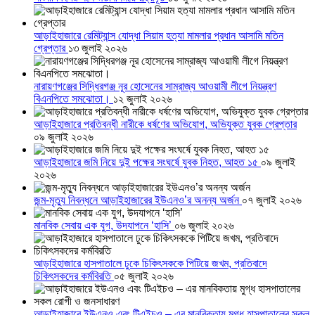
আড়াইহাজারে রেমিট্যান্স যোদ্ধা সিয়াম হত্যা মামলার প্রধান আসামি মতিন
গ্রেপ্তার
১৩ জুলাই ২০২৬
নারায়ণগঞ্জের সিদ্ধিরগঞ্জ নূর হোসেনের সাম্রাজ্য আওয়ামী লীগে নিয়ন্ত্রণ
বিএনপিতে সমঝোতা।
১২ জুলাই ২০২৬
আড়াইহাজারে প্রতিবন্ধী নারীকে ধর্ষণের অভিযোগ, অভিযুক্ত যুবক গ্রেপ্তার
০৯ জুলাই ২০২৬
আড়াইহাজারে জমি নিয়ে দুই পক্ষের সংঘর্ষে যুবক নিহত, আহত ১৫
০৯ জুলাই
২০২৬
জন্ম-মৃত্যু নিবন্ধনে আড়াইহাজারের ইউএনও’র অনন্য অর্জন
০৭ জুলাই ২০২৬
মানবিক সেবায় এক যুগ, উদযাপনে ‘হাসি’
০৬ জুলাই ২০২৬
আড়াইহাজারে হাসপাতালে ঢুকে চিকিৎসককে পিটিয়ে জখম, প্রতিবাদে
চিকিৎসকদের কর্মবিরতি
০৫ জুলাই ২০২৬
আড়াইহাজারে ইউএনও এবং টিএইচও – এর মানবিকতায় মুগ্ধ হাসপাতালের সকল