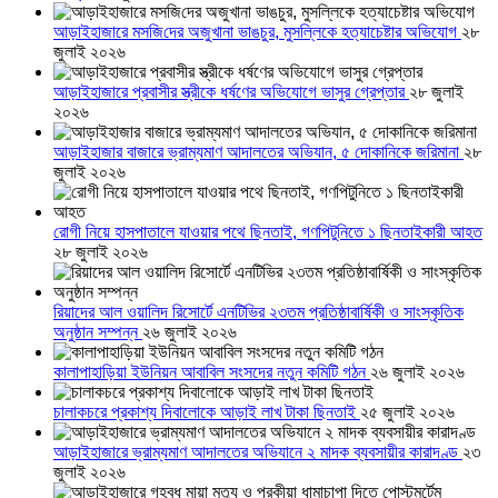
আড়াইহাজারে মস‌জি‌দের অজুখানা ভাঙচুর, মুসল্লিকে হত্যাচেষ্টার অভিযোগ
২৮
জুলাই ২০২৬
আড়াইহাজারে প্রবাসীর স্ত্রীকে ধর্ষণের অভিযোগে ভাসুর গ্রেপ্তার
২৮ জুলাই
২০২৬
আড়াইহাজার বাজারে ভ্রাম্যমাণ আদালতের অভিযান, ৫ দোকানিকে জরিমানা
২৮
জুলাই ২০২৬
রোগী নিয়ে হাসপাতালে যাওয়ার পথে ছিনতাই, গণপিটুনিতে ১ ছিনতাইকারী আহত
২৮ জুলাই ২০২৬
রিয়াদের আল ওয়ালিদ রিসোর্টে এনটিভির ২৩তম প্রতিষ্ঠাবার্ষিকী ও সাংস্কৃতিক
অনুষ্ঠান সম্পন্ন
২৬ জুলাই ২০২৬
কালাপাহাড়িয়া ইউনিয়ন আবাবিল সংসদের নতুন কমিটি গঠন
২৬ জুলাই ২০২৬
চালাকচরে প্রকাশ্য দিবালোকে আড়াই লাখ টাকা ছিনতাই
২৫ জুলাই ২০২৬
আড়াইহাজারে ভ্রাম্যমাণ আদালতের অভিযানে ২ মাদক ব্যবসায়ীর কারাদণ্ড
২৩
জুলাই ২০২৬