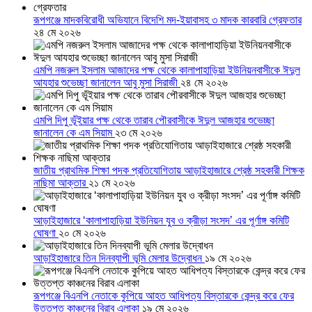
রূপগঞ্জে মাদকবিরোধী অভিযানে বিদেশি মদ-ইয়াবাসহ ৩ মাদক কারবারি গ্রেফতার
২৪ মে ২০২৬
এমপি নজরুল ইসলাম আজাদের পক্ষ থেকে কালাপাহাড়িয়া ইউনিয়নবাসীকে ঈদুল
আযহার শুভেচ্ছা জানালেন আবু মুসা সিরাজী
২৪ মে ২০২৬
এমপি দিপু ভূঁইয়ার পক্ষ থেকে তারাব পৌরবাসীকে ঈদুল আজহার শুভেচ্ছা
জানালেন কে এম সিয়াম
২৩ মে ২০২৬
জাতীয় প্রাথমিক শিক্ষা পদক প্রতিযোগিতায় আড়াইহাজারে শ্রেষ্ঠ সহকারী শিক্ষক
নাছিমা আক্তার
২১ মে ২০২৬
আড়াইহাজারে ‘কালাপাহাড়িয়া ইউনিয়ন যুব ও ক্রীড়া সংসদ’ এর পূর্ণাঙ্গ কমিটি
ঘোষণা
২০ মে ২০২৬
আড়াইহাজারে তিন দিনব্যাপী ভূমি মেলার উদ্বোধন
১৯ মে ২০২৬
রূপগঞ্জে বিএনপি নেতাকে কুপিয়ে আহত আধিপত্য বিস্তারকে কেন্দ্র করে ফের
উত্তপ্ত কাঞ্চনের বিরাব এলাকা
১৯ মে ২০২৬