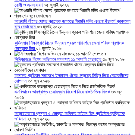
রোগী ও জনসাধারণ
০৫ জুলাই ২০২৬
আওয়ামী লীগের দোসর প্রতারক জগতের শিরমনি মনির এখনো বীরদর্পে প্রকাশ্যে
ঘুরে বেড়াচ্ছেন
০৩ জুলাই ২০২৬
কুমিল্লায় শিক্ষাপ্রতিষ্ঠানের উন্নয়ন প্রকল্প পরিদর্শনে জেলা পরিষদ প্রশাসক
মোস্তাক মিয়া
০১ জুলাই ২০২৬
সিদ্ধিরগঞ্জে বিশেষ অভিযানে মাদকসহ ১১ আসামি গ্রেপ্তার
৩০ জুন ২০২৬
যুবদলের প্রতিবাদ সমাবেশে ইসমাইল খাঁনের নেতৃত্বে মিছিল নিয়ে নেতাকর্মীদের
যোগদান
৩০ জুন ২০২৬
এনবিআরের ভারপ্রাপ্ত চেয়ারম্যান নিয়োগ নিয়ে রাজনৈতিক বিতর্ক
৩০ জুন
২০২৬
আড়াইহাজারে শব্দদূষণ ও ভোক্তা অধিকার আইনে তিন প্রতিষ্ঠান-ব্যক্তিকে
জরিমানা
২৯ জুন ২০২৬