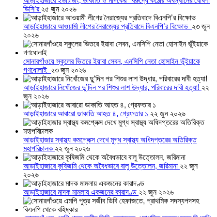
আড়াইহাজারে ইভটিজিং, ডাকাতি ও মাদকের বিরুদ্ধে কঠোর অবস্থানের ঘোষণা
ডিসি’র
২৫ জুন ২০২৬
আড়াইহাজারে আওয়ামী লীগের নৈরাজ্যের প্রতিবাদে বিএনপি’র বিক্ষোভ
২৩ জুন
২০২৬
সোনারগাঁওয়ে স্কুলের ভিতরে ইয়াবা সেবন, এনসিপি নেতা হোসাইন ভূঁইয়াকে
গণধোলাই
২৩ জুন ২০২৬
আড়াইহাজারে নিখোঁজের দুু’দিন পর শিশুর লাশ উদ্ধার, পরিবারের দাবী হত্যা!
২২
জুন ২০২৬
আড়াইহাজারে আবারো ডাকাতি আহত ৪, গ্রেফতার ১
২২ জুন ২০২৬
আড়াইহাজার স্বাস্থ্য কমপ্লেক্স দেখে মুগ্ধ স্বাস্থ্য অধিদপ্তরের অতিরিক্ত
মহাপরিচালক
২২ জুন ২০২৬
আড়াইহাজারে কৃষিজমি থেকে অবৈধভাবে বালু উত্তোলন, জরিমানা
২২ জুন
২০২৬
আড়াইহাজারে মাদক মামলায় একজনের কারাদণ্ড
২২ জুন ২০২৬