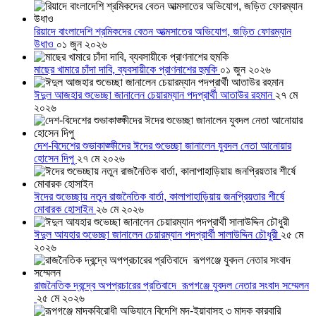
রিয়াদে বাংলাদেশি শ্রমিকদের বেতন আত্মসাতের অভিযোগ, জড়িত ফোরম্যান
উধাও
০১ জুন ২০২৬
মাছের খামারে চাঁদা দাবি, ব্যবসায়ীকে প্রাণনাশের হুমকি
০১ জুন ২০২৬
ঈদুল আজহার শুভেচ্ছা জানালেন চেয়ারম্যান পদপ্রার্থী আতাউর রহমান
২৭ মে
২০২৬
দেশ-বিদেশের শুভাকাঙ্ক্ষীদের ঈদের শুভেচ্ছা জানালেন যুবদল নেতা আনোয়ার
হোসেন দিপু
২৭ মে ২০২৬
ঈদের শুভেচ্ছায় নতুন রাজনৈতিক বার্তা, কালাপাহাড়িয়ায় জনপ্রিয়তার শীর্ষে
মোবারক হোসাইন
২৬ মে ২০২৬
ঈদুল আযহার শুভেচ্ছা জানালেন চেয়ারম্যান পদপ্রার্থী সালাউদ্দিন চৌধুরী
২৫ মে
২০২৬
রাজনৈতিক দ্বন্দ্বে অপপ্রচারের প্রতিবাদে ‎রূপগঞ্জে যুবদল নেতার সংবাদ সম্মেলন
‎
২৫ মে ২০২৬