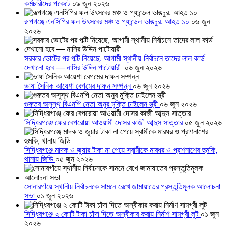
কর্মচারীদের পকেটে
০৯ জুন ২০২৬
রূপগঞ্জে এনসিপির ফল উৎসবের মঞ্চ ও প্যান্ডেল ভাঙচুর, আহত ১০
০৬ জুন
২০২৬
সরকার ভোটের পর পল্টি নিয়েছে, আগামী স্থানীয় নির্বাচনে তাদের লাল কার্ড
দেখানো হবে — নাসির উদ্দিন পাটোয়ারী
০৬ জুন ২০২৬
ভাষা সৈনিক আয়েশা বেগমের দাফন সম্পন্ন
০৬ জুন ২০২৬
গুরুতর অসুস্থ বিএনপি নেতা অনুর মুক্তি চাইলেন স্ত্রী
০৬ জুন ২০২৬
সিদ্ধিরগঞ্জে ফের বেপরোয়া আওয়ামী দোসর কাজী আব্দুস সাত্তার
০৫ জুন ২০২৬
সিদ্ধিরগঞ্জে মাদক ও জুয়ার টাকা না পেয়ে স্বামীকে মারধর ও প্রাণনাশের হুমকি,
থানায় জিডি
০৫ জুন ২০২৬
সোনারগাঁয়ে স্থানীয় নির্বাচনকে সামনে রেখে জামায়াতের প্রস্তুতিমূলক আলোচনা
সভা
০১ জুন ২০২৬
সিদ্ধিরগঞ্জে ২ কোটি টাকা চাঁদা দিতে অস্বীকার করায় নির্মাণ সামগ্রী লুট
০১ জুন
২০২৬