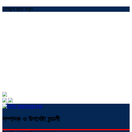
ফেসবুকে যুক্ত থাকুন
সম্পাদক ও উপদেষ্টা মন্ডলী