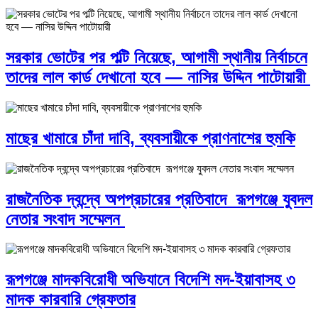
সরকার ভোটের পর পল্টি নিয়েছে, আগামী স্থানীয় নির্বাচনে
তাদের লাল কার্ড দেখানো হবে — নাসির উদ্দিন পাটোয়ারী
মাছের খামারে চাঁদা দাবি, ব্যবসায়ীকে প্রাণনাশের হুমকি
রাজনৈতিক দ্বন্দ্বে অপপ্রচারের প্রতিবাদে ‎রূপগঞ্জে যুবদল
নেতার সংবাদ সম্মেলন ‎
রূপগঞ্জে মাদকবিরোধী অভিযানে বিদেশি মদ-ইয়াবাসহ ৩
মাদক কারবারি গ্রেফতার