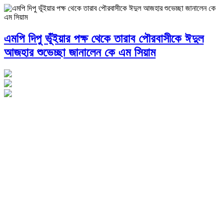
এমপি দিপু ভূঁইয়ার পক্ষ থেকে তারাব পৌরবাসীকে ঈদুল
আজহার শুভেচ্ছা জানালেন কে এম সিয়াম