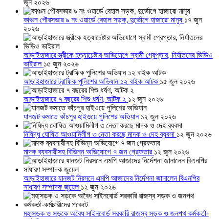
জুন ২০২৬
কাঞ্চন পৌরসভার ৯ নং ওয়ার্ডে বেহাল সড়ক, দুর্ভোগে হাজারো মানুষ
১৭ জুন
২০২৬
আড়াইহাজারে স্ত্রীকে হত্যাচেষ্টার অভিযোগে স্বামী গ্রেপ্তার, নির্যাতনের ভিডিও
ভাইরাল
১৫ জুন ২০২৬
আড়াইহাজারে ট্রাফিক পুলিশের অভিযান ১২ বাইক আটক
১৫ জুন ২০২৬
আড়াইহাজারে ৭ বছরের শিশু ধর্ষণ, আটক ২
১২ জুন ২০২৬
যানজট কমাতে কাঁচপুর হাইওয়ে পুলিশের অভিযান
১২ জুন ২০২৬
নিষিদ্ধ ঘোষিত আওয়ামিলীগ ৩ নেতা করছে মাদক ও দেহ ব্যবসা
১২ জুন ২০২৬
মাদক ব্যবসায়ীসহ বিভিন্ন অভিযোগে ৭ জন গ্রেফতার
১২ জুন ২০২৬
আড়াইহাজারে যানজট নিরসনে এমপি আজাদের নির্দেশনা জানালেন বিএনপির
সাধারণ সম্পাদক জুয়েল
১২ জুন ২০২৬
মহাসড়ক ও সড়কে অবৈধ সাইনবোর্ড সরকারি রাজস্ব সড়ক ও জনপথ কর্মকর্তা-