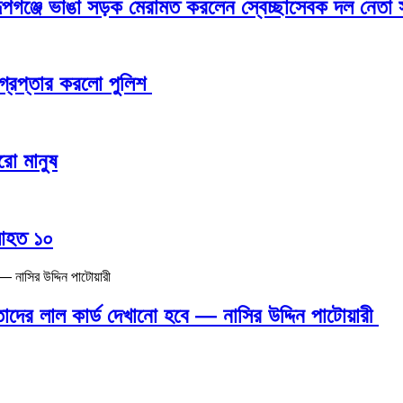
রূপগঞ্জে ভাঙা সড়ক মেরামত করলেন স্বেচ্ছাসেবক দল নেতা 
্রেপ্তার করলো পুলিশ
রো মানুষ
 আহত ১০
 তাদের লাল কার্ড দেখানো হবে — নাসির উদ্দিন পাটোয়ারী