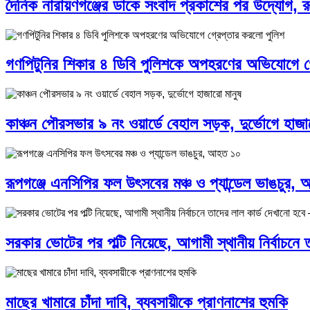
দৈনিক নারায়ণগঞ্জের ডাকে সংবাদ প্রকাশের পর উদ্যোগ, 
গণপিটুনির শিকার ৪ ডিবি পুলিশকে অপহরণের অভিযোগে গ
কাঞ্চন পৌরসভার ৯ নং ওয়ার্ডে বেহাল সড়ক, দুর্ভোগে হাজা
রূপগঞ্জে এনসিপির ফল উৎসবের মঞ্চ ও প্যান্ডেল ভাঙচুর,
সরকার ভোটের পর পল্টি নিয়েছে, আগামী স্থানীয় নির্বাচনে
মাছের খামারে চাঁদা দাবি, ব্যবসায়ীকে প্রাণনাশের হুমকি